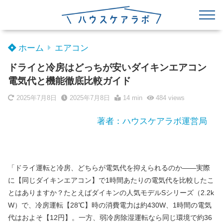
ホーム
エアコン
ドライと冷房はどっちが安いダイキンエアコン
電気代と機能徹底比較ガイド
2025年7月8日
2025年7月8日
14 min
484
views
著者：ハウスケアラボ運営局
「ドライ運転と冷房、どちらが電気代を抑えられるのか――実際
に【同じダイキンエアコン】で1時間あたりの電気代を比較したこ
とはありますか？たとえばダイキンの人気モデルSシリーズ（2.2k
W）で、冷房運転【28℃】時の消費電力は約430W、1時間の電気
代はおよそ【12円】。一方、弱冷房除湿運転なら同じ環境で約36