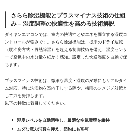
さらら除湿機能とプラスマイナス技術の仕組
み – 湿度調整の快適性を高める技術解説
ダイキンエアコンでは、室内の快適性と省エネを両立する湿度コ
ントロールが強みです。さらら除湿機能は、従来のドライ運転
（弱冷房方式・再熱除湿）を超える制御技術を備え、湿度センサ
ーで空気中の水分量を細かく感知。設定した快適湿度を自動で保
ちます。
プラスマイナス技術は、微細な温度・湿度の変動にもリアルタイ
ム対応。特に洗濯物を室内干しする際や、梅雨のジメジメ対策と
して力を発揮します。
以下の特徴に着目してください。
湿度レベルを自動調整し、最適な空気環境を維持
ムダな電力消費を抑え、節約にも寄与