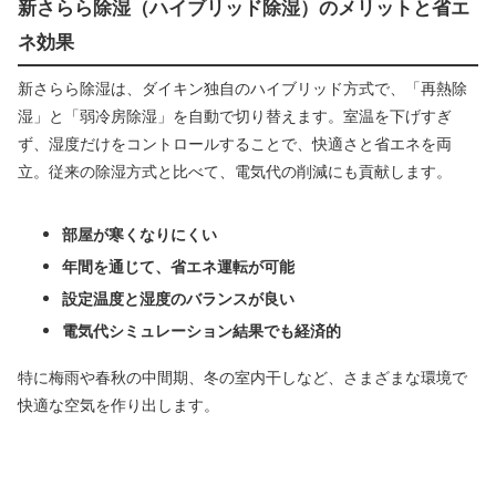
新さらら除湿（ハイブリッド除湿）のメリットと省エ
ネ効果
新さらら除湿は、ダイキン独自のハイブリッド方式で、「再熱除
湿」と「弱冷房除湿」を自動で切り替えます。室温を下げすぎ
ず、湿度だけをコントロールすることで、快適さと省エネを両
立。従来の除湿方式と比べて、電気代の削減にも貢献します。
部屋が寒くなりにくい
年間を通じて、省エネ運転が可能
設定温度と湿度のバランスが良い
電気代シミュレーション結果でも経済的
特に梅雨や春秋の中間期、冬の室内干しなど、さまざまな環境で
快適な空気を作り出します。