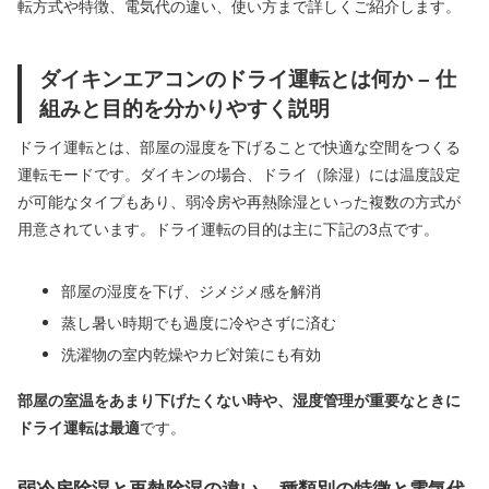
転方式や特徴、電気代の違い、使い方まで詳しくご紹介します。
ダイキンエアコンのドライ運転とは何か – 仕
組みと目的を分かりやすく説明
ドライ運転とは、部屋の湿度を下げることで快適な空間をつくる
運転モードです。ダイキンの場合、ドライ（除湿）には温度設定
が可能なタイプもあり、弱冷房や再熱除湿といった複数の方式が
用意されています。ドライ運転の目的は主に下記の3点です。
部屋の湿度を下げ、ジメジメ感を解消
蒸し暑い時期でも過度に冷やさずに済む
洗濯物の室内乾燥やカビ対策にも有効
部屋の室温をあまり下げたくない時や、湿度管理が重要なときに
ドライ運転は最適
です。