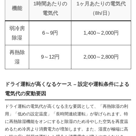
1時間あたりの
1ヶ月あたりの電気代
機能
電気代
（8h/日）
弱冷房
6～9円
1,400～2,000円
除湿
再熱除
9～12円
2,000～2,800円
湿
ドライ運転が高くなるケース – 設定や運転条件による
電気代の変動要因
ドライ運転の電気代が高くなる主な要因として、「再熱除湿の利
用」「低めの設定温度」「長時間連続運転」が挙げられます。特
に再熱除湿機能をオンにすると除湿のため冷やした空気を再度温
めるため冷房より消費電力が増加します。また、湿度が極端に高