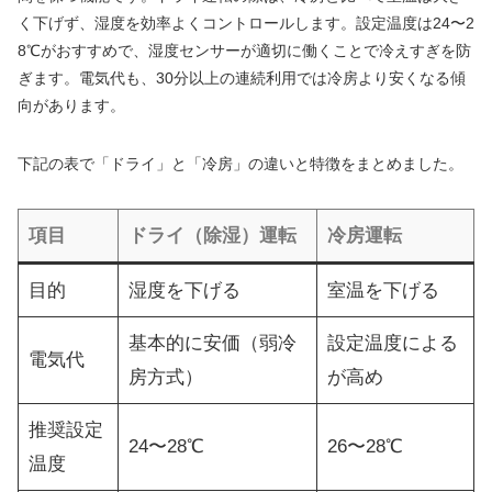
く下げず、湿度を効率よくコントロールします。設定温度は24〜2
8℃がおすすめで、湿度センサーが適切に働くことで冷えすぎを防
ぎます。電気代も、30分以上の連続利用では冷房より安くなる傾
向があります。
下記の表で「ドライ」と「冷房」の違いと特徴をまとめました。
項目
ドライ（除湿）運転
冷房運転
目的
湿度を下げる
室温を下げる
基本的に安価（弱冷
設定温度による
電気代
房方式）
が高め
推奨設定
24〜28℃
26〜28℃
温度