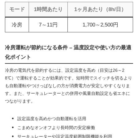
モード
1時間あたり
1ヶ月あたり（8h/日）
冷房
7～11円
1,700～2,500円
冷房運転が節約になる条件 – 温度設定や使い方の最適
化ポイント
冷房の電気代を節約するには、設定温度を高め（目安は26～2
8℃）で運転することが効果的です。短時間でスイッチを切るより
も自動運転やつけっぱなしの方が消費電力が安定しやすくなりま
す。また、サーキュレーターとの併用や風量自動設定も省エネに
つながります。
設定温度を高めかつ自動運転を活用
こまめなオンオフより長時間の安定稼働
サーキュレーターや設定温度範囲制限機能を利用