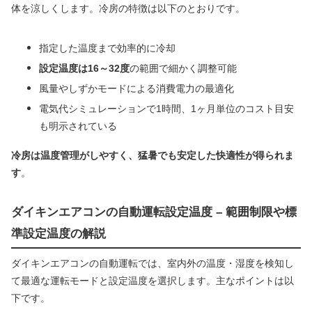
体を涼しくします。冷房の特徴は以下のとおりです。
指定した温度まで効率的に冷却
設定温度は16～32度
の範囲で細かく調整可能
風量やしずかモードによる消費電力の最適化
電気代シミュレーションで1時間、1ヶ月単位のコスト目安
も明示されている
冷房は温度管理がしやすく、猛暑でも安定した快適性が得られま
す
。
ダイキンエアコンの自動運転設定温度 – 範囲制限や標
準設定温度の解説
ダイキンエアコンの自動運転では、室内外の温度・湿度を検知し
て最適な運転モードと設定温度を選択します。主なポイントは以
下です。