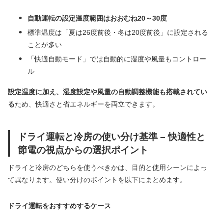
自動運転の設定温度範囲はおおむね20～30度
標準温度は「夏は26度前後・冬は20度前後」に設定される
ことが多い
「快適自動モード」では自動的に湿度や風量もコントロー
ル
設定温度に加え、湿度設定や風量の自動調整機能も搭載されてい
る
ため、快適さと省エネルギーを両立できます。
ドライ運転と冷房の使い分け基準 – 快適性と
節電の視点からの選択ポイント
ドライと冷房のどちらを使うべきかは、目的と使用シーンによっ
て異なります。使い分けのポイントを以下にまとめます。
ドライ運転をおすすめするケース