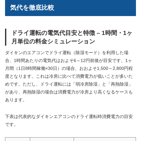
気代を徹底比較
ドライ運転の電気代目安と特徴 – 1時間・1ヶ
月単位の料金シミュレーション
ダイキンのエアコンでドライ運転（除湿モード）を利用した場
合、1時間あたりの電気代はおよそ6～12円前後が目安です。1ヶ
月間（1日8時間稼働×30日）の場合、おおよそ1,500～2,800円程
度となります。これは冷房に比べて消費電力が低いことが多いた
めです。ただし、ドライ運転には「弱冷房除湿」と「再熱除湿」
があり、再熱除湿の場合は消費電力が冷房より高くなるケースも
あります。
下表は代表的なダイキンエアコンのドライ運転時消費電力の目安
です。