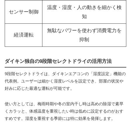
温度・湿度・人の動きを細かく検
センサー制御
知
無駄なパワーを使わず消費電力を
経済運転
抑制
ダイキン独自の9段階セレクトドライの活用方法
9段階セレクトドライは、ダイキンエアコンの「湿度設定」機能の
代表例。ユーザーは細かく湿度レベルを設定でき、部屋の状況や
好みに応じた最適な運転が可能です。
使い方としては、梅雨時期や冬の室内干し時は高めの除湿で素早
くカラッと、体感温度を重視したい時は低めに設定するのがおす
すめです。湿度を重視する季節には特に効果を発揮します。