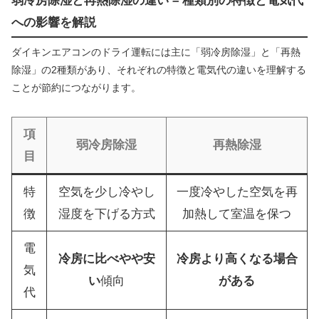
弱冷房除湿と再熱除湿の違い – 種類別の特徴と電気代
への影響を解説
ダイキンエアコンのドライ運転には主に「弱冷房除湿」と「再熱
除湿」の2種類があり、それぞれの特徴と電気代の違いを理解する
ことが節約につながります。
項
弱冷房除湿
再熱除湿
目
特
空気を少し冷やし
一度冷やした空気を再
徴
湿度を下げる方式
加熱して室温を保つ
電
冷房に比べやや安
冷房より高くなる場合
気
い
傾向
がある
代