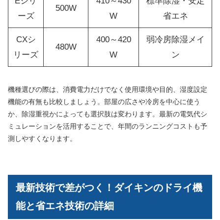
Eシリ
410～430
標準除湿・安定
500W
ーズ
W
省エネ
CXシ
400～420
弱冷房除湿メイ
480W
リーズ
W
ン
機種選びの際は、消費電力だけでなく使用環境や目的、湿度設定
機能の有無も比較しましょう。部屋の広さや冷房を中心に使う
か、除湿重視かによっても選択肢は変わります。最新の電気代シ
ミュレーションを活用することで、年間のランニングコストも予
測しやすくなります。
最新技術で差がつく！ダイキンのドライ機
能と省エネ技術の詳細