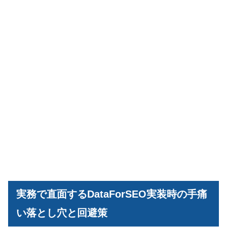
実務で直面するDataForSEO実装時の手痛
い落とし穴と回避策