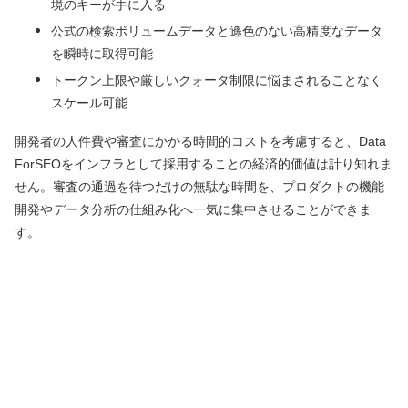
境のキーが手に入る
公式の検索ボリュームデータと遜色のない高精度なデータ
を瞬時に取得可能
トークン上限や厳しいクォータ制限に悩まされることなく
スケール可能
開発者の人件費や審査にかかる時間的コストを考慮すると、Data
ForSEOをインフラとして採用することの経済的価値は計り知れま
せん。審査の通過を待つだけの無駄な時間を、プロダクトの機能
開発やデータ分析の仕組み化へ一気に集中させることができま
す。