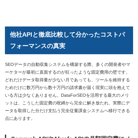
他社APIと徹底比較して分かったコストパ
フォーマンスの真実
SEOデータの自動収集システムを構築する際、多くの開発者やマ
ーケターが最初に直面するのが狂ったような固定費用の壁です。
どれだけデータ取得量が少ない月であっても、ツールを維持する
ためだけに数万円から数十万円の請求書が届く現実に頭を抱えて
いる方は少なくありません。DataForSEOを活用する最大のメリ
ットは、こうした固定費の呪縛から完全に解き放たれ、実際にデ
ータを取得した分だけ支払う完全従量課金システムへ移行できる
点にあります。