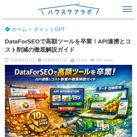
ホーム
チャットGPT
DataForSEOで高額ツールを卒業！API連携とコ
スト削減の徹底解説ガイド
2026年6月2日
2026年6月2日
14 min
166
views