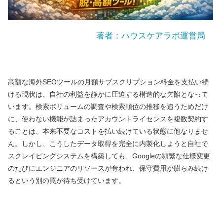
著者：ハウスケアラボ運営局
高額な海外SEOツールの月額サブスクリプション料金を支払い続
ける現状は、自社の利益を静かに圧迫する構造的な欠陥となって
います。検索ボリュームの調査や検索順位の推移を追うためだけ
に、使わない機能が詰まったアカウントライセンスを複数契約す
ることは、本来不要なコストを払い続けている状態に他なりませ
ん。しかし、こうしたデータ取得を完全に内製化しようと自社で
スクレイピングシステムを構築しても、Googleの頻繁な仕様変更
のたびにエンジニアのリソースが奪われ、保守費用が膨らみ続け
るという別の罠が待ち受けています。