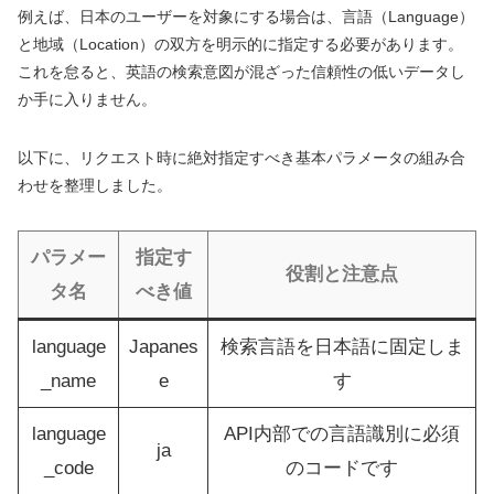
例えば、日本のユーザーを対象にする場合は、言語（Language）
と地域（Location）の双方を明示的に指定する必要があります。
これを怠ると、英語の検索意図が混ざった信頼性の低いデータし
か手に入りません。
以下に、リクエスト時に絶対指定すべき基本パラメータの組み合
わせを整理しました。
パラメー
指定す
役割と注意点
タ名
べき値
language
Japanes
検索言語を日本語に固定しま
_name
e
す
language
API内部での言語識別に必須
ja
_code
のコードです