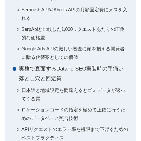
Semrush APIやAhrefs APIの月額固定費にメスを入
れる
SerpApiと比較した1,000リクエストあたりの圧倒
的な価格差
Google Ads APIの厳しい審査に頭を抱える開発者
に贈る代替案としての価値
実務で直面するDataForSEO実装時の手痛い
落とし穴と回避策
日本語と地域設定を間違えるとゴミデータが返っ
てくる罠
ロケーションコードの指定を極めて正確に行うた
めのデータベース照合技術
APIリクエストのエラー率を極限まで下げるための
ベストプラクティス