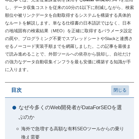
し、データ収集コストを従来の10分の1以下に削減しながら、検索
順位や被リンクデータを自動取得するシステムを構築する具体的
なルートを解説します。単なる仕様書の日本語訳ではなく、日本
の地域固有の検索結果（MEO）を正確に取得するパラメータ設定
の罠や、プログラミング不要でスプレッドシートやSlackと連携さ
せるノーコード実装手順までを網羅しました。この記事を最後ま
で読み進めることで、外部ツールへの依存から脱却し、自社だけ
の強力なデータ自動収集インフラを最も安価に構築する知識が手
に入ります。
目次
なぜ今多くのWeb開発者がDataForSEOを選
ぶのか
海外で急増する高額な有料SEOツールからの乗り
換え需要