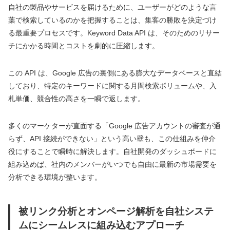
自社の製品やサービスを届けるために、ユーザーがどのような言
葉で検索しているのかを把握することは、集客の勝敗を決定づけ
る最重要プロセスです。Keyword Data API は、そのためのリサー
チにかかる時間とコストを劇的に圧縮します。
この API は、Google 広告の裏側にある膨大なデータベースと直結
しており、特定のキーワードに関する月間検索ボリュームや、入
札単価、競合性の高さを一瞬で返します。
多くのマーケターが直面する「Google 広告アカウントの審査が通
らず、API 接続ができない」という高い壁も、この仕組みを仲介
役にすることで瞬時に解決します。自社開発のダッシュボードに
組み込めば、社内のメンバーがいつでも自由に最新の市場需要を
分析できる環境が整います。
被リンク分析とオンページ解析を自社システ
ムにシームレスに組み込むアプローチ