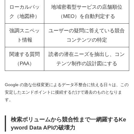
ローカルパッ
地域密着型サービスの店舗順位
ク（地図枠）
（MEO）を自動判定する
強調スニペッ
ユーザーの疑問に答えている競合
ト情報
コンテンツの特定
関連する質問
読者の潜在ニーズを抽出し、コン
（PAA）
テンツ制作の設計図にする
Google の急な仕様変更によるデータ不整合に怯える日々は、この
安定したエンドポイントに接続するだけで過去のものとなりま
す。
検索ボリュームから競合性まで一網羅するKe
yword Data APIの破壊力