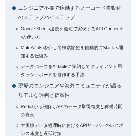
エンジニア不要で稼働するノーコード自動化
のステップバイステップ
Google Sheets連携を最短で実現するAPI Connecto
rの使い方
Makeやn8nを介して検索順位を自動的にSlackへ通
知する仕組み
データベースをAirtableに集約してクライアント用
ダッシュボードを自作する手法
現場のエンジニアや海外コミュニティが語る
リアルな評判と信頼性
Redditから紐解くAPIのデータ取得精度と稼働時間
の真実
大規模データ処理時におけるAPIサーバーのレスポ
ンス速度と遅延対策