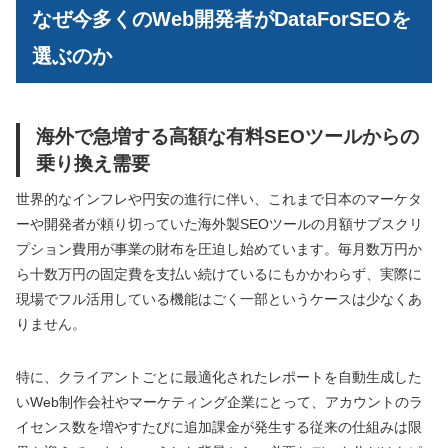
なぜ今多くのWeb開発者がDataForSEOを
選ぶのか
海外で急増する高額な有料SEOツールからの
乗り換え需要
世界的なインフレや円安の進行に伴い、これまで日本のマーケタ
ーや開発者が頼り切っていた海外製SEOツールの月額サブスクリ
プション費用が事業の財布を圧迫し始めています。毎月数万円か
ら十数万円の固定費を支払い続けているにもかかわらず、実際に
現場でフル活用している機能はごく一部というケースは少なくあ
りません。
特に、クライアントごとに最適化されたレポートを自動生成した
いWeb制作会社やマーケティング企業にとって、アカウントのラ
イセンス数を増やすたびに追加課金が発生する従来の仕組みは限