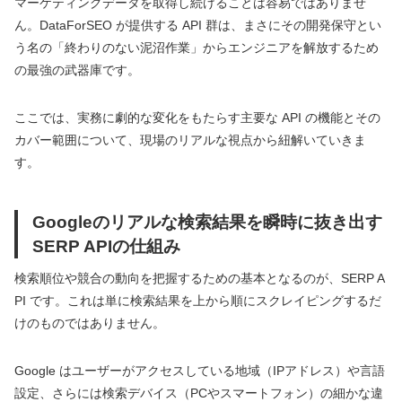
マーケティングデータを取得し続けることは容易ではありませ
ん。DataForSEO が提供する API 群は、まさにその開発保守とい
う名の「終わりのない泥沼作業」からエンジニアを解放するため
の最強の武器庫です。
ここでは、実務に劇的な変化をもたらす主要な API の機能とその
カバー範囲について、現場のリアルな視点から紐解いていきま
す。
Googleのリアルな検索結果を瞬時に抜き出す
SERP APIの仕組み
検索順位や競合の動向を把握するための基本となるのが、SERP A
PI です。これは単に検索結果を上から順にスクレイピングするだ
けのものではありません。
Google はユーザーがアクセスしている地域（IPアドレス）や言語
設定、さらには検索デバイス（PCやスマートフォン）の細かな違