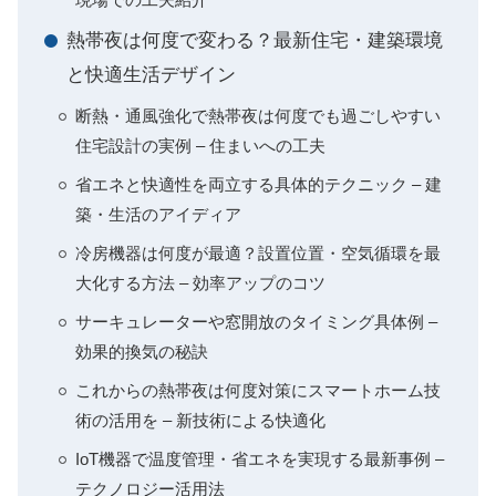
熱帯夜は何度で変わる？最新住宅・建築環境
と快適生活デザイン
断熱・通風強化で熱帯夜は何度でも過ごしやすい
住宅設計の実例 – 住まいへの工夫
省エネと快適性を両立する具体的テクニック – 建
築・生活のアイディア
冷房機器は何度が最適？設置位置・空気循環を最
大化する方法 – 効率アップのコツ
サーキュレーターや窓開放のタイミング具体例 –
効果的換気の秘訣
これからの熱帯夜は何度対策にスマートホーム技
術の活用を – 新技術による快適化
IoT機器で温度管理・省エネを実現する最新事例 –
テクノロジー活用法