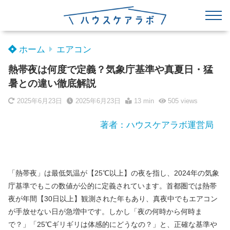
ホーム
エアコン
熱帯夜は何度で定義？気象庁基準や真夏日・猛
暑との違い徹底解説
2025年6月23日
2025年6月23日
13 min
505
views
著者：ハウスケアラボ運営局
「熱帯夜」は最低気温が【25℃以上】の夜を指し、2024年の気象
庁基準でもこの数値が公的に定義されています。首都圏では熱帯
夜が年間【30日以上】観測された年もあり、真夜中でもエアコン
が手放せない日が急増中です。しかし「夜の何時から何時ま
で？」「25℃ギリギリは体感的にどうなの？」と、正確な基準や