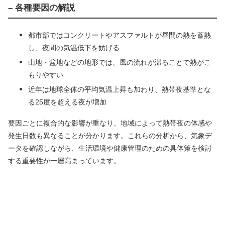
– 各種要因の解説
都市部ではコンクリートやアスファルトが昼間の熱を蓄熱
し、夜間の気温低下を妨げる
山地・盆地などの地形では、風の流れが滞ることで熱がこ
もりやすい
近年は地球全体の平均気温上昇も加わり、熱帯夜基準とな
る25度を超える夜が増加
要因ごとに複合的な影響が重なり、地域によって熱帯夜の体感や
発生日数も異なることが分かります。これらの分析から、気象デ
ータを確認しながら、生活環境や健康管理のための具体策を検討
する重要性が一層高まっています。