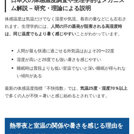
ム解説 – 研究・理論による説明
体感温度は気温だけでなく湿度や気流、着衣の量などにも左右さ
れます。生理学的には、
人間の汗の蒸発が阻害される高湿度時
は、同じ温度でもより暑く感じやすい
ことがわかっています。
人間が最も快適に過ごせる外気温はおよそ20〜22度
湿度が高いと28度でも強い暑さを感じやすい
睡眠時は普段よりも低い室温でないと深い睡眠が得られな
い傾向がある
最新の体感温度指標「不快指数」では、
気温25度・湿度70％以上
で多くの人が不快＝暑いと感じ始めるとされています。
熱帯夜と室温の関係や暑さを感じる理由を