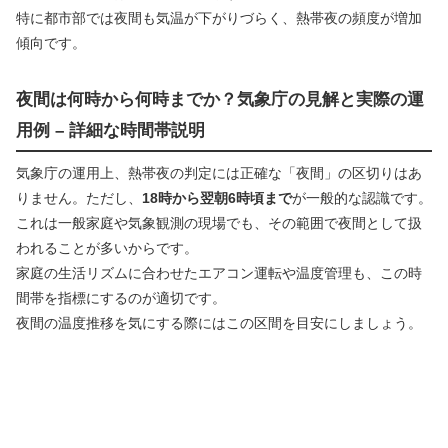
特に都市部では夜間も気温が下がりづらく、熱帯夜の頻度が増加
傾向です。
夜間は何時から何時までか？気象庁の見解と実際の運
用例 – 詳細な時間帯説明
気象庁の運用上、熱帯夜の判定には正確な「夜間」の区切りはあ
りません。ただし、
18時から翌朝6時頃まで
が一般的な認識です。
これは一般家庭や気象観測の現場でも、その範囲で夜間として扱
われることが多いからです。
家庭の生活リズムに合わせたエアコン運転や温度管理も、この時
間帯を指標にするのが適切です。
夜間の温度推移を気にする際にはこの区間を目安にしましょう。