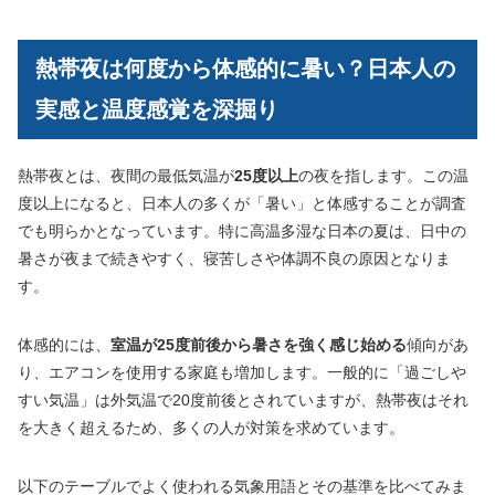
熱帯夜は何度から体感的に暑い？日本人の
実感と温度感覚を深掘り
熱帯夜とは、夜間の最低気温が
25度以上
の夜を指します。この温
度以上になると、日本人の多くが「暑い」と体感することが調査
でも明らかとなっています。特に高温多湿な日本の夏は、日中の
暑さが夜まで続きやすく、寝苦しさや体調不良の原因となりま
す。
体感的には、
室温が25度前後から暑さを強く感じ始める
傾向があ
り、エアコンを使用する家庭も増加します。一般的に「過ごしや
すい気温」は外気温で20度前後とされていますが、熱帯夜はそれ
を大きく超えるため、多くの人が対策を求めています。
以下のテーブルでよく使われる気象用語とその基準を比べてみま