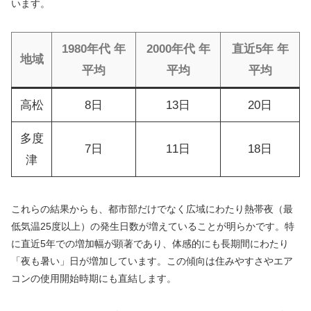
います。
1980年代 年
2000年代 年
直近5年 年
地域
平均
平均
平均
高松
8日
13日
20日
多度
7日
11日
18日
津
これらの結果からも、都市部だけでなく広域にわたり熱帯夜（最
低気温25度以上）の発生日数が増えていることが明らかです。特
に直近5年での増加幅が顕著であり、体感的にも長期間にわたり
「夜も暑い」日が増加しています。この傾向は住みやすさやエア
コンの使用開始時期にも直結します。