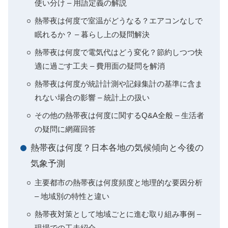
使い分け – 用語定義の解説
熱帯夜は何度で室温がどうなる？エアコンなしで
眠れるか？ – 暮らし上の疑問解決
熱帯夜は何度で電気代はどう変化？節約しつつ快
適に過ごす工夫 – 費用面の疑問を解消
熱帯夜は何度が統計計測や記録集計の基準に含ま
れない場合の影響 – 統計上の扱い
その他の熱帯夜は何度に関するQ&A全般 – 生活者
の疑問に網羅回答
熱帯夜は何度？日本各地の気候傾向と今後の
気象予測
主要都市の熱帯夜は何度頻度と地理的な要因分析
– 地域別の特性と違い
熱帯夜対策として地域ごとに進む取り組み事例 –
現場での工夫紹介