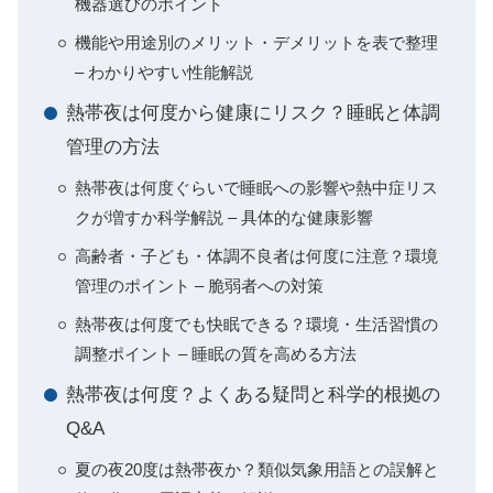
機器選びのポイント
機能や用途別のメリット・デメリットを表で整理
– わかりやすい性能解説
熱帯夜は何度から健康にリスク？睡眠と体調
管理の方法
熱帯夜は何度ぐらいで睡眠への影響や熱中症リス
クが増すか科学解説 – 具体的な健康影響
高齢者・子ども・体調不良者は何度に注意？環境
管理のポイント – 脆弱者への対策
熱帯夜は何度でも快眠できる？環境・生活習慣の
調整ポイント – 睡眠の質を高める方法
熱帯夜は何度？よくある疑問と科学的根拠の
Q&A
夏の夜20度は熱帯夜か？類似気象用語との誤解と