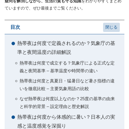
疑問を解消しながら、生活の質も守る知識
をわかりやすくまとめ
ていますので、ぜひ最後までご覧ください。
目次
熱帯夜は何度で定義されるのか？気象庁の基
準と夜間温度の詳細解説
熱帯夜は何度で成立する？気象庁による正式な定
義と夜間基準 – 基準温度や時間帯の違い
熱帯夜は何度と真夏日・猛暑日など暑さ指標の違
いを徹底比較 – 主要気象用語の比較
なぜ熱帯夜は何度以上なのか？25度の基準の由来
と科学的背景 – 設定理由と歴史解説
熱帯夜は何度から体感的に暑い？日本人の実
感と温度感覚を深掘り