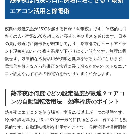
エアコン活用と節電術
夜間の最低気温が25℃を超える日が「熱帯夜」です。体感的には
多くの人が室温25℃を超えると寝苦しさや暑さを感じます。日本
の夏は最近特に熱帯夜が増加しており、都市部ではヒートアイラ
ンド現象も加わって夜も温度が下がりにくい傾向です。無理に我
慢せず、効果的な冷房活用が快眠と健康を守るカギになります。
電気代を抑えながら熱帯夜を快適に乗り切るためのベストなエア
コン設定やおすすめの節電術を分かりやすく紹介します。
熱帯夜は何度でどの設定温度が最適？エアコ
ンの自動運転活用法 – 効率冷房のポイント
熱帯夜にエアコンを使う場合、室温25℃以上が一つの基準です。
冷房の設定温度は26～28℃が一般的に快適とされ、省エネにも効
果的です。自動運転機能を利用することで、湿度管理や温度調整