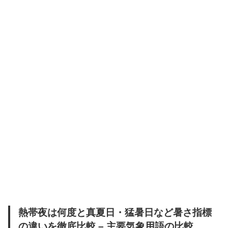
熱帯夜は何度と真夏日・猛暑日など暑さ指標
の違いを徹底比較 – 主要気象用語の比較