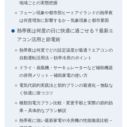
地域ごとの実態把握
フェーン現象や都市部ヒートアイランドの熱帯夜
は何度増加に影響するか – 気象現象と都市要因
熱帯夜は何度の日に快適に過ごせる？最新エ
アコン活用と節電術
熱帯夜は何度でどの設定温度が最適？エアコンの
自動運転活用法 – 効率冷房のポイント
ドライ・扇風機・サーキュレーターなど補助機器
の併用メリット – 補助家電の使い方
電気代節約実践法と契約プランの最適化 – 無駄な
く快適に保つコツ
種類別電力プラン比較・変更手順と実際の節約効
果 – 具体的なプラン解説
熱帯夜に強い最新家電や冷房機の性能徹底比較 –