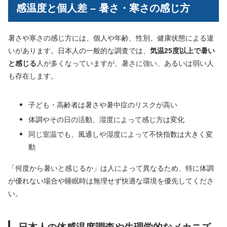
感温度と個人差 – 暑さ・寒さの感じ方
暑さや寒さの感じ方には、個人や年齢、性別、健康状態による違
いがあります。日本人の一般的な調査では、
気温25度以上で暑い
と感じる
人が多くなっていますが、暑さに強い、あるいは弱い人
も存在します。
子ども・高齢者は暑さや暑中症のリスクが高い
体調やその日の活動、湿度によって感じ方は変化
同じ室温でも、風通しや湿度によって不快指数は大きく変
動
「何度から暑いと感じるか」は人によって異なるため、特に体調
が優れない場合や睡眠時は無理せず快適な環境を優先してくださ
い。
日本人の体感温度調査や生理学的なメカニズ