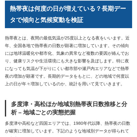
熱帯夜は何度の日が増えている？長期デー
タで傾向と気候変動を検証
熱帯夜とは、夜間の最低気温が25度以上となる夜をいいます。近
年、全国各地で熱帯夜の日数が顕著に増加しています。その傾向
には地球温暖化や都市化、気象の異常など複数の要因が絡んでお
り、健康リスクや生活環境にも大きな影響を及ぼします。特に夜
になっても気温が下がりにくい都市部や瀬戸内エリアなどで熱帯
夜の増加が顕著です。長期的データをもとに、どの地域で何度以
上の日が年々増加しているのか、統計を用いて見ていきます。
多度津・高松ほか地域別熱帯夜日数推移と分
析 – 地域ごとの実態把握
多度津や高松など四国エリアでは、1980年代以降、熱帯夜の日数
が確実に増加しています。下記のような地域別データが得られて