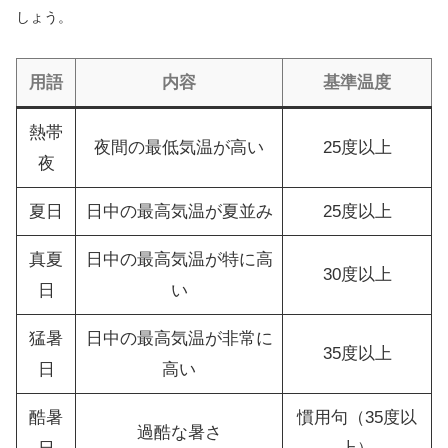
しょう。
用語
内容
基準温度
熱帯
夜間の最低気温が高い
25度以上
夜
夏日
日中の最高気温が夏並み
25度以上
真夏
日中の最高気温が特に高
30度以上
日
い
猛暑
日中の最高気温が非常に
35度以上
日
高い
酷暑
慣用句（35度以
過酷な暑さ