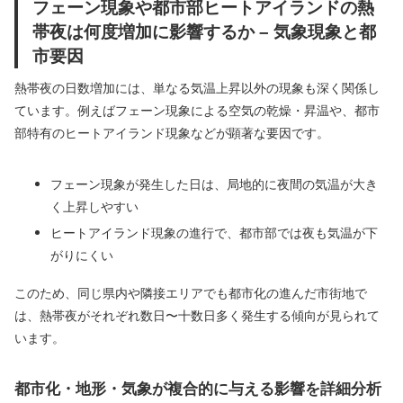
フェーン現象や都市部ヒートアイランドの熱
帯夜は何度増加に影響するか – 気象現象と都
市要因
熱帯夜の日数増加には、単なる気温上昇以外の現象も深く関係し
ています。例えばフェーン現象による空気の乾燥・昇温や、都市
部特有のヒートアイランド現象などが顕著な要因です。
フェーン現象が発生した日は、局地的に夜間の気温が大き
く上昇しやすい
ヒートアイランド現象の進行で、都市部では夜も気温が下
がりにくい
このため、同じ県内や隣接エリアでも都市化の進んだ市街地で
は、熱帯夜がそれぞれ数日〜十数日多く発生する傾向が見られて
います。
都市化・地形・気象が複合的に与える影響を詳細分析