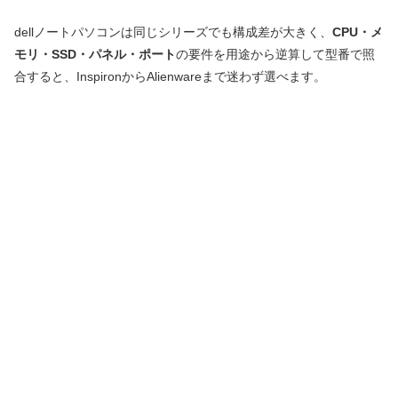
dellノートパソコンは同じシリーズでも構成差が大きく、
CPU・メ
モリ・SSD・パネル・ポート
の要件を用途から逆算して型番で照
合すると、InspironからAlienwareまで迷わず選べます。