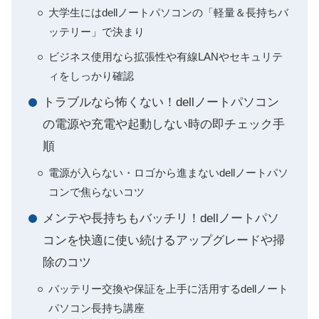
大学生にはdellノートパソコンの「軽量＆長持ちバ
ッテリー」で決まり
ビジネス使用なら拡張性や有線LANやセキュリテ
ィをしっかり確認
トラブルなら怖くない！dellノートパソコン
の電源や充電や起動しない時の即チェック手
順
電源が入らない・ロゴから進まないdellノートパソ
コンで焦らないコツ
メンテや長持ちもバッチリ！dellノートパソ
コンを快適に使い続けるアップグレードや掃
除のコツ
バッテリー交換や保証を上手に活用するdellノート
パソコン長持ち講座