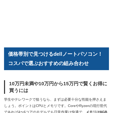
価格帯別で見つけるdellノートパソコン！
コスパで選ぶおすすめの組み合わせ
10万円未満や10万円から15万円で賢くお得に
買うには
学生やテレワークで狙うなら、まずは必要十分な性能を押さえま
しょう。ポイントはCPUとメモリです。CoreやRyzenの現行世代
であれば4〜6コアのモデルでも日常作業は快適で、
メモリは8GB