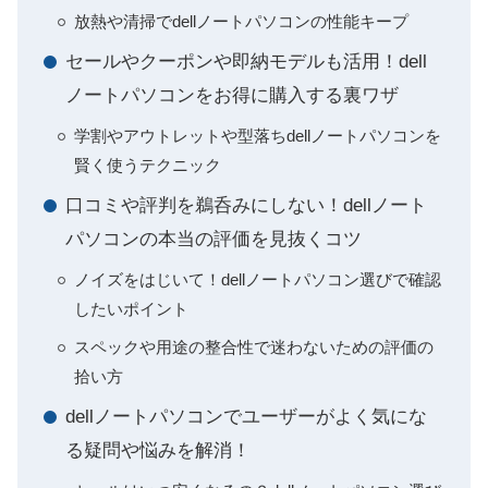
放熱や清掃でdellノートパソコンの性能キープ
セールやクーポンや即納モデルも活用！dell
ノートパソコンをお得に購入する裏ワザ
学割やアウトレットや型落ちdellノートパソコンを
賢く使うテクニック
口コミや評判を鵜呑みにしない！dellノート
パソコンの本当の評価を見抜くコツ
ノイズをはじいて！dellノートパソコン選びで確認
したいポイント
スペックや用途の整合性で迷わないための評価の
拾い方
dellノートパソコンでユーザーがよく気にな
る疑問や悩みを解消！