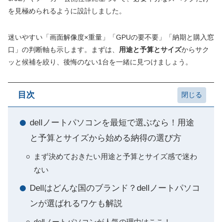
を見極められるように設計しました。
迷いやすい「画面解像度×重量」「GPUの要不要」「納期と購入窓
口」の判断軸も示します。まずは、
用途と予算とサイズ
からサク
ッと候補を絞り、後悔のない1台を一緒に見つけましょう。
目次
dellノートパソコンを最短で選ぶなら！用途
と予算とサイズから始める納得の選び方
まず決めておきたい用途と予算とサイズ感で迷わ
ない
Dellはどんな国のブランド？dellノートパソコ
ンが選ばれるワケも解説
dellノートパソコンが人気の理由はここ！