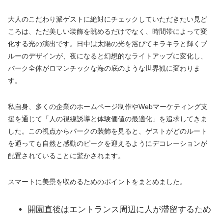
大人のこだわり派ゲストに絶対にチェックしていただきたい見ど
ころは、ただ美しい装飾を眺めるだけでなく、時間帯によって変
化する光の演出です。日中は太陽の光を浴びてキラキラと輝くブ
ルーのデザインが、夜になると幻想的なライトアップに変化し、
パーク全体がロマンチックな海の底のような世界観に変わりま
す。
私自身、多くの企業のホームページ制作やWebマーケティング支
援を通じて「人の視線誘導と体験価値の最適化」を追求してきま
した。この視点からパークの装飾を見ると、ゲストがどのルート
を通っても自然と感動のピークを迎えるようにデコレーションが
配置されていることに驚かされます。
スマートに美景を収めるためのポイントをまとめました。
開園直後はエントランス周辺に人が滞留するため