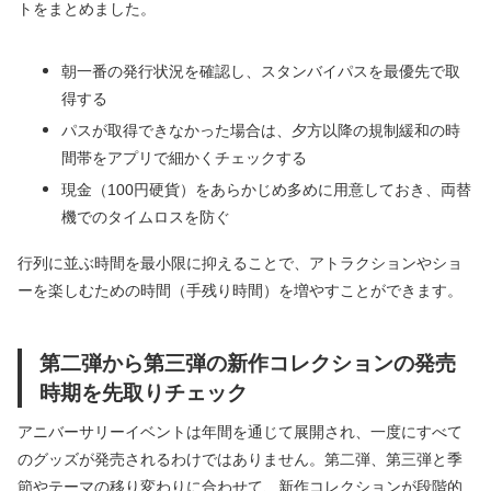
トをまとめました。
朝一番の発行状況を確認し、スタンバイパスを最優先で取
得する
パスが取得できなかった場合は、夕方以降の規制緩和の時
間帯をアプリで細かくチェックする
現金（100円硬貨）をあらかじめ多めに用意しておき、両替
機でのタイムロスを防ぐ
行列に並ぶ時間を最小限に抑えることで、アトラクションやショ
ーを楽しむための時間（手残り時間）を増やすことができます。
第二弾から第三弾の新作コレクションの発売
時期を先取りチェック
アニバーサリーイベントは年間を通じて展開され、一度にすべて
のグッズが発売されるわけではありません。第二弾、第三弾と季
節やテーマの移り変わりに合わせて、新作コレクションが段階的