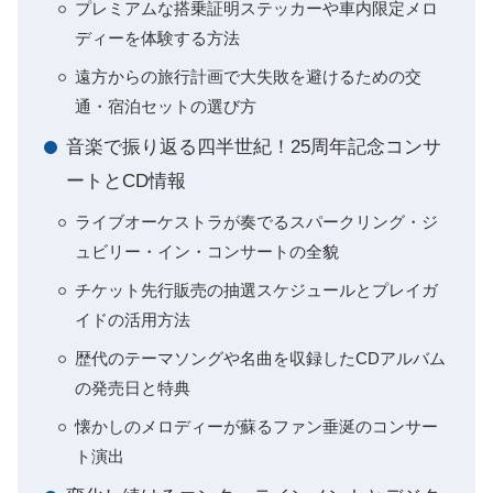
プレミアムな搭乗証明ステッカーや車内限定メロ
ディーを体験する方法
遠方からの旅行計画で大失敗を避けるための交
通・宿泊セットの選び方
音楽で振り返る四半世紀！25周年記念コンサ
ートとCD情報
ライブオーケストラが奏でるスパークリング・ジ
ュビリー・イン・コンサートの全貌
チケット先行販売の抽選スケジュールとプレイガ
イドの活用方法
歴代のテーマソングや名曲を収録したCDアルバム
の発売日と特典
懐かしのメロディーが蘇るファン垂涎のコンサー
ト演出