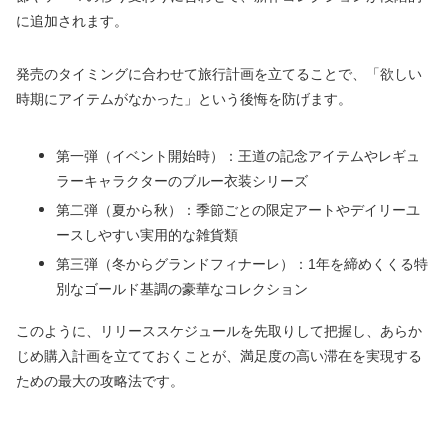
に追加されます。
発売のタイミングに合わせて旅行計画を立てることで、「欲しい
時期にアイテムがなかった」という後悔を防げます。
第一弾（イベント開始時）：王道の記念アイテムやレギュ
ラーキャラクターのブルー衣装シリーズ
第二弾（夏から秋）：季節ごとの限定アートやデイリーユ
ースしやすい実用的な雑貨類
第三弾（冬からグランドフィナーレ）：1年を締めくくる特
別なゴールド基調の豪華なコレクション
このように、リリーススケジュールを先取りして把握し、あらか
じめ購入計画を立てておくことが、満足度の高い滞在を実現する
ための最大の攻略法です。