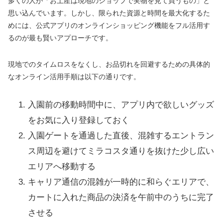
多くの人が「お土産は現地のショップで実物を見て買うもの」と
思い込んでいます。しかし、限られた資源と時間を最大化するた
めには、公式アプリのオンラインショッピング機能をフル活用す
るのが最も賢いアプローチです。
現地でのタイムロスをなくし、お品切れを回避するための具体的
なオンライン活用手順は以下の通りです。
入園前の移動時間中に、アプリ内で欲しいグッズ
をお気に入り登録しておく
入園ゲートを通過した直後、混雑するエントラン
ス周辺を避けてミラコスタ通りを抜けた少し広い
エリアへ移動する
キャリア通信の混雑が一時的に和らぐエリアで、
カートに入れた商品の決済を午前中のうちに完了
させる