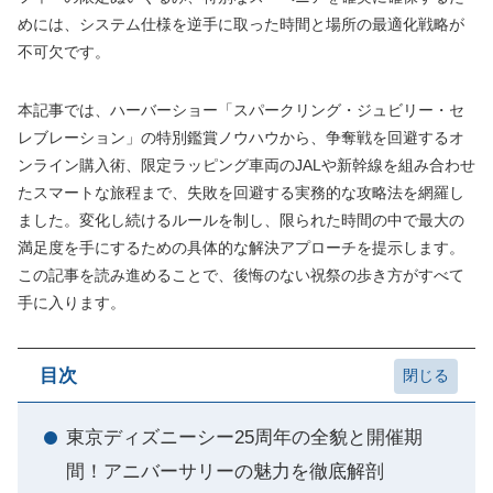
めには、システム仕様を逆手に取った時間と場所の最適化戦略が
不可欠です。
本記事では、ハーバーショー「スパークリング・ジュビリー・セ
レブレーション」の特別鑑賞ノウハウから、争奪戦を回避するオ
ンライン購入術、限定ラッピング車両のJALや新幹線を組み合わせ
たスマートな旅程まで、失敗を回避する実務的な攻略法を網羅し
ました。変化し続けるルールを制し、限られた時間の中で最大の
満足度を手にするための具体的な解決アプローチを提示します。
この記事を読み進めることで、後悔のない祝祭の歩き方がすべて
手に入ります。
目次
東京ディズニーシー25周年の全貌と開催期
間！アニバーサリーの魅力を徹底解剖