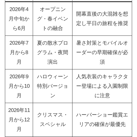
2026年4
オープニン
開幕直後の大混雑を想
月中旬か
グ・春イベン
定し平日の旅程を推奨
ら6月
トの融合
2026年7
夏の散水プロ
暑さ対策とモバイルオ
月から8
グラム・夜間
ーダーの早期確保が必
月
演出
須
2026年9
ハロウィーン
人気衣装のキャラクタ
月から10
特別バージョ
ー登場による入園制限
月
ン
に注意
2026年11
クリスマス・
ハーバーショー鑑賞エ
月から12
スペシャル
リアの確保が最優先
月