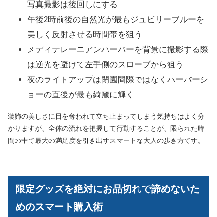
写真撮影は後回しにする
午後2時前後の自然光が最もジュビリーブルーを
美しく反射させる時間帯を狙う
メディテレーニアンハーバーを背景に撮影する際
は逆光を避けて左手側のスロープから狙う
夜のライトアップは閉園間際ではなくハーバーシ
ョーの直後が最も綺麗に輝く
装飾の美しさに目を奪われて立ち止まってしまう気持ちはよく分
かりますが、全体の流れを把握して行動することが、限られた時
間の中で最大の満足度を引き出すスマートな大人の歩き方です。
限定グッズを絶対にお品切れで諦めないた
めのスマート購入術