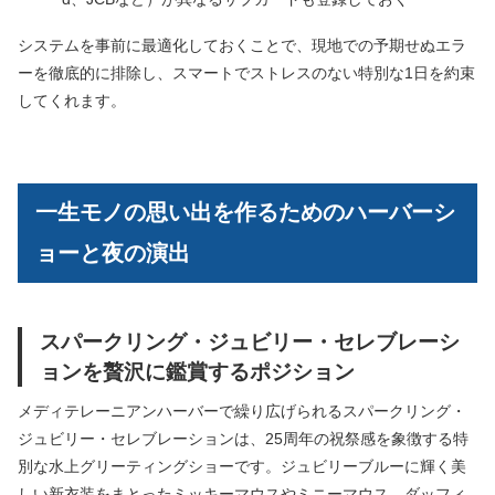
システムを事前に最適化しておくことで、現地での予期せぬエラ
ーを徹底的に排除し、スマートでストレスのない特別な1日を約束
してくれます。
一生モノの思い出を作るためのハーバーシ
ョーと夜の演出
スパークリング・ジュビリー・セレブレーシ
ョンを贅沢に鑑賞するポジション
メディテレーニアンハーバーで繰り広げられるスパークリング・
ジュビリー・セレブレーションは、25周年の祝祭感を象徴する特
別な水上グリーティングショーです。ジュビリーブルーに輝く美
しい新衣装をまとったミッキーマウスやミニーマウス、ダッフィ