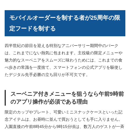
モバイルオーダーを制する者が25周年の限
定フードを制する
四半世紀の節目を迎える特別なアニバーサリー期間中のパーク
は、これまでにない熱気に包まれます。主役級の限定メニューや
魅力的なスーベニアをスムーズに味わうためには、これまでの食
べ歩きの常識を一度捨て、スマートフォンの公式アプリを駆使し
たデジタル先手必勝の立ち回りが不可欠です。
スーベニア付きメニューを狙うなら午前9時前
のアプリ操作が必須である理由
限定のカップやプレート、可愛いミニスナックケースといった記
念アイテムは、お昼時に並んで買おうとしても手に入りません。
入園直後の午前8時45分から9時15分頃は、数万人のゲストが一斉