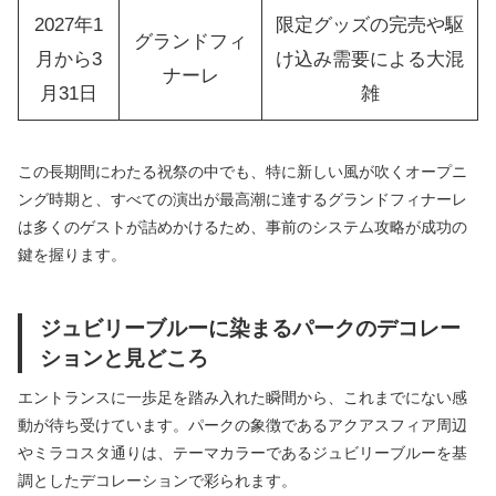
2027年1
限定グッズの完売や駆
グランドフィ
月から3
け込み需要による大混
ナーレ
月31日
雑
この長期間にわたる祝祭の中でも、特に新しい風が吹くオープニ
ング時期と、すべての演出が最高潮に達するグランドフィナーレ
は多くのゲストが詰めかけるため、事前のシステム攻略が成功の
鍵を握ります。
ジュビリーブルーに染まるパークのデコレー
ションと見どころ
エントランスに一歩足を踏み入れた瞬間から、これまでにない感
動が待ち受けています。パークの象徴であるアクアスフィア周辺
やミラコスタ通りは、テーマカラーであるジュビリーブルーを基
調としたデコレーションで彩られます。