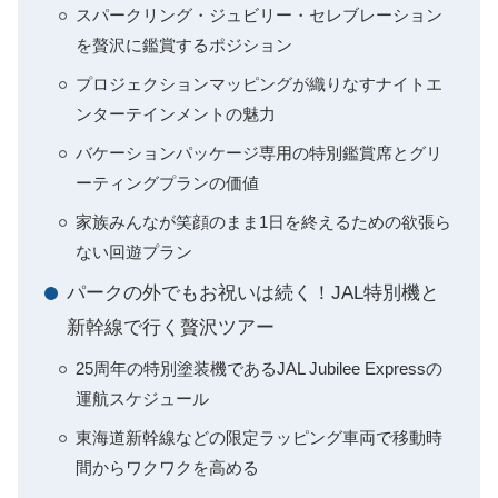
スパークリング・ジュビリー・セレブレーション
を贅沢に鑑賞するポジション
プロジェクションマッピングが織りなすナイトエ
ンターテインメントの魅力
バケーションパッケージ専用の特別鑑賞席とグリ
ーティングプランの価値
家族みんなが笑顔のまま1日を終えるための欲張ら
ない回遊プラン
パークの外でもお祝いは続く！JAL特別機と
新幹線で行く贅沢ツアー
25周年の特別塗装機であるJAL Jubilee Expressの
運航スケジュール
東海道新幹線などの限定ラッピング車両で移動時
間からワクワクを高める