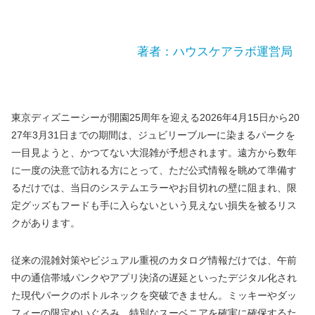
著者：ハウスケアラボ運営局
東京ディズニーシーが開園25周年を迎える2026年4月15日から20
27年3月31日までの期間は、ジュビリーブルーに染まるパークを
一目見ようと、かつてない大混雑が予想されます。遠方から数年
に一度の決意で訪れる方にとって、ただ公式情報を眺めて準備す
るだけでは、当日のシステムエラーやお目切れの壁に阻まれ、限
定グッズもフードも手に入らないという見えない損失を被るリス
クがあります。
従来の混雑対策やビジュアル重視のカタログ情報だけでは、午前
中の通信帯域パンクやアプリ決済の遅延といったデジタル化され
た現代パークのボトルネックを突破できません。ミッキーやダッ
フィーの限定ぬいぐるみ、特別なスーベニアを確実に確保するた