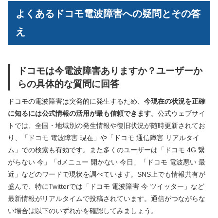
よくあるドコモ電波障害への疑問とその答
え
ドコモは今電波障害ありますか？ユーザーか
らの具体的な質問に回答
ドコモの電波障害は突発的に発生するため、
今現在の状況を正確
に知るには公式情報の活用が最も信頼できます
。公式ウェブサイ
トでは、全国・地域別の発生情報や復旧状況が随時更新されてお
り、「ドコモ 電波障害 現在」や「ドコモ 通信障害 リアルタイ
ム」での検索も有効です。また多くのユーザーは「ドコモ 4G 繋
がらない 今」「dメニュー 開かない 今日」「ドコモ 電波悪い 最
近」などのワードで現状を調べています。SNS上でも情報共有が
盛んで、特にTwitterでは「ドコモ 電波障害 今 ツイッター」など
最新情報がリアルタイムで投稿されています。通信がつながらな
い場合は以下のいずれかを確認してみましょう。