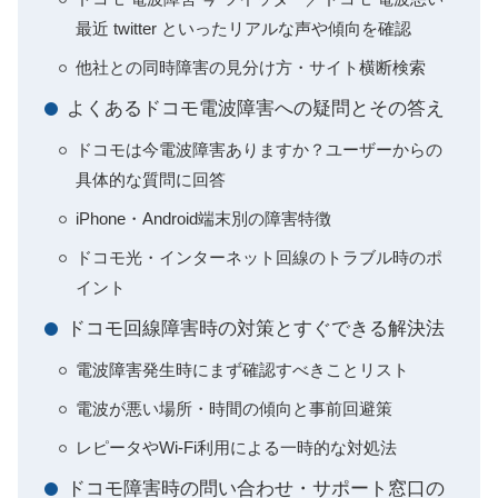
最近 twitter といったリアルな声や傾向を確認
他社との同時障害の見分け方・サイト横断検索
よくあるドコモ電波障害への疑問とその答え
ドコモは今電波障害ありますか？ユーザーからの
具体的な質問に回答
iPhone・Android端末別の障害特徴
ドコモ光・インターネット回線のトラブル時のポ
イント
ドコモ回線障害時の対策とすぐできる解決法
電波障害発生時にまず確認すべきことリスト
電波が悪い場所・時間の傾向と事前回避策
レピータやWi-Fi利用による一時的な対処法
ドコモ障害時の問い合わせ・サポート窓口の