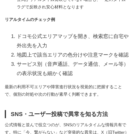
ラグで反映され安心材料となります
リアルタイムのチェック例
ドコモ公式エリアマップを開き、検索窓に自宅や
外出先を入力
地図上で該当エリアの色分けや注意マークを確認
サービス別（音声通話、データ通信、メール等）
の表示状況も細かく確認
最新の利用不可エリアや障害進行状況を視覚的に把握すること
で、個別の対処や次の行動が素早く判断できます。
SNS・ユーザー投稿で異常を知る方法
公式情報と並んで役立つのが、SNSのリアルタイムな情報共有で
す。特に「今、繋がらない」など突発的な異常は、X（旧Twitter）