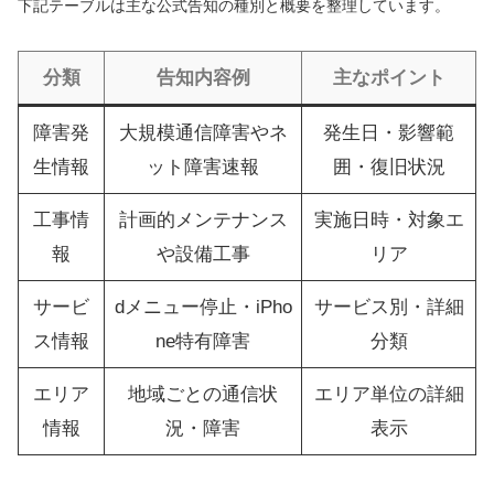
下記テーブルは主な公式告知の種別と概要を整理しています。
分類
告知内容例
主なポイント
障害発
大規模通信障害やネ
発生日・影響範
生情報
ット障害速報
囲・復旧状況
工事情
計画的メンテナンス
実施日時・対象エ
報
や設備工事
リア
サービ
dメニュー停止・iPho
サービス別・詳細
ス情報
ne特有障害
分類
エリア
地域ごとの通信状
エリア単位の詳細
情報
況・障害
表示