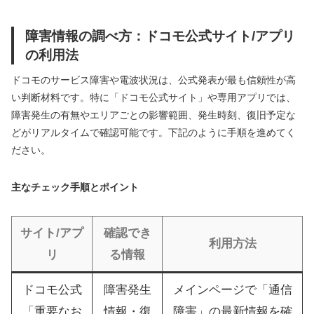
障害情報の調べ方：ドコモ公式サイト/アプリ
の利用法
ドコモのサービス障害や電波状況は、公式発表が最も信頼性が高
い判断材料です。特に「ドコモ公式サイト」や専用アプリでは、
障害発生の有無やエリアごとの影響範囲、発生時刻、復旧予定な
どがリアルタイムで確認可能です。下記のように手順を進めてく
ださい。
主なチェック手順とポイント
サイト/アプ
確認でき
利用方法
リ
る情報
ドコモ公式
障害発生
メインページで「通信
「重要なお
情報・復
障害」の最新情報を確