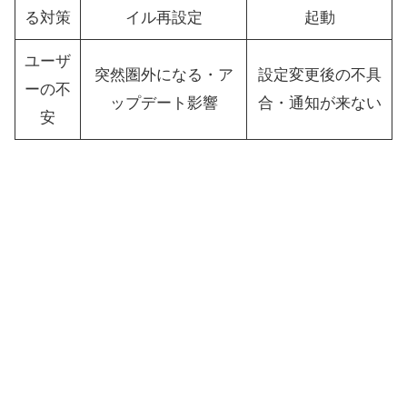
る対策
イル再設定
起動
ユーザ
突然圏外になる・ア
設定変更後の不具
ーの不
ップデート影響
合・通知が来ない
安