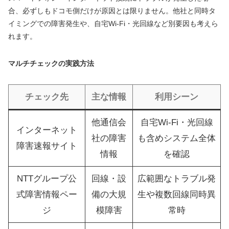
合、必ずしもドコモ側だけが原因とは限りません。他社と同時タ
イミングでの障害発生や、自宅Wi-Fi・光回線など別要因も考えら
れます。
マルチチェックの実践方法
チェック先
主な情報
利用シーン
他通信会
自宅Wi-Fi・光回線
インターネット
社の障害
も含めシステム全体
障害速報サイト
情報
を確認
NTTグループ公
回線・設
広範囲なトラブル発
式障害情報ペー
備の大規
生や複数回線同時異
ジ
模障害
常時