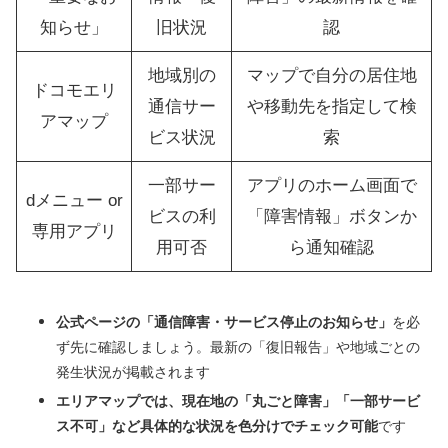
知らせ」
旧状況
認
地域別の
マップで自分の居住地
ドコモエリ
通信サー
や移動先を指定して検
アマップ
ビス状況
索
一部サー
アプリのホーム画面で
dメニュー or
ビスの利
「障害情報」ボタンか
専用アプリ
用可否
ら通知確認
公式ページの「通信障害・サービス停止のお知らせ」
を必
ず先に確認しましょう。最新の「復旧報告」や地域ごとの
発生状況が掲載されます
エリアマップでは、現在地の「丸ごと障害」「一部サービ
ス不可」など具体的な状況を色分けでチェック可能
です