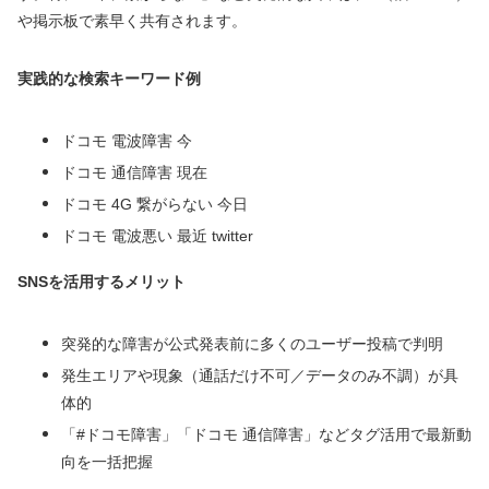
や掲示板で素早く共有されます。
実践的な検索キーワード例
ドコモ 電波障害 今
ドコモ 通信障害 現在
ドコモ 4G 繋がらない 今日
ドコモ 電波悪い 最近 twitter
SNSを活用するメリット
突発的な障害が公式発表前に多くのユーザー投稿で判明
発生エリアや現象（通話だけ不可／データのみ不調）が具
体的
「#ドコモ障害」「ドコモ 通信障害」などタグ活用で最新動
向を一括把握