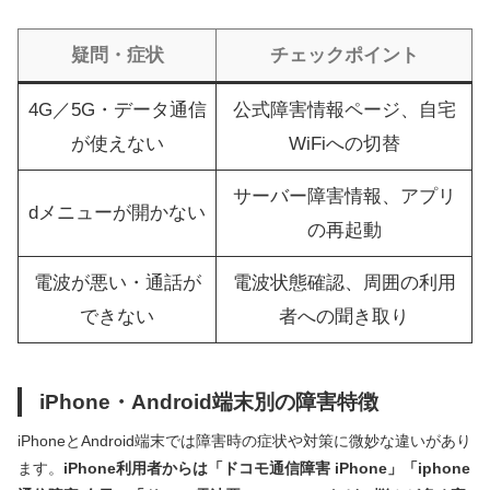
疑問・症状
チェックポイント
4G／5G・データ通信
公式障害情報ページ、自宅
が使えない
WiFiへの切替
サーバー障害情報、アプリ
dメニューが開かない
の再起動
電波が悪い・通話が
電波状態確認、周囲の利用
できない
者への聞き取り
iPhone・Android端末別の障害特徴
iPhoneとAndroid端末では障害時の症状や対策に微妙な違いがあり
ます。
iPhone利用者からは「ドコモ通信障害 iPhone」「iphone