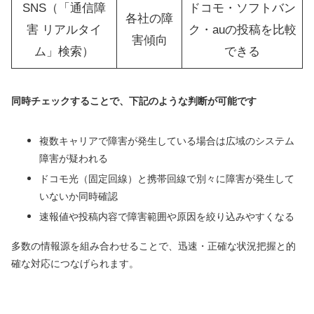
SNS（「通信障
ドコモ・ソフトバン
各社の障
害 リアルタイ
ク・auの投稿を比較
害傾向
ム」検索）
できる
同時チェックすることで、下記のような判断が可能です
複数キャリアで障害が発生している場合は広域のシステム
障害が疑われる
ドコモ光（固定回線）と携帯回線で別々に障害が発生して
いないか同時確認
速報値や投稿内容で障害範囲や原因を絞り込みやすくなる
多数の情報源を組み合わせることで、迅速・正確な状況把握と的
確な対応につなげられます。