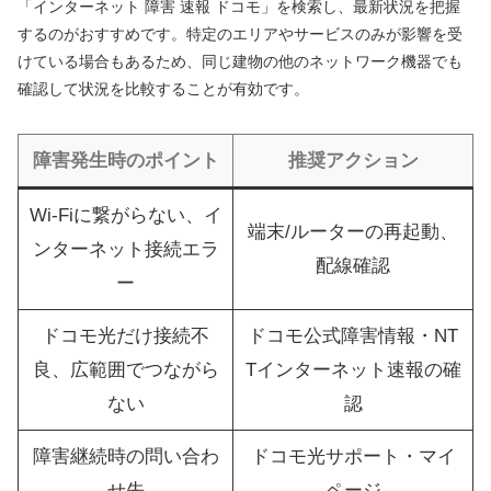
「インターネット 障害 速報 ドコモ」を検索し、最新状況を把握
するのがおすすめです。特定のエリアやサービスのみが影響を受
けている場合もあるため、同じ建物の他のネットワーク機器でも
確認して状況を比較することが有効です。
障害発生時のポイント
推奨アクション
Wi-Fiに繋がらない、イ
端末/ルーターの再起動、
ンターネット接続エラ
配線確認
ー
ドコモ光だけ接続不
ドコモ公式障害情報・NT
良、広範囲でつながら
Tインターネット速報の確
ない
認
障害継続時の問い合わ
ドコモ光サポート・マイ
せ先
ページ