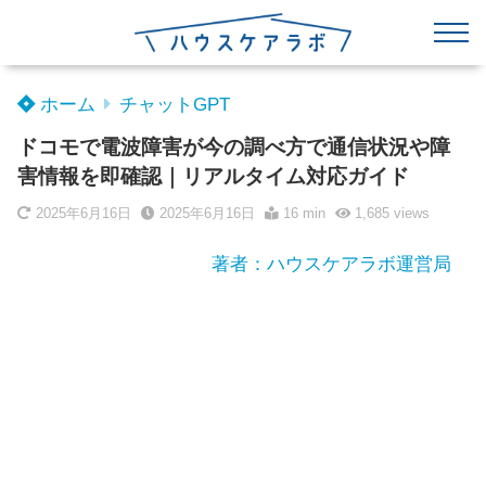
ホーム
チャットGPT
ドコモで電波障害が今の調べ方で通信状況や障
害情報を即確認｜リアルタイム対応ガイド
2025年6月16日
2025年6月16日
16 min
1,685
views
著者：ハウスケアラボ運営局