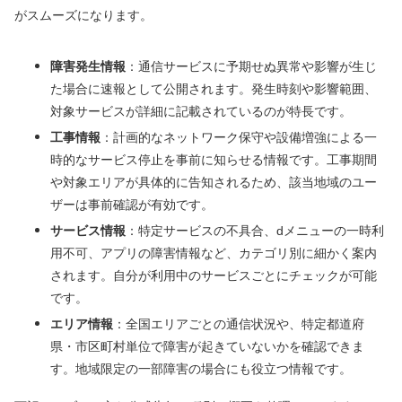
がスムーズになります。
障害発生情報
：通信サービスに予期せぬ異常や影響が生じ
た場合に速報として公開されます。発生時刻や影響範囲、
対象サービスが詳細に記載されているのが特長です。
工事情報
：計画的なネットワーク保守や設備増強による一
時的なサービス停止を事前に知らせる情報です。工事期間
や対象エリアが具体的に告知されるため、該当地域のユー
ザーは事前確認が有効です。
サービス情報
：特定サービスの不具合、dメニューの一時利
用不可、アプリの障害情報など、カテゴリ別に細かく案内
されます。自分が利用中のサービスごとにチェックが可能
です。
エリア情報
：全国エリアごとの通信状況や、特定都道府
県・市区町村単位で障害が起きていないかを確認できま
す。地域限定の一部障害の場合にも役立つ情報です。