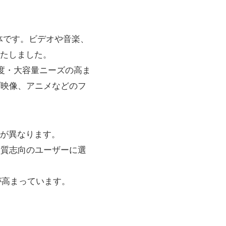
スク媒体です。ビデオや音楽、
果たしました。
解像度・大容量ニーズの高ま
ブ映像、アニメなどのフ
が異なります。
品質志向のユーザーに選
が高まっています。