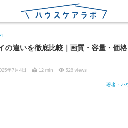
PT
レイの違いを徹底比較｜画質・容量・価
025年7月4日
12 min
528
views
著者：ハ