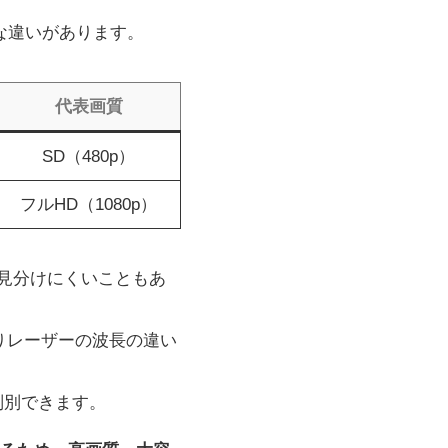
な違いがあります。
代表画質
SD（480p）
フルHD（1080p）
で見分けにくいこともあ
りレーザーの波長の違い
で判別できます。