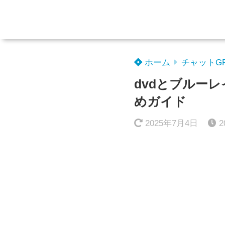
ホーム
チャットG
dvdとブルー
めガイド
2025年7月4日
2