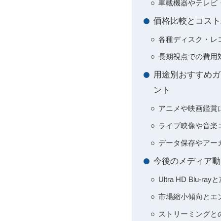
車載機器やテレビ
価格比較とコスト
各種ディスク・レ
長期視点での費用
用途別おすすめガ
ント
アニメや映画鑑賞
ライブ映像や音楽
データ保存やアー
今後のメディア動
Ultra HD Blu
市場縮小傾向とエ
ストリーミングと