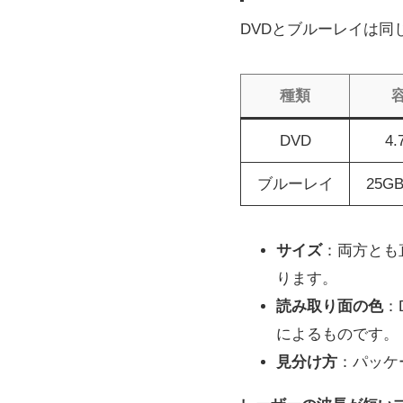
DVDとブルーレイは同
種類
DVD
4.
ブルーレイ
25GB
サイズ
：両方とも
ります。
読み取り面の色
：
によるものです。
見分け方
：パッケー