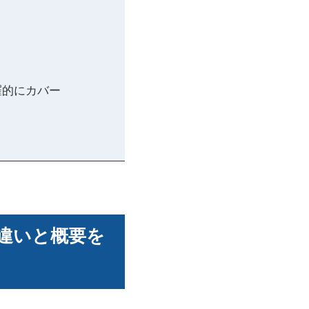
羅的にカバー
の違いと概要を