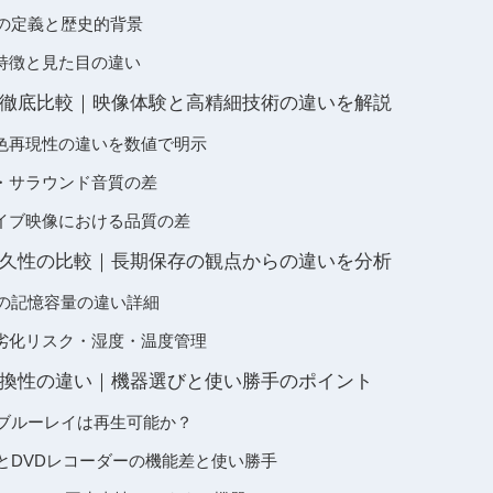
イの定義と歴史的背景
特徴と見た目の違い
徹底比較｜映像体験と高精細技術の違いを解説
色再現性の違いを数値で明示
・サラウンド音質の差
イブ映像における品質の差
久性の比較｜長期保存の観点からの違いを分析
イの記憶容量の違い詳細
劣化リスク・湿度・温度管理
換性の違い｜機器選びと使い勝手のポイント
でブルーレイは再生可能か？
ダーとDVDレコーダーの機能差と使い勝手