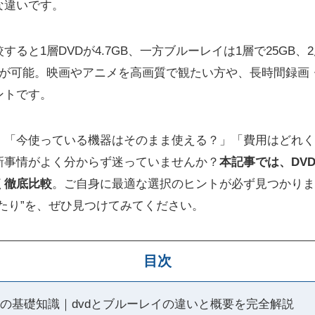
な違いです。
ると1層DVDが4.7GB、一方ブルーレイは1層で25GB、2
が可能。映画やアニメを高画質で観たい方や、長時間録画
ントです。
」「今使っている機器はそのまま使える？」「費用はどれく
新事情がよく分からず迷っていませんか？
本記事では、DV
く徹底比較
。ご自身に最適な選択のヒントが必ず見つかりま
たり”を、ぜひ見つけてみてください。
目次
イの基礎知識｜dvdとブルーレイの違いと概要を完全解説