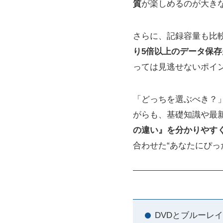
質
が楽しめるのが大き
さらに、記録容量も比較す
り5倍以上のデータ保存
っては見逃せないポイ
「どっちを選ぶべき？
がらも、基礎知識や最
の違い』を分かりやす
合わせた“あなたにぴっ
DVDとブルーレ