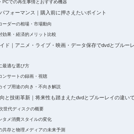
・PCでの再生事情とおすすめ機器
パフォーマンス｜購入前に押さえたいポイント
コーダーの相場・市場動向
対効果・経済的メリット比較
イド｜アニメ・ライブ・映画・データ保存でdvdとブルー
に最適な選び方
コンサートの録画・視聴
カイブ用途の向き・不向き解説
向と技術革新｜将来性も踏まえたdvdとブルーレイの違い
-rayと次世代ディスクの概要
ンタメ消費スタイルの変化
の共存と物理メディアの未来予測