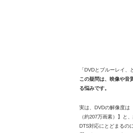
「DVDとブルーレイ、
この疑問は、映像や音
る悩みです。
実は、DVDの解像度は【
（約207万画素）】と、
DTS対応にとどまるのに