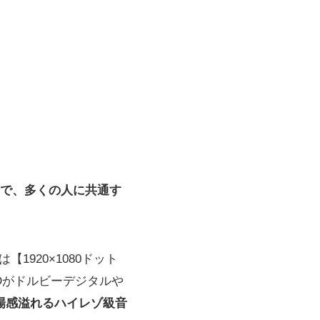
で、多くの人に共通す
1920×1080ドット
Dがドルビーデジタルや
場感溢れるハイレゾ級音