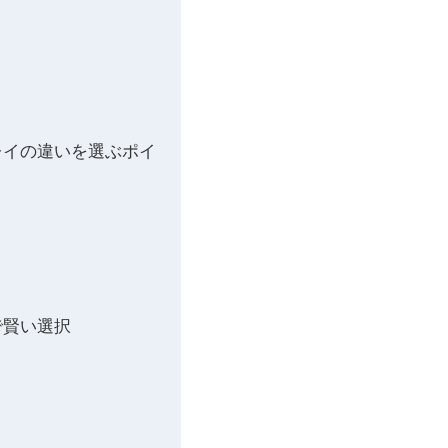
レイの違いを選ぶポイ
で賢い選択