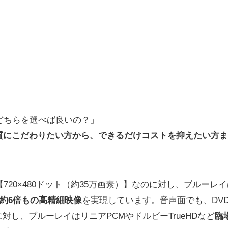
どちらを選べば良いの？」
質にこだわりたい方から、できるだけコストを抑えたい方ま
720×480ドット（約35万画素）】なのに対し、ブルーレイは【
約6倍もの高精細映像
を実現しています。音声面でも、DV
対し、ブルーレイはリニアPCMやドルビーTrueHDなど
臨