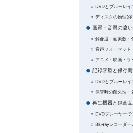
DVDとブルーレ
ディスクの物理的
画質・音質の違い
解像度・画素数・
音声フォーマット
アニメ・映画・ラ
記録容量と保存耐
DVDとブルーレ
保管時の耐久性・
再生機器と録画互
DVDプレーヤー
Blu-rayレコー