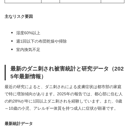
主なリスク要因
湿度60%以上
週1回以下の布団乾燥や掃除
室内換気不足
最新のダニ刺され被害統計と研究データ（202
5年最新情報）
最近の研究によると、ダニ刺されによる皮膚症状は都市部の家庭
で特に増加傾向があります。2025年の報告では、都心部に住む人
の約28%が年に1回以上ダニ刺されを経験しています。また、0歳
～10歳の小児、アレルギー体質を持つ成人に症状が顕著です。
最新統計データ