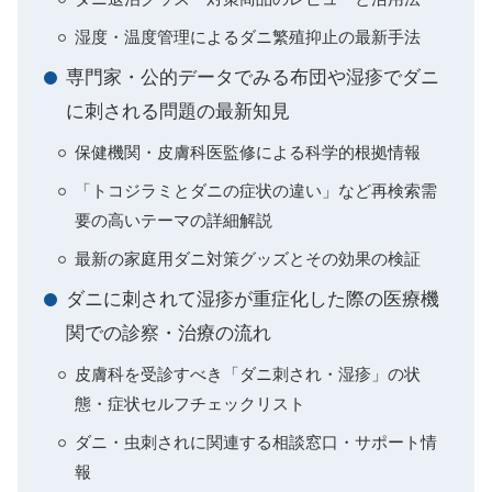
湿度・温度管理によるダニ繁殖抑止の最新手法
専門家・公的データでみる布団や湿疹でダニ
に刺される問題の最新知見
保健機関・皮膚科医監修による科学的根拠情報
「トコジラミとダニの症状の違い」など再検索需
要の高いテーマの詳細解説
最新の家庭用ダニ対策グッズとその効果の検証
ダニに刺されて湿疹が重症化した際の医療機
関での診察・治療の流れ
皮膚科を受診すべき「ダニ刺され・湿疹」の状
態・症状セルフチェックリスト
ダニ・虫刺されに関連する相談窓口・サポート情
報