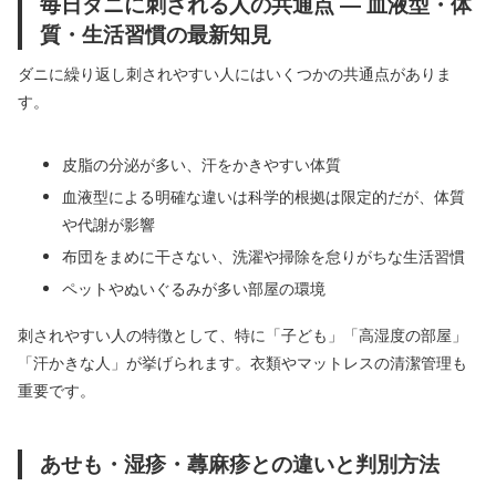
毎日ダニに刺される人の共通点 ― 血液型・体
質・生活習慣の最新知見
ダニに繰り返し刺されやすい人にはいくつかの共通点がありま
す。
皮脂の分泌が多い、汗をかきやすい体質
血液型による明確な違いは科学的根拠は限定的だが、体質
や代謝が影響
布団をまめに干さない、洗濯や掃除を怠りがちな生活習慣
ペットやぬいぐるみが多い部屋の環境
刺されやすい人の特徴として、特に「子ども」「高湿度の部屋」
「汗かきな人」が挙げられます。衣類やマットレスの清潔管理も
重要です。
あせも・湿疹・蕁麻疹との違いと判別方法