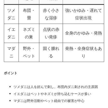
ツメ
布団・
赤く小さ
強いかゆみ・遅れて
ダニ
畳
な湿疹
症状出現
イエ
ネズミ
点状の赤
全身のかゆみ・発熱
ダニ
の巣
い発疹
マダ
野外・
固く腫れ
発熱・全身症状もあ
ニ
ペット
る
り
ポイント
ツメダニは人を好んで刺し、布団内ダニ刺されの主原因
イエダニはペットやネズミが持ち込むケースが多い
マダニは野外活動やペット経由での被害が中心