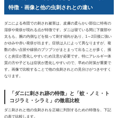
特徴・画像と他の虫刺されとの違い
ダニによる布団での刺され被害は、皮膚の柔らかい部位に特有の
湿疹や発疹が現れる点が特徴です。ダニは寝ている間に下腹部や
太もも、腕の内側などを狙って刺す傾向があり、1～2日後に強い
かゆみや赤い発疹が出ます。症状は人によって異なりますが、複
数の赤い点状や線状のブツブツがまとまって出ることが多く、掻
くと炎症が悪化しやすいため注意が必要です。特にアレルギー体
質の方や子どもは症状が悪化しやすいので、早めの対策が重要で
す。画像で比較することで他の虫刺されとの見分けがつきやすく
なります。
「ダニに刺され跡の特徴」と「蚊・ノミ・ト
コジラミ・シラミ」の徹底比較
ダニ刺されと他の虫刺されを正確に判別するための特徴を、下記
の表で比較します。