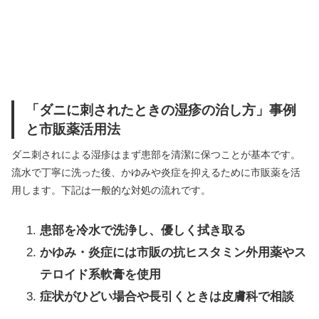
「ダニに刺されたときの湿疹の治し方」事例
と市販薬活用法
ダニ刺されによる湿疹はまず患部を清潔に保つことが基本です。
流水で丁寧に洗った後、かゆみや炎症を抑えるために市販薬を活
用します。下記は一般的な対処の流れです。
患部を冷水で洗浄し、優しく拭き取る
かゆみ・炎症には市販の抗ヒスタミン外用薬やス
テロイド系軟膏を使用
症状がひどい場合や長引くときは皮膚科で相談