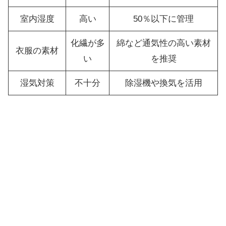
室内湿度
高い
50％以下に管理
化繊が多
綿など通気性の高い素材
衣服の素材
い
を推奨
湿気対策
不十分
除湿機や換気を活用