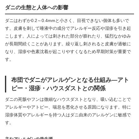
ダニの生態と人体への影響
ダニはわずか0.2～0.4mmと小さく、目視できない個体も多いで
す。皮膚を刺して唾液中の成分でアレルギー反応や湿疹を引き起
こします。人によっては刺された部分が膨れたり、猛烈なかゆみ
が長期間続くことがあります。繰り返し刺されると皮膚が過敏に
なり、湿疹や色素沈着が起こりやすくなるため早期対策が重要で
す。
布団でダニがアレルゲンとなる仕組み―アト
ピー・湿疹・ハウスダストとの関係
ダニの死骸やフンは微細なハウスダストとなり、吸い込むことで
アレルギーやアトピー、喘息を悪化させる原因になります。特に
湿疹体質やアレルギーを持つ人はダニ由来のアレルゲンに敏感で
す。