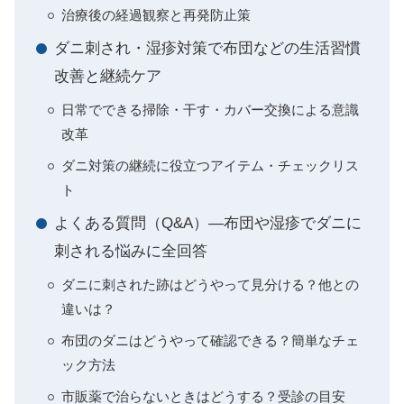
治療後の経過観察と再発防止策
ダニ刺され・湿疹対策で布団などの生活習慣
改善と継続ケア
日常でできる掃除・干す・カバー交換による意識
改革
ダニ対策の継続に役立つアイテム・チェックリス
ト
よくある質問（Q&A）―布団や湿疹でダニに
刺される悩みに全回答
ダニに刺された跡はどうやって見分ける？他との
違いは？
布団のダニはどうやって確認できる？簡単なチェ
ック方法
市販薬で治らないときはどうする？受診の目安