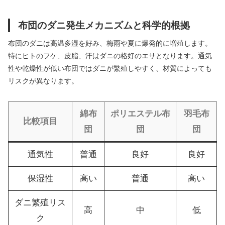
布団のダニ発生メカニズムと科学的根拠
布団のダニは高温多湿を好み、梅雨や夏に爆発的に増殖します。
特にヒトのフケ、皮脂、汗はダニの格好のエサとなります。通気
性や乾燥性が低い布団ではダニが繁殖しやすく、材質によっても
リスクが異なります。
綿布
ポリエステル布
羽毛布
比較項目
団
団
団
通気性
普通
良好
良好
保湿性
高い
普通
高い
ダニ繁殖リス
高
中
低
ク