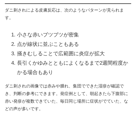
ダニ刺されによる皮膚反応は、次のようなパターンが見られま
す。
小さな赤いブツブツが密集
点が線状に並ぶこともある
掻きむしることで広範囲に炎症が拡大
長引くかゆみとともによくなるまで2週間程度か
かる場合もあり
ダニ刺されの画像では赤みや腫れ、集団でできた湿疹が確認で
き、判断の参考にできます。発症例として、朝起きたら下腹部に
赤い発疹が複数できていた、毎日同じ場所に症状がでていた、な
どの声が多いです。