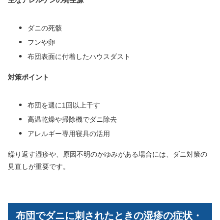
主なアレルゲンの発生源
ダニの死骸
フンや卵
布団表面に付着したハウスダスト
対策ポイント
布団を週に1回以上干す
高温乾燥や掃除機でダニ除去
アレルギー専用寝具の活用
繰り返す湿疹や、原因不明のかゆみがある場合には、ダニ対策の
見直しが重要です。
布団でダニに刺されたときの湿疹の症状・