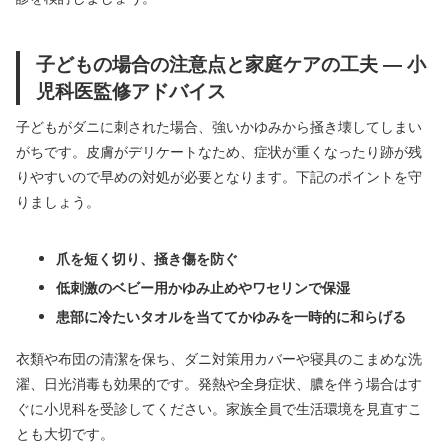
子どもの場合の注意点と家庭ケアの工夫 ― 小
児科医監修アドバイス
子どもがダニに刺された場合、強いかゆみから掻き壊してしまい
がちです。皮膚がデリケートなため、症状が重くなったり跡が残
りやすいので早めの対処が必要となります。下記のポイントを守
りましょう。
爪を短く切り、掻き傷を防ぐ
低刺激のベビー用かゆみ止めやワセリンで保湿
患部に冷たいタオルを当ててかゆみを一時的に和らげる
衣類や布団の清潔を保ち、ダニ対策用カバーや寝具のこまめな洗
濯、日光消毒も効果的です。発熱や全身症状、膿を伴う場合はす
ぐに小児科を受診してください。家族全員で生活環境を見直すこ
とも大切です。