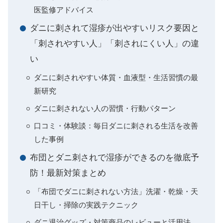
医監修アドバイス
ダニに刺されて湿疹が出やすいリスク要因と
「刺されやすい人」「刺されにくい人」の違
い
ダニに刺されやすい体質・血液型・生活習慣の最
新研究
ダニに刺されない人の習慣・行動パターン
口コミ・体験談：毎日ダニに刺される生活を改善
した事例
布団とダニ刺されで湿疹ができるのを徹底予
防！最新対策まとめ
「布団でダニに刺されない方法」洗濯・乾燥・天
日干し・掃除の実践テクニック
ダニ退治グッズ・対策商品のレビューと活用法