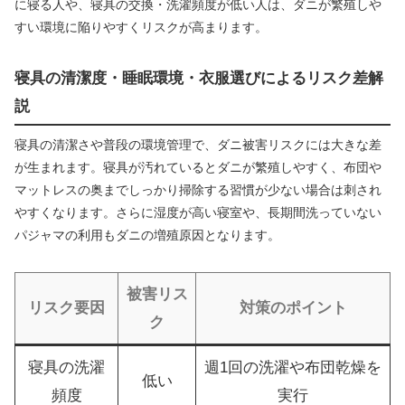
に寝る人や、寝具の交換・洗濯頻度が低い人は、ダニが繁殖しや
すい環境に陥りやすくリスクが高まります。
寝具の清潔度・睡眠環境・衣服選びによるリスク差解
説
寝具の清潔さや普段の環境管理で、ダニ被害リスクには大きな差
が生まれます。寝具が汚れているとダニが繁殖しやすく、布団や
マットレスの奥までしっかり掃除する習慣が少ない場合は刺され
やすくなります。さらに湿度が高い寝室や、長期間洗っていない
パジャマの利用もダニの増殖原因となります。
被害リス
リスク要因
対策のポイント
ク
寝具の洗濯
週1回の洗濯や布団乾燥を
低い
頻度
実行