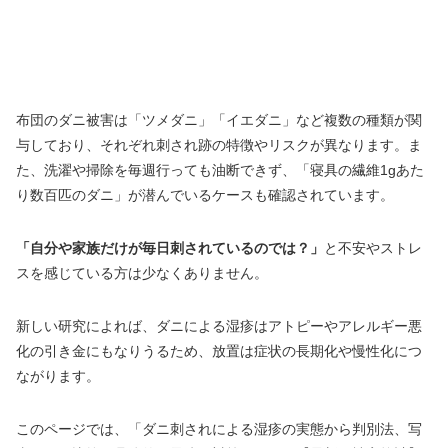
布団のダニ被害は「ツメダニ」「イエダニ」など複数の種類が関
与しており、それぞれ刺され跡の特徴やリスクが異なります。ま
た、洗濯や掃除を毎週行っても油断できず、「寝具の繊維1gあた
り数百匹のダニ」が潜んでいるケースも確認されています。
「自分や家族だけが毎日刺されているのでは？」
と不安やストレ
スを感じている方は少なくありません。
新しい研究によれば、ダニによる湿疹はアトピーやアレルギー悪
化の引き金にもなりうるため、放置は症状の長期化や慢性化につ
ながります。
このページでは、「ダニ刺されによる湿疹の実態から判別法、写