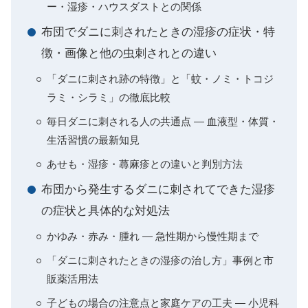
ー・湿疹・ハウスダストとの関係
布団でダニに刺されたときの湿疹の症状・特
徴・画像と他の虫刺されとの違い
「ダニに刺され跡の特徴」と「蚊・ノミ・トコジ
ラミ・シラミ」の徹底比較
毎日ダニに刺される人の共通点 ― 血液型・体質・
生活習慣の最新知見
あせも・湿疹・蕁麻疹との違いと判別方法
布団から発生するダニに刺されてできた湿疹
の症状と具体的な対処法
かゆみ・赤み・腫れ ― 急性期から慢性期まで
「ダニに刺されたときの湿疹の治し方」事例と市
販薬活用法
子どもの場合の注意点と家庭ケアの工夫 ― 小児科