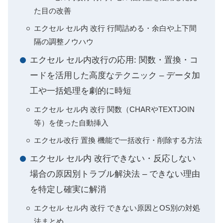
た目の改善
エクセル セル内 改行 行間詰める・余白や上下間
隔の調整ノウハウ
エクセル セル内改行の応用: 関数・置換・コ
ードを活用した高度なテクニック – データ加
工や一括処理を劇的に時短
エクセル セル内 改行 関数（CHARやTEXTJOIN
等）を使った自動挿入
エクセル改行 置換 機能で一括改行・削除する方法
エクセル セル内 改行できない・反応しない
場合の原因別トラブル解決法 – できない理由
を特定し確実に解消
エクセル セル内 改行 できない原因とOS別の対処
法まとめ