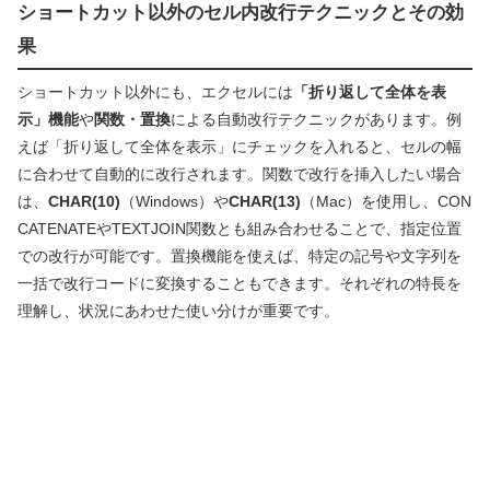
ショートカット以外のセル内改行テクニックとその効
果
ショートカット以外にも、エクセルには
「折り返して全体を表
示」機能
や
関数・置換
による自動改行テクニックがあります。例
えば「折り返して全体を表示」にチェックを入れると、セルの幅
に合わせて自動的に改行されます。関数で改行を挿入したい場合
は、
CHAR(10)
（Windows）や
CHAR(13)
（Mac）を使用し、CON
CATENATEやTEXTJOIN関数とも組み合わせることで、指定位置
での改行が可能です。置換機能を使えば、特定の記号や文字列を
一括で改行コードに変換することもできます。それぞれの特長を
理解し、状況にあわせた使い分けが重要です。