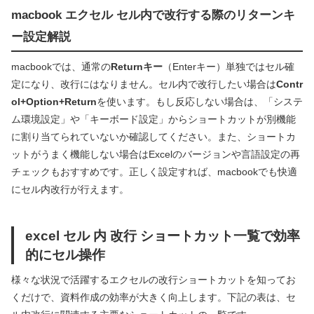
macbook エクセル セル内で改行する際のリターンキ
ー設定解説
macbookでは、通常の
Returnキー
（Enterキー）単独ではセル確
定になり、改行にはなりません。セル内で改行したい場合は
Contr
ol+Option+Return
を使います。もし反応しない場合は、「システ
ム環境設定」や「キーボード設定」からショートカットが別機能
に割り当てられていないか確認してください。また、ショートカ
ットがうまく機能しない場合はExcelのバージョンや言語設定の再
チェックもおすすめです。正しく設定すれば、macbookでも快適
にセル内改行が行えます。
excel セル 内 改行 ショートカット一覧で効率
的にセル操作
様々な状況で活躍するエクセルの改行ショートカットを知ってお
くだけで、資料作成の効率が大きく向上します。下記の表は、セ