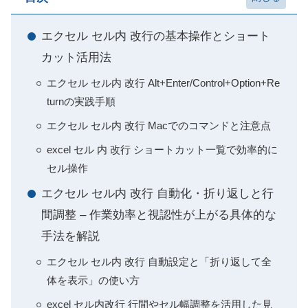
エクセル セル内 改行の基本操作とショート
カット活用法
エクセル セル内 改行 Alt+Enter/Control+Option+Re
turnの実践手順
エクセル セル内 改行 Macでのコマンドと注意点
excel セル 内 改行 ショートカット一覧で効率的に
セル操作
エクセル セル内 改行 自動化・折り返しと行
間調整 – 作業効率と視認性が上がる具体的な
手法を解説
エクセル セル内 改行 自動設定と「折り返して全
体を表示」の使い方
excel セル内改行 行間やセル幅調整を活用した見