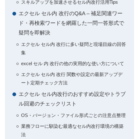
スキルアップを加速させるセル内改行活用Tips
エクセル セル内 改行のQ&A – 補足関連ワー
ド・再検索ワードを網羅した一問一答形式で
疑問を即解決
エクセル セル内 改行に多い疑問と現場目線の回答
集
excel セル 内 改行の他の実用的な使い方について
エクセル セル内 改行 関数や設定の最新アップデ
ート定期チェック方法
エクセル セル内改行のおすすめ設定やトラブ
ル回避のチェックリスト
OS・バージョン・ファイル形式ごとの注意点整理
業務フローに馴染む最適なセル内改行環境の構築
法