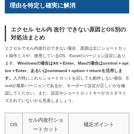
理由を特定し確実に解消
エクセル セル内 改行 できない原因とOS別の
対処法まとめ
エクセルでセル内改行ができない場合、原因は主にショートカッ
ト操作ミスや、使用しているOS、Excelのバージョン設定にあり
ます。
Windowsの場合はAlt＋Enter、Macの場合はcontrol＋opt
ion＋Enter、あるいはcommand＋option＋returnを活用しま
す。
入力時にこれらショートカットを試しても動作しない場合、E
xcelが最新バージョンであるか、キーボード設定が正しいかを確
認してください。また、設定やショートカットキーがカスタマイ
ズされていないかも見直しましょう。
セル内改行ショ
OS
補足ポイント
ートカット