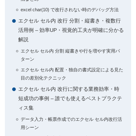
excel char(10) で改行されない時のデバッグ方法
エクセル セル内 改行 分割・縦書き・複数行
活用例 – 効率UP・視覚的工夫が明確に分かる
解説
エクセル セル内 分割 縦書きや行を増やす実用パ
ターン
エクセル セル内 配置・独自の書式設定による見た
目の差別化テクニック
エクセル セル内 改行に関する業務効率・時
短成功の事例 – 誰でも使えるベストプラクテ
ィス集
データ入力・帳票作成でのエクセル セル内改行活
用シーン