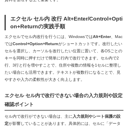
エクセル セル内 改行 Alt+Enter/Control+Opti
on+Returnの実践手順
エクセルでセル内改行を行うには、Windowsでは
Alt+Enter
、Mac
では
Control+Option+Return
がショートカットです。改行したい
セルを選択し、カーソルを改行したい位置に置いて、各OSごとの
キーを同時に押すだけで簡単に行内で改行できます。セル内で2
行、3行と行を増やすことで、住所や複数の情報を1セルに整理し
たい場合にも活用できます。テキストが複数行になることで、見
やすさや入力の柔軟性が大きく向上します。
エクセル セル内で改行できない場合の入力規則や設定
確認ポイント
セル内で改行ができない場合は、主に
入力規則やシート保護の設
定
が影響していることがあります。具体的には、セルに「データ