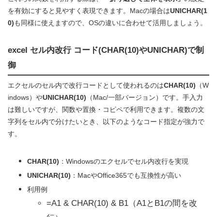
を有効にすると見やすく表現できます。Macの場合は
UNICHAR(1
0)
も同様に使えますので、OSの違いに合わせて活用しましょう。
excel セル内改行 コード(CHAR(10)やUNICHAR)で制
御
エクセルのセル内で改行コードとして使われるのは
CHAR(10)
（W
indows）や
UNICHAR(10)
（Mac/一部バージョン）です。手入力
は難しいですが、関数や置換・コピペで利用できます。複数の文
字列をセル内で分けたいとき、以下のようなコード指定が強力で
す。
CHAR(10)
：Windowsのエクセルでセル内改行を実現
UNICHAR(10)
：MacやOffice365でも互換性が高い
利用例
=A1 & CHAR(10) & B1（A1とB1の間を改