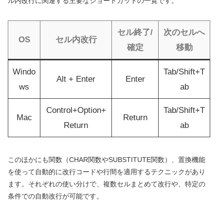
ル内改行に関連する主要なショートカットの一覧です。
セル終了/
次のセルへ
OS
セル内改行
確定
移動
Windo
Tab/Shift+T
Alt + Enter
Enter
ws
ab
Control+Option+
Tab/Shift+T
Mac
Return
Return
ab
このほかにも関数（CHAR関数やSUBSTITUTE関数）、置換機能
を使って自動的に改行コードや行間を適用するテクニックがあり
ます。それぞれの使い分けで、複数セルまとめて改行や、特定の
条件での自動改行が可能です。