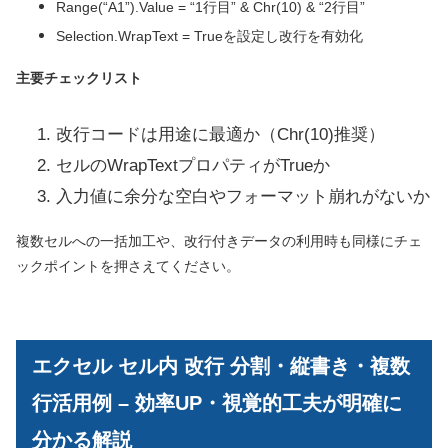
Range(“A1”).Value = “1行目” & Chr(10) & “2行目”
Selection.WrapText = Trueを設定し改行を有効化
主要チェックリスト
改行コードは用途に最適か（Chr(10)推奨）
セルのWrapTextプロパティがTrueか
入力値に余分な空白やフォーマット崩れがないか
複数セルへの一括加工や、改行付きデータの利用時も同様にチェ
ックポイントを押さえてください。
エクセル セル内 改行 分割・縦書き・複数
行活用例 – 効率UP・視覚的工夫が明確に
分かる解説