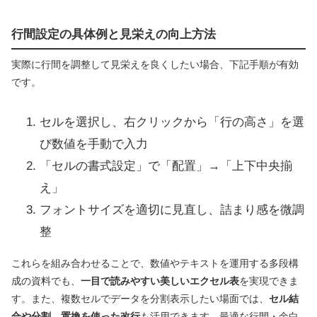
行間設定の具体例と見栄えの向上方法
実際に行間を調整して見栄えを良くしたい場合、下記手順が有効
です。
セルを選択し、右クリックから「行の高さ」を選
び数値を手動で入力
「セルの書式設定」で「配置」→「上下中央揃
え」
フォントサイズを適切に見直し、詰まり感を微調
整
これらを組み合わせることで、数値やテキストを運用する多段構
成の資料でも、
一目で読みやすい美しいエクセル表
を実現できま
す。また、複数セルでデータを分割表示したい場面では、
セル結
合や分割、置換を使った改行
も活用できます。最適な行間・余白