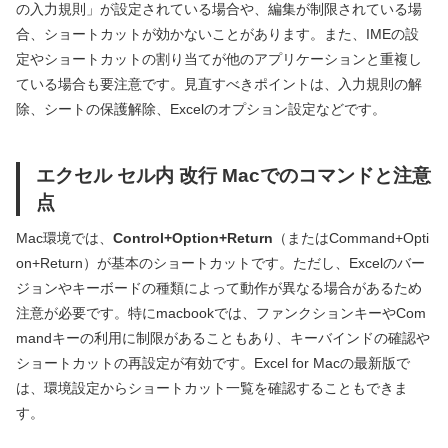
の入力規則」が設定されている場合や、編集が制限されている場
合、ショートカットが効かないことがあります。また、IMEの設
定やショートカットの割り当てが他のアプリケーションと重複し
ている場合も要注意です。見直すべきポイントは、入力規則の解
除、シートの保護解除、Excelのオプション設定などです。
エクセル セル内 改行 Macでのコマンドと注意
点
Mac環境では、
Control+Option+Return
（またはCommand+Opti
on+Return）が基本のショートカットです。ただし、Excelのバー
ジョンやキーボードの種類によって動作が異なる場合があるため
注意が必要です。特にmacbookでは、ファンクションキーやCom
mandキーの利用に制限があることもあり、キーバインドの確認や
ショートカットの再設定が有効です。Excel for Macの最新版で
は、環境設定からショートカット一覧を確認することもできま
す。