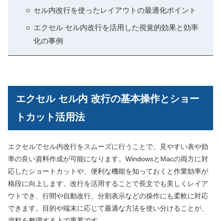
セル内改行を使ったレイアウトの最適化ポイント
エクセル セル内改行を活用した視覚的効果と効率
化の事例
エクセル セル内 改行の基本操作とショー
トカット活用法
エクセルでセル内改行をスムーズに行うことで、見やすい表や効
率の良い資料作成が可能になります。WindowsとMacの両方に対
応したショートカットや、便利な機能を知っておくと作業効率が
格段に向上します。改行を活用することで長文でも美しくレイア
ウトでき、行間や自動改行、分割表示などの操作にも柔軟に対応
できます。目的や端末に応じて最適な方法を使い分けることが、
資料を整理する上で重要です。