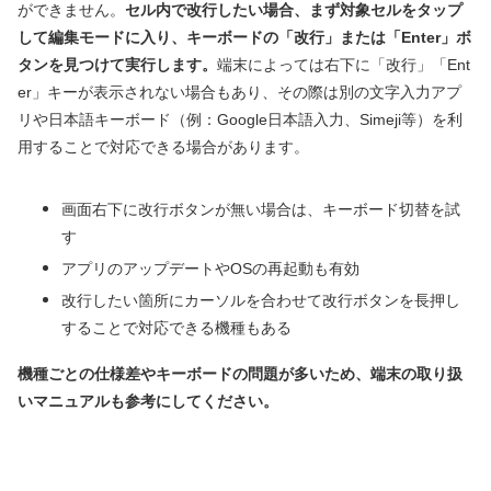
ができません。
セル内で改行したい場合、まず対象セルをタップ
して編集モードに入り、キーボードの「改行」または「Enter」ボ
タンを見つけて実行します。
端末によっては右下に「改行」「Ent
er」キーが表示されない場合もあり、その際は別の文字入力アプ
リや日本語キーボード（例：Google日本語入力、Simeji等）を利
用することで対応できる場合があります。
画面右下に改行ボタンが無い場合は、キーボード切替を試
す
アプリのアップデートやOSの再起動も有効
改行したい箇所にカーソルを合わせて改行ボタンを長押し
することで対応できる機種もある
機種ごとの仕様差やキーボードの問題が多いため、端末の取り扱
いマニュアルも参考にしてください。