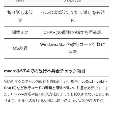
折り返し未設
セルの書式設定で折り返しを有効
定
化
関数ミス
CHAR(10)関数の構文を再確認
Windows/Macの改行コード仕様に
OS差異
注意
macroやVBAでの改行不具合チェック項目
VBAやマクロでセル内改行を自動化したい場合、
vbCrLf・vbLf・
Chr(10)など改行コードの種類と用途の違いに注意
が必要です。ま
た、Unicode対応や値の代入方法によっても反映されないことがあ
ります。セルへの改行挿入用には以下のような実装が適切です。