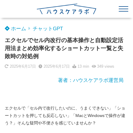
ホーム
チャットGPT
エクセルでセル内改行の基本操作と自動設定活
用法まとめ効率化するショートカット一覧と失
敗時の対処例
2025年6月17日
2025年6月17日
13 min
349
views
著者：ハウスケアラボ運営局
エクセルで「セル内で改行したいのに、うまくできない」「ショ
ートカットを押しても反応しない」「MacとWindowsで操作が違
う？」そんな疑問や不便さを感じていませんか？