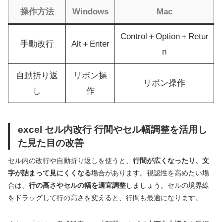
操作方法
Windows
Mac
Control＋Option＋Retur
手動改行
Alt＋Enter
n
自動折り返
リボン操
リボン操作
し
作
excel セル内改行 行間やセル幅調整を活用し
た見た目の改善
セル内の改行や自動折り返しを使うと、
行間が広くなったり、文
字が詰まって見にくくなる
場合があります。視認性を高めたい場
合は、
行の高さやセルの幅を適宜調整
しましょう。セルの境界線
をドラッグして行の高さを変えると、行間も最適になります。