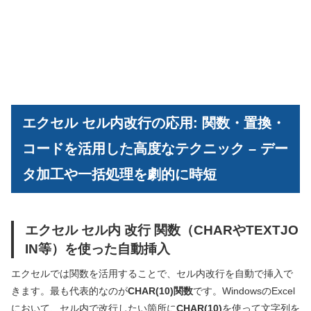
エクセル セル内改行の応用: 関数・置換・
コードを活用した高度なテクニック – デー
タ加工や一括処理を劇的に時短
エクセル セル内 改行 関数（CHARやTEXTJO
IN等）を使った自動挿入
エクセルでは関数を活用することで、セル内改行を自動で挿入で
きます。最も代表的なのが
CHAR(10)関数
です。WindowsのExcel
において、セル内で改行したい箇所に
CHAR(10)
を使って文字列を