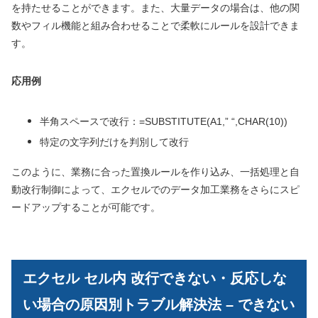
を持たせることができます。また、大量データの場合は、他の関
数やフィル機能と組み合わせることで柔軟にルールを設計できま
す。
応用例
半角スペースで改行：=SUBSTITUTE(A1,” “,CHAR(10))
特定の文字列だけを判別して改行
このように、業務に合った置換ルールを作り込み、一括処理と自
動改行制御によって、エクセルでのデータ加工業務をさらにスピ
ードアップすることが可能です。
エクセル セル内 改行できない・反応しな
い場合の原因別トラブル解決法 – できない