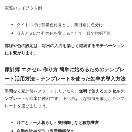
実際のレイアウト例：
タイトル行は背景色付きとし、科目別に色分け
収入と支出で列の色を変えることで一目で把握可能
罫線や色の設定は、毎日の入力を楽しく継続するモチベーション
にも繋がります。
家計簿 エクセル 作り方 簡単に始めるためのテンプレ
ート活用方法 – テンプレートを使った効率的導入方法
手間なく家計簿をスタートしたいなら、
無料で使えるエクセルテ
ンプレート
が非常に便利です。下記のような特徴を備えたテンプ
レートを選びましょう。
月ごと・一人暮らし・夫婦向けなど種類豊富
自動集計やグラフ表示機能付き