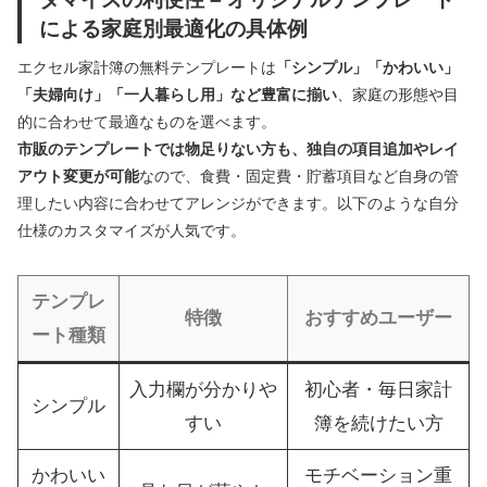
による家庭別最適化の具体例
エクセル家計簿の無料テンプレートは
「シンプル」「かわいい」
「夫婦向け」「一人暮らし用」など豊富に揃い
、家庭の形態や目
的に合わせて最適なものを選べます。
市販のテンプレートでは物足りない方も、独自の項目追加やレイ
アウト変更が可能
なので、食費・固定費・貯蓄項目など自身の管
理したい内容に合わせてアレンジができます。以下のような自分
仕様のカスタマイズが人気です。
テンプレ
特徴
おすすめユーザー
ート種類
入力欄が分かりや
初心者・毎日家計
シンプル
すい
簿を続けたい方
かわいい
モチベーション重