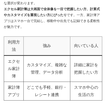
な選択が変わります。
エクセル家計簿は大画面で全体像を一目で把握したい方、計算式
やカスタマイズを重視したい方にぴったり
です。一方、家計簿ア
プリはスマホ一台で完結し、移動中や出先でも記録できる柔軟性
が魅力です。
利用方
強み
向いている人
法
エクセ
カスタマイズ、複雑な
詳細に家計を
ル家計
管理、データ分析
把握したい方
簿
家計簿
どこでも手軽、銀行・
スマホ中心の
アプリ
レシート連携
生活の方