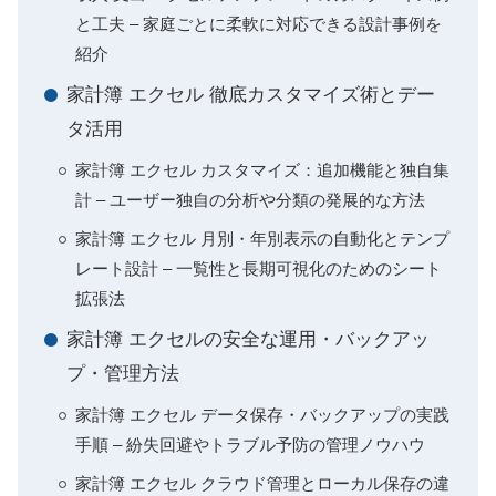
と工夫 – 家庭ごとに柔軟に対応できる設計事例を
紹介
家計簿 エクセル 徹底カスタマイズ術とデー
タ活用
家計簿 エクセル カスタマイズ：追加機能と独自集
計 – ユーザー独自の分析や分類の発展的な方法
家計簿 エクセル 月別・年別表示の自動化とテンプ
レート設計 – 一覧性と長期可視化のためのシート
拡張法
家計簿 エクセルの安全な運用・バックアッ
プ・管理方法
家計簿 エクセル データ保存・バックアップの実践
手順 – 紛失回避やトラブル予防の管理ノウハウ
家計簿 エクセル クラウド管理とローカル保存の違