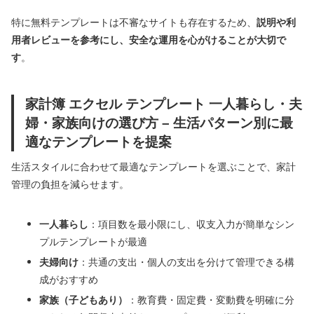
特に無料テンプレートは不審なサイトも存在するため、
説明や利
用者レビューを参考にし、安全な運用を心がけることが大切で
す
。
家計簿 エクセル テンプレート 一人暮らし・夫
婦・家族向けの選び方 – 生活パターン別に最
適なテンプレートを提案
生活スタイルに合わせて最適なテンプレートを選ぶことで、家計
管理の負担を減らせます。
一人暮らし
：項目数を最小限にし、収支入力が簡単なシン
プルテンプレートが最適
夫婦向け
：共通の支出・個人の支出を分けて管理できる構
成がおすすめ
家族（子どもあり）
：教育費・固定費・変動費を明確に分