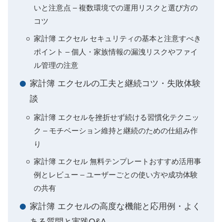
いと注意点 – 複数環境での運用リスクと選び方の
コツ
家計簿 エクセル セキュリティの基本と注意すべき
ポイント – 個人・家族情報の漏洩リスクやファイ
ル管理の注意
家計簿 エクセルの工夫と継続コツ・失敗体験
談
家計簿 エクセルを挫折せず続ける習慣化テクニッ
ク – モチベーション維持と継続のための仕組み作
り
家計簿 エクセル 無料テンプレートおすすめ活用事
例とレビュー – ユーザーごとの使い方や成功体験
の共有
家計簿 エクセルの高度な機能と応用例・よく
ある質問と実践Q&A