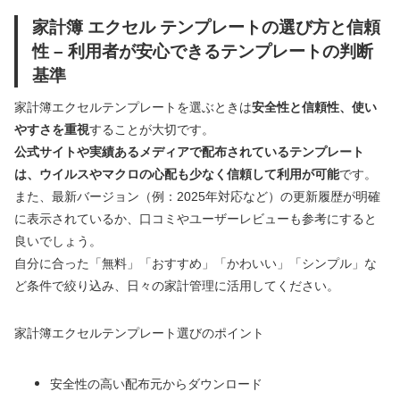
家計簿 エクセル テンプレートの選び方と信頼
性 – 利用者が安心できるテンプレートの判断
基準
家計簿エクセルテンプレートを選ぶときは
安全性と信頼性、使い
やすさを重視
することが大切です。
公式サイトや実績あるメディアで配布されているテンプレート
は、ウイルスやマクロの心配も少なく信頼して利用が可能
です。
また、最新バージョン（例：2025年対応など）の更新履歴が明確
に表示されているか、口コミやユーザーレビューも参考にすると
良いでしょう。
自分に合った「無料」「おすすめ」「かわいい」「シンプル」な
ど条件で絞り込み、日々の家計管理に活用してください。
家計簿エクセルテンプレート選びのポイント
安全性の高い配布元からダウンロード