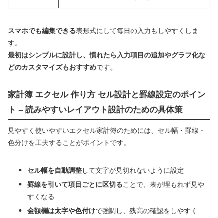
スマホでも編集できる
表形式にして毎日の入力もしやすくしま
す。
最初はシンプルに設計し、慣れたら入力項目の追加やグラフ化な
どのカスタマイズもおすすめ
です。
家計簿 エクセル 作り方 セル設計と罫線設定のポイン
ト – 読みやすいレイアウト設計のための具体策
見やすく使いやすいエクセル家計簿のためには、セル幅・罫線・
色分けを工夫することがポイントです。
セル幅を自動調整
して文字が見切れないように設定
罫線を引いて項目ごとに区切る
ことで、表が埋もれず見や
すくなる
金額欄は太字や色付け
で強調し、残高の確認をしやすく