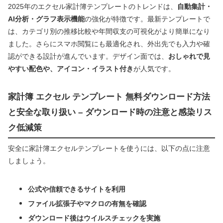
2025年のエクセル家計簿テンプレートのトレンドは、
自動集計・
AI分析・グラフ表示機能
の強化が特徴です。最新テンプレートで
は、カテゴリ別の推移比較や年間収支の可視化がより簡単になり
ました。さらにスマホ閲覧にも最適化され、外出先でも入力や確
認ができる設計が進んでいます。デザイン面では、
おしゃれで見
やすい配色や、アイコン・イラスト付き
が人気です。
家計簿 エクセル テンプレート 無料ダウンロード方法
と安全な取り扱い – ダウンロード時の注意と感染リス
ク低減策
安全に家計簿エクセルテンプレートを使うには、以下の点に注意
しましょう。
公式や信頼できるサイトを利用
ファイル拡張子やマクロの有無を確認
ダウンロード後はウイルスチェックを実施