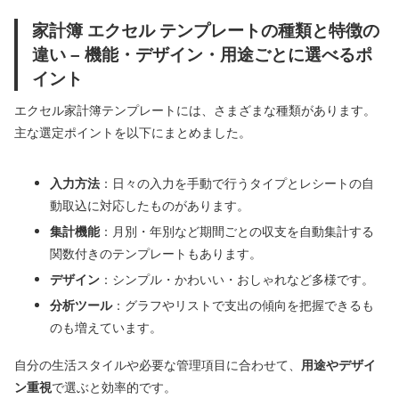
家計簿 エクセル テンプレートの種類と特徴の
違い – 機能・デザイン・用途ごとに選べるポ
イント
エクセル家計簿テンプレートには、さまざまな種類があります。
主な選定ポイントを以下にまとめました。
入力方法
：日々の入力を手動で行うタイプとレシートの自
動取込に対応したものがあります。
集計機能
：月別・年別など期間ごとの収支を自動集計する
関数付きのテンプレートもあります。
デザイン
：シンプル・かわいい・おしゃれなど多様です。
分析ツール
：グラフやリストで支出の傾向を把握できるも
のも増えています。
自分の生活スタイルや必要な管理項目に合わせて、
用途やデザイ
ン重視
で選ぶと効率的です。