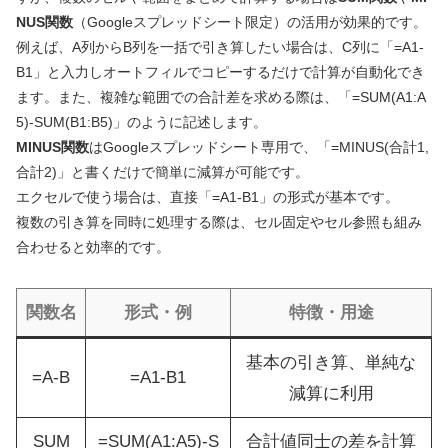
NUS関数
（Googleスプレッドシート限定）の活用が効果的です。
例えば、A列からB列を一括で引き算したい場合は、C列に「=A1-
B1」と入力しオートフィルでコピーするだけで計算が自動化でき
ます。また、複雑な範囲での合計差を求める際は、「=SUM(A1:A
5)-SUM(B1:B5)」のように記述します。
MINUS関数
はGoogleスプレッドシート専用で、「=MINUS(合計1,
合計2)」と書くだけで簡単に減算が可能です。
エクセルで使う場合は、直接「=A1-B1」の形式が基本です。
複数の引き算を同時に処理する際は、セル固定やセル参照も組み
合わせると効率的です。
関数名
形式・例
特徴・用途
基本の引き算、単純な
=A-B
=A1-B1
減算に利用
SUM
=SUM(A1:A5)-S
合計値同士の差を計算