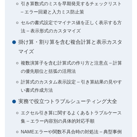
引き算数式のミスを早期発見するチェックリスト
– エラー回避と入力ミス防止策
セルの書式設定でマイナス値を正しく表示する方
法 – 表示形式のカスタマイズ
掛け算・割り算を含む複合計算と表示カスタ
マイズ
複数演算子を含む計算式の作り方と注意点 – 計算
の優先順位と括弧の活用法
計算式のカスタム表示設定 – 引き算結果の見やす
い書式作成方法
実務で役立つトラブルシューティング大全
エクセル引き算に関するよくあるトラブルケース
集 – エラー内容別の具体的対応手順
NAMEエラーや関数不具合時の対処法 – 典型事例