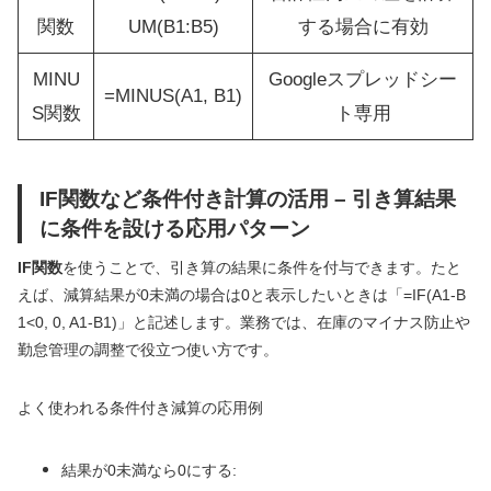
関数
UM(B1:B5)
する場合に有効
MINU
Googleスプレッドシー
=MINUS(A1, B1)
S関数
ト専用
IF関数など条件付き計算の活用 – 引き算結果
に条件を設ける応用パターン
IF関数
を使うことで、引き算の結果に条件を付与できます。たと
えば、減算結果が0未満の場合は0と表示したいときは「=IF(A1-B
1<0, 0, A1-B1)」と記述します。業務では、在庫のマイナス防止や
勤怠管理の調整で役立つ使い方です。
よく使われる条件付き減算の応用例
結果が0未満なら0にする: