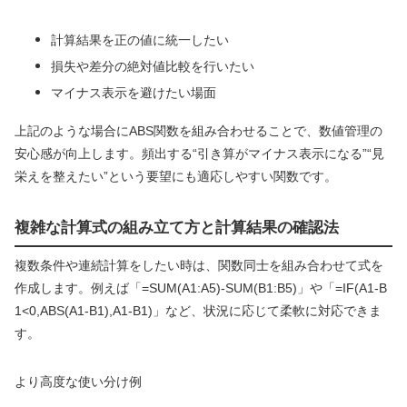
計算結果を正の値に統一したい
損失や差分の絶対値比較を行いたい
マイナス表示を避けたい場面
上記のような場合にABS関数を組み合わせることで、数値管理の
安心感が向上します。頻出する“引き算がマイナス表示になる”“見
栄えを整えたい”という要望にも適応しやすい関数です。
複雑な計算式の組み立て方と計算結果の確認法
複数条件や連続計算をしたい時は、関数同士を組み合わせて式を
作成します。例えば「=SUM(A1:A5)-SUM(B1:B5)」や「=IF(A1-B
1<0,ABS(A1-B1),A1-B1)」など、状況に応じて柔軟に対応できま
す。
より高度な使い分け例