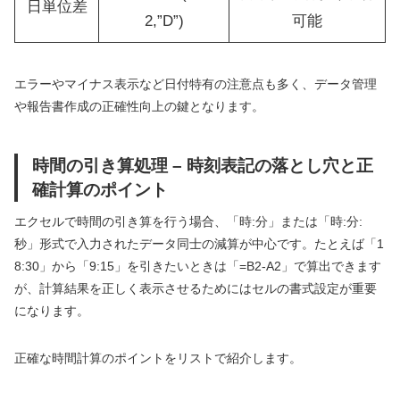
日単位差
2,”D”)
可能
エラーやマイナス表示など日付特有の注意点も多く、データ管理
や報告書作成の正確性向上の鍵となります。
時間の引き算処理 – 時刻表記の落とし穴と正
確計算のポイント
エクセルで時間の引き算を行う場合、「時:分」または「時:分:
秒」形式で入力されたデータ同士の減算が中心です。たとえば「1
8:30」から「9:15」を引きたいときは「=B2-A2」で算出できます
が、計算結果を正しく表示させるためにはセルの書式設定が重要
になります。
正確な時間計算のポイントをリストで紹介します。