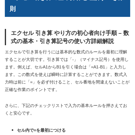
則
エクセル 引き算 やり方の初心者向け手順 – 数
式の基本・引き算記号の使い方詳細解説
エクセルで引き算を行うには基本的な数式のルールを最初に理解
することが大切です。引き算では「-」（マイナス記号）を使用し
ます。例えば、セルA1からB1を引く場合は「=A1-B1」と入力し
ます。この数式を使えば瞬時に計算することができます。数式入
力時は前に「=」を必ず付けること、セル番地を間違えないことが
正確な作業のポイントです。
さらに、下記のチェックリストで入力の基本ルールを押さえてお
くと安心です。
セル内で=を最初につける