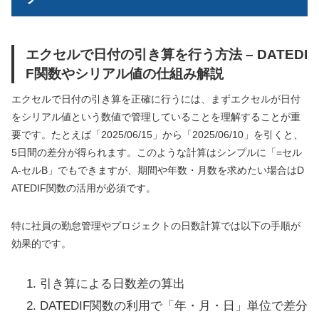
エクセルで日付の引き算を行う方法 – DATEDI
F関数やシリアル値の仕組み解説
エクセルで日付の引き算を正確に行うには、まずエクセルが日付
をシリアル値という数値で管理していることを理解することが重
要です。たとえば「2025/06/15」から「2025/06/10」を引くと、
5日間の差分が得られます。このような計算はシンプルに「=セル
A-セルB」でもできますが、期間や年数・月数を求めたい場合はD
ATEDIF関数の活用が必須です。
特に社員の勤怠管理やプロジェクトの日数計算では以下の手順が
効果的です。
引き算による日数差の算出
DATEDIF関数の利用で「年・月・日」単位で差分