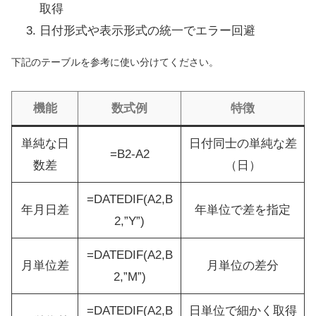
取得
日付形式や表示形式の統一でエラー回避
下記のテーブルを参考に使い分けてください。
機能
数式例
特徴
単純な日
日付同士の単純な差
=B2-A2
数差
（日）
=DATEDIF(A2,B
年月日差
年単位で差を指定
2,”Y”)
=DATEDIF(A2,B
月単位差
月単位の差分
2,”M”)
=DATEDIF(A2,B
日単位で細かく取得