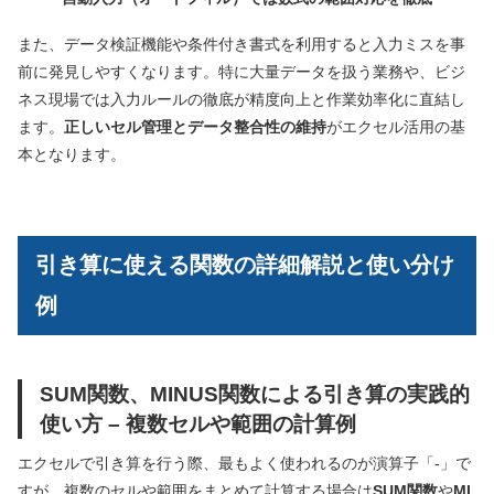
また、データ検証機能や条件付き書式を利用すると入力ミスを事
前に発見しやすくなります。特に大量データを扱う業務や、ビジ
ネス現場では入力ルールの徹底が精度向上と作業効率化に直結し
ます。
正しいセル管理とデータ整合性の維持
がエクセル活用の基
本となります。
引き算に使える関数の詳細解説と使い分け
例
SUM関数、MINUS関数による引き算の実践的
使い方 – 複数セルや範囲の計算例
エクセルで引き算を行う際、最もよく使われるのが演算子「-」で
すが、複数のセルや範囲をまとめて計算する場合は
SUM関数
や
MI