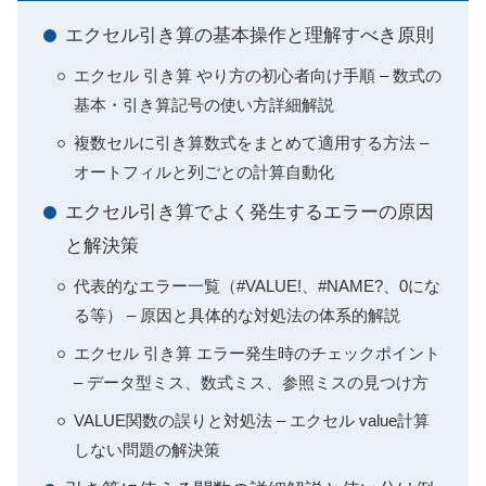
エクセル引き算の基本操作と理解すべき原則
エクセル 引き算 やり方の初心者向け手順 – 数式の
基本・引き算記号の使い方詳細解説
複数セルに引き算数式をまとめて適用する方法 –
オートフィルと列ごとの計算自動化
エクセル引き算でよく発生するエラーの原因
と解決策
代表的なエラー一覧（#VALUE!、#NAME?、0にな
る等） – 原因と具体的な対処法の体系的解説
エクセル 引き算 エラー発生時のチェックポイント
– データ型ミス、数式ミス、参照ミスの見つけ方
VALUE関数の誤りと対処法 – エクセル value計算
しない問題の解決策