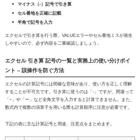
マイナス（-）記号で引き算
セル番地を正確に記載
半角で記号を入力
エクセルで引き算を行う際、VALUEエラーやセル番地ミスが発生
しやすいので、必ず内容を二重確認しましょう。
エクセル 引き算 記号の一覧と実務上の使い分けポイ
ント – 誤操作を防ぐ方法
エクセルの計算記号には明確な意味があり、使い方を正しく理解
することが不可欠です。引き算に使うのは「-」ですが、間違って
「−」や「ー」など全角文字を入力すると計算できません。また、
数式内で複数の演算子を用いる際も計算順序に注意が必要です。
下記の表に主な計算記号と用途、注意点をまとめます。