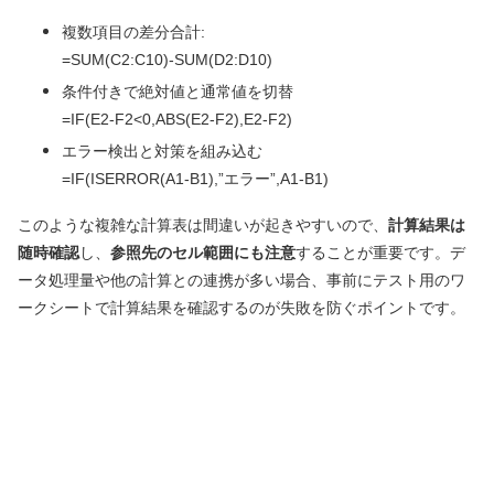
複数項目の差分合計:
=SUM(C2:C10)-SUM(D2:D10)
条件付きで絶対値と通常値を切替
=IF(E2-F2<0,ABS(E2-F2),E2-F2)
エラー検出と対策を組み込む
=IF(ISERROR(A1-B1),”エラー”,A1-B1)
このような複雑な計算表は間違いが起きやすいので、
計算結果は
随時確認
し、
参照先のセル範囲にも注意
することが重要です。デ
ータ処理量や他の計算との連携が多い場合、事前にテスト用のワ
ークシートで計算結果を確認するのが失敗を防ぐポイントです。