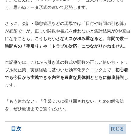
く、思わぬデータ形式の違いで頻発します。
さらに、会計・勤怠管理などの現場では「日付や時間の引き算」
が必須ですが、正しい関数や書式を使わないと集計結果が0や空白
になることも。
こうした小さなミスが積み重なると、年間で数十
時間もの「手戻り」や「トラブル対応」につながりかねません。
本記事では、これから引き算の数式や関数の正しい使い方・トラ
ブル防止策、実務経験に基づいた効率化テクニックまで、
初心者
でも今日から実践できる内容を豊富な具体例とともに徹底解説
し
ます。
「もう迷わない」「作業ミスに振り回されない」ための解決法
を、ぜひ最後までご覧ください。
目次