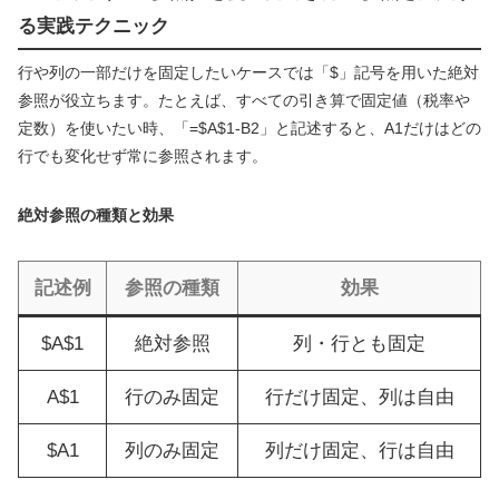
る実践テクニック
行や列の一部だけを固定したいケースでは「$」記号を用いた絶対
参照が役立ちます。たとえば、すべての引き算で固定値（税率や
定数）を使いたい時、「=$A$1-B2」と記述すると、A1だけはどの
行でも変化せず常に参照されます。
絶対参照の種類と効果
記述例
参照の種類
効果
$A$1
絶対参照
列・行とも固定
A$1
行のみ固定
行だけ固定、列は自由
$A1
列のみ固定
列だけ固定、行は自由