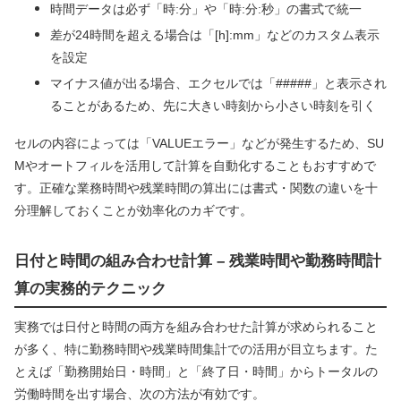
時間データは必ず「時:分」や「時:分:秒」の書式で統一
差が24時間を超える場合は「[h]:mm」などのカスタム表示
を設定
マイナス値が出る場合、エクセルでは「#####」と表示され
ることがあるため、先に大きい時刻から小さい時刻を引く
セルの内容によっては「VALUEエラー」などが発生するため、SU
Mやオートフィルを活用して計算を自動化することもおすすめで
す。正確な業務時間や残業時間の算出には書式・関数の違いを十
分理解しておくことが効率化のカギです。
日付と時間の組み合わせ計算 – 残業時間や勤務時間計
算の実務的テクニック
実務では日付と時間の両方を組み合わせた計算が求められること
が多く、特に勤務時間や残業時間集計での活用が目立ちます。た
とえば「勤務開始日・時間」と「終了日・時間」からトータルの
労働時間を出す場合、次の方法が有効です。