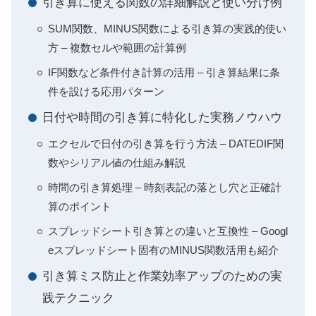
引き算に使える関数の詳細解説と使い分け例
SUM関数、MINUS関数による引き算の実践的使い
方 – 複数セルや範囲の計算例
IF関数など条件付き計算の活用 – 引き算結果に条
件を設ける応用パターン
日付や時間の引き算に特化した実務ノウハウ
エクセルで日付の引き算を行う方法 – DATEDIF関
数やシリアル値の仕組み解説
時間の引き算処理 – 時刻表記の落とし穴と正確計
算のポイント
スプレッドシート引き算との違いと互換性 – Googl
eスプレッドシート固有のMINUS関数活用も紹介
引き算ミス防止と作業効率アップのための実
践テクニック