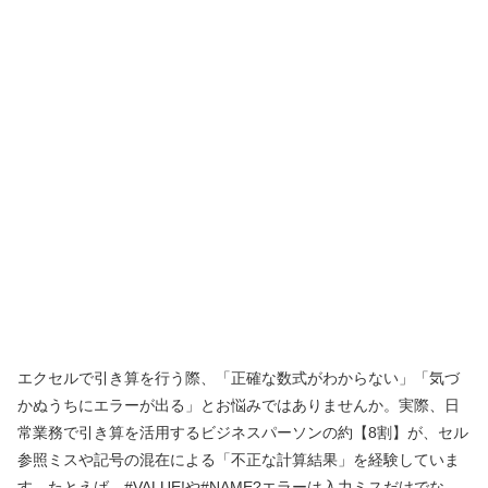
エクセルで引き算を行う際、「正確な数式がわからない」「気づ
かぬうちにエラーが出る」とお悩みではありませんか。実際、日
常業務で引き算を活用するビジネスパーソンの約【8割】が、セル
参照ミスや記号の混在による「不正な計算結果」を経験していま
す。たとえば、#VALUE!や#NAME?エラーは入力ミスだけでな