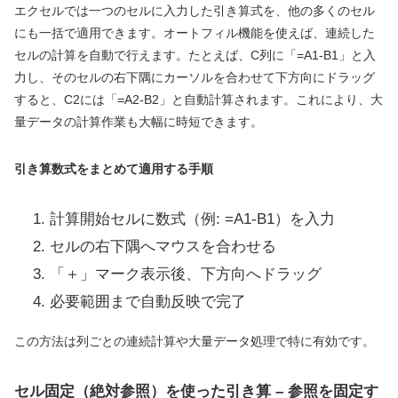
エクセルでは一つのセルに入力した引き算式を、他の多くのセル
にも一括で適用できます。オートフィル機能を使えば、連続した
セルの計算を自動で行えます。たとえば、C列に「=A1-B1」と入
力し、そのセルの右下隅にカーソルを合わせて下方向にドラッグ
すると、C2には「=A2-B2」と自動計算されます。これにより、大
量データの計算作業も大幅に時短できます。
引き算数式をまとめて適用する手順
計算開始セルに数式（例: =A1-B1）を入力
セルの右下隅へマウスを合わせる
「＋」マーク表示後、下方向へドラッグ
必要範囲まで自動反映で完了
この方法は列ごとの連続計算や大量データ処理で特に有効です。
セル固定（絶対参照）を使った引き算 – 参照を固定す