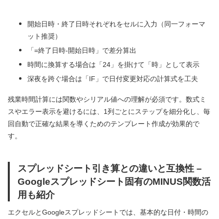
開始日時・終了日時それぞれをセルに入力（同一フォーマ
ット推奨）
「=終了日時-開始日時」で差分算出
時間に換算する場合は「24」を掛けて「時」として表示
深夜を跨ぐ場合は「IF」で日付変更対応の計算式を工夫
残業時間計算には関数やシリアル値への理解が必須です。数式ミ
スやエラー表示を避けるには、1列ごとにステップを細分化し、毎
回自動で正確な結果を導くためのテンプレート作成が効果的で
す。
スプレッドシート引き算との違いと互換性 –
Googleスプレッドシート固有のMINUS関数活
用も紹介
エクセルとGoogleスプレッドシートでは、基本的な日付・時間の