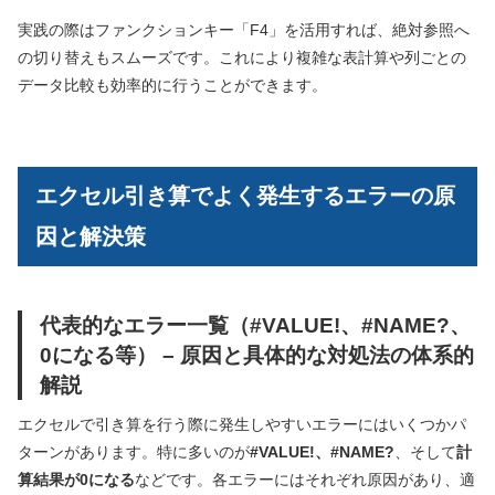
実践の際はファンクションキー「F4」を活用すれば、絶対参照へ
の切り替えもスムーズです。これにより複雑な表計算や列ごとの
データ比較も効率的に行うことができます。
エクセル引き算でよく発生するエラーの原
因と解決策
代表的なエラー一覧（#VALUE!、#NAME?、
0になる等） – 原因と具体的な対処法の体系的
解説
エクセルで引き算を行う際に発生しやすいエラーにはいくつかパ
ターンがあります。特に多いのが
#VALUE!、#NAME?
、そして
計
算結果が0になる
などです。各エラーにはそれぞれ原因があり、適