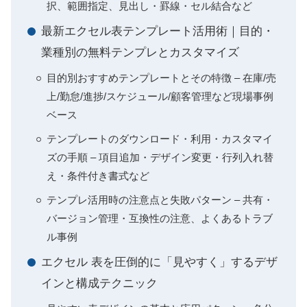
択、範囲指定、見出し・罫線・セル結合など
最新エクセル表テンプレート活用術｜目的・
業種別の無料テンプレとカスタマイズ
目的別おすすめテンプレートとその特徴 – 在庫/売
上/勤怠/進捗/スケジュール/顧客管理など現場事例
ベース
テンプレートのダウンロード・利用・カスタマイ
ズの手順 – 項目追加・デザイン変更・行列入れ替
え・条件付き書式など
テンプレ活用時の注意点と失敗パターン – 共有・
バージョン管理・互換性の注意、よくあるトラブ
ル事例
エクセル 表を圧倒的に「見やすく」するデザ
インと構成テクニック