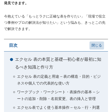
発見できます。
今抱えている「もっとラクに正確な表を作りたい」「現場で役立
つ事例やプロの解決法が知りたい」という悩みも、きっとこの先
で解決できます。
目次
エクセル 表の本質と基礎―初心者が最初に知
るべき知識と作り方
エクセル 表の定義と用途 – 表の構造・目的・ビジ
ネスや個人での代表的な使い方
ワークブック・ワークシート・表操作の基本 – シ
ートの追加・削除・名前変更、表の挿入と管理
エクセル表でよく使う基本操作 – セル・行・列選