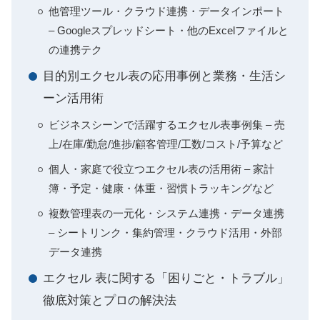
他管理ツール・クラウド連携・データインポート
– Googleスプレッドシート・他のExcelファイルと
の連携テク
目的別エクセル表の応用事例と業務・生活シ
ーン活用術
ビジネスシーンで活躍するエクセル表事例集 – 売
上/在庫/勤怠/進捗/顧客管理/工数/コスト/予算など
個人・家庭で役立つエクセル表の活用術 – 家計
簿・予定・健康・体重・習慣トラッキングなど
複数管理表の一元化・システム連携・データ連携
– シートリンク・集約管理・クラウド活用・外部
データ連携
エクセル 表に関する「困りごと・トラブル」
徹底対策とプロの解決法