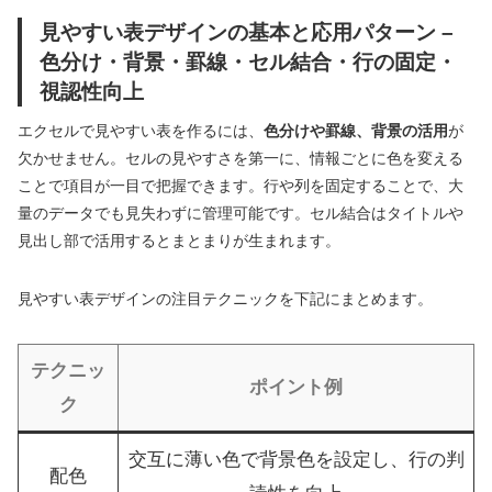
見やすい表デザインの基本と応用パターン –
色分け・背景・罫線・セル結合・行の固定・
視認性向上
エクセルで見やすい表を作るには、
色分けや罫線、背景の活用
が
欠かせません。セルの見やすさを第一に、情報ごとに色を変える
ことで項目が一目で把握できます。行や列を固定することで、大
量のデータでも見失わずに管理可能です。セル結合はタイトルや
見出し部で活用するとまとまりが生まれます。
見やすい表デザインの注目テクニックを下記にまとめます。
テクニッ
ポイント例
ク
交互に薄い色で背景色を設定し、行の判
配色