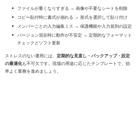
ファイルが重くなりすぎる → 画像や不要なシートを削除
コピー貼付時に書式が崩れる → 形式を選択して貼り付け
メンバーごとの入力編集ミス → 保護機能や入力規則の設定
バージョン混在時に動作が不安定 → 定期的なフォーマット
チェックとソフト更新
ストレスのない運用には、
定期的な見直し・バックアップ・設定
の最適化
も不可欠です。現場の用途に応じたテンプレートで、効
率よく業務を進めましょう。