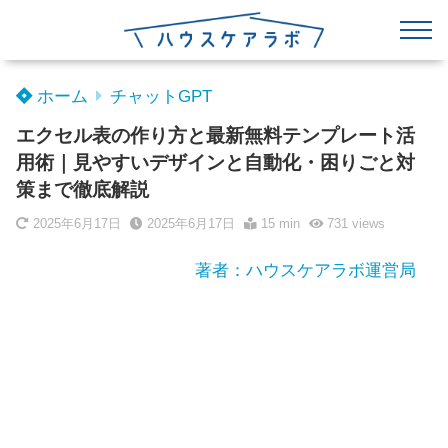
ホーム
チャットGPT
エクセル表の作り方と最新無料テンプレート活
用術｜見やすいデザインと自動化・困りごと対
策まで徹底解説
2025年6月17日
2025年6月17日
15 min
731
views
著者：ハウスケアラボ運営局