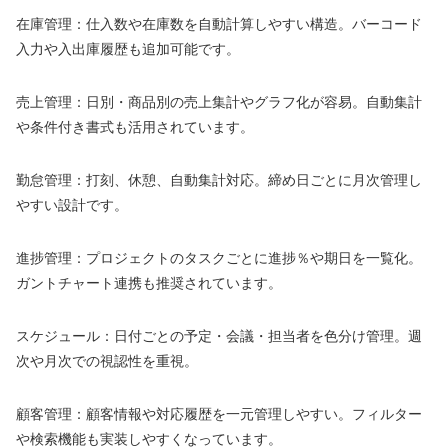
在庫管理：仕入数や在庫数を自動計算しやすい構造。バーコード
入力や入出庫履歴も追加可能です。
売上管理：日別・商品別の売上集計やグラフ化が容易。自動集計
や条件付き書式も活用されています。
勤怠管理：打刻、休憩、自動集計対応。締め日ごとに月次管理し
やすい設計です。
進捗管理：プロジェクトのタスクごとに進捗％や期日を一覧化。
ガントチャート連携も推奨されています。
スケジュール：日付ごとの予定・会議・担当者を色分け管理。週
次や月次での視認性を重視。
顧客管理：顧客情報や対応履歴を一元管理しやすい。フィルター
や検索機能も実装しやすくなっています。