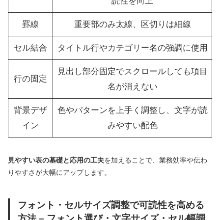
読性を向上
罫線
重要部のみ太線、区切りは細線
セル結合
タイトル行やカテゴリー名の強調に使用
見出し部分固定でスクロールしても項目
行の固定
名が消えない
背景デザ
色やパターンを上手く調整し、文字が読
イン
みやすい配色
見やすい表の基礎と応用の工夫
を加えることで、業務効率や伝わ
りやすさが大幅にアップします。
フォント・セルサイズ調整で可読性を高める
方法 – フォント選び・文字サイズ・セル幅調