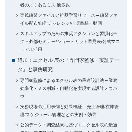
者のよくあるミス 他多数
実践練習ファイルと推奨学習リソース – 練習ファ
イル配布/自作チャレンジ/推奨書籍・動画
スキルアップのための推奨アクションと習慣化テ
ク – 外部セミナー/ショートカット早見表/公式マニ
ュアル活用
追加：エクセル 表の「専門家監修・実証デー
タ」と事例研究
専門家監修によるエクセル表の最適設計法 – 業務
効率化・ミス削減・自動化を実現する設計ノウハ
ウ
実務現場の活用事例と効果検証 – 売上管理/在庫管
理/スケジュール管理などの実例・効果
公的データ・調査結果に基づくエクセル表の最適