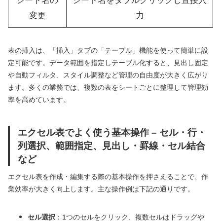
シート名の
シート名をダブルクリックし直接入
変更
力
表の挿入は、「挿入」タブの「テーブル」機能を使って簡単に設
定可能です。データ範囲を指定しテーブル化すると、見出し固定
や自動フィルタ、スタイル調整など管理の自由度が大きく広がり
ます。多くの業務では、複数の表をシートごとに整理して管理効
率を高めています。
エクセル表でよく使う基本操作 – セル・行・
列選択、範囲指定、見出し・罫線・セル結合
など
エクセル表を作成・編集する際の基本操作を押さえることで、作
業効率が大きく向上します。主な操作例は下記の通りです。
セル選択
：1つのセルをクリック、複数セルはドラッグや