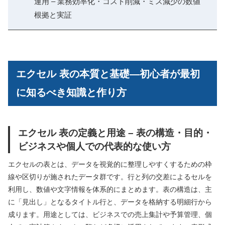
運用 – 業務効率化・コスト削減・ミス減少の数値
根拠と実証
エクセル 表の本質と基礎―初心者が最初
に知るべき知識と作り方
エクセル 表の定義と用途 – 表の構造・目的・
ビジネスや個人での代表的な使い方
エクセルの表とは、データを視覚的に整理しやすくするための枠
線や区切りが施されたデータ群です。行と列の交差によるセルを
利用し、数値や文字情報を体系的にまとめます。表の構造は、主
に「見出し」となるタイトル行と、データを格納する明細行から
成ります。用途としては、ビジネスでの売上集計や予算管理、個