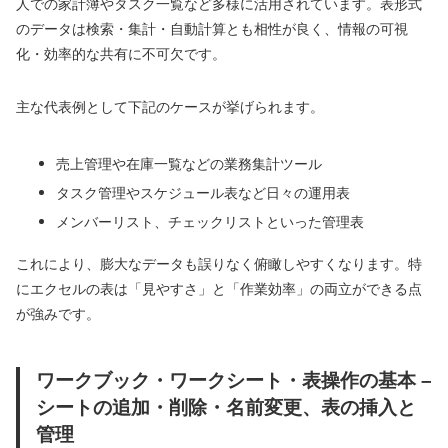
人での家計簿やタスク一覧など多様に活用されています。表形式
のデータは検索・集計・自動計算とも相性が良く、情報の可視
化・効率的な共有に不可欠です。
主な代表例として下記のケースが挙げられます。
売上管理や在庫一覧などの業務集計ツール
タスク管理やスケジュール表など日々の運用表
メンバーリスト、チェックリストといった管理表
これにより、膨大なデータも誤りなく俯瞰しやすくなります。特
にエクセルの表は「見やすさ」と「作業効率」の両立ができる点
が強みです。
ワークブック・ワークシート・表操作の基本 –
シートの追加・削除・名前変更、表の挿入と
管理