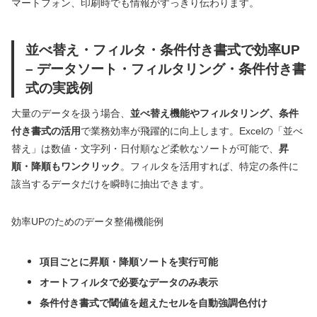
マートフォン、印刷時でも情報がすっきり伝わります。
並べ替え・フィルタ・条件付き書式で効率UP
– データソート・フィルタリング・条件付き書
式の実践例
大量のデータを扱う場合、
並べ替え機能やフィルタリング、条件
付き書式の活用
で業務効率が飛躍的に向上します。Excelの「並べ
替え」は数値・文字列・日付順など柔軟なソートが可能で、
昇
順・降順もワンクリック
。フィルタを活用すれば、特定の条件に
該当するデータだけを瞬時に抽出できます。
効率UPのためのデータ整備機能例
項目ごとに昇順・降順ソートを実行可能
オートフィルタで必要なデータのみ表示
条件付き書式で閾値を超えたセルを自動強調色付け