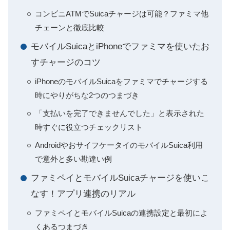
コンビニATMでSuicaチャージは可能？ファミマ他
チェーンと徹底比較
モバイルSuicaとiPhoneでファミマを使いたお
すチャージのコツ
iPhoneのモバイルSuicaをファミマでチャージする
時にやりがちな2つのつまづき
「支払いを完了できませんでした」と表示された
時すぐに役立つチェックリスト
AndroidやおサイフケータイのモバイルSuica利用
で意外と多い勘違い例
ファミペイとモバイルSuicaチャージを使いこ
なす！アプリ連携のリアル
ファミペイとモバイルSuicaの連携設定と最初によ
くあるつまづき