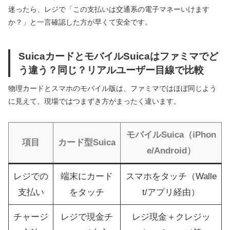
迷ったら、レジで「この支払いは交通系の電子マネーいけます
か？」と一言確認した方が早くて安全です。
SuicaカードとモバイルSuicaはファミマでど
う違う？同じ？リアルユーザー目線で比較
物理カードとスマホのモバイル版は、ファミマではほぼ同じよう
に見えて、現場ではつまずき方がまったく違います。
モバイルSuica（iPhon
項目
カード型Suica
e/Android）
レジでの
端末にカード
スマホをタッチ（Walle
支払い
をタッチ
t/アプリ経由）
チャージ
レジで現金チ
レジ現金＋クレジッ