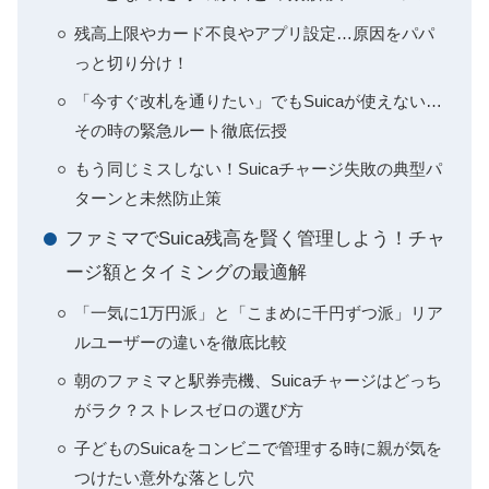
残高上限やカード不良やアプリ設定…原因をパパ
っと切り分け！
「今すぐ改札を通りたい」でもSuicaが使えない…
その時の緊急ルート徹底伝授
もう同じミスしない！Suicaチャージ失敗の典型パ
ターンと未然防止策
ファミマでSuica残高を賢く管理しよう！チャ
ージ額とタイミングの最適解
「一気に1万円派」と「こまめに千円ずつ派」リア
ルユーザーの違いを徹底比較
朝のファミマと駅券売機、Suicaチャージはどっち
がラク？ストレスゼロの選び方
子どものSuicaをコンビニで管理する時に親が気を
つけたい意外な落とし穴