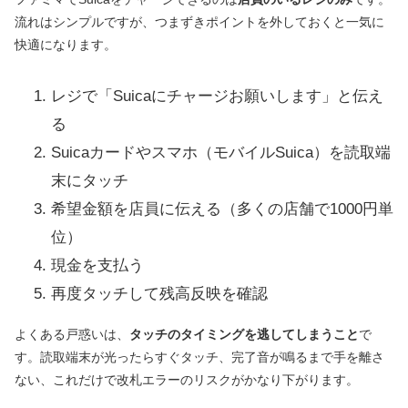
流れはシンプルですが、つまずきポイントを外しておくと一気に
快適になります。
レジで「Suicaにチャージお願いします」と伝え
る
Suicaカードやスマホ（モバイルSuica）を読取端
末にタッチ
希望金額を店員に伝える（多くの店舗で1000円単
位）
現金を支払う
再度タッチして残高反映を確認
よくある戸惑いは、
タッチのタイミングを逃してしまうこと
で
す。読取端末が光ったらすぐタッチ、完了音が鳴るまで手を離さ
ない、これだけで改札エラーのリスクがかなり下がります。