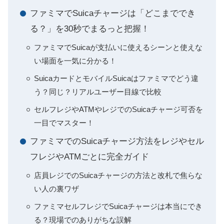
ファミマでSuicaチャージは「どこまででき
る？」を30秒でまるっと把握！
ファミマでSuicaが支払いに使えるシーンと使えな
い場面を一気に分かる！
SuicaカードとモバイルSuicaはファミマでどう違
う？同じ？リアルユーザー目線で比較
セルフレジやATMやレジでのSuicaチャージ可否を
一目でマスター！
ファミマでのSuicaチャージ方法をレジやセル
フレジやATMごとに完全ガイド
店員レジでのSuicaチャージの方法と改札で焦らな
い人の裏ワザ
ファミマセルフレジでSuicaチャージは本当にでき
る？現場でのありがちな誤解