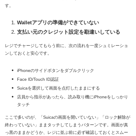
す。
Walletアプリの準備ができていない
支払い元のクレジット設定を勘違いしている
レジでチャージしてもらう前に、次の流れを一度シュミレーショ
ンしておくと安心です。
iPhoneのサイドボタンをダブルクリック
Face ID/Touch ID認証
Suicaを選択して画面を点灯したままにする
店員から指示があったら、読み取り機にiPhoneをしっかり
タッチ
ここで多いのが、「Suicaの画面を開いていない」「ロック解除が
終わっていない」ままタッチしてしまうパターンです。画面が真
っ黒のままかどうか、レジに並ぶ前に必ず確認しておくとスムー