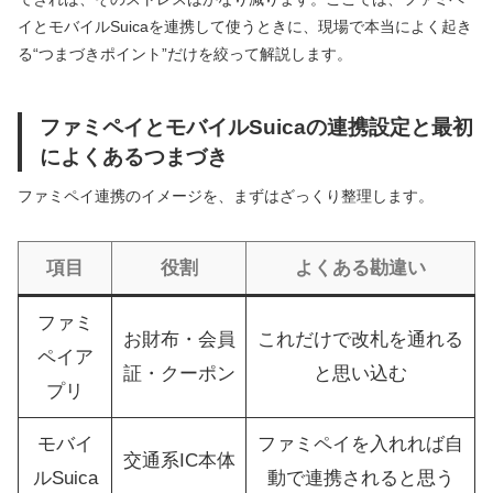
イとモバイルSuicaを連携して使うときに、現場で本当によく起き
る“つまづきポイント”だけを絞って解説します。
ファミペイとモバイルSuicaの連携設定と最初
によくあるつまづき
ファミペイ連携のイメージを、まずはざっくり整理します。
項目
役割
よくある勘違い
ファミ
お財布・会員
これだけで改札を通れる
ペイア
証・クーポン
と思い込む
プリ
モバイ
ファミペイを入れれば自
交通系IC本体
ルSuica
動で連携されると思う