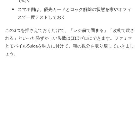
で動く
スマホ側は、優先カードとロック解除の状態を家やオフィ
スで一度テストしておく
この3つを押さえておくだけで、「レジ前で固まる」「改札で戻さ
れる」といった恥ずかしい失敗はほぼゼロにできます。ファミマ
とモバイルSuicaを味方に付けて、朝の数分を取り戻していきまし
ょう。