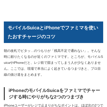
モバイルSuicaとiPhoneでファミマを使い
たおすチャージのコツ
朝の改札でピタッ…のつもりが「残高不足で通れない」。そんな
時に頼りたくなるのが近くのファミマです。ところが、モバイルS
uicaやiPhoneだと、レジ前で固まってしまう人が少なくありませ
ん。ここでは、現場で本当によく起きているつまづきと、プロ目
線の抜け道をまとめます。
iPhoneのモバイルSuicaをファミマでチャー
ジする時にやりがちな2つのつまづき
iPhoneユーザーがレジで止まりがちなポイントは、ほぼ次の2つで