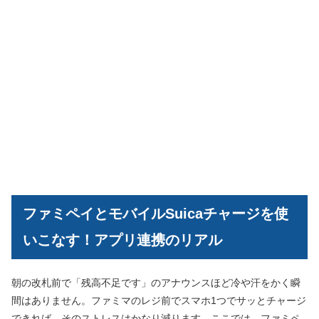
ファミペイとモバイルSuicaチャージを使
いこなす！アプリ連携のリアル
朝の改札前で「残高不足です」のアナウンスほど冷や汗をかく瞬
間はありません。ファミマのレジ前でスマホ1つでサッとチャージ
できれば、そのストレスはかなり減ります。ここでは、ファミペ