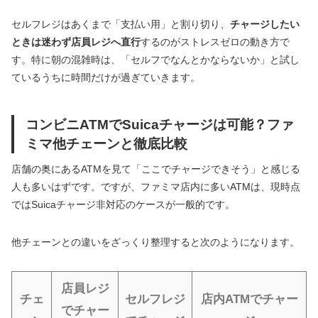
セルフレジはあくまで「支払い用」と割り切り、
チャージしたい
ときは迷わず店員レジへ直行
するのがストレスゼロの動き方で
す。特に朝の混雑時は、「セルフでなんとかならないか」と試し
ているうちに時間だけが過ぎていきます。
コンビニATMでSuicaチャージは可能？ファ
ミマ他チェーンと徹底比較
店舗の奥にあるATMを見て「ここでチャージできそう」と感じる
人も多いはずです。ですが、ファミマ店内に多いATMは、現時点
ではSuicaチャージ非対応のケースが一般的です。
他チェーンとの違いをざっくり整理すると次のようになります。
店員レジ
チェ
セルフレジ
店内ATMでチャー
でチャー