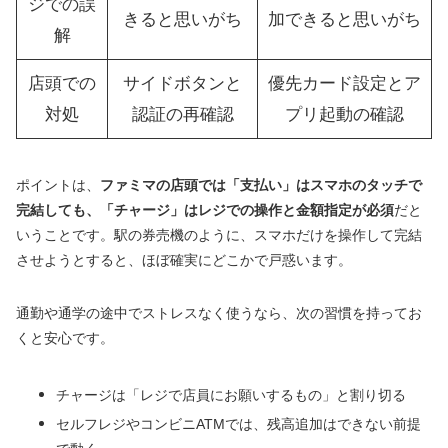
ジでの誤
きると思いがち
加できると思いがち
解
店頭での
サイドボタンと
優先カード設定とア
対処
認証の再確認
プリ起動の確認
ポイントは、
ファミマの店頭では「支払い」はスマホのタッチで
完結しても、「チャージ」はレジでの操作と金額指定が必須
だと
いうことです。駅の券売機のように、スマホだけを操作して完結
させようとすると、ほぼ確実にどこかで戸惑います。
通勤や通学の途中でストレスなく使うなら、次の習慣を持ってお
くと安心です。
チャージは「レジで店員にお願いするもの」と割り切る
セルフレジやコンビニATMでは、残高追加はできない前提