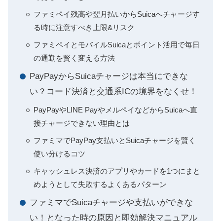
ファミペイ残高や翌月払いからSuicaへチャージす
る時に注意すべき上限&リスク
ファミペイとモバイルSuicaとポイント活用で毎日
の通勤を賢く変える方法
PayPayからSuicaチャージは本当にできな
い？コード決済と交通系ICの境界をなくせ！
PayPayやLINE PayやメルペイなどからSuicaへ直
接チャージできない理由とは
ファミマでPayPay支払いとSuicaチャージを賢く
使い分けるコツ
キャッシュレス決済のアプリやカードを1つにまと
めようとして失敗するよくあるパターン
ファミマでSuicaチャージや支払いができな
い！となった時の原因と即効解決マニュアル