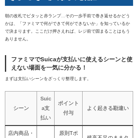
朝の改札でピタッと赤ランプ…その一歩手前で巻き返せるかどう
かは、「ファミマで何ができて何ができないか」を知っているか
で決まります。ここだけ押さえれば、レジ前で固まることはもう
ありません。
ファミマでSuicaが支払いに使えるシーンと使
えない場面を一気に分かる！
まずは支払いシーンをざっくり整理します。
Suic
ポイント
シーン
a支
よく起きる勘違い
付与
払い
店内商品・
原則Tポ
残高不足のままタ