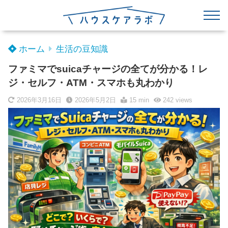
ホーム
生活の豆知識
ファミマでsuicaチャージの全てが分かる！レ
ジ・セルフ・ATM・スマホも丸わかり
2026年3月16日
2026年5月2日
15 min
242
views