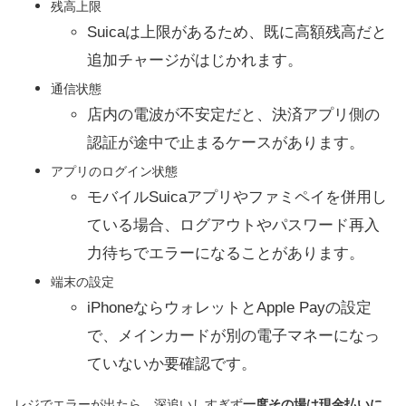
残高上限
Suicaは上限があるため、既に高額残高だと
追加チャージがはじかれます。
通信状態
店内の電波が不安定だと、決済アプリ側の
認証が途中で止まるケースがあります。
アプリのログイン状態
モバイルSuicaアプリやファミペイを併用し
ている場合、ログアウトやパスワード再入
力待ちでエラーになることがあります。
端末の設定
iPhoneならウォレットとApple Payの設定
で、メインカードが別の電子マネーになっ
ていないか要確認です。
レジでエラーが出たら、深追いしすぎず
一度その場は現金払いに