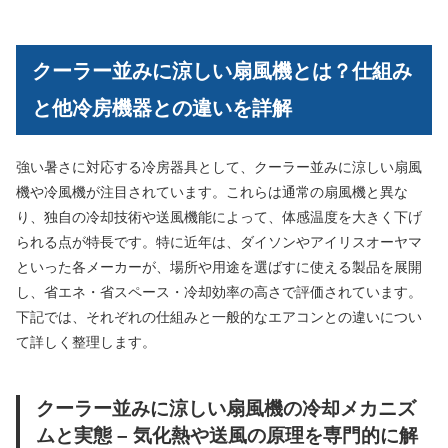
クーラー並みに涼しい扇風機とは？仕組み
と他冷房機器との違いを詳解
強い暑さに対応する冷房器具として、クーラー並みに涼しい扇風
機や冷風機が注目されています。これらは通常の扇風機と異な
り、独自の冷却技術や送風機能によって、体感温度を大きく下げ
られる点が特長です。特に近年は、ダイソンやアイリスオーヤマ
といった各メーカーが、場所や用途を選ばすに使える製品を展開
し、省エネ・省スペース・冷却効率の高さで評価されています。
下記では、それぞれの仕組みと一般的なエアコンとの違いについ
て詳しく整理します。
クーラー並みに涼しい扇風機の冷却メカニズ
ムと実態 – 気化熱や送風の原理を専門的に解