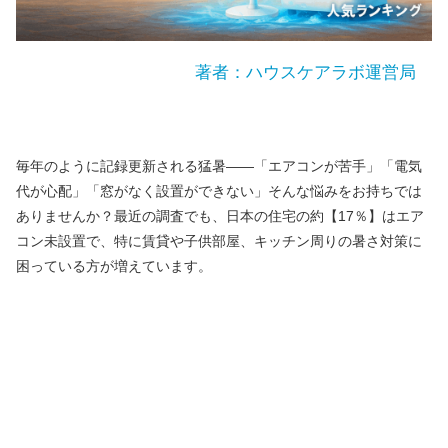
著者：ハウスケアラボ運営局
毎年のように記録更新される猛暑――「エアコンが苦手」「電気
代が心配」「窓がなく設置ができない」そんな悩みをお持ちでは
ありませんか？最近の調査でも、日本の住宅の約【17％】はエア
コン未設置で、特に賃貸や子供部屋、キッチン周りの暑さ対策に
困っている方が増えています。