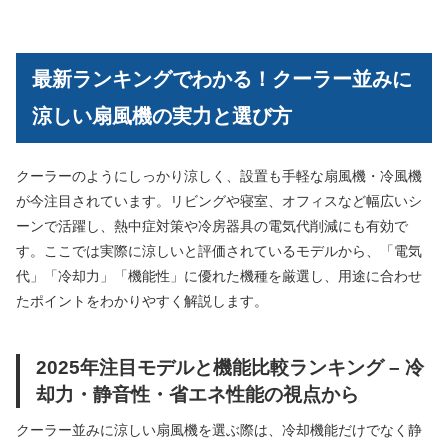
最新ランキングでわかる！クーラー並みに
涼しい扇風機の実力と選び方
クーラーのようにしっかり涼しく、設置も手軽な扇風機・冷風機
が今注目されています。リビングや寝室、オフィスなど幅広いシ
ーンで活躍し、熱中症対策や冷房器具の電気代削減にも有効で
す。ここでは実際に涼しいと評価されているモデルから、「電気
代」「冷却力」「機能性」に優れた機種を厳選し、用途に合わせ
たポイントをわかりやすく解説します。
2025年注目モデルと機能比較ランキング – 冷
却力・静音性・省エネ性能の視点から
クーラー並みに涼しい扇風機を選ぶ際は、冷却機能だけでなく静