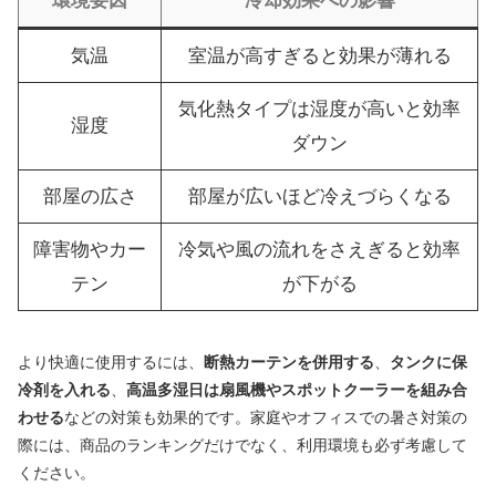
環境要因
冷却効果への影響
気温
室温が高すぎると効果が薄れる
気化熱タイプは湿度が高いと効率
湿度
ダウン
部屋の広さ
部屋が広いほど冷えづらくなる
障害物やカー
冷気や風の流れをさえぎると効率
テン
が下がる
より快適に使用するには、
断熱カーテンを併用する
、
タンクに保
冷剤を入れる
、
高温多湿日は扇風機やスポットクーラーを組み合
わせる
などの対策も効果的です。家庭やオフィスでの暑さ対策の
際には、商品のランキングだけでなく、利用環境も必ず考慮して
ください。