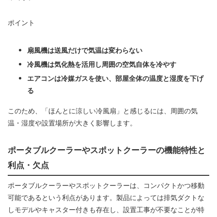
ポイント
扇風機は送風だけで気温は変わらない
冷風機は気化熱を活用し周囲の空気自体を冷やす
エアコンは冷媒ガスを使い、部屋全体の温度と湿度を下げ
る
このため、「ほんとに涼しい冷風扇」と感じるには、周囲の気
温・湿度や設置場所が大きく影響します。
ポータブルクーラーやスポットクーラーの機能特性と
利点・欠点
ポータブルクーラーやスポットクーラーは、コンパクトかつ移動
可能であるという利点があります。製品によっては排気ダクトな
しモデルやキャスター付きも存在し、設置工事が不要なことが特