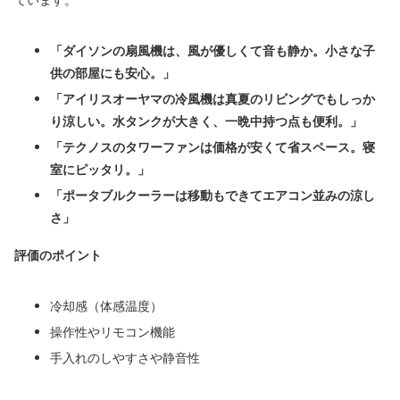
「ダイソンの扇風機は、風が優しくて音も静か。小さな子
供の部屋にも安心。」
「アイリスオーヤマの冷風機は真夏のリビングでもしっか
り涼しい。水タンクが大きく、一晩中持つ点も便利。」
「テクノスのタワーファンは価格が安くて省スペース。寝
室にピッタリ。」
「ポータブルクーラーは移動もできてエアコン並みの涼し
さ」
評価のポイント
冷却感（体感温度）
操作性やリモコン機能
手入れのしやすさや静音性