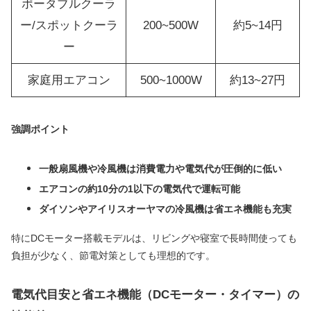
ポータブルクーラ
ー/スポットクーラ
200~500W
約5~14円
ー
家庭用エアコン
500~1000W
約13~27円
強調ポイント
一般扇風機や冷風機は消費電力や電気代が圧倒的に低い
エアコンの約10分の1以下の電気代で運転可能
ダイソンやアイリスオーヤマの冷風機は省エネ機能も充実
特にDCモーター搭載モデルは、リビングや寝室で長時間使っても
負担が少なく、節電対策としても理想的です。
電気代目安と省エネ機能（DCモーター・タイマー）の