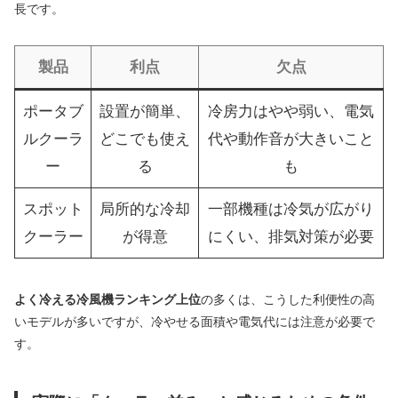
長です。
製品
利点
欠点
ポータブ
設置が簡単、
冷房力はやや弱い、電気
ルクーラ
どこでも使え
代や動作音が大きいこと
ー
る
も
スポット
局所的な冷却
一部機種は冷気が広がり
クーラー
が得意
にくい、排気対策が必要
よく冷える冷風機ランキング上位
の多くは、こうした利便性の高
いモデルが多いですが、冷やせる面積や電気代には注意が必要で
す。