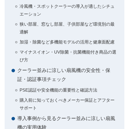
冷風機・スポットクーラーの導入が適したシチュ
エーション
狭い部屋、窓なし部屋、子供部屋など環境別の最
適解
加湿・除菌など多機能モデルの活用と健康面配慮
マイナスイオン・UV除菌・抗菌機能付き商品の選
び方
クーラー並みに涼しい扇風機の安全性・保
証・認証事項チェック
PSE認証や安全機能の重要性と確認方法
購入前に知っておくべきメーカー保証とアフター
サポート
導入事例から見るクーラー並みに涼しい扇風
機の実用体験