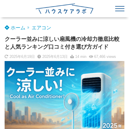
ホーム
エアコン
クーラー並みに涼しい扇風機の冷却力徹底比較
と人気ランキング口コミ付き選び方ガイド
2025年6月19日
2025年6月13日
14 min
67,466
views