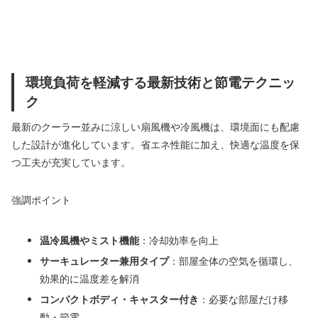
環境負荷を軽減する最新技術と節電テクニッ
ク
最新のクーラー並みに涼しい扇風機や冷風機は、環境面にも配慮
した設計が進化しています。省エネ性能に加え、快適な温度を保
つ工夫が充実しています。
強調ポイント
温冷風機やミスト機能
：冷却効率を向上
サーキュレーター兼用タイプ
：部屋全体の空気を循環し、
効果的に温度差を解消
コンパクトボディ・キャスター付き
：必要な部屋だけ移
動・節電