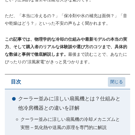
ただ、「本当に冷えるの？」「保冷剤や水の補充は面倒？」「音
や乾燥はどう？」といった不安の声もよく聞かれます。
この記事では、物理学的な冷却の仕組みや最新モデルの本当の実
力、そして購入者のリアルな体験談や選び方のコツまで、具体的
な数値と事例で徹底解説します。
最後まで読むことで、あなたに
ぴったりの“涼風家電”がきっと見つかります。
目次
クーラー並みに涼しい扇風機とは？仕組みと
他冷房機器との違いを詳解
クーラー並みに涼しい扇風機の冷却メカニズムと
実態 – 気化熱や送風の原理を専門的に解説