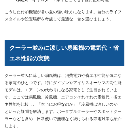
こうした付加機能が暑い夏の強い味方になります。自分のライフ
スタイルや設置場所を考慮して最適な一台を選びましょう。
クーラー並みに涼しい扇風機の電気代・省
エネ性能の実態
クーラー並みに涼しい扇風機は、消費電力や省エネ性能が気にな
る家電のひとつです。特にダイソンやアイリスオーヤマの高性能
モデルは、エアコンの代わりになる家電として注目されていま
す。ここでは扇風機、冷風機、エアコンそれぞれの電気代・省エ
ネ性能を比較し、「本当にお得なのか」「冷風機は涼しいのか」
といった疑問を解消します。ポータブルクーラーやスポットクー
ラーなども含め、日常使いで無理なく続けられる節電対策も紹介
します。