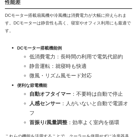
性能差
DCモーター搭載扇風機や冷風機は消費電力が大幅に抑えられま
す。DCモーターは静音性も高く、寝室やオフィス利用にも最適で
す。
DCモーター搭載機能例
低消費電力：長時間の利用で電気代節約
静音運転：就寝時も快適
微風・リズム風モード対応
便利な節電機能
自動オフタイマー
：不要時は自動で停止
人感センサー
：人がいないと自動で電源オ
フ
首振り/風量調整
：効率よく室内を循環
これらの機能を活用することで、クーラーを併用せずに冷房器具