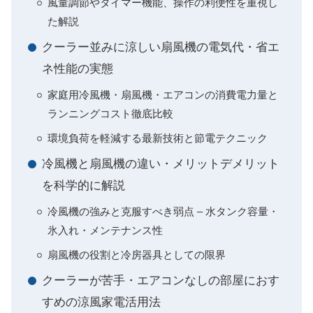
風量調節やタイマー機能、操作の利便性を重視し
た解説
クーラー並みに涼しい扇風機の電気代・省エ
ネ性能の実態
家庭用冷風機・扇風機・エアコンの消費電力量と
ランニングコスト徹底比較
環境負荷を軽減する最新技術と節電テクニック
冷風機と扇風機の違い・メリットデメリット
を科学的に解説
冷風機の強みと克服すべき弱点 – 水タンク容量・
氷入れ・メンテナンス性
扇風機の役割と冷房器具としての限界
クーラーが苦手・エアコンなしの部屋におす
すめの涼風家電活用法