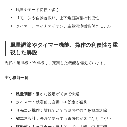
風量やモード切換の多さ
リモコンや自動首振り、上下角度調整の利便性
タイマー、マイナスイオン、空気清浄機能付きモデル
風量調節やタイマー機能、操作の利便性を重
視した解説
現代の扇風機・冷風機は、充実した機能を備えています。
主な機能一覧
風量調節
：細かな設定ができて快適
タイマー
：就寝前に自動OFF設定が便利
リモコン操作
：離れていても風向や強さを簡単調節
省エネ設計
：長時間使っても電気代が気になりにくい
移動式・キャスター
：家中どこでも手軽に使用可能