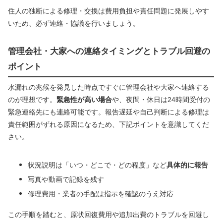
住人の独断による修理・交換は費用負担や責任問題に発展しやす
いため、必ず連絡・協議を行いましょう。
管理会社・大家への連絡タイミングとトラブル回避の
ポイント
水漏れの兆候を発見した時点ですぐに管理会社や大家へ連絡する
のが理想です。
緊急性が高い場合
や、夜間・休日は24時間受付の
緊急連絡先にも連絡可能です。報告遅延や自己判断による修理は
責任範囲がずれる原因になるため、下記ポイントを意識してくだ
さい。
状況説明は「いつ・どこで・どの程度」など
具体的に報告
写真や動画で記録を残す
修理費用・業者の手配は指示を確認のうえ対応
この手順を踏むと、原状回復費用や追加出費のトラブルを回避し