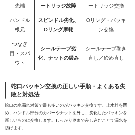
先端
ートリッジ故障
ートリッジ交換
ハンドル
スピンドル劣化、
Oリング・パッキ
根元
Oリング摩耗
ン交換
つなぎ
シールテープ劣
シールテープ巻き
目・スパ
化、ナットの緩み
直し／締め直し
ウト
蛇口パッキン交換の正しい手順・よくある失
敗と対処法
蛇口の水漏れ対策で最も多いのがパッキン交換です。止水栓を閉
め、ハンドル部分のカバーやナットを外し、劣化したパッキンを
新しいものに交換します。しっかり奥まで差し込むことで漏水を
防げます。