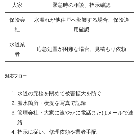
大家
緊急時の相談、指示確認
保険会
水漏れが他住戸へ影響する場合、保険適
社
用確認
水道業
応急処置が困難な場合、見積もり依頼
者
対応フロー
水道の元栓を閉めて被害拡大を防ぐ
漏水箇所・状況を写真で記録
管理会社・大家に速やかに電話またはメールで連
絡
指示に従い、修理依頼や業者手配