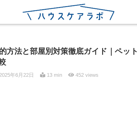
的方法と部屋別対策徹底ガイド｜ペッ
較
2025年6月22日
13 min
452
views