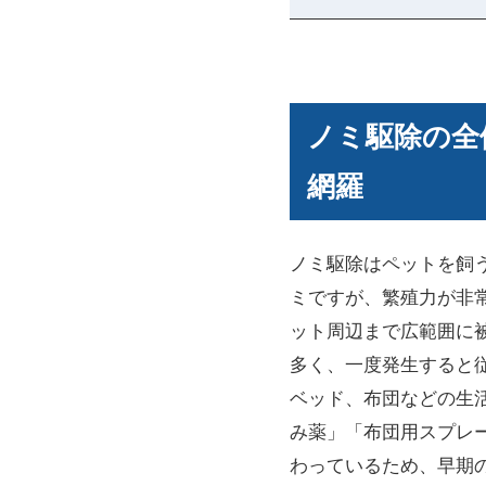
ノミ駆除の全
網羅
ノミ駆除はペットを飼
ミですが、繁殖力が非
ット周辺まで広範囲に
多く、一度発生すると
ベッド、布団などの生
み薬」「布団用スプレ
わっているため、早期