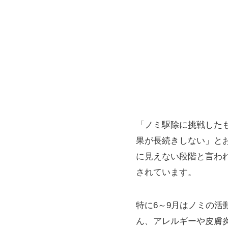
「ノミ駆除に挑戦した
果が長続きしない」と
に見えない段階と言わ
されています。
特に6～9月はノミの
ん、アレルギーや皮膚