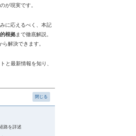
のが現実です。
みに応えるべく、本記
的根拠
まで徹底解説。
から解決できます。
ントと最新情報を知り、
経路を詳述