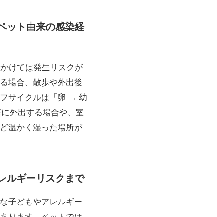
・ペット由来の感染経
にかけては発生リスクが
る場合、散歩や外出後
サイクルは「卵 → 幼
繁に外出する場合や、室
ど温かく湿った場所が
アレルギーリスクまで
な子どもやアレルギー
あります。ペットでは