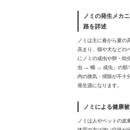
ノミの発生メカニ
路を詳述
ノミは主に春から夏の
高まり、猫や犬などの
にノミの成虫や卵・幼
虫 → 蛹 → 成虫」
内の換気・掃除が不十
発生源になります。
ノミによる健康被
ノミは人やペットの皮
体質の方は強い症状が