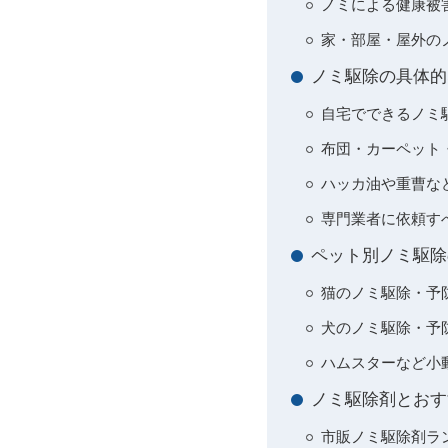
ノミによる健康被
家・部屋・屋外の
ノミ駆除の具体的
自宅でできるノミ
布団・カーペット
ハッカ油や重曹な
専門業者に依頼す
ペット別ノミ駆除
猫のノミ駆除・予
犬のノミ駆除・予
ハムスターなど小
ノミ駆除剤とおす
市販ノミ駆除剤ラン