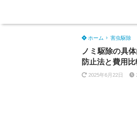
ホーム
害虫駆除
ノミ駆除の具体
防止法と費用比
2025年6月22日