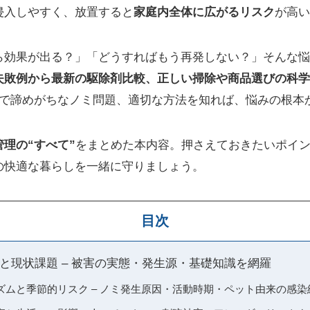
侵入しやすく、放置すると
家庭内全体に広がるリスク
が高い
ら効果が出る？」「どうすればもう再発しない？」そんな悩
失敗例から最新の駆除剤比較、正しい掃除や商品選びの科学
除で諦めがちなノミ問題、適切な方法を知れば、悩みの根本
理の“すべて”
をまとめた本内容。押さえておきたいポイ
の快適な暮らしを一緒に守りましょう。
目次
と現状課題 – 被害の実態・発生源・基礎知識を網羅
ズムと季節的リスク – ノミ発生原因・活動時期・ペット由来の感染