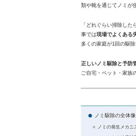
類や靴を通じてノミが
「どれぐらい掃除した
事では
現場でよくある
多くの家庭が1回の駆
正しいノミ駆除と予防管
ご自宅・ペット・家族
ノミ駆除の全体像
ノミの発生メカニ