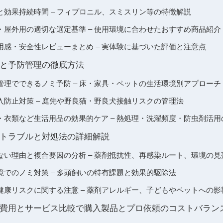
と効果持続時間 – フィプロニル、スミスリン等の特徴解説
・屋外用の適切な選定基準 – 使用環境に合わせたおすすめ商品紹介
用感・安全性レビューまとめ – 実体験に基づいた評価と注意点
と予防管理の徹底方法
管理でできるノミ予防 – 床・家具・ペットの生活環境別アプローチ
入防止対策 – 庭先や野良猫・野良犬接触リスクの管理法
・衣類など生活用品の効果的ケア – 熱処理・洗濯頻度・防虫剤活用
トラブルと対処法の詳細解説
ない理由と複合要因の分析 – 薬剤抵抗性、再感染ルート、環境の
境でのノミ対策 – 多頭飼いの特有課題と効果的駆除法
健康リスクに関する注意 – 薬剤アレルギー、子どもやペットへの影
費用とサービス比較で購入製品とプロ依頼のコストバラン