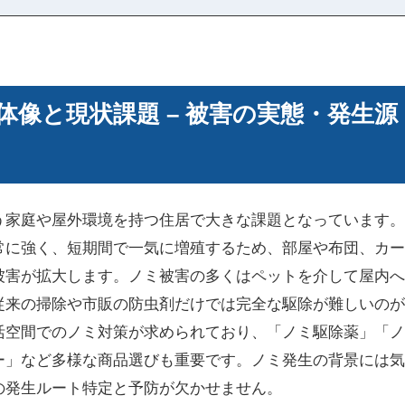
体像と現状課題 – 被害の実態・発生
う家庭や屋外環境を持つ住居で大きな課題となっています。
常に強く、短期間で一気に増殖するため、部屋や布団、カー
被害が拡大します。ノミ被害の多くはペットを介して屋内へ
従来の掃除や市販の防虫剤だけでは完全な駆除が難しいのが
活空間でのノミ対策が求められており、「ノミ駆除薬」「ノ
ー」など多様な商品選びも重要です。ノミ発生の背景には気
の発生ルート特定と予防が欠かせません。