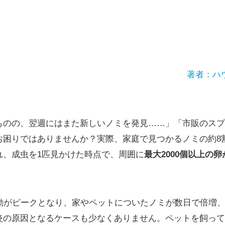
著者：ハ
ものの、翌週にはまた新しいノミを発見……」「市販のスプ
お困りではありませんか？実際、家庭で見つかるノミの約8
れ、成虫を1匹見かけた時点で、周囲に
最大2000個以上の
活動がピークとなり、家やペットについたノミが数日で倍増
炎の原因となるケースも少なくありません。ペットを飼って