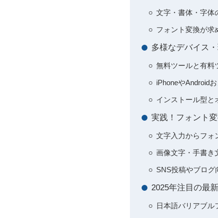
文字・書体・字体
フォント変換が求
多様なデバイス・
無料ツールと有料
iPhoneやAndr
インストール型と
実践！フォント変
文字入力からフォ
画像文字・手書き
SNS投稿やブロ
2025年注目の
日本語バリアブル