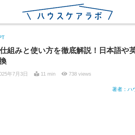
PT
仕組みと使い方を徹底解説！日本語や
換
025年7月3日
11 min
738
views
著者：ハ