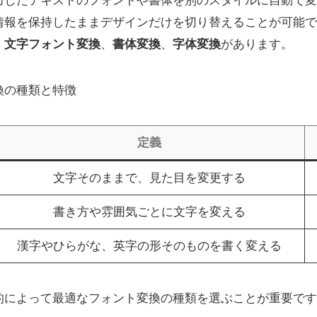
力したテキストのフォントや書体を別のスタイルに自動で変
情報を保持したままデザインだけを切り替えることが可能で
、
文字フォント変換
、
書体変換
、
字体変換
があります。
換の種類と特徴
定義
文字そのままで、見た目を変更する
書き方や雰囲気ごとに文字を変える
漢字やひらがな、英字の形そのものを書く変える
的によって最適なフォント変換の種類を選ぶことが重要です