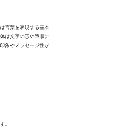
は言葉を表現する基本
体
は文字の形や筆順に
印象やメッセージ性が
す。