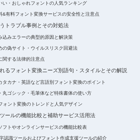
いい・おしゃれフォントの人気ランキング
料&有料フォント変換サービスの安全性と注意点
うトラブル事例とその対処法
み込みエラーの典型的原因と解決策
めの偽サイト・ウイルスリスク回避法
に関する法律的注意点
れるフォント変換ニーズ別語句・スタイルとその解説
カタカナ・英語など言語別フォント変換のポイント
・丸ゴシック・毛筆体など特殊書体の使い方
用フォント変換のトレンドと人気デザイン
ツールの機能比較と補助サービス活用法
ソフトやオンラインサービスの機能比較表
文字認識ツールおよびフォント作成支援ツールの紹介