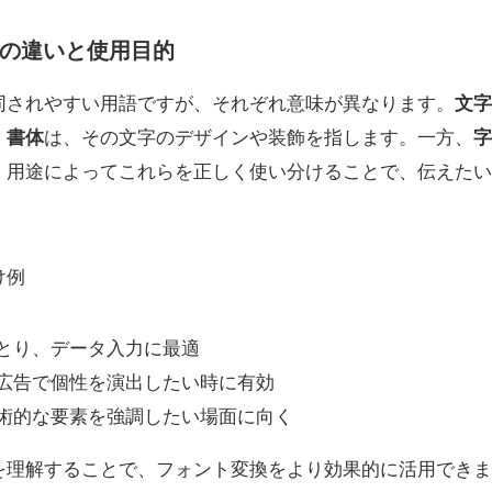
の違いと使用目的
同されやすい用語ですが、それぞれ意味が異なります。
文字
。
書体
は、その文字のデザインや装飾を指します。一方、
字
。用途によってこれらを正しく使い分けることで、伝えたい
。
け例
とり、データ入力に最適
や広告で個性を演出したい時に有効
術的な要素を強調したい場面に向く
を理解することで、フォント変換をより効果的に活用できま