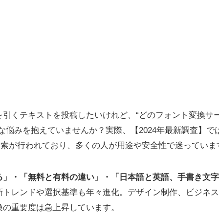
を引くテキストを投稿したいけれど、“どのフォント変換サ
な悩みを抱えていませんか？実際、【2024年最新調査】では毎
検索が行われており、多くの人が用途や安全性で迷っていま
る」・「無料と有料の違い」・「日本語と英語、手書き文字
新トレンドや選択基準も年々進化。デザイン制作、ビジネス
換の重要度は急上昇しています。