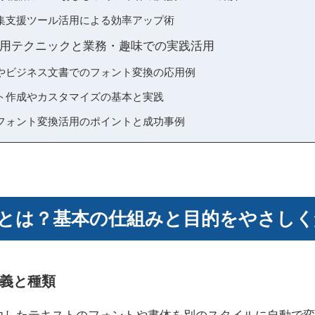
集支援ツール活用による効率アップ術
用テクニックと業務・趣味での実践活用
やビジネス文書でのフォント変換の応用例
ト作成やカスタマイズの基本と実践
フォント変換活用のポイントと成功事例
とは？基本の仕組みと目的をやさしく
義と種類