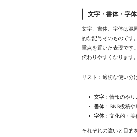
文字・書体・字体
文字、書体、字体は混
的な記号そのものです
重点を置いた表現です
伝わりやすくなります
リスト：適切な使い分
文字
：情報のやり
書体
：SNS投稿
字体
：文化的・美
それぞれの違いと目的