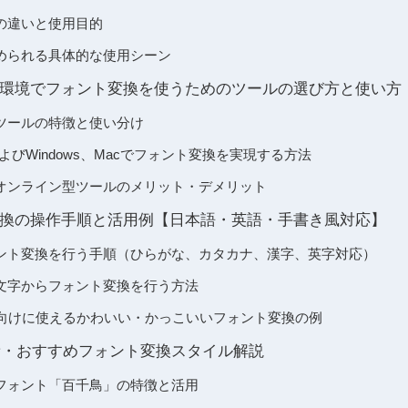
の違いと使用目的
められる具体的な使用シーン
環境でフォント変換を使うためのツールの選び方と使い方
ツールの特徴と使い分け
oidおよびWindows、Macでフォント変換を実現する方法
オンライン型ツールのメリット・デメリット
換の操作手順と活用例【日本語・英語・手書き風対応】
ント変換を行う手順（ひらがな、カタカナ、漢字、英字対応）
文字からフォント変換を行う方法
グ向けに使えるかわいい・かっこいいフォント変換の例
最新・おすすめフォント変換スタイル解説
フォント「百千鳥」の特徴と活用