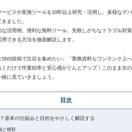
サービスや変換ツールを10年以上研究・活用し、多様なデ
てきました。
的な活用例、便利な無料ツール、失敗しがちなトラブル対策
活用できる方法を徹底解説します。
なSNS投稿で注目を集めたい」「業務資料もワンランク上
おくだけで作業効率と安心感がぐんとアップ！このまま次の
一緒に見ていきましょう。
目次
？基本の仕組みと目的をやさしく解説する
義と種類