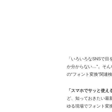
「いろいろなSNSで目
か分からない…”。そん
の“フォント変換”関連
「スマホでサッと使え
ど、知っておきたい最
ゆる現場でフォント変