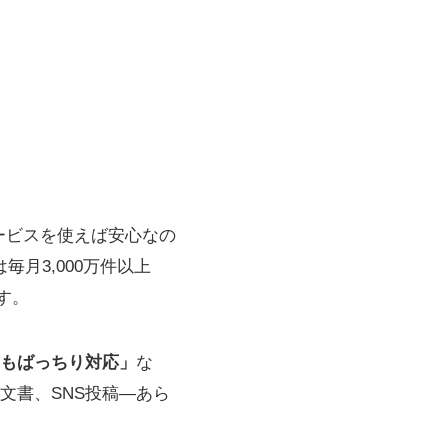
ービスを使えば安心なの
月3,000万件以上
す。
もばっちり対応」
な
文書、SNS投稿―あら