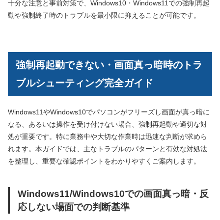
十分な注意と事前対策で、Windows10・Windows11での強制再起
動や強制終了時のトラブルを最小限に抑えることが可能です。
強制再起動できない・画面真っ暗時のトラ
ブルシューティング完全ガイド
Windows11やWindows10でパソコンがフリーズし画面が真っ暗に
なる、あるいは操作を受け付けない場合、強制再起動や適切な対
処が重要です。特に業務中や大切な作業時は迅速な判断が求めら
れます。本ガイドでは、主なトラブルのパターンと有効な対処法
を整理し、重要な確認ポイントをわかりやすくご案内します。
Windows11/Windows10での画面真っ暗・反
応しない場面での判断基準