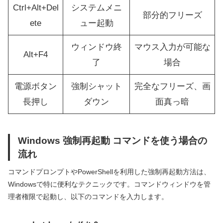
Ctrl+Alt+Del
システムメニ
部分的フリーズ
ete
ュー起動
ウィンドウ終
マウス入力が可能な
Alt+F4
了
場合
電源ボタン
強制シャット
完全なフリーズ、画
長押し
ダウン
面真っ暗
Windows 強制再起動 コマンドを使う場合の
流れ
コマンドプロンプトやPowerShellを利用した強制再起動方法は、
Windowsで特に便利なテクニックです。コマンドウィンドウを管
理者権限で起動し、以下のコマンドを入力します。