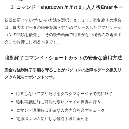
コマンド「shutdown /r /f /t 0」入力後Enterキー
状況に応じていずれかの方法を選択しましょう。強制終了の場合
は、最大限データの損失を減らすためフリーズしたアプリケーシ
ョンの閉鎖を優先し、その後全画面で応答がない場合のみ電源ボ
タンの長押しに頼るべきです。
強制終了コマンド・ショートカットの安全な適用方法
安全な強制終了手順を守ることがパソコンの故障やデータ損失リ
スクを減らすポイントです。
応答しないアプリだけをタスクマネージャで先に終了
強制再起動前に可能な限りファイル保存を行う
コマンド適用時は正確な入力内容を必ずチェック
電源ボタンの長押しは最終手段に留める