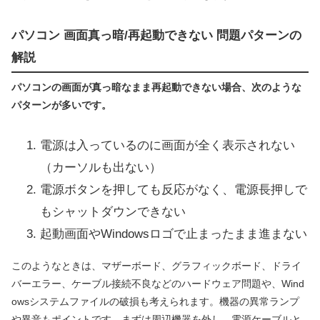
パソコン 画面真っ暗/再起動できない 問題パターンの
解説
パソコンの画面が真っ暗なまま再起動できない場合、次のような
パターンが多いです。
電源は入っているのに画面が全く表示されない
（カーソルも出ない）
電源ボタンを押しても反応がなく、電源長押しで
もシャットダウンできない
起動画面やWindowsロゴで止まったまま進まない
このようなときは、マザーボード、グラフィックボード、ドライ
バーエラー、ケーブル接続不良などのハードウェア問題や、Wind
owsシステムファイルの破損も考えられます。機器の異常ランプ
や異音もポイントです。まずは周辺機器を外し、電源ケーブルと