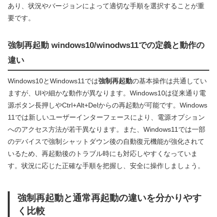
あり、状況やバージョンによって適切な手順を選択することが重
要です。
強制再起動 windows10/winodws11での定義と動作の
違い
Windows10とWindows11では
強制再起動
の基本操作は共通してい
ますが、UIや細かな動作が異なります。Windows10は従来通り電
源ボタン長押しやCtrl+Alt+Delからの再起動が可能です。Windows
11では新しいユーザーインターフェースにより、電源オプション
へのアクセス方法が若干異なります。また、Windows11では一部
のデバイスで強制シャットダウン後の自動復元機能が強化されて
いるため、再起動後のトラブル時にも対応しやすくなっていま
す。状況に応じた正確な手順を把握し、安全に操作しましょう。
強制再起動と通常再起動の違いを分かりやす
く比較