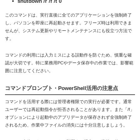
shutdown /r /f /t 0
このコマンドは、実行直後に全てのアプリケーションを強制終了
し、パソコンを即座に再起動させます。フリーズ時は利用できま
せんが、システム更新やリモートメンテナンスにも役立つ方法で
す。
コマンドの利用には入力ミスによる誤動作を防ぐため、慎重な確
認が大切です。特に業務用PCやデータ保存中の作業では、影響範
囲に注意してください。
コマンドプロンプト・PowerShell活用の注意点
コマンドを活用する際には管理者権限での実行が必要です。通常
ユーザーでは再起動指令が拒否されることがあります。また「/f」
オプションにより起動中のアプリデータが保存されず全強制終了
されるため、作業中ファイルの消失には十分注意しましょう。