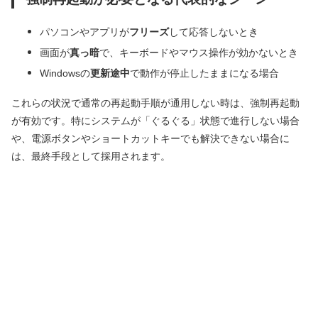
パソコンやアプリが
フリーズ
して応答しないとき
画面が
真っ暗
で、キーボードやマウス操作が効かないとき
Windowsの
更新途中
で動作が停止したままになる場合
これらの状況で通常の再起動手順が通用しない時は、強制再起動
が有効です。特にシステムが「ぐるぐる」状態で進行しない場合
や、電源ボタンやショートカットキーでも解決できない場合に
は、最終手段として採用されます。