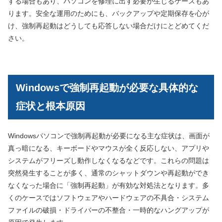
する場合もあり、パソコンを修理に出す必要が生じるケースもあ
ります。安全な運用のためにも、バックアップや定期保存を心が
け、強制再起動はどうしても応答しない場合だけにとどめてくだ
さい。
Windowsで強制再起動が必要な具体的な
症状と根本原因
Windowsパソコンで強制再起動が必要になる主な症状は、画面が
真っ暗になる、キーボードやマウスが全く反応しない、アプリや
システムがフリーズし動作しなくなるなどです。これらの問題は
突然発生することが多く、通常のシャットダウンや再起動ができ
なくなった場合に「強制再起動」が有効な対処法となります。多
くのケースではソフトウェアやハードウェアの不具合・システム
ファイルの破損・ドライバーの不整合・一時的なハングアップが