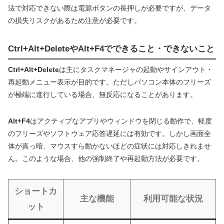
法で対応できない際は電源ボタンの長押しが必要ですが、データ
の損失リスクがあるため注意が必要です。
Ctrl+Alt+DeleteやAlt+F4でできること・できないこと
Ctrl+Alt+Delete
は主にタスクマネージャの起動やサインアウト・
再起動メニュー表示が目的です。ただしパソコン本体のフリーズ
が極端に進行している場合、無反応になることがあります。
Alt+F4
はアクティブなアプリやウィンドウを閉じる動作で、軽度
のフリーズやソフトウェア応答遅延には有効です。しかし画面全
体が真っ暗、マウスすら動かないほどの症状には対応しきれませ
ん。このような場合、他の強制終了や再起動方法が必要です。
ショートカ
主な機能
利用可能な状況
ット