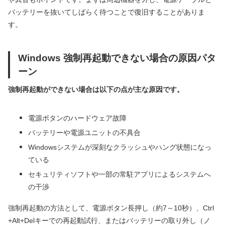
バッテリーを抜いてしばらく待つことで復旧することがありま
す。
Windows 強制再起動できない場合の原因パタ
ーン
強制再起動ができない場合は以下の点が主な原因です。
電源ボタンのハードウェア故障
バッテリーや電源ユニットの不具合
Windowsシステムが深刻なクラッシュやハング状態になっ
ている
セキュリティソフトや一部の常駐アプリによるシステムへ
の干渉
強制再起動の方法として、電源ボタン長押し（約7～10秒）、Ctrl
+Alt+Delキーでの再起動試行、またはバッテリーの取り外し（ノ