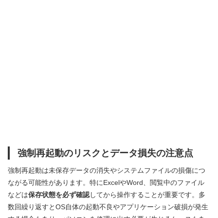
強制再起動のリスクとデータ損失の注意点
強制再起動は未保存データの消失やシステムファイルの損傷につ
ながる可能性があります。特にExcelやWord、閲覧中のファイル
などは
保存状態を必ず確認
してから操作することが重要です。多
数回繰り返すとOS自体の起動不良やアプリケーション破損が発生