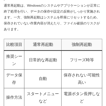
通常再起動は、Windowsのシステムやアプリケーションが正常に
終了処理を行い、データの保存や設定の反映がしっかり実施され
ます。一方、強制再起動はシステムを即座にリセットするため、
保存されていない作業内容が消えたり、ファイル破損のリスクが
あります。
比較項目
通常再起動
強制再起動
推奨シー
日常的な再起動
フリーズ時等
ン
データ保
保存されない可能性
自動
存
高い
スタートメニュー
電源ボタン長押しな
操作方法
など
ど