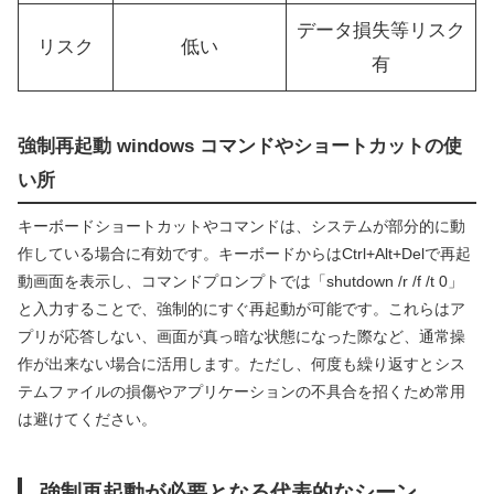
データ損失等リスク
リスク
低い
有
強制再起動 windows コマンドやショートカットの使
い所
キーボードショートカットやコマンドは、システムが部分的に動
作している場合に有効です。キーボードからはCtrl+Alt+Delで再起
動画面を表示し、コマンドプロンプトでは「shutdown /r /f /t 0」
と入力することで、強制的にすぐ再起動が可能です。これらはア
プリが応答しない、画面が真っ暗な状態になった際など、通常操
作が出来ない場合に活用します。ただし、何度も繰り返すとシス
テムファイルの損傷やアプリケーションの不具合を招くため常用
は避けてください。
強制再起動が必要となる代表的なシーン