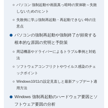
パソコン 強制起動や画面真っ暗時の実体験～失敗
しないためのヒント
失敗例に学ぶ強制再起動・再起動できない時の注
意点
パソコンの強制再起動や強制終了が頻発する
根本的な原因の究明と予防策
周辺機器やドライバーによるトラブル事例と対処
法
ソフトウェアコンフリクトやウイルス感染のチェ
ックポイント
Windows10/11の設定見直しと最新アップデート適
用方法
Windows 強制再起動のハードウェア要因とソ
フトウェア要因の分析