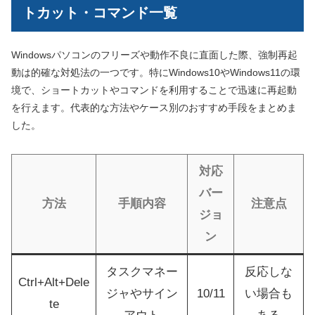
トカット・コマンド一覧
Windowsパソコンのフリーズや動作不良に直面した際、強制再起
動は的確な対処法の一つです。特にWindows10やWindows11の環
境で、ショートカットやコマンドを利用することで迅速に再起動
を行えます。代表的な方法やケース別のおすすめ手段をまとめま
した。
対応
バー
方法
手順内容
注意点
ジョ
ン
タスクマネー
反応しな
Ctrl+Alt+Dele
ジャやサイン
10/11
い場合も
te