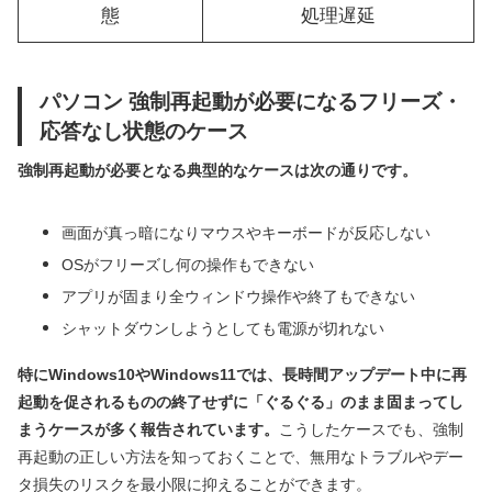
態
処理遅延
パソコン 強制再起動が必要になるフリーズ・
応答なし状態のケース
強制再起動が必要となる典型的なケースは次の通りです。
画面が真っ暗になりマウスやキーボードが反応しない
OSがフリーズし何の操作もできない
アプリが固まり全ウィンドウ操作や終了もできない
シャットダウンしようとしても電源が切れない
特にWindows10やWindows11では、長時間アップデート中に再
起動を促されるものの終了せずに「ぐるぐる」のまま固まってし
まうケースが多く報告されています。
こうしたケースでも、強制
再起動の正しい方法を知っておくことで、無用なトラブルやデー
タ損失のリスクを最小限に抑えることができます。