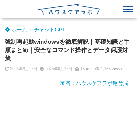
ホーム
チャットGPT
強制再起動windowsを徹底解説｜基礎知識と手
順まとめ｜安全なコマンド操作とデータ保護対
策
2025年6月17日
2025年6月17日
18 min
1,165
views
著者：ハウスケアラボ運営局