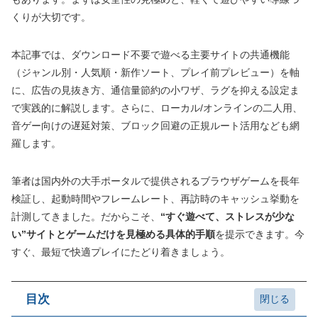
くりが大切です。
本記事では、ダウンロード不要で遊べる主要サイトの共通機能
（ジャンル別・人気順・新作ソート、プレイ前プレビュー）を軸
に、広告の見抜き方、通信量節約の小ワザ、ラグを抑える設定ま
で実践的に解説します。さらに、ローカル/オンラインの二人用、
音ゲー向けの遅延対策、ブロック回避の正規ルート活用なども網
羅します。
筆者は国内外の大手ポータルで提供されるブラウザゲームを長年
検証し、起動時間やフレームレート、再訪時のキャッシュ挙動を
計測してきました。だからこそ、
“すぐ遊べて、ストレスが少な
い”サイトとゲームだけを見極める具体的手順
を提示できます。今
すぐ、最短で快適プレイにたどり着きましょう。
目次