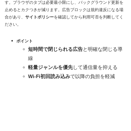
す。ブラウザのタブは必要最小限にし、バックグラウンド更新を
止めるとカクつきが減ります。広告ブロックは規約違反になる場
合があり、
サイトポリシー
を確認してから利用可否を判断してく
ださい。
ポイント
短時間で閉じられる広告
と明確な閉じる導
線
軽量ジャンルを優先
して通信量を抑える
Wi‑Fi初回読み込み
で以降の負担を軽減