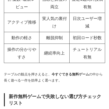
ビュー
両立
有無
実人気の裏付
日次ユーザー増
アクティブ推移
け
減
動作の軽さ
離脱抑制
初回ロード秒数
操作の分かりや
チュートリアル
継続率向上
すさ
有無
テーブルの観点を押さえると、
今すぐできる無料ゲーム
の中から
長く遊べる一作を効率よく選べます。
新作無料ゲームで失敗しない選び方チェック
リスト