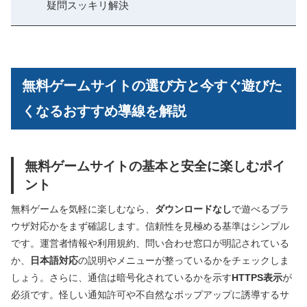
疑問スッキリ解決
無料ゲームサイトの選び方と今すぐ遊びた
くなるおすすめ導線を解説
無料ゲームサイトの基本と安全に楽しむポイ
ント
無料ゲームを気軽に楽しむなら、
ダウンロードなし
で遊べるブラ
ウザ対応かをまず確認します。信頼性を見極める基準はシンプル
です。運営者情報や利用規約、問い合わせ窓口が明記されている
か、
日本語対応
の説明やメニューが整っているかをチェックしま
しょう。さらに、通信は暗号化されているかを示す
HTTPS表示
が
必須です。怪しい通知許可や不自然なポップアップに誘導するサ