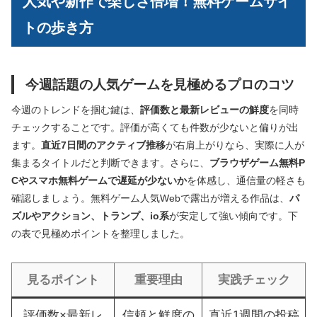
人気や新作で楽しさ倍増！無料ゲームサイ
トの歩き方
今週話題の人気ゲームを見極めるプロのコツ
今週のトレンドを掴む鍵は、
評価数と最新レビューの鮮度
を同時
チェックすることです。評価が高くても件数が少ないと偏りが出
ます。
直近7日間のアクティブ推移
が右肩上がりなら、実際に人が
集まるタイトルだと判断できます。さらに、
ブラウザゲーム無料P
Cやスマホ無料ゲームで遅延が少ないか
を体感し、通信量の軽さも
確認しましょう。無料ゲーム人気Webで露出が増える作品は、
パ
ズルやアクション、トランプ、io系
が安定して強い傾向です。下
の表で見極めポイントを整理しました。
見るポイント
重要理由
実践チェック
評価数×最新レ
信頼と鮮度の
直近1週間の投稿