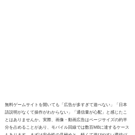
無料ゲームサイトを開いても「広告が多すぎて遊べない」「日本
語説明がなくて操作がわからない」「通信量が心配」と感じたこ
とはありませんか。実際、画像・動画広告はページサイズの約半
分を占めることがあり、モバイル回線では数百MBに達するケース
もあります。まずは安全性の見極めと、軽くて遊びやすい導線づ