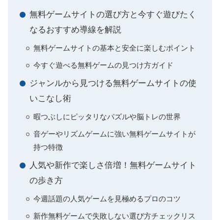
無料ゲームサイトの選び方と今すぐ遊びたく
なるおすすめ導線を解説
無料ゲームサイトの基本と安全に楽しむポイント
今すぐ遊べる無料ゲームの見つけ方ガイド
ジャンルから見つける無料ゲームサイトの使
いこなし術
暇つぶしにピッタリなパズルや脳トレの世界
音ゲーやリズムゲームに強い無料ゲームサイトが
持つ特徴
人気や新作で楽しさ倍増！無料ゲームサイト
の歩き方
今週話題の人気ゲームを見極めるプロのコツ
新作無料ゲームで失敗しない選び方チェックリス