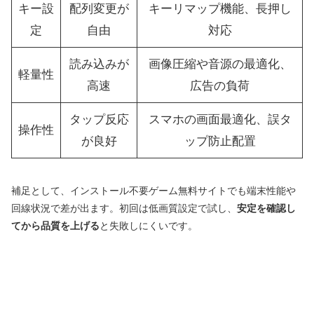
キー設
配列変更が
キーリマップ機能、長押し
定
自由
対応
読み込みが
画像圧縮や音源の最適化、
軽量性
高速
広告の負荷
タップ反応
スマホの画面最適化、誤タ
操作性
が良好
ップ防止配置
補足として、インストール不要ゲーム無料サイトでも端末性能や
回線状況で差が出ます。初回は低画質設定で試し、
安定を確認し
てから品質を上げる
と失敗しにくいです。