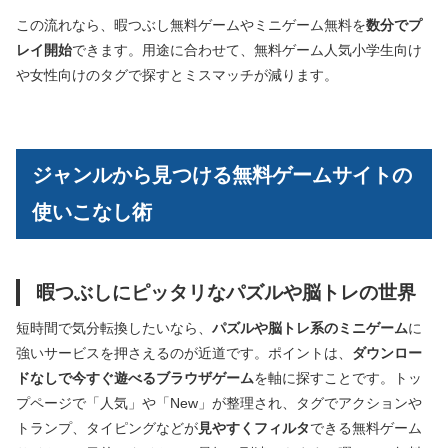
この流れなら、暇つぶし無料ゲームやミニゲーム無料を
数分でプ
レイ開始
できます。用途に合わせて、無料ゲーム人気小学生向け
や女性向けのタグで探すとミスマッチが減ります。
ジャンルから見つける無料ゲームサイトの
使いこなし術
暇つぶしにピッタリなパズルや脳トレの世界
短時間で気分転換したいなら、
パズルや脳トレ系のミニゲーム
に
強いサービスを押さえるのが近道です。ポイントは、
ダウンロー
ドなしで今すぐ遊べるブラウザゲーム
を軸に探すことです。トッ
プページで「人気」や「New」が整理され、タグでアクションや
トランプ、タイピングなどが
見やすくフィルタ
できる無料ゲーム