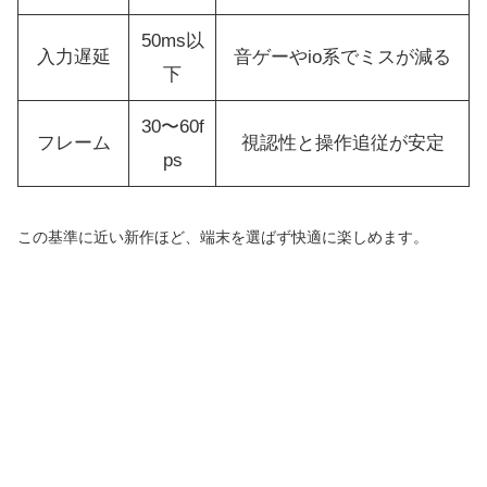
50ms以
入力遅延
音ゲーやio系でミスが減る
下
30〜60f
フレーム
視認性と操作追従が安定
ps
この基準に近い新作ほど、端末を選ばず快適に楽しめます。