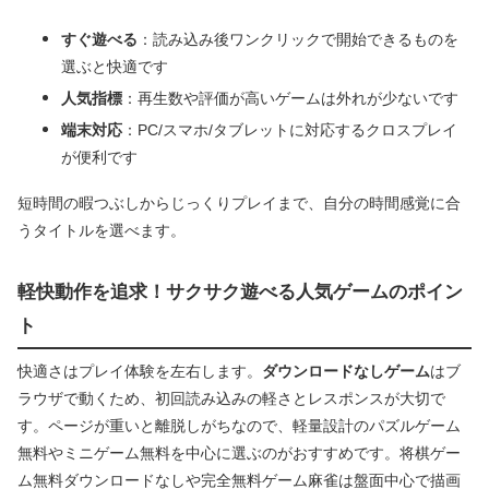
すぐ遊べる
：読み込み後ワンクリックで開始できるものを
選ぶと快適です
人気指標
：再生数や評価が高いゲームは外れが少ないです
端末対応
：PC/スマホ/タブレットに対応するクロスプレイ
が便利です
短時間の暇つぶしからじっくりプレイまで、自分の時間感覚に合
うタイトルを選べます。
軽快動作を追求！サクサク遊べる人気ゲームのポイン
ト
快適さはプレイ体験を左右します。
ダウンロードなしゲーム
はブ
ラウザで動くため、初回読み込みの軽さとレスポンスが大切で
す。ページが重いと離脱しがちなので、軽量設計のパズルゲーム
無料やミニゲーム無料を中心に選ぶのがおすすめです。将棋ゲー
ム無料ダウンロードなしや完全無料ゲーム麻雀は盤面中心で描画