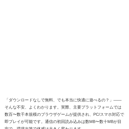
「ダウンロードなしで無料、でも本当に快適に遊べるの？」——
そんな不安、よくわかります。実際、主要プラットフォームでは
数百〜数千本規模のブラウザゲームが提供され、PC/スマホ対応で
即プレイが可能です。通信の初回読み込みは数MB〜数十MBが目
安で、環境次第で体感は大きく変わります。