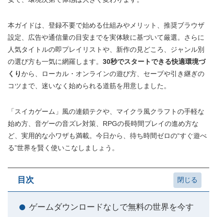
本ガイドは、登録不要で始める仕組みやメリット、推奨ブラウザ
設定、広告や通信量の目安までを実体験に基づいて厳選。さらに
人気タイトルの即プレイリストや、新作の見どころ、ジャンル別
の選び方も一気に網羅します。
30秒でスタートできる快適環境づ
くり
から、ローカル・オンラインの遊び方、セーブや引き継ぎの
コツまで、迷いなく始められる道筋を用意しました。
「スイカゲーム」風の連鎖テクや、マイクラ風クラフトの手軽な
始め方、音ゲーの音ズレ対策、RPGの長時間プレイの進め方な
ど、実用的な小ワザも満載。今日から、待ち時間ゼロの“すぐ遊べ
る”世界を賢く使いこなしましょう。
目次
ゲームダウンロードなしで無料の世界を今す