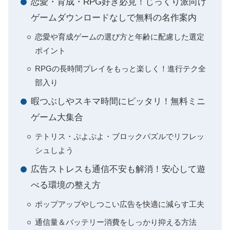
恋愛・育成・RPG好き必見！じっくり派向け
ゲームダウンロードなしで無料の名作案内
恋愛や育成ゲームの選び方と年齢に配慮した選定
ポイント
RPGの長時間プレイをもっと楽しく！進行テク全
部入り
暇つぶしやスキマ時間にピッタリ！無料ミニ
ゲーム大集合
テトリス・ぷよぷよ・ブロックパズルでリフレッ
シュしよう
広告ストレスも通信不安も解消！安心して遊
べる環境の整え方
ポップアップやしつこい広告を快適に減らす工夫
通信量＆バッテリー消費をしっかり抑える方法