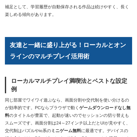
補足として、学習履歴が自動保存される作品は続けやすく、長く
楽しめる傾向があります。
友達と一緒に盛り上がる！ローカルとオン
ラインのマルチプレイ活用術
ローカルマルチプレイ満喫法とベストな設定
例
同じ部屋でワイワイ遊ぶなら、画面分割や交代制を使い分けるの
が効率的です。PCならブラウザで動く
ゲームダウンロードなし無
料
のタイトルが豊富で、起動が速いのでセッションの切り替えも
スムーズです。画面分割は24～27インチ以上だとUIが見やすく、
交代制はパズルやio系の
ミニゲーム無料
に最適です。デバイスの