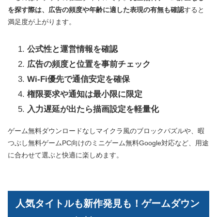
を探す際は、広告の頻度や年齢に適した表現の有無も確認
すると
満足度が上がります。
公式性と運営情報を確認
広告の頻度と位置を事前チェック
Wi‑Fi優先で通信安定を確保
権限要求や通知は最小限に限定
入力遅延が出たら描画設定を軽量化
ゲーム無料ダウンロードなしマイクラ風のブロックパズルや、暇
つぶし無料ゲームPC向けのミニゲーム無料Google対応など、用途
に合わせて選ぶと快適に楽しめます。
人気タイトルも新作発見も！ゲームダウン