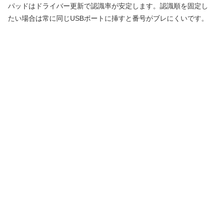
パッドはドライバー更新で認識率が安定します。認識順を固定し
たい場合は常に同じUSBポートに挿すと番号がブレにくいです。