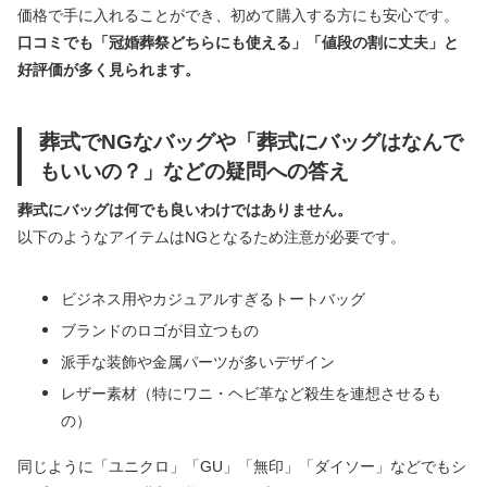
価格で手に入れることができ、初めて購入する方にも安心です。
口コミでも「冠婚葬祭どちらにも使える」「値段の割に丈夫」と
好評価が多く見られます。
葬式でNGなバッグや「葬式にバッグはなんで
もいいの？」などの疑問への答え
葬式にバッグは何でも良いわけではありません。
以下のようなアイテムはNGとなるため注意が必要です。
ビジネス用やカジュアルすぎるトートバッグ
ブランドのロゴが目立つもの
派手な装飾や金属パーツが多いデザイン
レザー素材（特にワニ・ヘビ革など殺生を連想させるも
の）
同じように「ユニクロ」「GU」「無印」「ダイソー」などでもシ