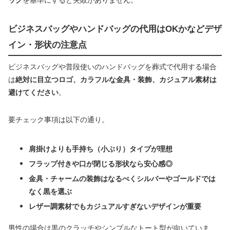
ッグ
を基準にすると失敗がありません。
ビジネスバッグやハンドバッグの代用はOKかなどデザ
イン・形状の注意点
ビジネスバッグや普段使いのハンドバッグを葬式で代用する場合
は
絶対に目立つロゴ、カラフルな金具・装飾、カジュアル素材は
避けてください
。
要チェック事項は以下の通り。
肩掛けよりも手持ち（小ぶり）タイプが理想
フラップ付きや口が閉じる形状なら安心感◎
金具・チャームの装飾はなるべくシルバーやゴールドでは
なく黒を選ぶ
レザー調素材でもカジュアルすぎないデザインが重要
男性の場合は黒のクラッチやシンプルなトート型が向いていま