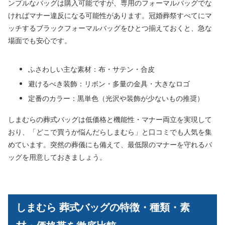
ンプルなバッグは購入可能ですが、専用のフォーマルバッグでな
ければマナー違反になる可能性があります。冠婚葬祭すべてにマ
ッチするブラックフォーマルバッグをひとつ揃えておくと、急な
場面でも安心です。
ふさわしい主な素材：布・サテン・合皮
避けるべき装飾：リボン・多量の金具・大きなロゴ
定番のカラー：黒単色（光沢や装飾が少ないもの推奨）
しまむらの葬式バッグは低価格と機能性・マナー両立を実現して
おり、「どこで買うか悩んだらしまむら」と口コミでも人気を集
めています。突然の葬儀にも備えて、最低限のマナーを守れるバ
ッグを用意しておきましょう。
しまむら 葬式バッグの特徴・種類・素