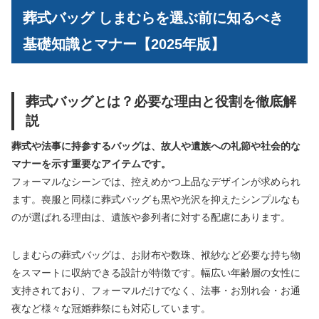
葬式バッグ しまむらを選ぶ前に知るべき
基礎知識とマナー【2025年版】
葬式バッグとは？必要な理由と役割を徹底解
説
葬式や法事に持参するバッグは、故人や遺族への礼節や社会的な
マナーを示す重要なアイテムです。
フォーマルなシーンでは、控えめかつ上品なデザインが求められ
ます。喪服と同様に葬式バッグも黒や光沢を抑えたシンプルなも
のが選ばれる理由は、遺族や参列者に対する配慮にあります。
しまむらの葬式バッグは、お財布や数珠、袱紗など必要な持ち物
をスマートに収納できる設計が特徴です。幅広い年齢層の女性に
支持されており、フォーマルだけでなく、法事・お別れ会・お通
夜など様々な冠婚葬祭にも対応しています。