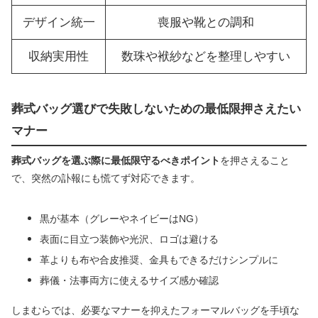
デザイン統一
喪服や靴との調和
収納実用性
数珠や袱紗などを整理しやすい
葬式バッグ選びで失敗しないための最低限押さえたい
マナー
葬式バッグを選ぶ際に最低限守るべきポイント
を押さえること
で、突然の訃報にも慌てず対応できます。
黒が基本（グレーやネイビーはNG）
表面に目立つ装飾や光沢、ロゴは避ける
革よりも布や合皮推奨、金具もできるだけシンプルに
葬儀・法事両方に使えるサイズ感か確認
しまむらでは、必要なマナーを抑えたフォーマルバッグを手頃な