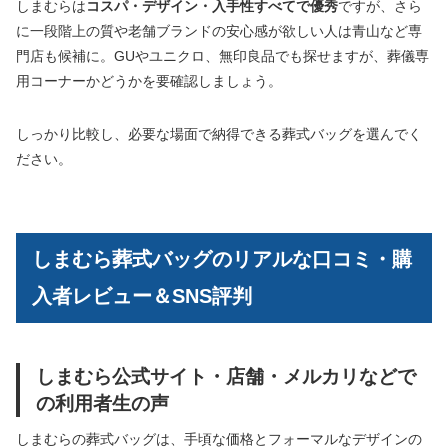
しまむらは
コスパ・デザイン・入手性すべてで優秀
ですが、さら
に一段階上の質や老舗ブランドの安心感が欲しい人は青山など専
門店も候補に。GUやユニクロ、無印良品でも探せますが、葬儀専
用コーナーかどうかを要確認しましょう。
しっかり比較し、必要な場面で納得できる葬式バッグを選んでく
ださい。
しまむら葬式バッグのリアルな口コミ・購
入者レビュー＆SNS評判
しまむら公式サイト・店舗・メルカリなどで
の利用者生の声
しまむらの葬式バッグは、手頃な価格とフォーマルなデザインの