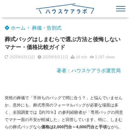
ホーム
葬儀・告別式
葬式バッグはしまむらで選ぶ方法と後悔しない
マナー・価格比較ガイド
2025年6月11日
2025年6月11日
14 min
3,197
views
著者：ハウスケアラボ運営局
突然の葬儀で「手持ちのバッグで間に合う？」と悩んでいません
か。意外にも、葬式専用のフォーマルバッグが必要な場面は多
く、全国調査では【約70％】の参列経験者が「専用バッグの用意
でマナー面の不安が軽減した」と回答しています。特に、しまむ
らの葬式バッグなら
価格は2,000円台～4,000円台と手頃
ながら、