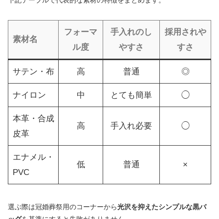
下記テーブルで代表的な素材の特徴をまとめます。
フォーマ
手入れのし
採用されや
素材名
ル度
やすさ
すさ
サテン・布
高
普通
◎
ナイロン
中
とても簡単
◯
本革・合成
高
手入れ必要
◯
皮革
エナメル・
低
普通
×
PVC
選ぶ際は冠婚葬祭用のコーナーから
光沢を抑えたシンプルな黒バ