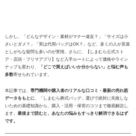
しかし、「どんなデザイン・素材がマナー違反？」「サイズは小
さいとダメ？」「実は代用バッグはOK？」など、多くの人が見落
としがちな疑問も多いのが実情。さらに、【しまむら公式スト
ア・店頭・フリマアプリ】など入手ルートによって価格やライン
ナップも変わり、
「どこで買えばいいか分からない」と悩む声も
多数
寄せられています。
本記事では、
専門機関や購入者のリアルな口コミ・最新の売れ筋
データをもとに
、「しまむら葬式バッグ」選びで絶対に失敗しな
いための基礎知識から、購入・活用・保管のコツまで徹底解説し
ます。
最後まで読むと、あなたの悩みもすっきり解消できるはず
です。