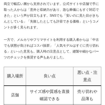
両立で幅広い層から支持されています。公式サイトや店舗で手に
取った人からは「意外と収納力があり、急な葬儀にもすぐ対応で
きた」という声が目立ちます。SNSでも「安いのに見た目がきち
んとしている」「失敗したとしても許容できる価格」というコメ
ントが多く見られます。
一方で、メルカリやフリマサイトを利用する購入者からは「中古
でも状態が良ければコスパ抜群」「人気モデルはすぐに売り切れ
る」といった意見も。購入時の注意点として、縫製や細かなパー
ツのチェックを推奨する声もありました。
悪い点・注
購入場所
良い点
意点
サイズ感や質感を直接
売り切れや
店舗
確認できる
品薄も