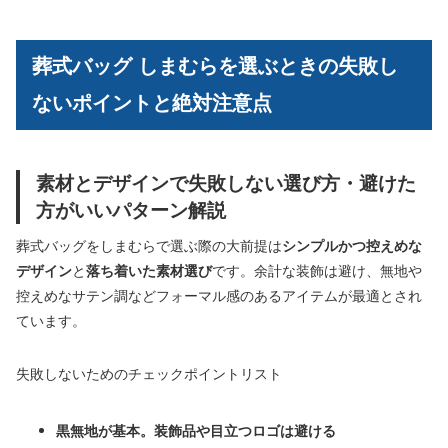
葬式バッグ しまむらを選ぶときの失敗し
ないポイントと絶対注意点
素材とデザインで失敗しない選び方・避けた
方がいいパターン解説
葬式バッグをしまむらで選ぶ際の大前提は
シンプルかつ控えめな
デザイン
と
落ち着いた素材選び
です。余計な装飾は避け、無地や
控えめなサテン調などフォーマル感のあるアイテムが最適とされ
ています。
失敗しないためのチェックポイントリスト
黒無地が基本。装飾品や目立つロゴは避ける