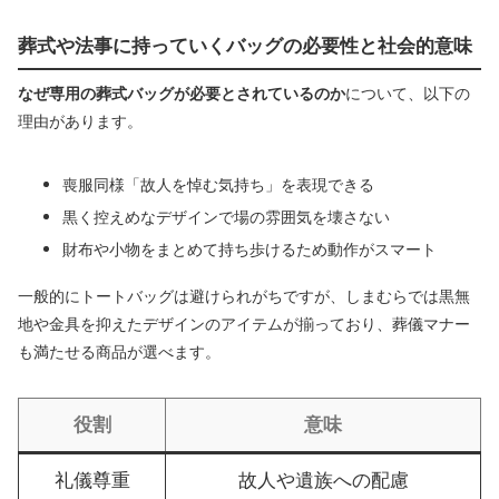
葬式や法事に持っていくバッグの必要性と社会的意味
なぜ専用の葬式バッグが必要とされているのか
について、以下の
理由があります。
喪服同様「故人を悼む気持ち」を表現できる
黒く控えめなデザインで場の雰囲気を壊さない
財布や小物をまとめて持ち歩けるため動作がスマート
一般的にトートバッグは避けられがちですが、しまむらでは黒無
地や金具を抑えたデザインのアイテムが揃っており、葬儀マナー
も満たせる商品が選べます。
役割
意味
礼儀尊重
故人や遺族への配慮