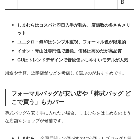
B
しまむらはコスパと即日入手が強み、店舗数の多さもメリ
ット
ユニクロ・無印はシンプル重視、フォーマル色が限定的
イオン・青山は専門性で勝負。価格は高めだが高品質
GUはトレンドデザインで普段使いしやすいモデルが人気
用途や予算、近隣店舗などを考慮して選ぶのがおすすめです。
フォーマルバッグが安い店や「葬式バッグ ど
こで買う」もカバー
葬式バッグを安く手に入れたい場合、しまむらをはじめ次のよう
な店舗やショップが候補です。
しまむら
…全国展開・定価がすでに安価・サブバッグも豊