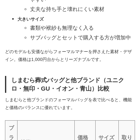
丈夫な持ち手と壊れにくい素材
大きいサイズ
書類や袱紗も無理なく入る
サブバッグとセットで購入する方が増加中
どのモデルも安価ながらフォーマルマナーを押さえた素材・デザ
イン。価格は1,000円台からとリーズナブルです。
しまむら葬式バッグと他ブランド（ユニク
ロ・無印・GU・イオン・青山）比較
しまむらと他ブランドのフォーマルバッグを表で比べると、機能
と価格のバランスに優れています。
ブ
ラ
価格
サイズ
取り