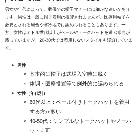
男女や年代によって、葬儀での帽子マナーには細かな違いがあり
ます。男性は一般に帽子着用は推奨されませんが、医療用帽子を
必要とされる場合や寒冷地では認められることもあります。一
方、女性はミドル世代以上がベールやトークハットを選ぶ傾向が
残っていますが、20-30代では着用しないスタイルも浸透していま
す。
男性
基本的に帽子は式場入室時に脱ぐ
体調・医療措置等で例外的に認められる
女性（年代別）
60代以上：ベール付きトークハットを着用
する方が多い
40-50代：シンプルなトークハットやノーハ
ットも可