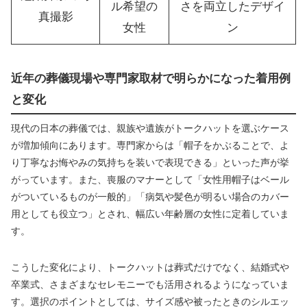
ル希望の
さを両立したデザイ
真撮影
女性
ン
近年の葬儀現場や専門家取材で明らかになった着用例
と変化
現代の日本の葬儀では、親族や遺族がトークハットを選ぶケース
が増加傾向にあります。専門家からは「帽子をかぶることで、よ
り丁寧なお悔やみの気持ちを装いで表現できる」といった声が挙
がっています。また、喪服のマナーとして「女性用帽子はベール
がついているものが一般的」「病気や髪色が明るい場合のカバー
用としても役立つ」とされ、幅広い年齢層の女性に定着していま
す。
こうした変化により、トークハットは葬式だけでなく、結婚式や
卒業式、さまざまなセレモニーでも活用されるようになっていま
す。選択のポイントとしては、サイズ感や被ったときのシルエッ