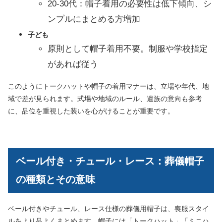
20-30代：帽子着用の必要性は低下傾向、シ
ンプルにまとめる方増加
子ども
原則として帽子着用不要。制服や学校指定
があれば従う
このようにトークハットや帽子の着用マナーは、立場や年代、地
域で差が見られます。式場や地域のルール、遺族の意向も参考
に、品位を重視した装いを心がけることが重要です。
ベール付き・チュール・レース：葬儀帽子
の種類とその意味
ベール付きやチュール、レース仕様の葬儀用帽子は、喪服スタイ
ルをより品よくまとめます。帽子には「トークハット」「ミニハ