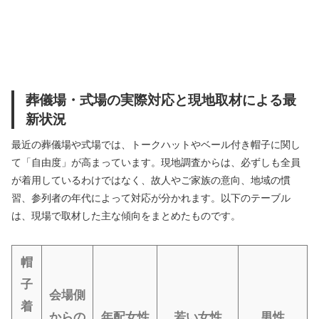
葬儀場・式場の実際対応と現地取材による最
新状況
最近の葬儀場や式場では、トークハットやベール付き帽子に関し
て「自由度」が高まっています。現地調査からは、必ずしも全員
が着用しているわけではなく、故人やご家族の意向、地域の慣
習、参列者の年代によって対応が分かれます。以下のテーブル
は、現場で取材した主な傾向をまとめたものです。
帽
子
会場側
着
からの
年配女性
若い女性
男性