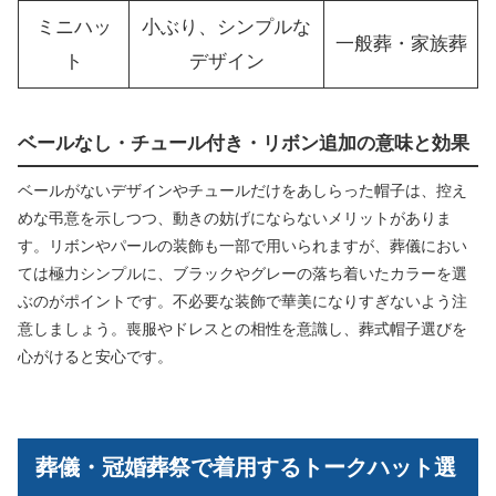
ミニハッ
小ぶり、シンプルな
一般葬・家族葬
ト
デザイン
ベールなし・チュール付き・リボン追加の意味と効果
ベールがないデザインやチュールだけをあしらった帽子は、控え
めな弔意を示しつつ、動きの妨げにならないメリットがありま
す。リボンやパールの装飾も一部で用いられますが、葬儀におい
ては極力シンプルに、ブラックやグレーの落ち着いたカラーを選
ぶのがポイントです。不必要な装飾で華美になりすぎないよう注
意しましょう。喪服やドレスとの相性を意識し、葬式帽子選びを
心がけると安心です。
葬儀・冠婚葬祭で着用するトークハット選