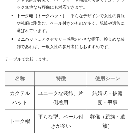
ック無地なら葬儀にも対応できます。
トーク帽（トークハット）
…平らなデザインで女性の喪服
や礼服に馴染む。ベール付きのものが多く、親族や遺族に
選ばれています。
ミニハット
…アクセサリー感覚の小さな帽子。控えめな装
飾であれば、一般女性の参列者にもおすすめです。
テーブルで比較します。
名称
特徴
使用シーン
カクテル
ユニークな装飾、片
結婚式・披露
ハット
側着用
宴・弔事
平らな型、ベール付
葬儀（親族・遺
トーク帽
きが多い
族）