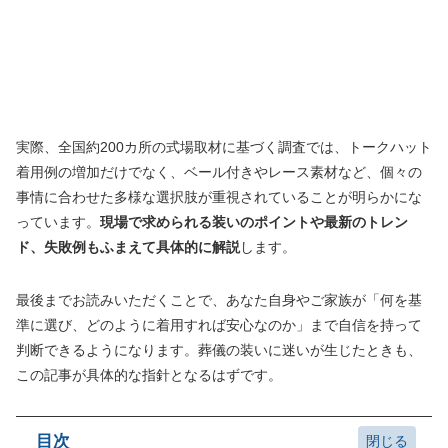
実際、全国約200カ所の式場取材に基づく調査では、トークハット
着用例の増加だけでなく、ベール付きやレース素材など、個々の
事情に合わせた多様な選択肢が重視されていることが明らかにな
っています。
現場で求められる装いのポイントや最新のトレン
ド、失敗例もふまえて具体的に解説
します。
最後までお読みいただくことで、あなた自身やご家族が「何を基
準に選び、どのように着用すれば安心なのか」まで自信を持って
判断できるようになります。葬儀の装いに迷いが生じたときも、
この記事が具体的な指針となるはずです。
目次