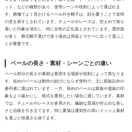
ット」などの種類があり、使用シーンや役割によって選ばれま
す。葬儀でよく見かけるベール付き帽子は、顔を覆うことで哀悼
の意を表すとされています。チュールやレースは、控えめで落ち
着いた印象を演出し、特に女性の正礼装とされています。選択肢
が多く、葬式帽子選びで迷う場合は用途とマナーに沿って選ぶこ
とが重要です。
ベールの長さ・素材・シーンごとの違い
ベール部分の長さや素材は着用する場面や役割によって異なりま
す。短めのベールは動作の妨げにならず便利で、主に親族以外の
参列者に選ばれています。一方、長めのベールは親族や遺族の印
象をより厳かにし、格式を重視したい場合に適しています。素材
では、チュールやレースが多用され、繊細な質感が控えめな美し
さと品格を引き立てます。特に夏場は通気性の高いメッシュ素材
を選ぶと快適さも保てます。