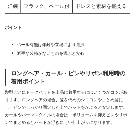
洋装
ブラック、ベール付
ドレスと素材を揃える
ポイント
ベール有無は年齢や立場により選択
派手な装飾がないものを選ぶと安心
ロングヘア・カール・ピンやリボン利用時の
着用ポイント
髪型ごとにトークハットを上品に着用するにはいくつかコツがあ
ります。ロングヘアの場合、髪を低めのシニヨンやまとめ髪に
し、ピンでしっかり固定した上でハットをかぶると安定します。
カールやパーマスタイルの場合は、ボリュームを抑えピンやリボ
ンでまとめるとハットが浮きにくい仕上がりになります。