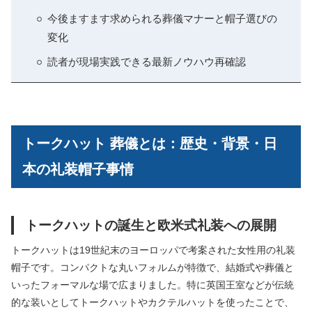
今後ますます求められる葬儀マナーと帽子選びの
変化
読者が現場実践できる最新ノウハウ再確認
トークハット 葬儀とは：歴史・背景・日
本の礼装帽子事情
トークハットの誕生と欧米式礼装への展開
トークハットは19世紀末のヨーロッパで考案された女性用の礼装
帽子です。コンパクトな丸いフォルムが特徴で、結婚式や葬儀と
いったフォーマルな場で広まりました。特に英国王室などが伝統
的な装いとしてトークハットやカクテルハットを使ったことで、