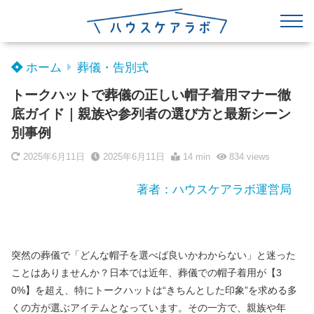
ホーム
葬儀・告別式
トークハットで葬儀の正しい帽子着用マナー徹
底ガイド｜親族や参列者の選び方と最新シーン
別事例
2025年6月11日
2025年6月11日
14 min
834
views
著者：ハウスケアラボ運営局
突然の葬儀で「どんな帽子を選べば良いかわからない」と迷った
ことはありませんか？日本では近年、葬儀での帽子着用が【3
0%】を超え、特にトークハットは“きちんとした印象”を求める多
くの方が選ぶアイテムとなっています。その一方で、親族や年