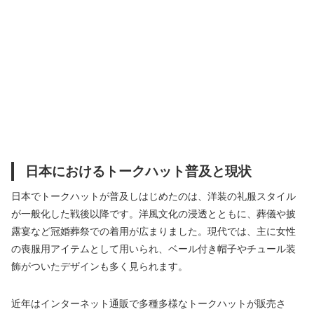
日本におけるトークハット普及と現状
日本でトークハットが普及しはじめたのは、洋装の礼服スタイル
が一般化した戦後以降です。洋風文化の浸透とともに、葬儀や披
露宴など冠婚葬祭での着用が広まりました。現代では、主に女性
の喪服用アイテムとして用いられ、ベール付き帽子やチュール装
飾がついたデザインも多く見られます。
近年はインターネット通販で多種多様なトークハットが販売さ