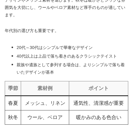
デザインやメッシュ素材を選びます。秋冬は暖かさとシックな雰
囲気を大切にし、ウールやベロア素材など厚手のものが適してい
ます。
年代別の選び方も重要です。
20代～30代はシンプルで華奢なデザイン
40代以上は上品で落ち着きのあるクラシックテイスト
親族や遺族として参列する場合は、よりシンプルで落ち着
いたデザインが基本
季節
素材例
ポイント
春夏
メッシュ、リネン
通気性、清潔感が重要
秋冬
ウール、ベロア
暖かみのある色合い