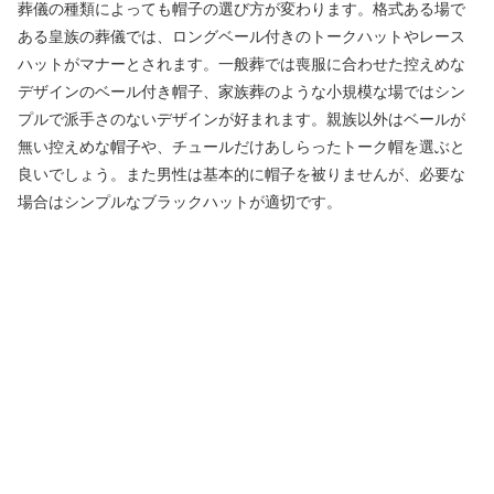
葬儀の種類によっても帽子の選び方が変わります。格式ある場で
ある皇族の葬儀では、ロングベール付きのトークハットやレース
ハットがマナーとされます。一般葬では喪服に合わせた控えめな
デザインのベール付き帽子、家族葬のような小規模な場ではシン
プルで派手さのないデザインが好まれます。親族以外はベールが
無い控えめな帽子や、チュールだけあしらったトーク帽を選ぶと
良いでしょう。また男性は基本的に帽子を被りませんが、必要な
場合はシンプルなブラックハットが適切です。