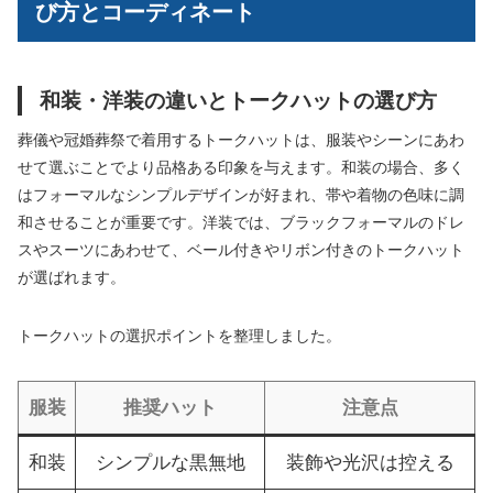
び方とコーディネート
和装・洋装の違いとトークハットの選び方
葬儀や冠婚葬祭で着用するトークハットは、服装やシーンにあわ
せて選ぶことでより品格ある印象を与えます。和装の場合、多く
はフォーマルなシンプルデザインが好まれ、帯や着物の色味に調
和させることが重要です。洋装では、ブラックフォーマルのドレ
スやスーツにあわせて、ベール付きやリボン付きのトークハット
が選ばれます。
トークハットの選択ポイントを整理しました。
服装
推奨ハット
注意点
和装
シンプルな黒無地
装飾や光沢は控える