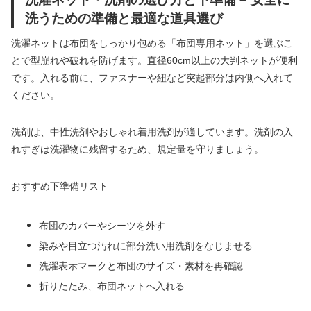
洗うための準備と最適な道具選び
洗濯ネットは布団をしっかり包める「布団専用ネット」を選ぶこ
とで型崩れや破れを防げます。直径60cm以上の大判ネットが便利
です。入れる前に、ファスナーや紐など突起部分は内側へ入れて
ください。
洗剤は、中性洗剤やおしゃれ着用洗剤が適しています。洗剤の入
れすぎは洗濯物に残留するため、規定量を守りましょう。
おすすめ下準備リスト
布団のカバーやシーツを外す
染みや目立つ汚れに部分洗い用洗剤をなじませる
洗濯表示マークと布団のサイズ・素材を再確認
折りたたみ、布団ネットへ入れる