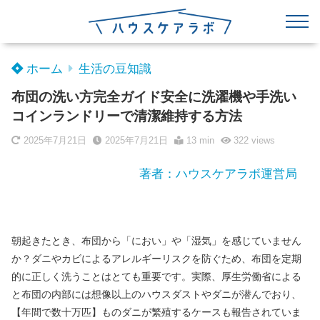
ホーム
生活の豆知識
布団の洗い方完全ガイド安全に洗濯機や手洗い
コインランドリーで清潔維持する方法
2025年7月21日
2025年7月21日
13 min
322
views
著者：ハウスケアラボ運営局
朝起きたとき、布団から「におい」や「湿気」を感じていません
か？ダニやカビによるアレルギーリスクを防ぐため、布団を定期
的に正しく洗うことはとても重要です。実際、厚生労働省による
と布団の内部には想像以上のハウスダストやダニが潜んでおり、
【年間で数十万匹】ものダニが繁殖するケースも報告されていま