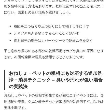
能を短時間使う方法もあります。乾燥は必ず日の当たる晴天の日
に行い、風通しの良い場所を選びましょう。
布団を二つ折りや三つ折りにして物干し竿に干す
ときどき向きを変えてまんべんなく乾かす
直射日光の場合はカバーやシーツで乾燥ムラを防ぐ
干し忘れや厚みのある部分の乾燥不足はカビや臭いの原因になり
ます。布団乾燥機や送風も活用するとより安心です。
おねしょ・ペットの粗相にも対応する追加洗
浄・消臭テクニック – 臭いや汚れが強い場合
の実践法
おねしょやペットの粗相で発生する頑固なニオイやシミには、専
用洗剤や重曹、クエン酸を使った追加洗浄が効果的です。以下は
実践手順です。