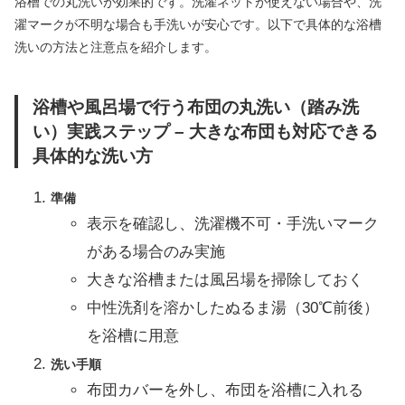
浴槽での丸洗いが効果的です。洗濯ネットが使えない場合や、洗
濯マークが不明な場合も手洗いが安心です。以下で具体的な浴槽
洗いの方法と注意点を紹介します。
浴槽や風呂場で行う布団の丸洗い（踏み洗
い）実践ステップ – 大きな布団も対応できる
具体的な洗い方
準備
表示を確認し、洗濯機不可・手洗いマーク
がある場合のみ実施
大きな浴槽または風呂場を掃除しておく
中性洗剤を溶かしたぬるま湯（30℃前後）
を浴槽に用意
洗い手順
布団カバーを外し、布団を浴槽に入れる