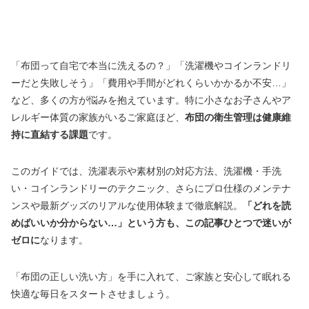
「布団って自宅で本当に洗えるの？」「洗濯機やコインランドリ
ーだと失敗しそう」「費用や手間がどれくらいかかるか不安…」
など、多くの方が悩みを抱えています。特に小さなお子さんやア
レルギー体質の家族がいるご家庭ほど、
布団の衛生管理は健康維
持に直結する課題
です。
このガイドでは、洗濯表示や素材別の対応方法、洗濯機・手洗
い・コインランドリーのテクニック、さらにプロ仕様のメンテナ
ンスや最新グッズのリアルな使用体験まで徹底解説。
「どれを読
めばいいか分からない…」という方も、この記事ひとつで迷いが
ゼロに
なります。
「布団の正しい洗い方」を手に入れて、ご家族と安心して眠れる
快適な毎日をスタートさせましょう。