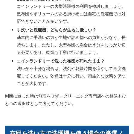
コインランドリーの大型洗濯機の利用を検討しましょう。
敷布団やボリュームのある掛け布団は自宅の洗濯機では対
応できないことが多いです。
手洗いと洗濯機、どちらが生地に優しい？
基本的に手洗いの方が生地や詰め物への負担が少なく、長
持ちします。ただし、大型布団の場合は水分をしっかり切
る必要があり、乾燥も丁寧に行いましょう。
コインランドリーで洗った布団が汚れたまま？
洗いが不十分な場合は、洗剤や乾燥時間を増やして再度洗
濯してください。乾燥は十分に行い、衛生的な状態を保つ
ことが大切です。
判断に迷った時は無理をせず、クリーニング専門店への相談もひ
とつの選択肢として考えてください。
布団を洗い方で洗濯機を使う場合の厳選ノ