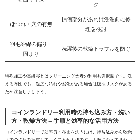
ク
損傷部分があれば洗濯前に修
ほつれ・穴の有無
理を検討
羽毛や綿の偏り・
洗濯後の乾燥トラブルを防ぐ
固まり
特殊加工や高級寝具はクリーニング業者の利用も選択肢です。洗
える布団でも、過度な汚れや劣化がある場合は破損リスクがある
ため注意しましょう。
コインランドリー利用時の持ち込み方・洗い
方・乾燥方法 – 手順と効率的な活用方法
コインランドリーで効率良く布団を洗うには、持ち込みから乾燥
までの流れを把握しておくことが大切です。手順に沿ってきれい