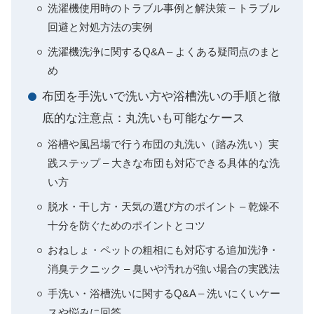
洗濯機使用時のトラブル事例と解決策 – トラブル
回避と対処方法の実例
洗濯機洗浄に関するQ&A – よくある疑問点のまと
め
布団を手洗いで洗い方や浴槽洗いの手順と徹
底的な注意点：丸洗いも可能なケース
浴槽や風呂場で行う布団の丸洗い（踏み洗い）実
践ステップ – 大きな布団も対応できる具体的な洗
い方
脱水・干し方・天気の選び方のポイント – 乾燥不
十分を防ぐためのポイントとコツ
おねしょ・ペットの粗相にも対応する追加洗浄・
消臭テクニック – 臭いや汚れが強い場合の実践法
手洗い・浴槽洗いに関するQ&A – 洗いにくいケー
スや悩みに回答