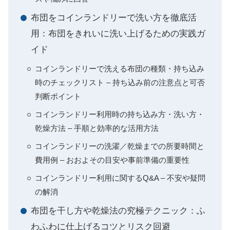
布団をコインランドリーで洗い方を徹底活
用：布団をきれいに洗い上げるための実践ガ
イド
コインランドリーで洗える布団の種類・持ち込み
時のチェックリスト – 持ち込み前の注意点と可否
判断ポイント
コインランドリー利用時の持ち込み方・洗い方・
乾燥方法 – 手順と効率的な活用方法
コインランドリーの洗濯／乾燥までの所要時間と
費用例 – おおよその目安や事前準備の重要性
コインランドリー利用に関するQ&A – 不安や疑問
の解消
布団を干し方や乾燥法の究極テクニック：ふ
わふわに仕上げるコツとリスク回避