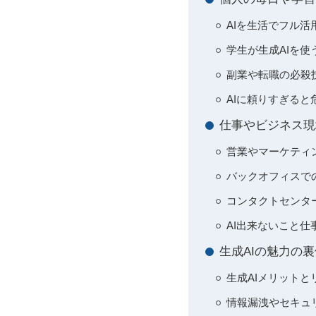
AIを生活でフル
学生が生成AIを
副業や転職の必殺
AIに頼りすぎる
仕事やビジネス現
営業やマーケティ
バックオフィスで
コンタクトセンタ
AI出来ないこと
生成AIの魅力の
生成AIメリット
情報漏洩やセキュ