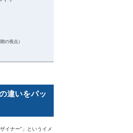
和朗の視点）
との違いをパッ
デザイナー”」というイメ