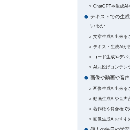
ChatGPTや生
テキストでの生成
いるか
文章生成AI出来
テキスト生成AI
コード生成やデバ
AI丸投げコンテン
画像や動画や音声
画像生成AI出来
動画生成AIや音
著作権や肖像権で
画像生成AIおす
個人の毎日や学習