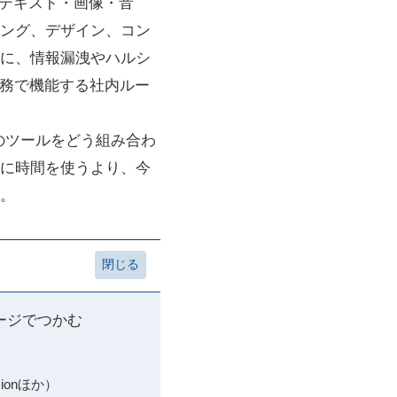
で、テキスト・画像・音
ング、デザイン、コン
に、情報漏洩やハルシ
実務で機能する社内ルー
のツールをどう組み合わ
に時間を使うより、今
。
ージでつかむ
ionほか）