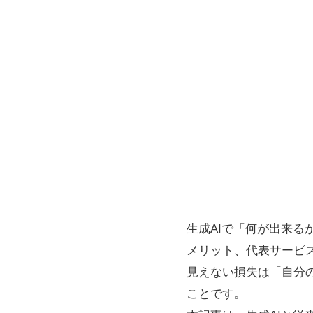
生成AIで「何が出来
メリット、代表サービ
見えない損失は「自分
ことです。