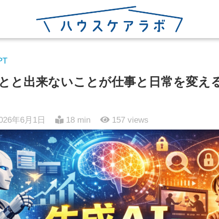
PT
ことと出来ないことが仕事と日常を変え
026年6月1日
18 min
157
views