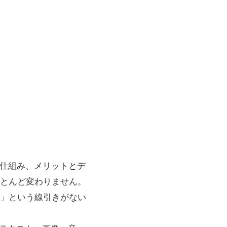
や仕組み、メリットとデ
とんど変わりません。
」という線引きがない