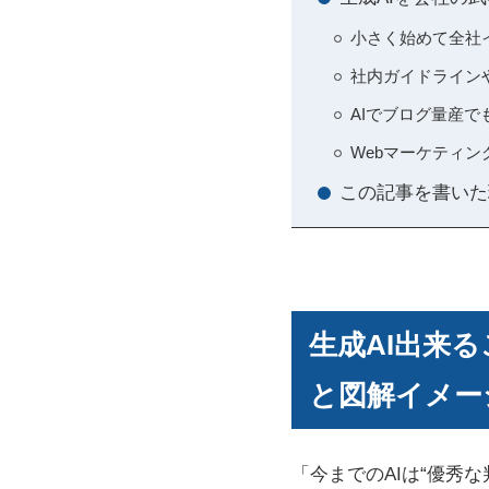
小さく始めて全社
社内ガイドライン
AIでブログ量産
Webマーケティン
この記事を書いた
生成AI出来
と図解イメー
「今までのAIは“優秀