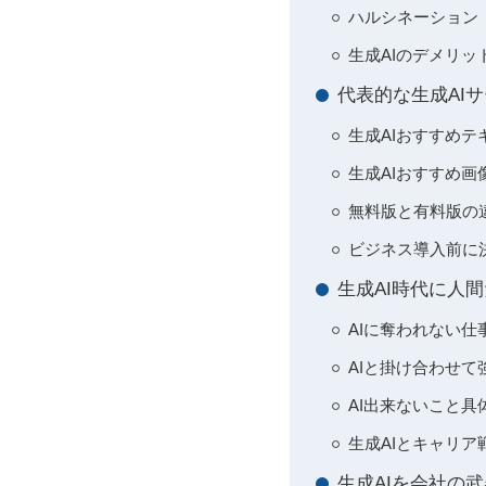
ハルシネーション
生成AIのデメリ
代表的な生成AIサー
生成AIおすすめ
生成AIおすすめ
無料版と有料版の
ビジネス導入前に
生成AI時代に人
AIに奪われない
AIと掛け合わせ
AI出来ないこと
生成AIとキャリ
生成AIを会社の