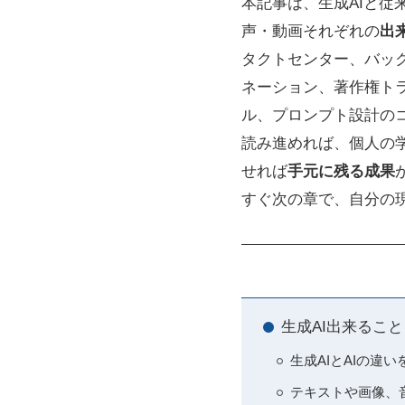
本記事は、生成AIと従来
声・動画それぞれの
出
タクトセンター、バッ
ネーション、著作権ト
ル、プロンプト設計の
読み進めれば、個人の
せれば
手元に残る成果
すぐ次の章で、自分の
生成AI出来るこ
生成AIとAIの違
テキストや画像、音