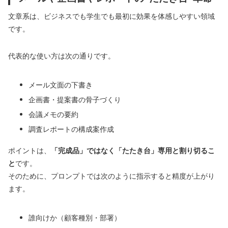
文章系は、ビジネスでも学生でも最初に効果を体感しやすい領域
です。
代表的な使い方は次の通りです。
メール文面の下書き
企画書・提案書の骨子づくり
会議メモの要約
調査レポートの構成案作成
ポイントは、
「完成品」ではなく「たたき台」専用と割り切るこ
と
です。
そのために、プロンプトでは次のように指示すると精度が上がり
ます。
誰向けか（顧客種別・部署）