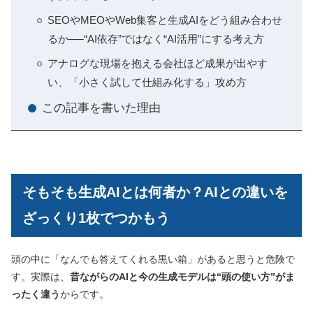
SEOやMEOやWeb集客と生成AIをどう組み合わせ
るか──“AI依存”ではなく“AI活用”にする考え方
アナログな現場を抱える会社ほど成果が出やす
い、「小さく試して仕組み化する」攻め方
この記事を書いた理由
そもそも生成AIとは何者か？AIとの違いを
ざっくり1枚でつかもう
頭の中に「なんでも答えてくれる黒い箱」があると思うと危険で
す。実際は、
昔ながらのAIと今の生成モデルは“頭の使い方”がま
ったく違う
からです。