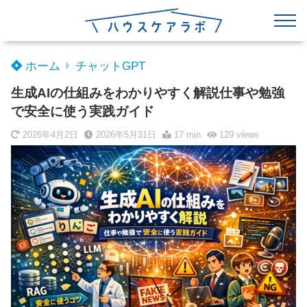
ホーム
チャットGPT
生成AIの仕組みをわかりやすく解説仕事や勉強
で安全に使う実践ガイド
2026年4月2日
2026年5月31日
17 min
129
views