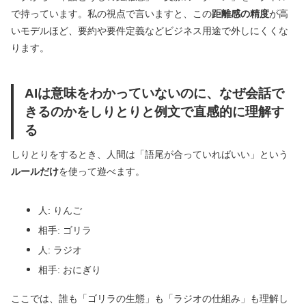
で持っています。私の視点で言いますと、この
距離感の精度
が高
いモデルほど、要約や要件定義などビジネス用途で外しにくくな
ります。
AIは意味をわかっていないのに、なぜ会話で
きるのかをしりとりと例文で直感的に理解す
る
しりとりをするとき、人間は「語尾が合っていればいい」という
ルールだけ
を使って遊べます。
人: りんご
相手: ゴリラ
人: ラジオ
相手: おにぎり
ここでは、誰も「ゴリラの生態」も「ラジオの仕組み」も理解し