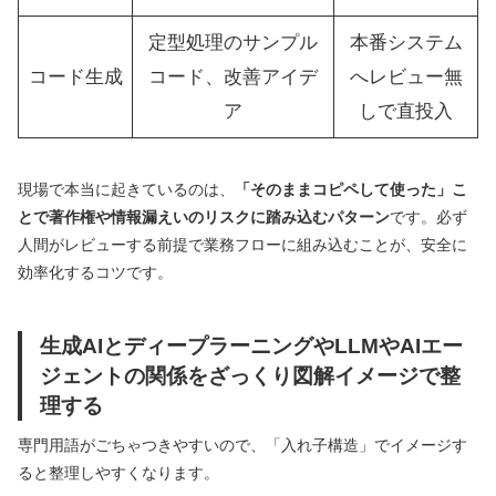
定型処理のサンプル
本番システム
コード生成
コード、改善アイデ
へレビュー無
ア
しで直投入
現場で本当に起きているのは、
「そのままコピペして使った」こ
とで著作権や情報漏えいのリスクに踏み込むパターン
です。必ず
人間がレビューする前提で業務フローに組み込むことが、安全に
効率化するコツです。
生成AIとディープラーニングやLLMやAIエー
ジェントの関係をざっくり図解イメージで整
理する
専門用語がごちゃつきやすいので、「入れ子構造」でイメージす
ると整理しやすくなります。