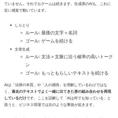
ていません。それでもゲームは続きます。生成系のAIも、これに
近い感覚で動いています。
しりとり
ルール: 最後の文字＋名詞
ゴール: ゲームを続ける
文章生成
ルール: 文法＋文脈に沿う確率の高いトーク
ン
ゴール: もっともらしいテキストを続ける
AIは「法律の本質」や「人の感情」を理解しているわけではな
く、
過去のテキストでよく一緒に出てきた形の組み合わせを再現
しているだけ
です。ここを誤解して「AIは何でも知っている」と
扱うと、ビジネス現場では次のような事故が起きます。