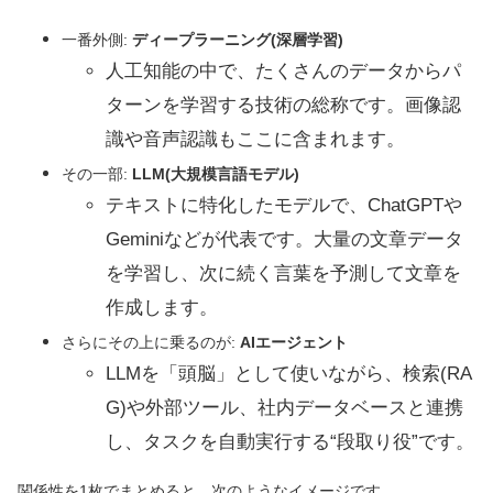
一番外側:
ディープラーニング(深層学習)
人工知能の中で、たくさんのデータからパ
ターンを学習する技術の総称です。画像認
識や音声認識もここに含まれます。
その一部:
LLM(大規模言語モデル)
テキストに特化したモデルで、ChatGPTや
Geminiなどが代表です。大量の文章データ
を学習し、次に続く言葉を予測して文章を
作成します。
さらにその上に乗るのが:
AIエージェント
LLMを「頭脳」として使いながら、検索(RA
G)や外部ツール、社内データベースと連携
し、タスクを自動実行する“段取り役”です。
関係性を1枚でまとめると、次のようなイメージです。