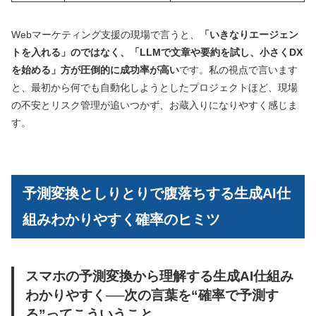
Webマーケティング支援の現場で言うと、
「いきなりエージェン
トを入れる」のではなく、「LLMで文章や要約を試し、小さくDX
を始める」方が圧倒的に成功率が高い
です。私の視点で言います
と、最初から何でも自動化しようとしたプロジェクトほど、現場
の不安とリスク管理が追いつかず、お蔵入りになりやすく感じま
す。
予測変換としりとりで腹落ちする生成AI仕
組みわかりやすく確率のヒミツ
スマホの予測変換から理解する生成AI仕組み
わかりやすく──次の言葉を“確率で予測す
る”ってこういうこと