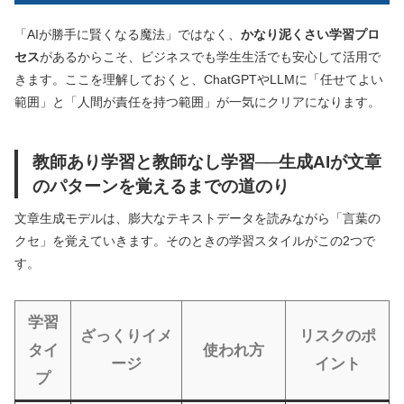
「AIが勝手に賢くなる魔法」ではなく、
かなり泥くさい学習プロ
セス
があるからこそ、ビジネスでも学生生活でも安心して活用で
きます。ここを理解しておくと、ChatGPTやLLMに「任せてよい
範囲」と「人間が責任を持つ範囲」が一気にクリアになります。
教師あり学習と教師なし学習──生成AIが文章
のパターンを覚えるまでの道のり
文章生成モデルは、膨大なテキストデータを読みながら「言葉の
クセ」を覚えていきます。そのときの学習スタイルがこの2つで
す。
学習
ざっくりイメ
リスクのポ
タイ
使われ方
ージ
イント
プ