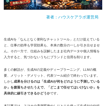
著者：ハウスケアラボ運営局
生成AIを「なんとなく便利なチャットツール」とだけ捉えている
と、仕事の効率も学習効果も、本来の数分の一しか引き出せませ
ん。その一方で、仕組みを誤解したまま社内データや個人情報を
入力すると、気づかないうちにブランドと信用を削ります。
多くの解説が、生成AIの定義やディープラーニング、LLMの概
要、メリット・デメリット、代表ツール紹介で終わっています。
しかし
成果を分けるのは「生成AIが何をどのように予測している
か」を腹落ちさせたうえで、「どこまで任せてはいけないか」を
具体的に線引きできるかどうか
です。
本記事では、スマホの予測変換やしりとりを使って生成AIの仕組