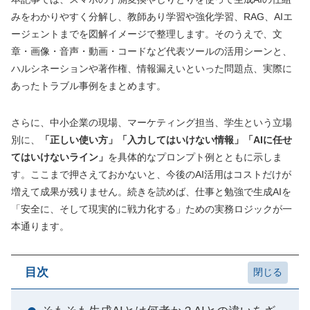
みをわかりやすく分解し、教師あり学習や強化学習、RAG、AIエ
ージェントまでを図解イメージで整理します。そのうえで、文
章・画像・音声・動画・コードなど代表ツールの活用シーンと、
ハルシネーションや著作権、情報漏えいといった問題点、実際に
あったトラブル事例をまとめます。
さらに、中小企業の現場、マーケティング担当、学生という立場
別に、
「正しい使い方」「入力してはいけない情報」「AIに任せ
てはいけないライン」
を具体的なプロンプト例とともに示しま
す。ここまで押さえておかないと、今後のAI活用はコストだけが
増えて成果が残りません。続きを読めば、仕事と勉強で生成AIを
「安全に、そして現実的に戦力化する」ための実務ロジックが一
本通ります。
目次