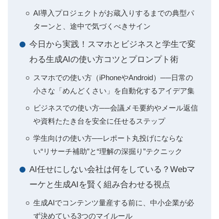
AI導入プロジェクトがお蔵入りするまでの典型パ
ターンと、途中で気づくべきサイン
今日から実践！スマホとビジネスと学生で変
わる生成AIの使い方コツとプロンプト術
スマホでの使い方（iPhoneやAndroid）──日常の
小さな「めんどくさい」を自動化するアイデア集
ビジネスでの使い方──会議メモ要約やメール返信
や資料たたき台を安全に任せるステップ
学生向けの使い方──レポート丸投げにならな
い“リサーチ補助”と“理解の深掘り”テクニック
AI任せにしない会社は何をしている？Webマ
ーケと生成AIを賢く組み合わせる視点
生成AIでコンテンツ量産する前に、中小企業が必
ず決めている3つのマイルール