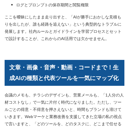
ログとプロンプトの保存期間と閲覧権限
ここを曖昧にしたまま走り出すと、「AIが勝手におかしな見積も
りを出したが、誰も経路を追えない」という典型的なトラブルに
発展します。社内ルールとガイドラインを学習プロセスとセット
で設計することが、これからのAI活用では欠かせません。
文章・画像・音声・動画・コードまで！生
成AIの種類と代表ツールを一気にマップ化
会議のメモも、チラシのデザインも、営業メールも、「1人分の人
材コストなし」で一気に片付く時代になりました。ただし、ツー
ルごとの得意・不得意を押さえないと、時間もブランドも溶けて
いきます。Webマーケと業務改善を支援してきた立場の私の視点
で言いますと、「どのツールを、どのタスクに、どこまで任せる