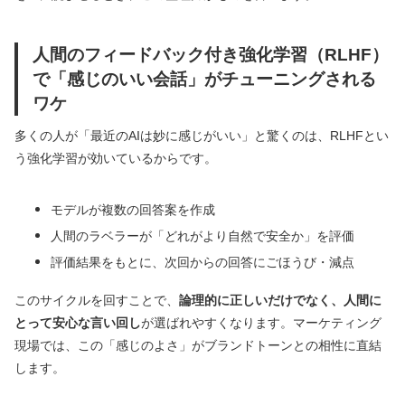
人間のフィードバック付き強化学習（RLHF）
で「感じのいい会話」がチューニングされる
ワケ
多くの人が「最近のAIは妙に感じがいい」と驚くのは、RLHFとい
う強化学習が効いているからです。
モデルが複数の回答案を作成
人間のラベラーが「どれがより自然で安全か」を評価
評価結果をもとに、次回からの回答にごほうび・減点
このサイクルを回すことで、
論理的に正しいだけでなく、人間に
とって安心な言い回し
が選ばれやすくなります。マーケティング
現場では、この「感じのよさ」がブランドトーンとの相性に直結
します。