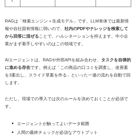
RAGは「検索エンジン＋生成モデル」です。LLM単体では最新情
報や自社固有情報に弱いので、
社内のPDFやナレッジを検索して
から回答に混ぜる
ことで、ハルシネーションを抑えます。中小企
業がまず着手しやすいのはこの領域です。
AIエージェントは、RAGや外部APIを組み合わせ、
タスクを自律的
に進める存在
です。例えば「この商品の口コミを調査し、改善案
を3案出し、スライド草案を作る」といった一連の流れを自動で回
します。
ただし、現場での導入では次のルールを決めておくことが必須で
す。
エージェントが触ってよいデータ範囲
人間の最終チェックが必須なアウトプット