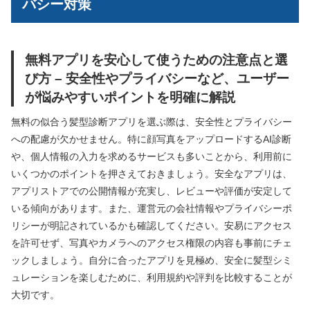
バシー対策
無料アプリを安心して使うための注意点と選
び方 – 安全性やプライバシーなど、ユーザー
が悩みやすいポイントを明確に解説
無料の似合う髪型診断アプリを選ぶ際は、安全性とプライバシー
への配慮が欠かせません。特に顔写真をアップロードするAI診断
や、個人情報の入力を求めるサービスも多いことから、利用前に
いくつかのポイントを押さえておきましょう。安全なアプリは、
アプリストアでの公開情報が充実し、レビューや評価が安定して
いる傾向があります。また、運営元の会社情報やプライバシーポ
リシーが明記されているかも確認してください。安易にアクセス
を許可せず、写真やカメラへのアクセス権限の内容も事前にチェ
ックしましょう。自分に合ったアプリを見極め、安全に髪型シミ
ュレーションを楽しむために、利用規約や評判を比較することが
大切です。