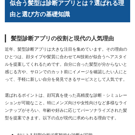
似合う髪型は診断アプリとは？選ばれる理
由と選び方の基礎知識
髪型診断アプリの役割と現代の人気理由
近年、髪型診断アプリは大きな注目を集めています。その理由の
ひとつは、顔タイプや髪質に合わせてAI技術が似合うヘアスタイ
ルを提案してくれるためです。自分に合った髪型が分からないと
感じる方や、サロンでのカット前にイメージを確認したい人にと
って、手軽に新しい自分を発見できるサービスとして人気です。
選ばれるポイントは、顔写真を使った高精度な診断・シミュレー
ションが可能なこと。特にメンズ向けや女性向けなど多様なライ
ンナップがそろい、年齢や好みに応じてパーソナライズされた髪
型を提案できます。以下の点が現代に求められる理由です。