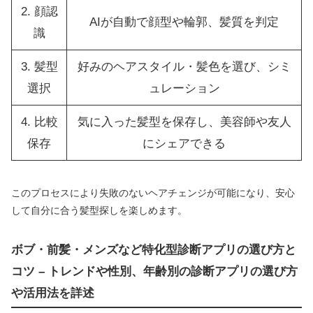
2. 顔認
AIが自動で顔型や輪郭、髪質を判定
識
3. 髪型
好みのヘアスタイル・髪色を選び、シミ
選択
ュレーション
4. 比較
気に入った髪型を保存し、美容師や友人
保存
にシェアできる
このプロセスにより失敗のないヘアチェンジが可能になり、安心
して自分に合う髪型探しを楽しめます。
ボブ・前髪・メンズなど特化型診断アプリの選び方と
コツ – トレンドや性別、年齢別の診断アプリの選び方
や活用法を詳述