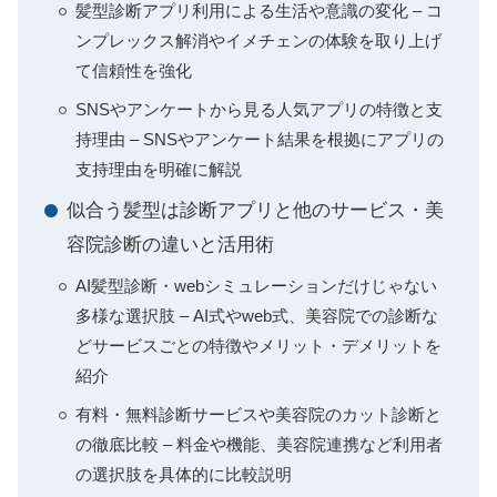
髪型診断アプリ利用による生活や意識の変化 – コ
ンプレックス解消やイメチェンの体験を取り上げ
て信頼性を強化
SNSやアンケートから見る人気アプリの特徴と支
持理由 – SNSやアンケート結果を根拠にアプリの
支持理由を明確に解説
似合う髪型は診断アプリと他のサービス・美
容院診断の違いと活用術
AI髪型診断・webシミュレーションだけじゃない
多様な選択肢 – AI式やweb式、美容院での診断な
どサービスごとの特徴やメリット・デメリットを
紹介
有料・無料診断サービスや美容院のカット診断と
の徹底比較 – 料金や機能、美容院連携など利用者
の選択肢を具体的に比較説明