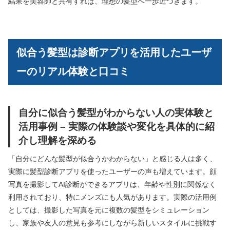
結果を美容師と共有すれば、理想の髪型へ一歩近づきます。
似合う髪型は診断アプリを活用したユーザ
ーのリアル体験と口コミ
自分に似合う髪型がわからない人の実体験と
活用事例 – 実際の体験談や変化を具体的に紹
介し理解を深める
「自分にどんな髪型が似合うかわからない」と感じる人は多く、
実際に髪型診断アプリを使ったユーザーの声も増えています。顔
写真を撮影してAI診断ができるアプリは、年齢や性別に関係なく
利用されており、特にメンズにも人気があります。実際の活用例
としては、撮影した写真を元に複数の髪型をシミュレーション
し、家族や友人の意見も参考にしながら新しいスタイルに挑戦す