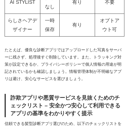
AI STYLIST
有り
不要
なし
らしさヘアデ
一時
オプトア
有り
ザイナー
保存
ウト可
たとえば、優良な診断アプリではアップロードした写真をサーバ
ーに残さず、処理後すぐ削除しています。また、トラッキング対
策が設定できるか、プライバシーポリシーで個人情報の用途が明
記されているかも確認しましょう。情報管理体制が不明確なアプ
リは避け、安心なサービスを選びましょう。
詐欺アプリや悪質サービスを見抜くためのチ
ェックリスト – 安全かつ安心して利用できる
アプリの基準をわかりやすく提示
信頼できる髪型診断アプリ選びのため、以下のチェックリストを