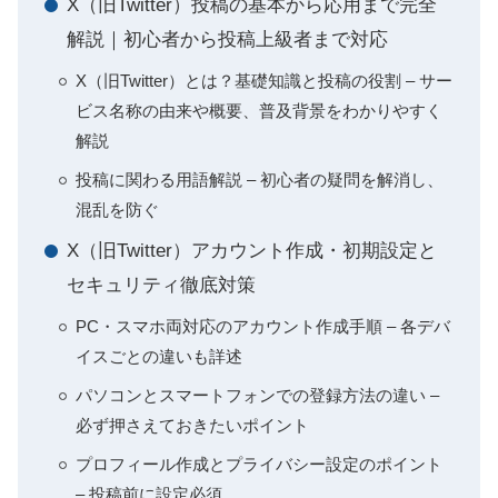
X（旧Twitter）投稿の基本から応用まで完全
解説｜初心者から投稿上級者まで対応
X（旧Twitter）とは？基礎知識と投稿の役割 – サー
ビス名称の由来や概要、普及背景をわかりやすく
解説
投稿に関わる用語解説 – 初心者の疑問を解消し、
混乱を防ぐ
X（旧Twitter）アカウント作成・初期設定と
セキュリティ徹底対策
PC・スマホ両対応のアカウント作成手順 – 各デバ
イスごとの違いも詳述
パソコンとスマートフォンでの登録方法の違い –
必ず押さえておきたいポイント
プロフィール作成とプライバシー設定のポイント
– 投稿前に設定必須