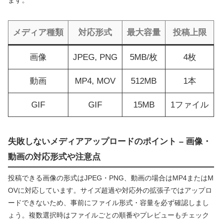
ます。
メディア種類
対応形式
最大容量
投稿上限
画像
JPEG, PNG
5MB/枚
4枚
動画
MP4, MOV
512MB
1本
GIF
GIF
15MB
1ファイル
失敗しないメディアアップロードのポイント – 画像・
動画の対応形式や注意点
投稿できる画像の形式はJPEG・PNG、動画の場合はMP4またはM
OVに対応しています。サイズ超過や対応外の拡張子ではアップロ
ードできないため、事前にファイル形式・容量を必ず確認しまし
ょう。複数選択時はファイルごとの順番やプレビューもチェック