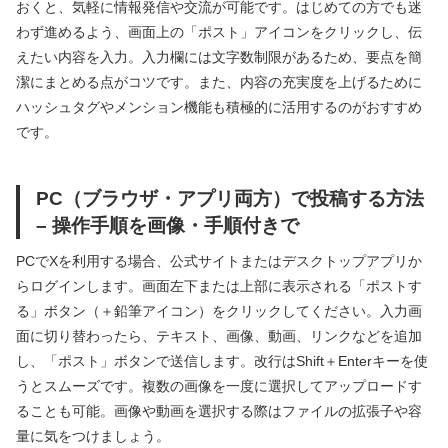
おくと、気軽に情報発信や交流が可能です。はじめての方でも迷
わず進めるよう、画面上の「ポスト」アイコンをクリックし、伝
えたい内容を入力。入力欄には文字数制限があるため、要点を簡
潔にまとめる点がコツです。また、内容の充実度を上げるために
ハッシュタグやメンション機能も積極的に活用するのがおすすめ
です。
PC（ブラウザ・アプリ両方）で投稿する方法
– 操作手順を画像・手順付きで
PCでXを利用する場合、公式サイトまたはデスクトップアプリか
らログインします。画面左下または上部に表示される「ポストす
る」ボタン（＋鉛筆アイコン）をクリックしてください。入力画
面に切り替わったら、テキスト、画像、動画、リンクなどを追加
し、「ポスト」ボタンで送信します。改行はShift＋Enterキーを使
うとスムーズです。複数の画像を一度に選択してアップロードす
ることも可能。画像や動画を選択する際はファイルの拡張子や容
量に気をつけましょう。