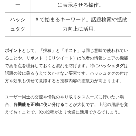
ー
に表示させる操作。
ハッシ
＃で始まるキーワード。話題検索や拡散
ュタグ
力向上に活用。
ポイント
として、「投稿」と「ポスト」は同じ意味で使われてい
ることや、リポスト（旧リツイート）は他者の情報シェアの機能
である点を理解しておくと混乱を防げます。特に
ハッシュタグ
は
話題の波に乗るうえで欠かせない要素です。ハッシュタグの付け
方や効果も併せて意識すると投稿内容の拡散力が高まります。
ユーザー同士の交流や情報のやり取りをスムーズに行いたい場
合、
各機能を正確に使い分ける
ことが大切です。上記の用語を覚
えておくことで、Xの投稿がより快適に活用できるでしょう。