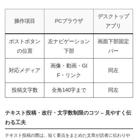
デスクトップ
操作項目
PCブラウザ
アプリ
ポストボタン
左ナビゲーション
画面下部固定
の位置
下部
バー
画像・動画・GI
対応メディア
同左
F・リンク
投稿文字数
全角140字まで
同左
テキスト投稿・改行・文字数制限のコツ – 見やすく伝
わる工夫
テキスト投稿の際は、短く要点をまとめた文章が読者に伝わりや