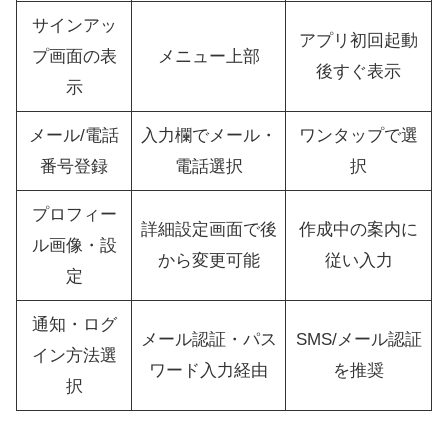
サインアッ
アプリ初回起動
プ画面の表
メニュー上部
後すぐ表示
示
メール/電話
入力欄でメール・
ワンタップで選
番号登録
電話選択
択
プロフィー
詳細設定画面で後
作成中の案内に
ル画像・設
から変更可能
従い入力
定
通知・ログ
メール認証・パス
SMS/メール認証
イン方法選
ワード入力経由
を推奨
択