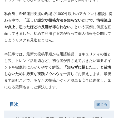
私自身、SNS運用支援の現場で1000件以上のアカウント相談に携
わる中で、
「正しい設定や投稿方法を知らないだけで、情報流出
や炎上、思ったほどの反響が得られない」
という実例に何度も直
面してきました。初めて利用する方が誤って個人情報を公開して
しまうリスクも見逃せません。
本記事では、最新の投稿手順から用語解説、セキュリティの落と
し穴、トレンド活用術など、初心者が押さえておきたい重要ポイ
ントを徹底的にわかりやすく解説。
「知らずに損した…」と後悔
しないために必要な実践ノウハウ
を一貫してお伝えします。最後
まで読むことで、あなたの投稿がぐっと簡単＆安全に進化し、気
になる疑問もきっと解決します。
目次