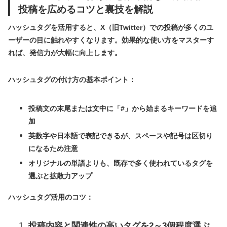
投稿を広めるコツと裏技を解説
ハッシュタグを活用すると、X（旧Twitter）での投稿が多くのユ
ーザーの目に触れやすくなります。効果的な使い方をマスターす
れば、発信力が大幅に向上します。
ハッシュタグの付け方の基本ポイント：
投稿文の末尾または文中に「#」から始まるキーワードを追
加
英数字や日本語で表記できるが、スペースや記号は区切り
になるため注意
オリジナルの単語よりも、既存で多く使われているタグを
選ぶと拡散力アップ
ハッシュタグ活用のコツ：
投稿内容と関連性の高いタグを2～3個程度選ぶ