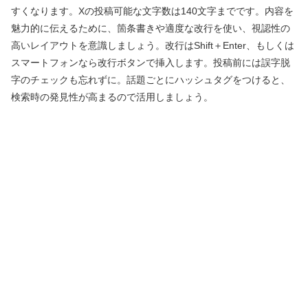
すくなります。Xの投稿可能な文字数は140文字までです。内容を
魅力的に伝えるために、箇条書きや適度な改行を使い、視認性の
高いレイアウトを意識しましょう。改行はShift＋Enter、もしくは
スマートフォンなら改行ボタンで挿入します。投稿前には誤字脱
字のチェックも忘れずに。話題ごとにハッシュタグをつけると、
検索時の発見性が高まるので活用しましょう。