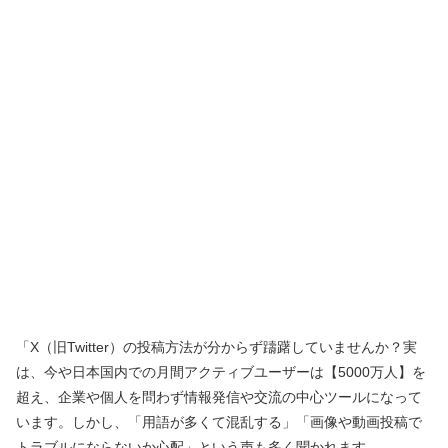
「X（旧Twitter）の投稿方法が分からず躊躇していませんか？実
は、今や日本国内での月間アクティブユーザーは【5000万人】を
超え、企業や個人を問わず情報発信や交流の中心ツールになって
います。しかし、「用語が多くて混乱する」「画像や動画投稿で
トラブルにならないか心配」という声も多く聞かれます。