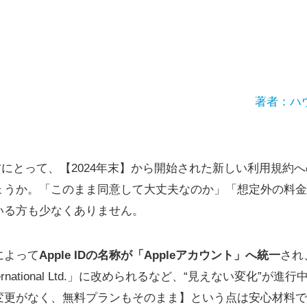
著者：ハ
いる方にとって、【2024年末】から開始された新しい利用規約
ょうか。「このまま同意して大丈夫なのか」「想定外の料金
いる方も少なくありません。
によって
Apple IDの名称が「Appleアカウント」へ統一
され
tion International Ltd.」に改められるなど、“見えない変
変更がなく、無料プランもそのまま】という点は安心材料で