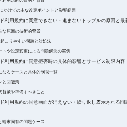
ド利用規約の目的と背景
25年にかけての主な改定ポイントと影響範囲
ド利用規約に同意できない・進まないトラブルの原因と最
主な原因の技術的背景
機種で起こりやすい問題と対処法
ートや設定変更による問題解決の実例
ド利用規約に同意拒否時の具体的影響とサービス制限内容
になるケースと具体的制限一覧
クと回避策
代替策や準備すべきこと
ド利用規約の同意画面が消えない・繰り返し表示される問
と端末固有の問題ケース