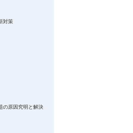
新対策
題の原因究明と解決