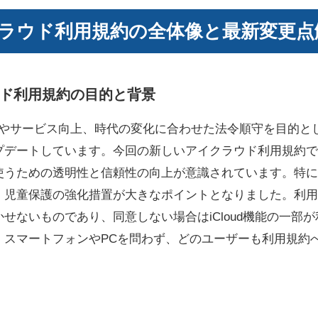
ラウド利用規約の全体像と最新変更点
ド利用規約の目的と背景
保護やサービス向上、時代の変化に合わせた法令順守を目的
デートしています。今回の新しいアイクラウド利用規約では、
ための透明性と信頼性の向上が意識されています。特にApple
、児童保護の強化措置が大きなポイントとなりました。利用
せないものであり、同意しない場合はiCloud機能の一部
。スマートフォンやPCを問わず、どのユーザーも利用規約