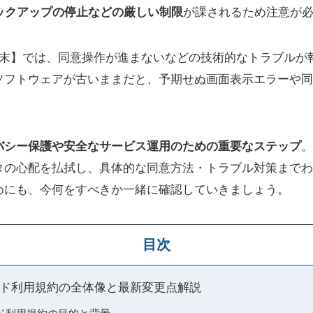
dバックアップの停止などの厳しい制限
が課されるため注意が
旧型端末】では、同意操作が進まないなどの技術的なトラブル
ソフトウェアが古いままだと、予期せぬ画面表示エラーや同
バシー保護や安全なサービス運用のための重要なステップ
。
タの心配を払拭し、具体的な同意方法・トラブル対策までわ
めにも、今何をすべきか一緒に確認していきましょう。
目次
ド利用規約の全体像と最新変更点解説