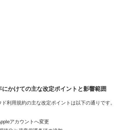
25年にかけての主な改定ポイントと影響範囲
ウド利用規約の主な改定ポイントは以下の通りです。
がAppleアカウントへ変更