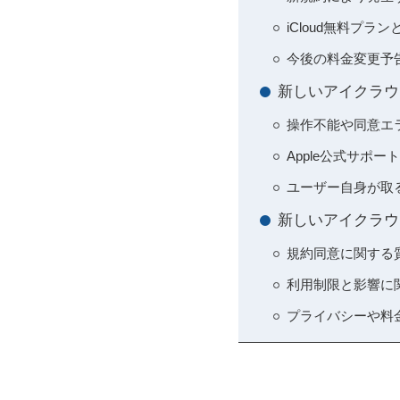
iCloud無料プ
今後の料金変更予
新しいアイクラウ
操作不能や同意エ
Apple公式サポ
ユーザー自身が取
新しいアイクラウ
規約同意に関する
利用制限と影響に
プライバシーや料