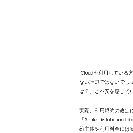
iCloudを利用して
ない話題ではないでし
は？」と不安を感じて
実際、利用規約の改定
「Apple Distribu
約主体や利用料金には