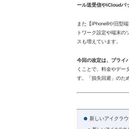
ール送受信やiClou
また【iPhone8や
トワーク設定や端末の
スも増えています。
今回の改定は、プライ
くことで、料金やデー
す。「損失回避」のた
新しいアイクラウ