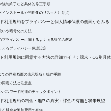
や強制終了など具体的修正手順
再インストールや初期化のリスクと注意点
ド利用規約をプライバシーと個人情報保護の側面からみる
扱いや暗号化の方法
のプライバシーに関するよくある疑問の解消
行えるプライバシー保護設定
ド利用規約に同意する方法の詳細ガイド：端末・OS別具
d、Macでの同意画面の表示場所と操作手順
由の同意方法と注意点
やパスワード関連のチェックポイント
ド利用規約の料金・無料の真実：課金の有無と将来展望
する料金や追加費用の有無