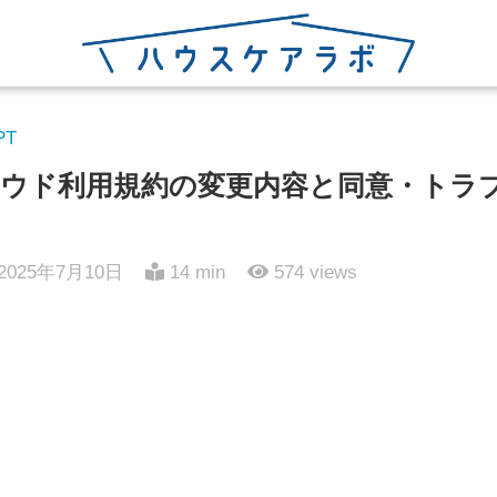
PT
ウド利用規約の変更内容と同意・トラ
2025年7月10日
14 min
574
views