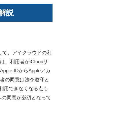
解説
として、アイクラウドの利
利用者がiCloudサ
 IDからAppleアカ
者の同意は法令遵守と
が利用できなくなる点も
への同意が必須となって