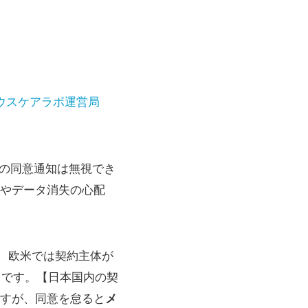
ウスケアラボ運営局
への同意通知は無視でき
やデータ消失の心配
、欧米では契約主体が
化”が進行中です。【日本国内の契
すが、同意を怠ると
メ