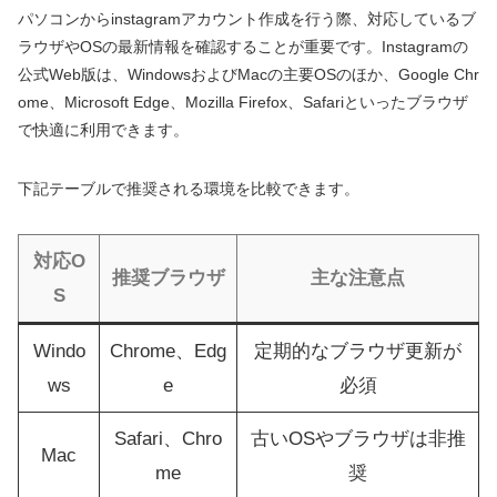
パソコンからinstagramアカウント作成を行う際、対応しているブ
ラウザやOSの最新情報を確認することが重要です。Instagramの
公式Web版は、WindowsおよびMacの主要OSのほか、Google Chr
ome、Microsoft Edge、Mozilla Firefox、Safariといったブラウザ
で快適に利用できます。
下記テーブルで推奨される環境を比較できます。
対応O
推奨ブラウザ
主な注意点
S
Windo
Chrome、Edg
定期的なブラウザ更新が
ws
e
必須
Safari、Chro
古いOSやブラウザは非推
Mac
me
奨