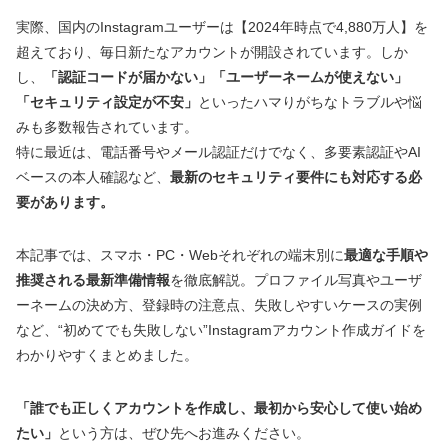
実際、国内のInstagramユーザーは【2024年時点で4,880万人】を
超えており、毎日新たなアカウントが開設されています。しか
し、
「認証コードが届かない」「ユーザーネームが使えない」
「セキュリティ設定が不安」
といったハマりがちなトラブルや悩
みも多数報告されています。
特に最近は、電話番号やメール認証だけでなく、多要素認証やAI
ベースの本人確認など、
最新のセキュリティ要件にも対応する必
要があります。
本記事では、スマホ・PC・Webそれぞれの端末別に
最適な手順や
推奨される最新準備情報
を徹底解説。プロファイル写真やユーザ
ーネームの決め方、登録時の注意点、失敗しやすいケースの実例
など、“初めてでも失敗しない”Instagramアカウント作成ガイドを
わかりやすくまとめました。
「誰でも正しくアカウントを作成し、最初から安心して使い始め
たい」
という方は、ぜひ先へお進みください。