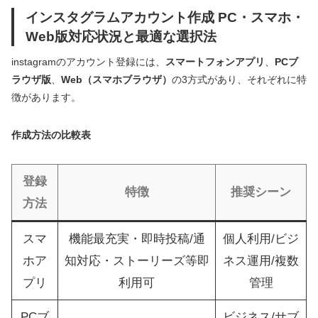
インスタグラムアカウント作成 PC・スマホ・
Web版対応状況と最適な選択法
instagramのアカウント登録には、
スマートフォンアプリ
、
PCブ
ラウザ版
、
Web（スマホブラウザ）
の3方式があり、それぞれに特
徴があります。
作成方法の比較表
登録
特徴
推奨シーン
方法
スマ
機能最充実・即時投稿/通
個人利用/ビジ
ホア
知対応・ストーリーズ等即
ネス運用/複数
プリ
利用可
管理
PCブ
ビジネス/サブ