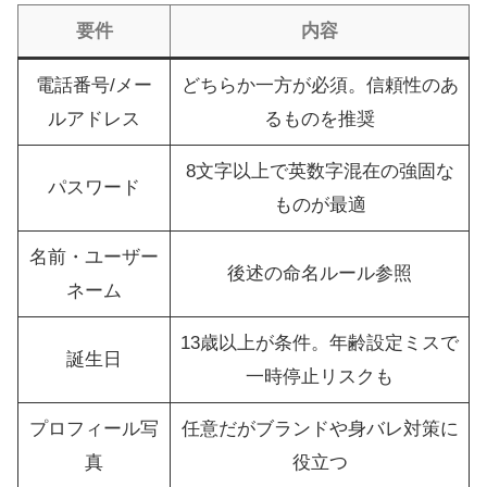
要件
内容
電話番号/メー
どちらか一方が必須。信頼性のあ
ルアドレス
るものを推奨
8文字以上で英数字混在の強固な
パスワード
ものが最適
名前・ユーザー
後述の命名ルール参照
ネーム
13歳以上が条件。年齢設定ミスで
誕生日
一時停止リスクも
プロフィール写
任意だがブランドや身バレ対策に
真
役立つ