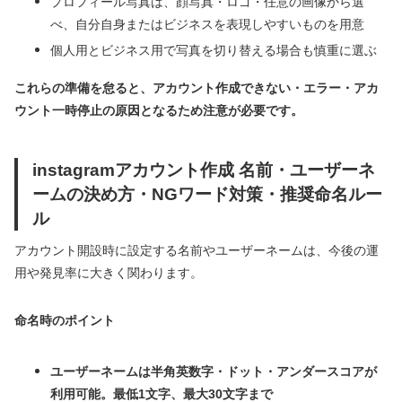
プロフィール写真は、顔写真・ロゴ・任意の画像から選
べ、自分自身またはビジネスを表現しやすいものを用意
個人用とビジネス用で写真を切り替える場合も慎重に選ぶ
これらの準備を怠ると、アカウント作成できない・エラー・アカ
ウント一時停止の原因となるため注意が必要です。
instagramアカウント作成 名前・ユーザーネ
ームの決め方・NGワード対策・推奨命名ルー
ル
アカウント開設時に設定する名前やユーザーネームは、今後の運
用や発見率に大きく関わります。
命名時のポイント
ユーザーネームは半角英数字・ドット・アンダースコアが
利用可能。最低1文字、最大30文字まで