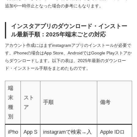
追加や一時停止となった場合の参考にもなります。
インスタアプリのダウンロード・インストー
ル最新手順：2025年端末ごとの対応
アカウント作成にはまずinstagramアプリのインストールが必要で
す。iPhoneの場合はApp Store、AndroidではGoogle Playストアか
らダウンロードします。以下の表は、2025年最新のダウンロー
ド・インストール手順をまとめたものです。
端
末
スト
手順
備考
種
ア
別
iPho
App S
instagramで検索→入
Apple IDロ