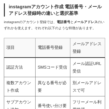
instagramアカウント作成 電話番号・メール
アドレス登録時の違いと選択基準
instagramのアカウント登録では、
電話番号
と
メールアドレス
のい
ずれかを使えます。それぞれ以下のような特徴があります。
メールアドレス
項目
電話番号登録
登録
メール認証URL
認証方法
SMSコード受信
受信
複数アカウン
異なる番号が必
別メールアドレ
ト作成
要
スで可
サブアカウン
フリーメール利
番号使い分け要