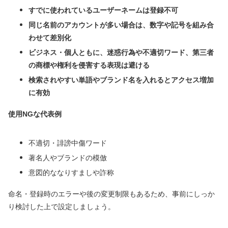
すでに使われているユーザーネームは登録不可
同じ名前のアカウントが多い場合は、数字や記号を組み合
わせて差別化
ビジネス・個人ともに、迷惑行為や不適切ワード、第三者
の商標や権利を侵害する表現は避ける
検索されやすい単語やブランド名を入れるとアクセス増加
に有効
使用NGな代表例
不適切・誹謗中傷ワード
著名人やブランドの模倣
意図的ななりすましや詐称
命名・登録時のエラーや後の変更制限もあるため、事前にしっか
り検討した上で設定しましょう。