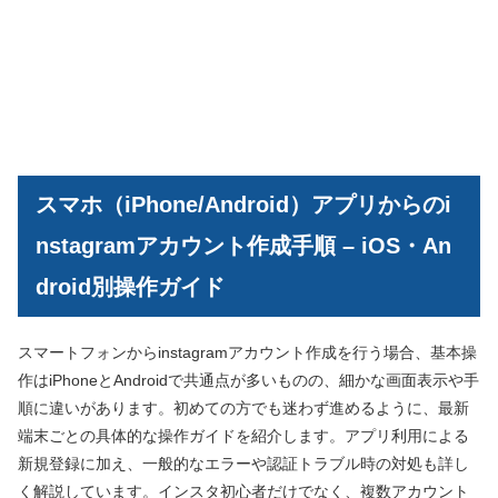
スマホ（iPhone/Android）アプリからのi
nstagramアカウント作成手順 – iOS・An
droid別操作ガイド
スマートフォンからinstagramアカウント作成を行う場合、基本操
作はiPhoneとAndroidで共通点が多いものの、細かな画面表示や手
順に違いがあります。初めての方でも迷わず進めるように、最新
端末ごとの具体的な操作ガイドを紹介します。アプリ利用による
新規登録に加え、一般的なエラーや認証トラブル時の対処も詳し
く解説しています。インスタ初心者だけでなく、複数アカウント