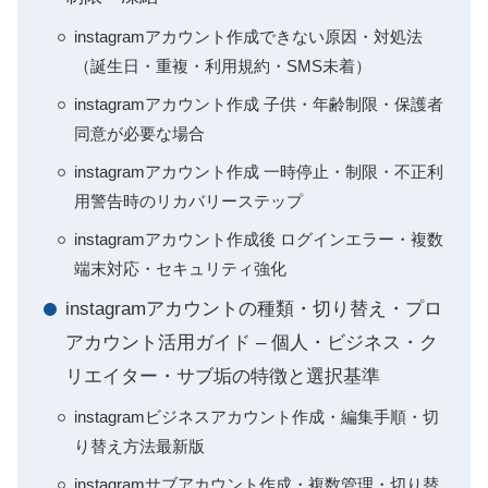
instagramアカウント作成できない原因・対処法
（誕生日・重複・利用規約・SMS未着）
instagramアカウント作成 子供・年齢制限・保護者
同意が必要な場合
instagramアカウント作成 一時停止・制限・不正利
用警告時のリカバリーステップ
instagramアカウント作成後 ログインエラー・複数
端末対応・セキュリティ強化
instagramアカウントの種類・切り替え・プロ
アカウント活用ガイド – 個人・ビジネス・ク
リエイター・サブ垢の特徴と選択基準
instagramビジネスアカウント作成・編集手順・切
り替え方法最新版
instagramサブアカウント作成・複数管理・切り替