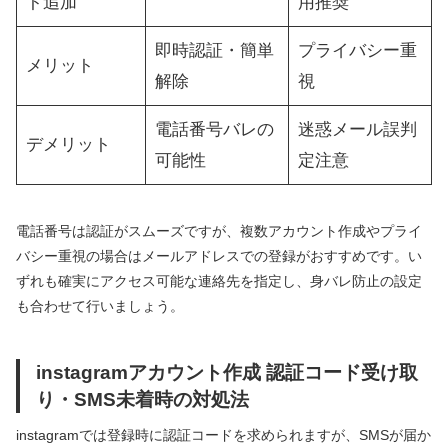
ト追加
用推奨
即時認証・簡単
プライバシー重
メリット
解除
視
電話番号バレの
迷惑メール誤判
デメリット
可能性
定注意
電話番号は認証がスムーズですが、複数アカウント作成やプライ
バシー重視の場合はメールアドレスでの登録がおすすめです。い
ずれも確実にアクセス可能な連絡先を指定し、身バレ防止の設定
も合わせて行いましょう。
instagramアカウント作成 認証コード受け取
り・SMS未着時の対処法
instagramでは登録時に認証コードを求められますが、SMSが届か