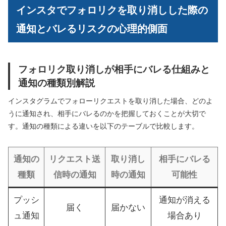
インスタでフォロリクを取り消しした際の
通知とバレるリスクの心理的側面
フォロリク取り消しが相手にバレる仕組みと
通知の種類別解説
インスタグラムでフォローリクエストを取り消した場合、どのよ
うに通知され、相手にバレるのかを把握しておくことが大切で
す。通知の種類による違いを以下のテーブルで比較します。
通知の
リクエスト送
取り消し
相手にバレる
種類
信時の通知
時の通知
可能性
プッシ
通知が消える
届く
届かない
ュ通知
場合あり