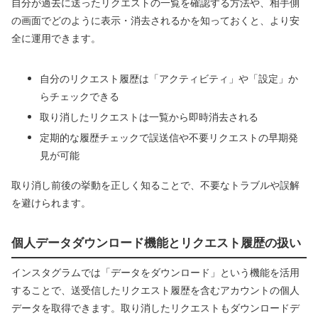
自分が過去に送ったリクエストの一覧を確認する方法や、相手側
の画面でどのように表示・消去されるかを知っておくと、より安
全に運用できます。
自分のリクエスト履歴は「アクティビティ」や「設定」か
らチェックできる
取り消したリクエストは一覧から即時消去される
定期的な履歴チェックで誤送信や不要リクエストの早期発
見が可能
取り消し前後の挙動を正しく知ることで、不要なトラブルや誤解
を避けられます。
個人データダウンロード機能とリクエスト履歴の扱い
インスタグラムでは「データをダウンロード」という機能を活用
することで、送受信したリクエスト履歴を含むアカウントの個人
データを取得できます。取り消したリクエストもダウンロードデ