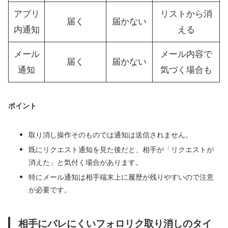
アプリ
リストから消
届く
届かない
内通知
える
メール
メール内容で
届く
届かない
通知
気づく場合も
ポイント
取り消し操作そのものでは通知は送信されません。
既にリクエスト通知を見た後だと、相手が「リクエストが
消えた」と気付く場合があります。
特にメール通知は相手端末上に履歴が残りやすいので注意
が必要です。
相手にバレにくいフォロリク取り消しのタイ