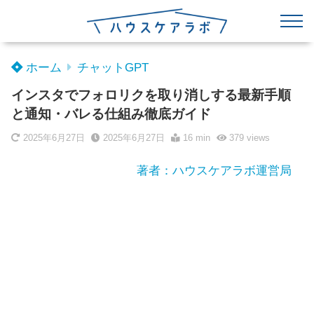
ホーム
チャットGPT
インスタでフォロリクを取り消しする最新手順
と通知・バレる仕組み徹底ガイド
2025年6月27日
2025年6月27日
16 min
379
views
著者：ハウスケアラボ運営局