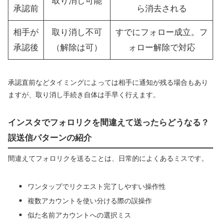
取り消し可能
承認前
ら消去される
相手が
取り消し不可
すでにフォロー成立。フ
承認後
（解除は可）
ォロー解除で対応
承認直前などタイミングによっては相手に通知が残る場合もあり
ますが、取り消し手続き自体は手早く行えます。
インスタでフォロリクを間違えて送ったらどうなる？
誤送信パターンの紹介
間違えてフォロリクを送ることは、日常的によくあるミスです。
ワンタップでリクエスト完了しやすい操作性
複数アカウントを使い分ける際の誤操作
似た名前アカウントへの選択ミス