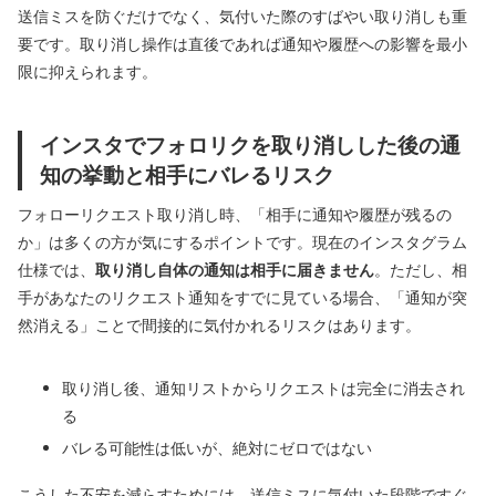
送信ミスを防ぐだけでなく、気付いた際のすばやい取り消しも重
要です。取り消し操作は直後であれば通知や履歴への影響を最小
限に抑えられます。
インスタでフォロリクを取り消しした後の通
知の挙動と相手にバレるリスク
フォローリクエスト取り消し時、「相手に通知や履歴が残るの
か」は多くの方が気にするポイントです。現在のインスタグラム
仕様では、
取り消し自体の通知は相手に届きません
。ただし、相
手があなたのリクエスト通知をすでに見ている場合、「通知が突
然消える」ことで間接的に気付かれるリスクはあります。
取り消し後、通知リストからリクエストは完全に消去され
る
バレる可能性は低いが、絶対にゼロではない
こうした不安を減らすためには、送信ミスに気付いた段階ですぐ