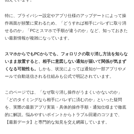
特に、プライバシー設定やアプリ仕様のアップデートによって操
作画面が頻繁に変わるため、「どうすれば相手にバレずに取り消
せるのか」「PCとスマホで手順が違うのか」など、知っておきた
い最新情報が複雑になっています。
スマホからでもPCからでも、フォロリクの取り消し方法を知らな
いまま放置すると、相手に意図しない通知が届いて関係が気まず
くなる可能性も。
しかも、状況によっては通知が一部アプリやメ
ールで自動送信される仕組みも公式で明記されています。
このページでは、「なぜ取り消し操作がうまくいかないのか」
「どのタイミングなら相手にバレずに済むのか」といった疑問
を、実際の最新アプリ実装・具体的操作手順・通知仕様まで徹底
的に解説。悩みやすいポイントからトラブル回避のコツまで、
【最新データ】と専門的な知見を交え網羅しています。