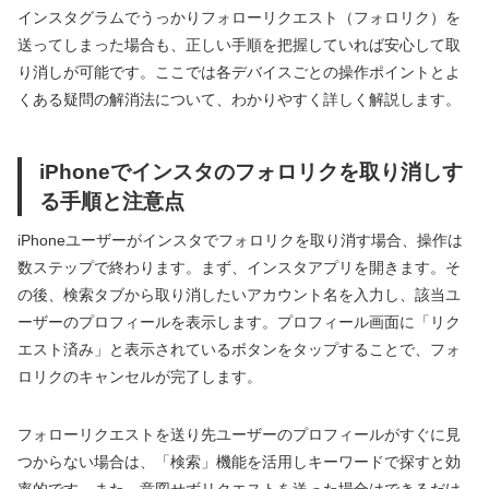
インスタグラムでうっかりフォローリクエスト（フォロリク）を
送ってしまった場合も、正しい手順を把握していれば安心して取
り消しが可能です。ここでは各デバイスごとの操作ポイントとよ
くある疑問の解消法について、わかりやすく詳しく解説します。
iPhoneでインスタのフォロリクを取り消しす
る手順と注意点
iPhoneユーザーがインスタでフォロリクを取り消す場合、操作は
数ステップで終わります。まず、インスタアプリを開きます。そ
の後、検索タブから取り消したいアカウント名を入力し、該当ユ
ーザーのプロフィールを表示します。プロフィール画面に「リク
エスト済み」と表示されているボタンをタップすることで、フォ
ロリクのキャンセルが完了します。
フォローリクエストを送り先ユーザーのプロフィールがすぐに見
つからない場合は、「検索」機能を活用しキーワードで探すと効
率的です。また、意図せずリクエストを送った場合はできるだけ