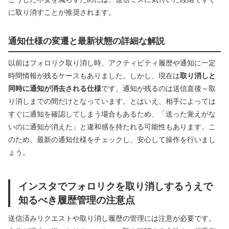
に取り消すことが推奨されます。
通知仕様の変遷と最新状態の詳細な解説
以前はフォロリク取り消し時、アクティビティ履歴や通知に一定
時間情報が残るケースもありました。しかし、現在は
取り消しと
同時に通知が消去される仕様
です。通知が残るのは送信直後～取
り消しまでの間だけとなっています。とはいえ、相手によっては
すぐに通知を確認してしまう場合もあるため、「送った覚えがな
いのに通知が消えた」と違和感を持たれる可能性もあります。こ
のため、最新の通知仕様をチェックし、安心して操作を行いまし
ょう。
インスタでフォロリクを取り消しするうえで
知るべき履歴管理の注意点
送信済みリクエストや取り消し履歴の管理には注意が必要です。