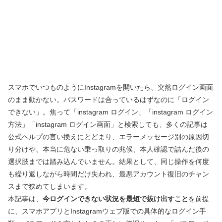
スマホでいつものようにInstagramを開いたら、突然ログイン画面
のまま動かない。パスワードは合っているはずなのに「ログイン
できない」。焦って「instagram ログイン」「instagram ログイン
方法」「instagram ログイン画面」と検索しても、多くの記事は
公式ヘルプの言い換えにとどまり、エラーメッセージ別の原因切
り分けや、本当に危ない乗っ取りの兆候、本人確認で詰んだ後の
選択肢までは踏み込んでいません。結果として、同じ操作を何度
も繰り返しながら時間だけ失われ、最悪アカウント復旧のチャン
スまで狭めてしまいます。
本記事は、
今ログインできない状況を最短で抜け出すこと
を前提
に、スマホアプリとInstagramウェブ版での具体的なログイン手