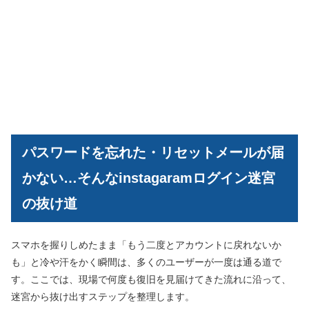
パスワードを忘れた・リセットメールが届
かない…そんなinstagaramログイン迷宮
の抜け道
スマホを握りしめたまま「もう二度とアカウントに戻れないか
も」と冷や汗をかく瞬間は、多くのユーザーが一度は通る道で
す。ここでは、現場で何度も復旧を見届けてきた流れに沿って、
迷宮から抜け出すステップを整理します。