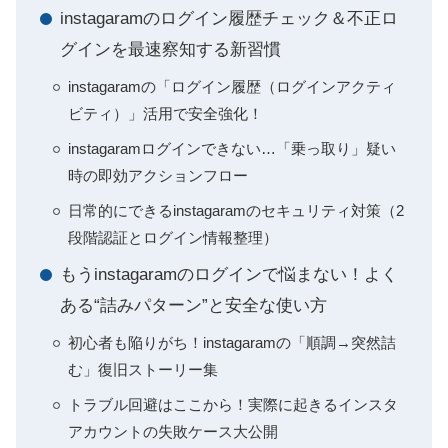
instagaramのログイン履歴チェック＆不正ロ
グインを最速察知する新習慣
instagaramの「ログイン履歴（ログインアクティ
ビティ）」活用で安全強化！
instagaramログインできない…「乗っ取り」疑い
時の即効アクションフロー
日常的にできるinstagaramのセキュリティ対策（2
段階認証とログイン情報整理）
もうinstagaramのログインで悩まない！よく
ある“詰みパターン”と安全な使い方
初心者も陥りがち！instagaramの「順調→突然詰
む」復旧ストーリー集
トラブル回避はここから！実際に起きるインスタ
アカウントの失敗ケース大公開