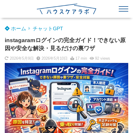
ホーム
チャットGPT
instagaramログインの完全ガイド！できない原
因や安全な解決・見るだけの裏ワザ
2026年5月9日
2026年5月10日
17 min
92
views