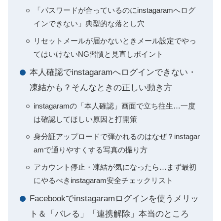
「パスワードが合っているのにinstagaramへログ
インできない」典型的な落とし穴
リセットメールが届かないときメール設定でやっ
てはいけないNG習慣と見直しポイント
本人確認でinstagaramへログインできない・
凍結かも？そんなときの正しい動き方
instagaramの「本人確認」画面で立ち往生…一度
は確認してほしい原因と打開策
身分証アップロードで弾かれるのはなぜ？instagar
amで通りやすくする写真の撮り方
アカウント停止・凍結が気になったら…まず最初
にやるべきinstagaram安全チェックリスト
Facebookでinstagaramログインを使うメリッ
ト＆「バレる」「連携解除」本当のところ