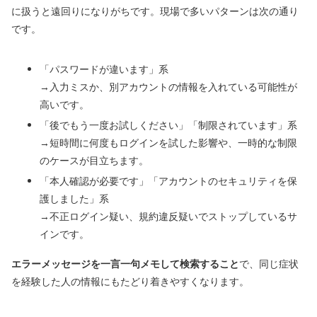
に扱うと遠回りになりがちです。現場で多いパターンは次の通り
です。
「パスワードが違います」系
→入力ミスか、別アカウントの情報を入れている可能性が
高いです。
「後でもう一度お試しください」「制限されています」系
→短時間に何度もログインを試した影響や、一時的な制限
のケースが目立ちます。
「本人確認が必要です」「アカウントのセキュリティを保
護しました」系
→不正ログイン疑い、規約違反疑いでストップしているサ
インです。
エラーメッセージを一言一句メモして検索すること
で、同じ症状
を経験した人の情報にもたどり着きやすくなります。