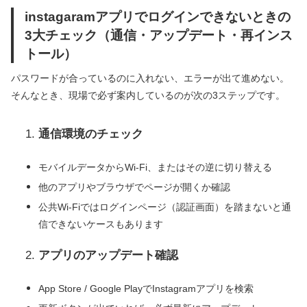
instagaramアプリでログインできないときの
3大チェック（通信・アップデート・再インス
トール）
パスワードが合っているのに入れない、エラーが出て進めない。
そんなとき、現場で必ず案内しているのが次の3ステップです。
通信環境のチェック
モバイルデータからWi-Fi、またはその逆に切り替える
他のアプリやブラウザでページが開くか確認
公共Wi-Fiではログインページ（認証画面）を踏まないと通
信できないケースもあります
アプリのアップデート確認
App Store / Google PlayでInstagramアプリを検索