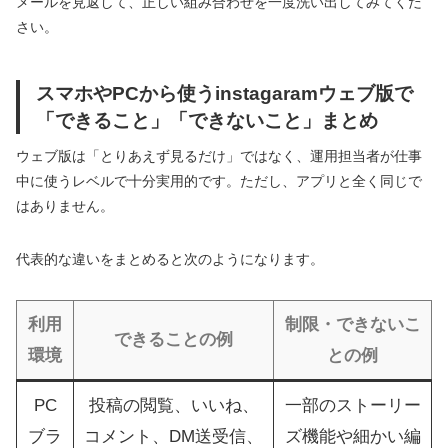
メールを見返して、正しい組み合わせを一度洗い出してみてくだ
さい。
スマホやPCから使うinstagaramウェブ版で
「できること」「できないこと」まとめ
ウェブ版は「とりあえず見るだけ」ではなく、運用担当者が仕事
中に使うレベルで十分実用的です。ただし、アプリと全く同じで
はありません。
代表的な違いをまとめると次のようになります。
利用
制限・できないこ
できることの例
環境
との例
PC
投稿の閲覧、いいね、
一部のストーリー
ブラ
コメント、DM送受信、
ズ機能や細かい編