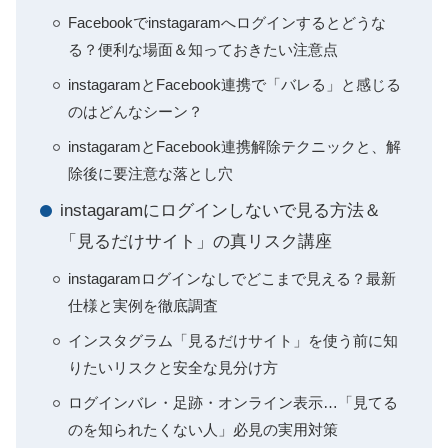
Facebookでinstagaramへログインするとどうな
る？便利な場面＆知っておきたい注意点
instagaramとFacebook連携で「バレる」と感じる
のはどんなシーン？
instagaramとFacebook連携解除テクニックと、解
除後に要注意な落とし穴
instagaramにログインしないで見る方法＆
「見るだけサイト」の真リスク講座
instagaramログインなしでどこまで見える？最新
仕様と実例を徹底調査
インスタグラム「見るだけサイト」を使う前に知
りたいリスクと安全な見分け方
ログインバレ・足跡・オンライン表示…「見てる
のを知られたくない人」必見の実用対策