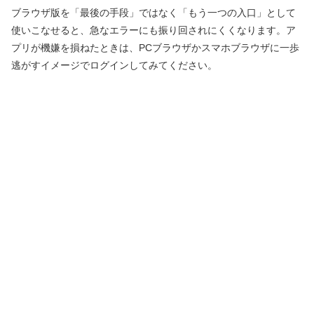
ブラウザ版を「最後の手段」ではなく「もう一つの入口」として
使いこなせると、急なエラーにも振り回されにくくなります。ア
プリが機嫌を損ねたときは、PCブラウザかスマホブラウザに一歩
逃がすイメージでログインしてみてください。