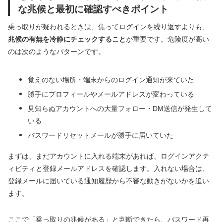
な兆候と最初に確認すべきポイント
乗っ取りが疑われるときは、焦ってログインを繰り返すよりも、
兆候の有無を冷静にチェックすること
が重要です。危険度が高い
のは次のようなパターンです。
覚えのない場所・端末からのログイン通知が来ていた
勝手にプロフィールやメールアドレスが変わっている
見知らぬアカウントへの大量フォロー・DM送信が発生して
いる
パスワードリセットメールが勝手に届いていた
まずは、まだアカウントに入れる端末があれば、ログインアクテ
ィビティと登録メールアドレスを確認します。入れない場合は、
登録メールに届いている通知履歴から不審な動きがないかを追い
ます。
ここで「乗っ取りの兆候がある」と判断できたら、パスワード再