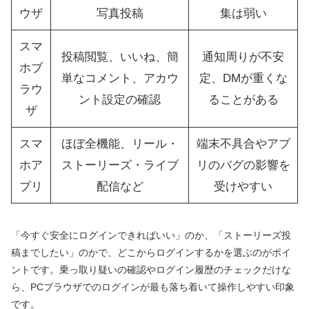
ウザ
写真投稿
集は弱い
スマ
投稿閲覧、いいね、簡
通知周りが不安
ホブ
単なコメント、アカウ
定、DMが重くな
ラウ
ント設定の確認
ることがある
ザ
スマ
ほぼ全機能、リール・
端末不具合やアプ
ホア
ストーリーズ・ライブ
リのバグの影響を
プリ
配信など
受けやすい
「今すぐ安全にログインできればいい」のか、「ストーリーズ投
稿までしたい」のかで、どこからログインするかを選ぶのがポイ
ントです。乗っ取り疑いの確認やログイン履歴のチェックだけな
ら、PCブラウザでのログインが最も落ち着いて操作しやすい印象
です。