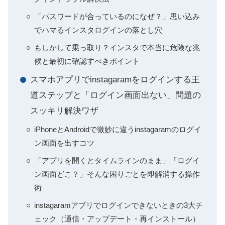
「パスワードが合っているのになぜ？」思い込み
でハマるインスタログインの落とし穴
もしかして乗っ取り？インスタで本当に危険な兆
候と最初に確認すべきポイント
スマホアプリでinstagaramをログインする王
道ステップと「ログイン画面出ない」問題の
スッキリ解決ワザ
iPhoneとAndroidで微妙に違うinstagaramのログイ
ン画面を出すコツ
「アプリを開くとタイムラインのまま」「ログイ
ン画面どこ？」そんな困りごとを即解消する操作
術
instagaramアプリでログインできないときの3大チ
ェック（通信・アップデート・再インストール）