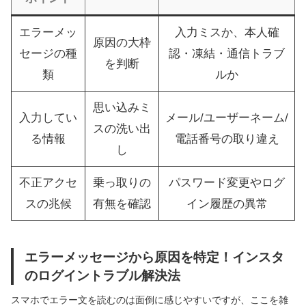
エラーメッ
入力ミスか、本人確
原因の大枠
セージの種
認・凍結・通信トラブ
を判断
類
ルか
思い込みミ
入力してい
メール/ユーザーネーム/
スの洗い出
る情報
電話番号の取り違え
し
不正アクセ
乗っ取りの
パスワード変更やログ
スの兆候
有無を確認
イン履歴の異常
エラーメッセージから原因を特定！インスタ
のログイントラブル解決法
スマホでエラー文を読むのは面倒に感じやすいですが、ここを雑