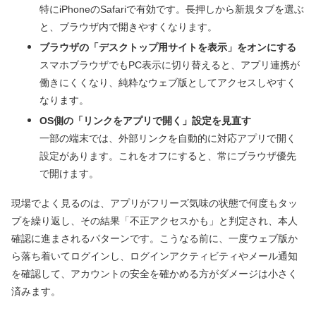
特にiPhoneのSafariで有効です。長押しから新規タブを選ぶ
と、ブラウザ内で開きやすくなります。
ブラウザの「デスクトップ用サイトを表示」をオンにする
スマホブラウザでもPC表示に切り替えると、アプリ連携が
働きにくくなり、純粋なウェブ版としてアクセスしやすく
なります。
OS側の「リンクをアプリで開く」設定を見直す
一部の端末では、外部リンクを自動的に対応アプリで開く
設定があります。これをオフにすると、常にブラウザ優先
で開けます。
現場でよく見るのは、アプリがフリーズ気味の状態で何度もタッ
プを繰り返し、その結果「不正アクセスかも」と判定され、本人
確認に進まされるパターンです。こうなる前に、一度ウェブ版か
ら落ち着いてログインし、ログインアクティビティやメール通知
を確認して、アカウントの安全を確かめる方がダメージは小さく
済みます。