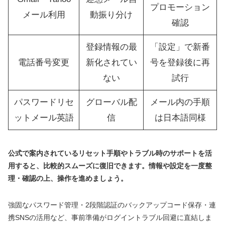
プロモーション
メール利用
動振り分け
確認
登録情報の最
「設定」で新番
電話番号変更
新化されてい
号を登録後に再
ない
試行
パスワードリセ
グローバル配
メール内の手順
ットメール英語
信
は日本語同様
公式で案内されているリセット手順やトラブル時のサポートを活
用すると、比較的スムーズに復旧できます。情報や設定を一度整
理・確認の上、操作を進めましょう。
強固なパスワード管理・2段階認証のバックアップコード保存・連
携SNSの活用など、事前準備がログイントラブル回避に直結しま