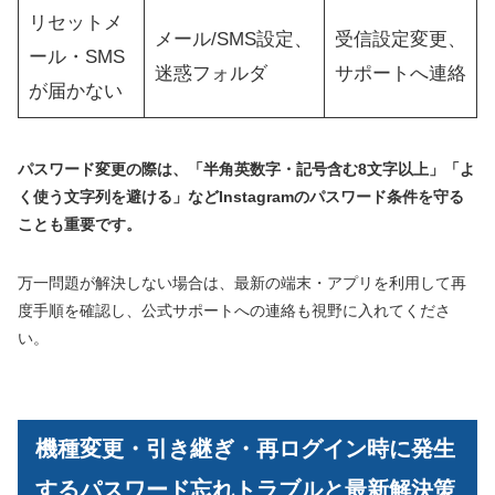
リセットメ
メール/SMS設定、
受信設定変更、
ール・SMS
迷惑フォルダ
サポートへ連絡
が届かない
パスワード変更の際は、「半角英数字・記号含む8文字以上」「よ
く使う文字列を避ける」などInstagramのパスワード条件を守る
ことも重要です。
万一問題が解決しない場合は、最新の端末・アプリを利用して再
度手順を確認し、公式サポートへの連絡も視野に入れてくださ
い。
機種変更・引き継ぎ・再ログイン時に発生
するパスワード忘れトラブルと最新解決策