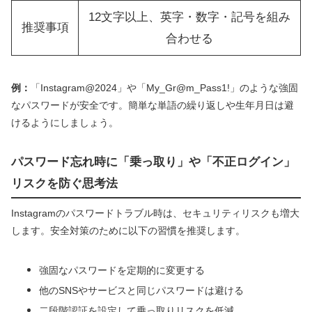
12文字以上、英字・数字・記号を組み
推奨事項
合わせる
例：
「Instagram@2024」や「My_Gr@m_Pass1!」のような強固
なパスワードが安全です。簡単な単語の繰り返しや生年月日は避
けるようにしましょう。
パスワード忘れ時に「乗っ取り」や「不正ログイン」
リスクを防ぐ思考法
Instagramのパスワードトラブル時は、セキュリティリスクも増大
します。安全対策のために以下の習慣を推奨します。
強固なパスワードを定期的に変更する
他のSNSやサービスと同じパスワードは避ける
二段階認証を設定して乗っ取りリスクを低減