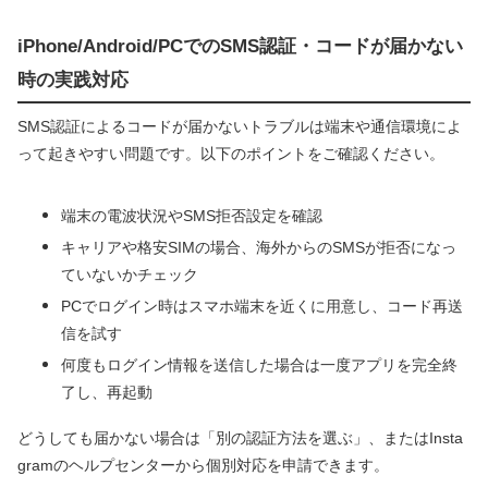
iPhone/Android/PCでのSMS認証・コードが届かない
時の実践対応
SMS認証によるコードが届かないトラブルは端末や通信環境によ
って起きやすい問題です。以下のポイントをご確認ください。
端末の電波状況やSMS拒否設定を確認
キャリアや格安SIMの場合、海外からのSMSが拒否になっ
ていないかチェック
PCでログイン時はスマホ端末を近くに用意し、コード再送
信を試す
何度もログイン情報を送信した場合は一度アプリを完全終
了し、再起動
どうしても届かない場合は「別の認証方法を選ぶ」、またはInsta
gramのヘルプセンターから個別対応を申請できます。