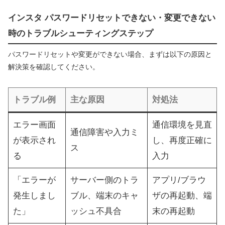
インスタ パスワードリセットできない・変更できない
時のトラブルシューティングステップ
パスワードリセットや変更ができない場合、まずは以下の原因と
解決策を確認してください。
トラブル例
主な原因
対処法
エラー画面
通信環境を見直
通信障害や入力ミ
が表示され
し、再度正確に
ス
る
入力
「エラーが
サーバー側のトラ
アプリ/ブラウ
発生しまし
ブル、端末のキャ
ザの再起動、端
た」
ッシュ不具合
末の再起動