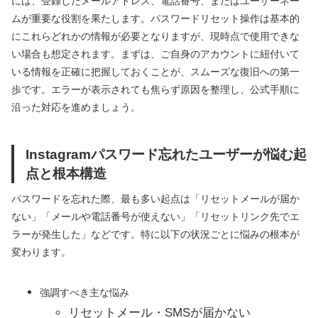
には、登録したメールアドレス、電話番号、またはユーザーネー
ムが重要な役割を果たします。パスワードリセット操作は基本的
にこれらどれかの情報が必要となりますが、現時点で使用できな
い場合も想定されます。まずは、ご自身のアカウントに紐付いて
いる情報を正確に把握しておくことが、スムーズな復旧への第一
歩です。エラーが表示されても焦らず原因を整理し、公式手順に
沿った対応を進めましょう。
Instagramパスワード忘れたユーザーが悩む起
点と根本構造
パスワードを忘れた際、最も多い起点は「リセットメールが届か
ない」「メールや電話番号が使えない」「リセットリンク先でエ
ラーが発生した」などです。特に以下の状況ごとに悩みの根本が
変わります。
強調すべき主な悩み
リセットメール・SMSが届かない