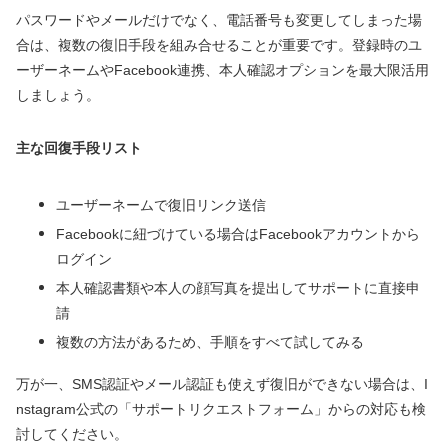
パスワードやメールだけでなく、電話番号も変更してしまった場
合は、複数の復旧手段を組み合せることが重要です。登録時のユ
ーザーネームやFacebook連携、本人確認オプションを最大限活用
しましょう。
主な回復手段リスト
ユーザーネームで復旧リンク送信
Facebookに紐づけている場合はFacebookアカウントから
ログイン
本人確認書類や本人の顔写真を提出してサポートに直接申
請
複数の方法があるため、手順をすべて試してみる
万が一、SMS認証やメール認証も使えず復旧ができない場合は、I
nstagram公式の「サポートリクエストフォーム」からの対応も検
討してください。