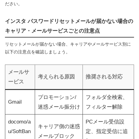
ださい。
インスタ パスワードリセットメールが届かない場合の
キャリア・メールサービスごとの注意点
リセットメールが届かない場合、キャリアやメールサービス別に
以下の注意点を確認しましょう。
メールサ
考えられる原因
推奨される対応
ービス
プロモーション/
フォルダ全検索、
Gmail
迷惑メール振分け
フィルター解除
docomo/a
PCメール受信設
キャリア側の迷惑
u/SoftBan
定、指定受信に追
メールブロック