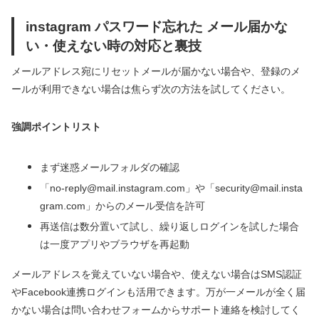
instagram パスワード忘れた メール届かな
い・使えない時の対応と裏技
メールアドレス宛にリセットメールが届かない場合や、登録のメ
ールが利用できない場合は焦らず次の方法を試してください。
強調ポイントリスト
まず迷惑メールフォルダの確認
「no-reply@mail.instagram.com」や「security@mail.insta
gram.com」からのメール受信を許可
再送信は数分置いて試し、繰り返しログインを試した場合
は一度アプリやブラウザを再起動
メールアドレスを覚えていない場合や、使えない場合はSMS認証
やFacebook連携ログインも活用できます。万が一メールが全く届
かない場合は問い合わせフォームからサポート連絡を検討してく