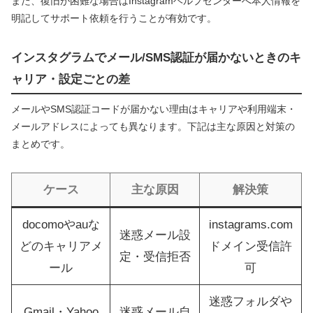
また、復旧が困難な場合はInstagramヘルプセンターへ本人情報を
明記してサポート依頼を行うことが有効です。
インスタグラムでメール/SMS認証が届かないときのキ
ャリア・設定ごとの差
メールやSMS認証コードが届かない理由はキャリアや利用端末・
メールアドレスによっても異なります。下記は主な原因と対策の
まとめです。
ケース
主な原因
解決策
docomoやauな
instagrams.com
迷惑メール設
どのキャリアメ
ドメイン受信許
定・受信拒否
ール
可
迷惑フォルダや
Gmail・Yahoo
迷惑メール自