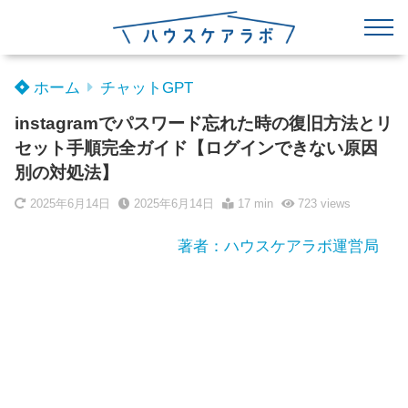
ホーム
チャットGPT
instagramでパスワード忘れた時の復旧方法とリ
セット手順完全ガイド【ログインできない原因
別の対処法】
2025年6月14日
2025年6月14日
17 min
723
views
著者：ハウスケアラボ運営局