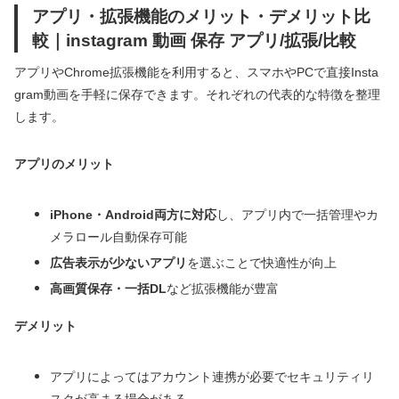
アプリ・拡張機能のメリット・デメリット比
較｜instagram 動画 保存 アプリ/拡張/比較
アプリやChrome拡張機能を利用すると、スマホやPCで直接Insta
gram動画を手軽に保存できます。それぞれの代表的な特徴を整理
します。
アプリのメリット
iPhone・Android両方に対応
し、アプリ内で一括管理やカ
メラロール自動保存可能
広告表示が少ないアプリ
を選ぶことで快適性が向上
高画質保存・一括DL
など拡張機能が豊富
デメリット
アプリによってはアカウント連携が必要でセキュリティリ
スクが高まる場合がある