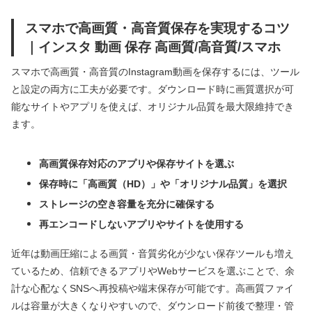
スマホで高画質・高音質保存を実現するコツ
｜インスタ 動画 保存 高画質/高音質/スマホ
スマホで高画質・高音質のInstagram動画を保存するには、ツール
と設定の両方に工夫が必要です。ダウンロード時に画質選択が可
能なサイトやアプリを使えば、オリジナル品質を最大限維持でき
ます。
高画質保存対応のアプリや保存サイトを選ぶ
保存時に「高画質（HD）」や「オリジナル品質」を選択
ストレージの空き容量を充分に確保する
再エンコードしないアプリやサイトを使用する
近年は動画圧縮による画質・音質劣化が少ない保存ツールも増え
ているため、信頼できるアプリやWebサービスを選ぶことで、余
計な心配なくSNSへ再投稿や端末保存が可能です。高画質ファイ
ルは容量が大きくなりやすいので、ダウンロード前後で整理・管