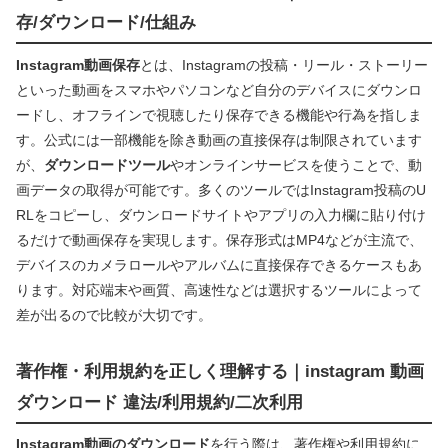
存/ダウンロード/仕組み
Instagram動画保存
とは、Instagramの投稿・リール・ストーリー
といった動画をスマホやパソコンなど自分のデバイスにダウンロ
ードし、オフラインで視聴したり保存できる機能や行為を指しま
す。公式には一部機能を除き動画の直接保存は制限されています
が、
ダウンロードツール
やオンラインサービスを使うことで、動
画データの取得が可能です。多くのツールではInstagram投稿のU
RLをコピーし、ダウンロードサイトやアプリの入力欄に貼り付け
るだけで動画保存を実現します。保存形式はMP4などが主流で、
デバイスのカメラロールやアルバムに直接保存できるケースもあ
ります。対応端末や画質、高速性などは選択するツールによって
差が出るので比較が大切です。
著作権・利用規約を正しく理解する｜instagram 動画
ダウンロード 違法/利用規約/二次利用
Instagram動画のダウンロード
を行う際は、著作権や利用規約に