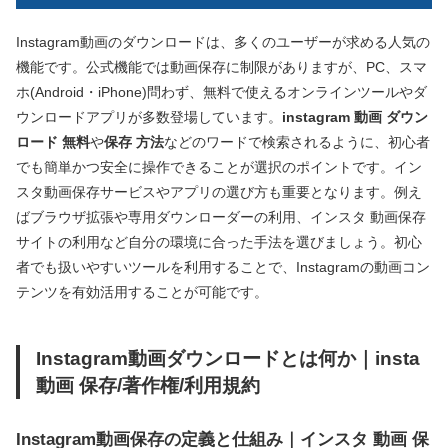
Instagram動画のダウンロードは、多くのユーザーが求める人気の
機能です。公式機能では動画保存に制限がありますが、PC、スマ
ホ(Android・iPhone)問わず、無料で使えるオンラインツールやダ
ウンロードアプリが多数登場しています。
instagram 動画 ダウン
ロード 無料
や
保存 方法
などのワードで検索されるように、初心者
でも簡単かつ安全に操作できることが選択のポイントです。イン
スタ動画保存サービスやアプリの選び方も重要となります。例え
ばブラウザ拡張や専用ダウンローダーの利用、インスタ 動画保存
サイトの利用など自分の環境に合った手法を選びましょう。初心
者でも扱いやすいツールを利用することで、Instagramの動画コン
テンツを有効活用することが可能です。
Instagram動画ダウンロードとは何か｜insta
動画 保存/著作権/利用規約
Instagram動画保存の定義と仕組み｜インスタ 動画 保