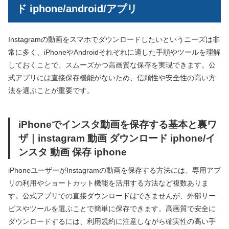
ド iphone/android/アプリ
Instagramの動画をスマホでダウンロードしたいというニーズは非
常に多く、iPhoneやAndroidそれぞれに適した手順やツールを理解
しておくことで、スムーズかつ高画質な保存を実現できます。公
式アプリには直接保存機能がないため、信頼性や安全性の高い方
法を選ぶことが重要です。
iPhoneでインスタ動画を保存する基本と裏ワ
ザ｜instagram 動画 ダウンロード iphone/イ
ンスタ 動画 保存 iphone
iPhoneユーザーがInstagramの動画を保存する方法には、専用アプ
リの利用やショートカット機能を活用する方法など複数ありま
す。公式アプリでの直接ダウンロードはできませんが、外部サー
ビスやツールを選ぶことで簡単に保存できます。高画質で安全に
ダウンロードするには、利用規約に注意しながら確実性の高い手