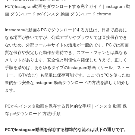
PCでInstagram動画をダウンロードする完全ガイド｜instagram 動
画 ダウンロード pc/インスタ 動画 ダウンロード chrome
Instagramの動画をPCでダウンロードする方法は、日常で必要に
なる場面が多いですが、公式アプリやブラウザでは直接保存でき
ないため、外部ツールやサイトの活用が一般的です。PCでは高画
質な保存や安定した動作が期待でき、スマートフォンとは異なる
メリットがあります。安全性と利便性を確保したうえで、正しく
手順を踏めば、あらゆるタイプのInstagram動画（リール、ストー
リー、IGTV含む）も簡単に保存可能です。ここではPCを使った効
果的かつ安全なInstagram動画ダウンロードの方法を詳しく紹介し
ます。
PCからインスタ動画を保存する具体的な手順｜インスタ 動画 保
存 pc/ダウンロード 方法/手順
PCでInstagram動画を保存する標準的な流れは以下の通りです。