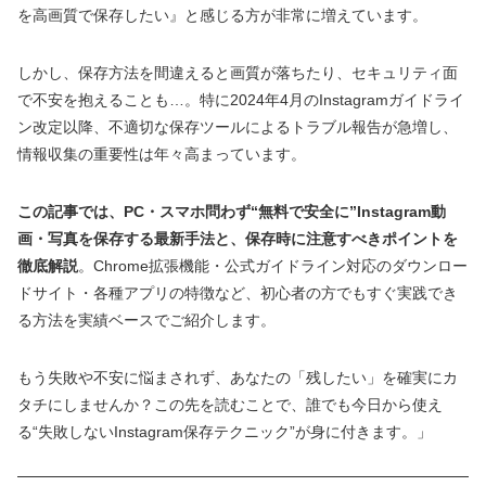
を高画質で保存したい』と感じる方が非常に増えています。
しかし、保存方法を間違えると画質が落ちたり、セキュリティ面
で不安を抱えることも…。特に2024年4月のInstagramガイドライ
ン改定以降、不適切な保存ツールによるトラブル報告が急増し、
情報収集の重要性は年々高まっています。
この記事では、PC・スマホ問わず“無料で安全に”Instagram動
画・写真を保存する最新手法と、保存時に注意すべきポイントを
徹底解説
。Chrome拡張機能・公式ガイドライン対応のダウンロー
ドサイト・各種アプリの特徴など、初心者の方でもすぐ実践でき
る方法を実績ベースでご紹介します。
もう失敗や不安に悩まされず、あなたの「残したい」を確実にカ
タチにしませんか？この先を読むことで、誰でも今日から使え
る“失敗しないInstagram保存テクニック”が身に付きます。」