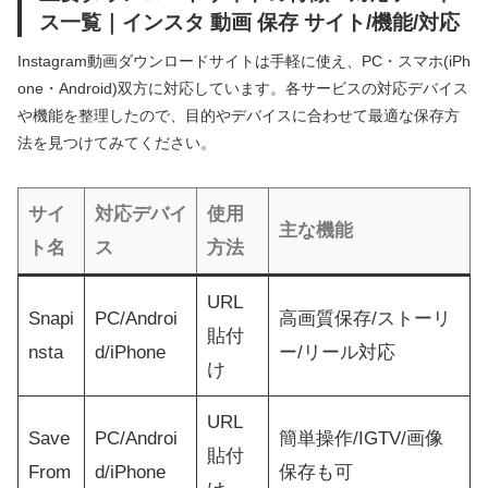
ス一覧｜インスタ 動画 保存 サイト/機能/対応
Instagram動画ダウンロードサイトは手軽に使え、PC・スマホ(iPh
one・Android)双方に対応しています。各サービスの対応デバイス
や機能を整理したので、目的やデバイスに合わせて最適な保存方
法を見つけてみてください。
サイ
対応デバイ
使用
主な機能
ト名
ス
方法
URL
Snapi
PC/Androi
高画質保存/ストーリ
貼付
nsta
d/iPhone
ー/リール対応
け
URL
Save
PC/Androi
簡単操作/IGTV/画像
貼付
From
d/iPhone
保存も可