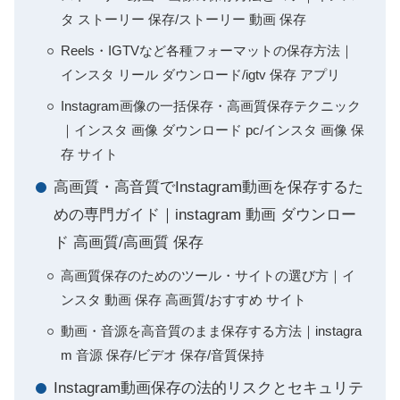
タ ストーリー 保存/ストーリー 動画 保存
Reels・IGTVなど各種フォーマットの保存方法｜
インスタ リール ダウンロード/igtv 保存 アプリ
Instagram画像の一括保存・高画質保存テクニック
｜インスタ 画像 ダウンロード pc/インスタ 画像 保
存 サイト
高画質・高音質でInstagram動画を保存するた
めの専門ガイド｜instagram 動画 ダウンロー
ド 高画質/高画質 保存
高画質保存のためのツール・サイトの選び方｜イ
ンスタ 動画 保存 高画質/おすすめ サイト
動画・音源を高音質のまま保存する方法｜instagra
m 音源 保存/ビデオ 保存/音質保持
Instagram動画保存の法的リスクとセキュリテ