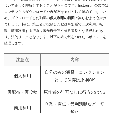
ついて正しく理解しておくことが不可欠です。Instagram公式では
コンテンツのダウンロードや再配布を原則として認めていないた
め、ダウンロードした動画の
個人利用の範囲
で楽しむよう心掛け
ましょう。特に、第三者が投稿した動画を無断で二次利用、転
載、商用利用する行為は著作権侵害や規約違反となる恐れがあ
り、法的リスクとなります。以下の表で気をつけたいポイントを
整理します。
注意点
内容
自分のみの観賞・コレクション
個人利用
として保存は原則OK
再配布・再投稿
原作者の許可なしに行うのはNG
企業・宣伝・営利活動など一切
商用利用
禁止