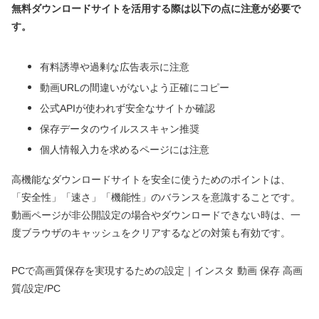
無料ダウンロードサイトを活用する際は以下の点に注意が必要で
す。
有料誘導や過剰な広告表示に注意
動画URLの間違いがないよう正確にコピー
公式APIが使われず安全なサイトか確認
保存データのウイルススキャン推奨
個人情報入力を求めるページには注意
高機能なダウンロードサイトを安全に使うためのポイントは、
「安全性」「速さ」「機能性」のバランスを意識することです。
動画ページが非公開設定の場合やダウンロードできない時は、一
度ブラウザのキャッシュをクリアするなどの対策も有効です。
PCで高画質保存を実現するための設定｜インスタ 動画 保存 高画
質/設定/PC