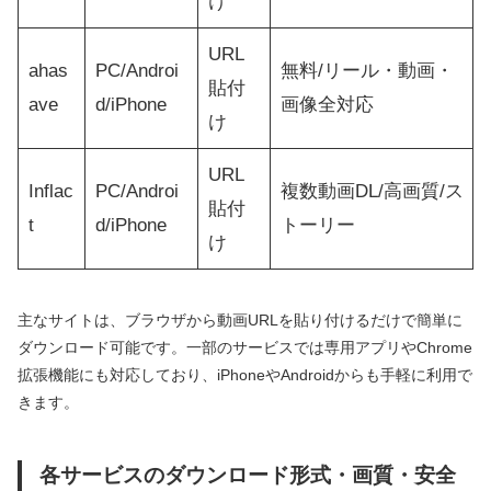
け
URL
ahas
PC/Androi
無料/リール・動画・
貼付
ave
d/iPhone
画像全対応
け
URL
Inflac
PC/Androi
複数動画DL/高画質/ス
貼付
t
d/iPhone
トーリー
け
主なサイトは、ブラウザから動画URLを貼り付けるだけで簡単に
ダウンロード可能です。一部のサービスでは専用アプリやChrome
拡張機能にも対応しており、iPhoneやAndroidからも手軽に利用で
きます。
各サービスのダウンロード形式・画質・安全