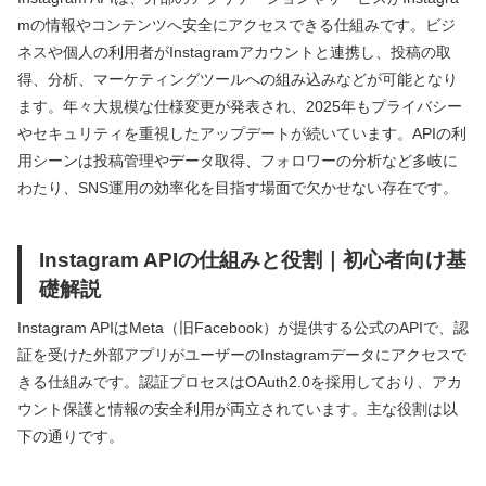
mの情報やコンテンツへ安全にアクセスできる仕組みです。ビジ
ネスや個人の利用者がInstagramアカウントと連携し、投稿の取
得、分析、マーケティングツールへの組み込みなどが可能となり
ます。年々大規模な仕様変更が発表され、2025年もプライバシー
やセキュリティを重視したアップデートが続いています。APIの利
用シーンは投稿管理やデータ取得、フォロワーの分析など多岐に
わたり、SNS運用の効率化を目指す場面で欠かせない存在です。
Instagram APIの仕組みと役割｜初心者向け基
礎解説
Instagram APIはMeta（旧Facebook）が提供する公式のAPIで、認
証を受けた外部アプリがユーザーのInstagramデータにアクセスで
きる仕組みです。認証プロセスはOAuth2.0を採用しており、アカ
ウント保護と情報の安全利用が両立されています。主な役割は以
下の通りです。