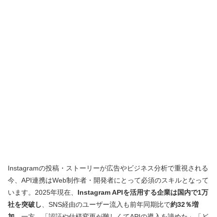
Instagramの投稿・ストーリーが広告やビジネス分析で重視される
今、API連携はWeb制作者・開発者にとって必須のスキルとなって
います。2025年現在、
Instagram APIを活用する企業は国内で1万
社を突破し
、SNS経由のユーザー流入も前年同期比で
約32％増
加
。一方、「認証や仕様変更が難しくてAPIの導入を諦めた」「ど