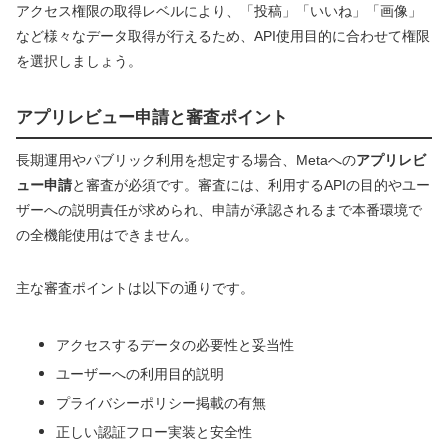
アクセス権限の取得レベルにより、「投稿」「いいね」「画像」
など様々なデータ取得が行えるため、API使用目的に合わせて権限
を選択しましょう。
アプリレビュー申請と審査ポイント
長期運用やパブリック利用を想定する場合、Metaへの
アプリレビ
ュー申請
と審査が必須です。審査には、利用するAPIの目的やユー
ザーへの説明責任が求められ、申請が承認されるまで本番環境で
の全機能使用はできません。
主な審査ポイントは以下の通りです。
アクセスするデータの必要性と妥当性
ユーザーへの利用目的説明
プライバシーポリシー掲載の有無
正しい認証フロー実装と安全性