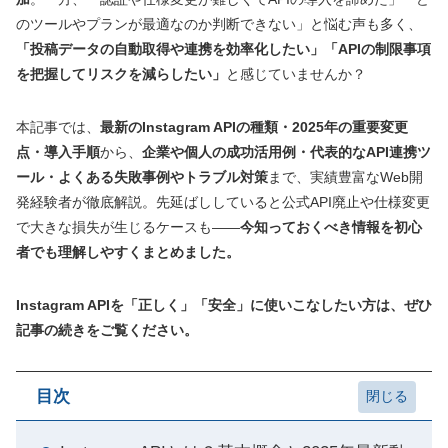
のツールやプランが最適なのか判断できない」と悩む声も多く、
「投稿データの自動取得や連携を効率化したい」「APIの制限事項
を把握してリスクを減らしたい」
と感じていませんか？
本記事では、
最新のInstagram APIの種類・2025年の重要変更
点・導入手順
から、
企業や個人の成功活用例・代表的なAPI連携ツ
ール・よくある失敗事例やトラブル対策
まで、実績豊富なWeb開
発経験者が徹底解説。先延ばししていると公式API廃止や仕様変更
で大きな損失が生じるケースも――
今知っておくべき情報を初心
者でも理解しやすくまとめました。
Instagram APIを「正しく」「安全」に使いこなしたい方は、ぜひ
記事の続きをご覧ください。
目次