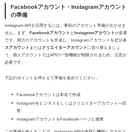
Facebookアカウント・Instagramアカウント
の準備
Instagram APIを活用するには、事前のアカウント準備が欠かせま
せん。まず、
Facebookアカウント
と
Instagramアカウント
が必要
です。両方のアカウントを作成し、Instagramアカウントを
ビジネ
スアカウント
または
クリエイターアカウント
に切り替えましょ
う。個人アカウントではAPIの一部機能が制限されるため、注意が
必要です。
下記のポイントを押さえて準備を進めてください。
Facebookアカウントは本名で作成
Instagramをビジネスもしくはクリエイターアカウントへ切
替
InstagramアカウントをFacebookページと連携
この準備を終えることで、Instagram APIの多様な機能へアクセス