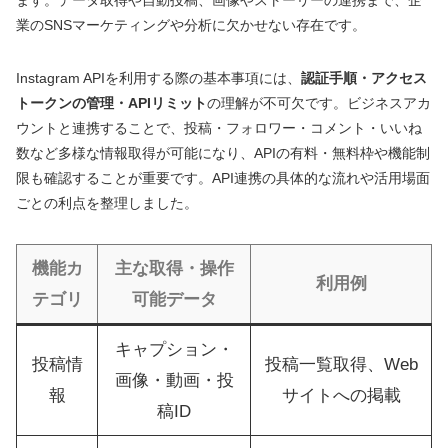
ます。データ取得や自動投稿、画像やストーリーの連携まで、企
業のSNSマーケティングや分析に欠かせない存在です。
Instagram APIを利用する際の基本事項には、
認証手順・アクセス
トークンの管理・APIリミット
の理解が不可欠です。ビジネスアカ
ウントと連携することで、投稿・フォロワー・コメント・いいね
数など多様な情報取得が可能になり、APIの有料・無料枠や機能制
限も確認することが重要です。API連携の具体的な流れや活用場面
ごとの利点を整理しました。
機能カ
主な取得・操作
利用例
テゴリ
可能データ
キャプション・
投稿情
投稿一覧取得、Web
画像・動画・投
報
サイトへの掲載
稿ID