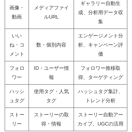
ギャラリー自動生
画像・
メディアファイ
成、分析用データ収
動画
ルURL
集
いい
エンゲージメント分
ね・コ
数・個別内容
析、キャンペーン評
メント
価
フォロ
ID・ユーザー情
フォロワー推移取
ワー
報
得、ターゲティング
ハッシ
使用タグ・人気
ハッシュタグ集計、
ュタグ
タグ
トレンド分析
ストー
ストーリーの取
ストーリー自動アー
リー
得・情報
カイブ、UGCの活用