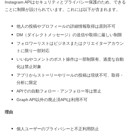
Instagram APIはセキュリティとプライバシー保護のため、できる
ことに制限が設けられています。これには以下が含まれます。
他人の投稿やプロフィールの詳細情報取得は原則不可
DM（ダイレクトメッセージ）の送信や取得に厳しい制限
フォロワーリストはビジネスまたはクリエイターアカウン
トに限り一部対応
いいねやコメントのポスト操作は一部制限有、過度な自動
化は禁止対象
アプリからストーリーやリールの投稿は現状不可、取得・
分析に限定
APIでの自動フォロー・アンフォロー等は禁止
Graph API以外の廃止済APIは利用不可
理由
個人ユーザーのプライバシーと不正利用防止