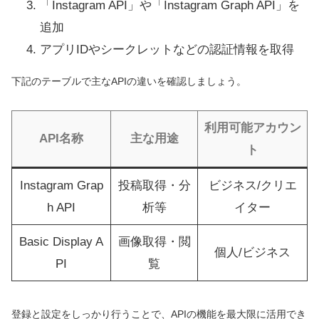
「Instagram API」や「Instagram Graph API」を
追加
アプリIDやシークレットなどの認証情報を取得
下記のテーブルで主なAPIの違いを確認しましょう。
利用可能アカウン
API名称
主な用途
ト
Instagram Grap
投稿取得・分
ビジネス/クリエ
h API
析等
イター
Basic Display A
画像取得・閲
個人/ビジネス
PI
覧
登録と設定をしっかり行うことで、APIの機能を最大限に活用でき