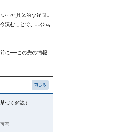
といった具体的な疑問に
今読むことで、非公式
う前に──この先の情報
に基づく解説）
応可否