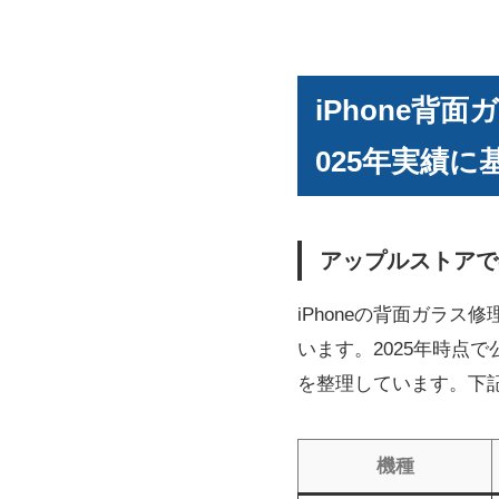
iPhone背
025年実績に
アップルストアで
iPhoneの背面ガラ
います。2025年時点
を整理しています。下
機種