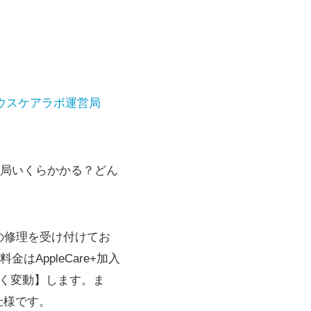
ウスケアラボ運営局
結局いくらかかる？どん
体の修理を受け付けてお
はAppleCare+加入
大きく変動】します。ま
仕様です。