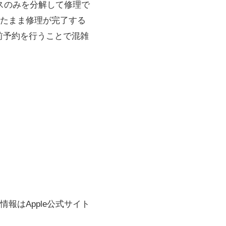
ラスのみを分解して修理で
たまま修理が完了する
事前予約を行うことで混雑
報はApple公式サイト