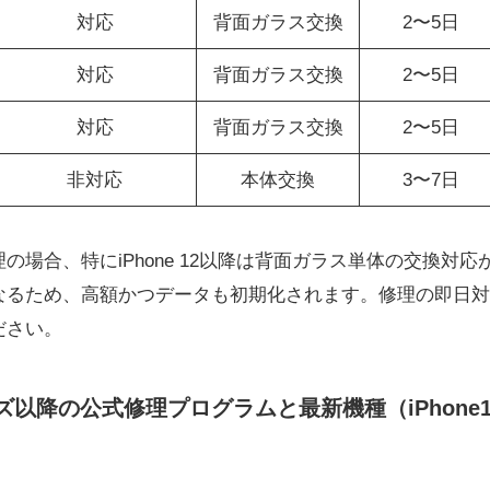
対応
背面ガラス交換
2〜5日
対応
背面ガラス交換
2〜5日
対応
背面ガラス交換
2〜5日
非対応
本体交換
3〜7日
場合、特にiPhone 12以降は背面ガラス単体の交換対応が行わ
なるため、高額かつデータも初期化されます。修理の即日対
ださい。
シリーズ以降の公式修理プログラムと最新機種（iPhon