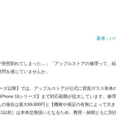
著者：ハ
ラスが突然割れてしまった…」「アップルストアの修理って、
疑問を感じていませんか。
12シリーズ以降】では、アップルストアが公式に背面ガラス単
iPhone 16シリーズ】まで対応範囲が拡大しています。修理料金
加入の場合は最大69,800円と【機種や保証の有無によって
ne 11以前）は本体交換扱いとなるため、費用・納期ともに別