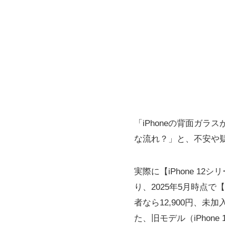
「iPhoneの背面ガ
な流れ？」と、不安や
実際に【iPhone 
り、2025年5月時点で【
者なら12,900円、未
た、旧モデル（iPho