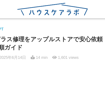
PT
背面ガラス修理をアップルストアで安心依
順ガイド
2025年6月14日
14 min
1,601
views