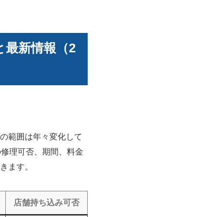
と最新情報（2
理の範囲は年々変化して
の修理可否、期間、料金
きます。
店舗持ち込み可否