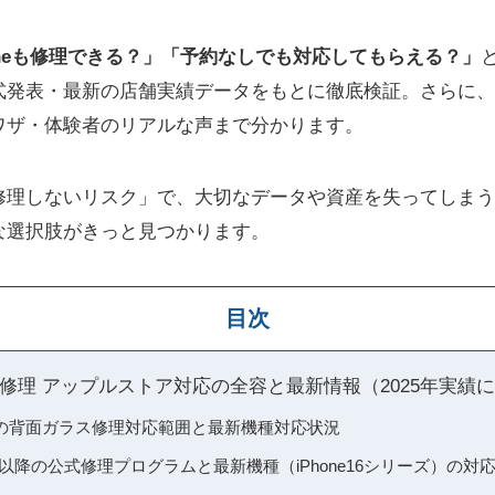
oneも修理できる？」「予約なしでも対応してもらえる？」
式発表・最新の店舗実績データをもとに徹底検証。さらに、
ワザ・体験者のリアルな声まで分かります。
eを修理しないリスク」で、大切なデータや資産を失ってしま
な選択肢がきっと見つかります。
目次
ラス修理 アップルストア対応の全容と最新情報（2025年実績
の背面ガラス修理対応範囲と最新機種対応状況
リーズ以降の公式修理プログラムと最新機種（iPhone16シリーズ）の対