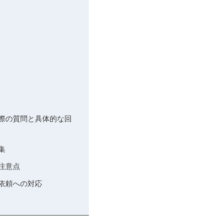
実際の質問と具体的な回
集
注意点
依頼への対応