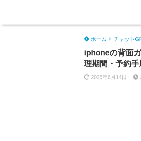
ホーム
チャットG
iphoneの
理期間・予約手
2025年6月14日