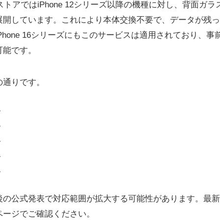
ストアではiPhone 12シリーズ以降の機種に対し、背面ガ
展開しています。これにより本体交換不要で、データが残っ
Phone 16シリーズにもこのサービスは適用されており、
可能です。
の通りです。
ズ
ズ
ズ
ズ
ズ
の公式発表で対応範囲が拡大する可能性があります。最新情
ページでご確認ください。