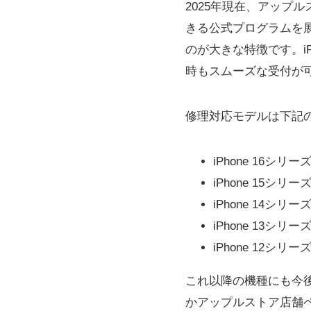
2025年現在、アップル
きる公式プログラムを
のが大きな特徴です。i
時もスムーズな受付が
修理対応モデルは下記
iPhone 16シリー
iPhone 15シリー
iPhone 14シリー
iPhone 13シリー
iPhone 12シリー
これ以降の機種にも今後
かアップルストア店舗