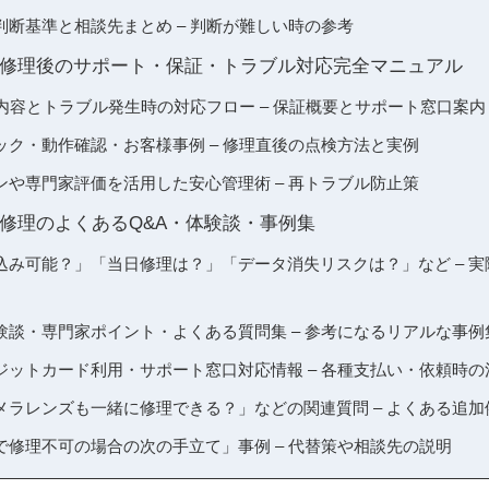
断基準と相談先まとめ – 判断が難しい時の参考
ガラス修理後のサポート・保証・トラブル対応完全マニュアル
内容とトラブル発生時の対応フロー – 保証概要とサポート窓口案内
ック・動作確認・お客様事例 – 修理直後の点検方法と実例
ンや専門家評価を活用した安心管理術 – 再トラブル防止策
ラス修理のよくあるQ&A・体験談・事例集
込み可能？」「当日修理は？」「データ消失リスクは？」など – 
験談・専門家ポイント・よくある質問集 – 参考になるリアルな事例
ジットカード利用・サポート窓口対応情報 – 各種支払い・依頼時の
メラレンズも一緒に修理できる？」などの関連質問 – よくある追加
で修理不可の場合の次の手立て」事例 – 代替策や相談先の説明