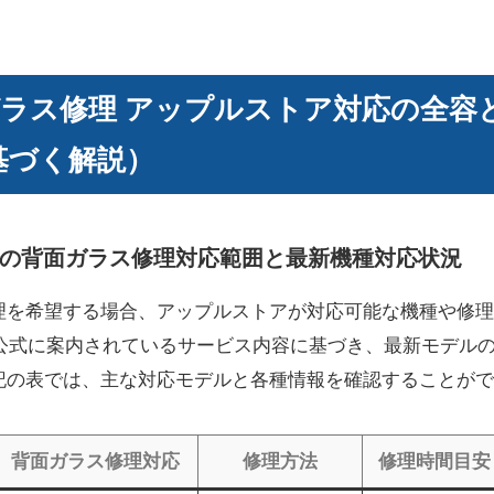
面ガラス修理 アップルストア対応の全容
基づく解説）
の背面ガラス修理対応範囲と最新機種対応状況
ス修理を希望する場合、アップルストアが対応可能な機種や修
で公式に案内されているサービス内容に基づき、最新モデル
記の表では、主な対応モデルと各種情報を確認することがで
背面ガラス修理対応
修理方法
修理時間目安