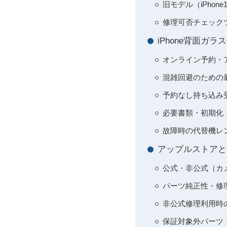
旧モデル（iPho
修理可否チェック
iPhone背面
オンライン予約・
混雑回避のための
予約なし持ち込み
必要書類・初期化
故障時の代替機レ
アップルストアと
公式・非公式（カ
パーツ純正性・修
非公式修理利用時
保証対象外パーツ