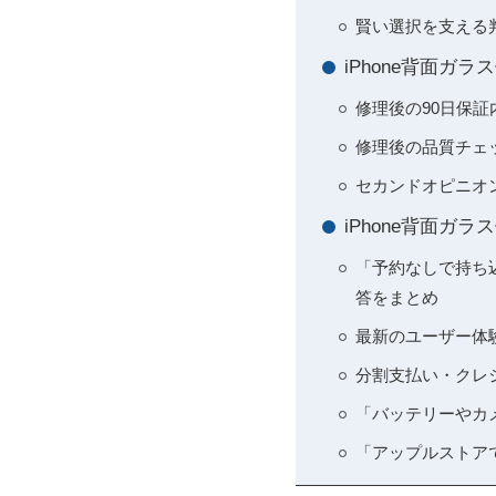
賢い選択を支える判
iPhone背面
修理後の90日保証
修理後の品質チェ
セカンドオピニオ
iPhone背面ガ
「予約なしで持ち
答をまとめ
最新のユーザー体
分割支払い・クレ
「バッテリーやカ
「アップルストア