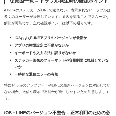
な原因一覧 – トラブル発生時の確認ポイント
iPhoneのステッカーがLINEで送れない、表示されないトラブルは
多くのユーザーが経験しています。原因を知ることでスムーズな
解決が可能です。主な確認ポイントは以下の通りです。
iOSおよびLINEアプリのバージョンが最新か
アプリの権限設定に不備がないか
キーボードや入力方法に誤りがないか
ステッカー画像のフォーマットや容量制限に抵触していな
いか
一時的な通信エラーの有無
特にiPhoneのアップデートやLINEの最新バージョンに対応してい
ない場合、送信や表示で不具合が発生しやすいため注意しましょ
う。
iOS・LINEのバージョン不整合 – 正常利用のための必