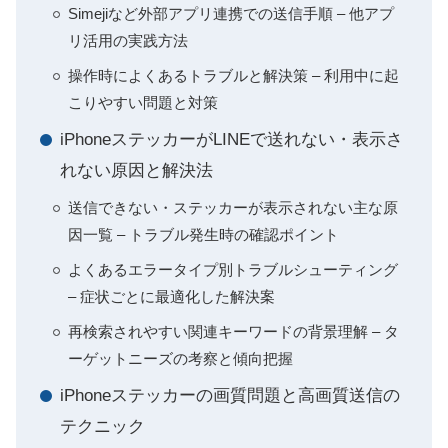
Simejiなど外部アプリ連携での送信手順 – 他アプ
リ活用の実践方法
操作時によくあるトラブルと解決策 – 利用中に起
こりやすい問題と対策
iPhoneステッカーがLINEで送れない・表示さ
れない原因と解決法
送信できない・ステッカーが表示されない主な原
因一覧 – トラブル発生時の確認ポイント
よくあるエラータイプ別トラブルシューティング
– 症状ごとに最適化した解決案
再検索されやすい関連キーワードの背景理解 – タ
ーゲットニーズの考察と傾向把握
iPhoneステッカーの画質問題と高画質送信の
テクニック