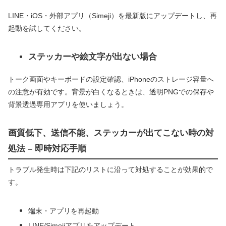
LINE・iOS・外部アプリ（Simeji）を最新版にアップデートし、再
起動を試してください。
ステッカーや絵文字が出ない場合
トーク画面やキーボードの設定確認、iPhoneのストレージ容量へ
の注意が有効です。背景が白くなるときは、透明PNGでの保存や
背景透過専用アプリを使いましょう。
画質低下、送信不能、ステッカーが出てこない時の対
処法 – 即時対応手順
トラブル発生時は下記のリストに沿って対処することが効果的で
す。
端末・アプリを再起動
LINE/Simejiアプリをアップデート