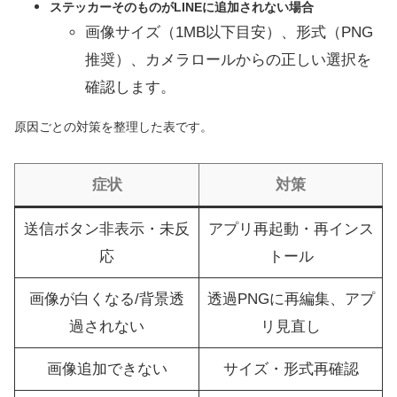
ステッカーそのものがLINEに追加されない場合
画像サイズ（1MB以下目安）、形式（PNG
推奨）、カメラロールからの正しい選択を
確認します。
原因ごとの対策を整理した表です。
症状
対策
送信ボタン非表示・未反
アプリ再起動・再インス
応
トール
画像が白くなる/背景透
透過PNGに再編集、アプ
過されない
リ見直し
画像追加できない
サイズ・形式再確認