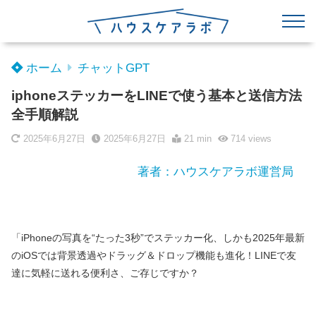
ホーム
チャットGPT
iphoneステッカーをLINEで使う基本と送信方法
全手順解説
2025年6月27日
2025年6月27日
21 min
714
views
著者：ハウスケアラボ運営局
「iPhoneの写真を“たった3秒”でステッカー化、しかも2025年最新
のiOSでは背景透過やドラッグ＆ドロップ機能も進化！LINEで友
達に気軽に送れる便利さ、ご存じですか？