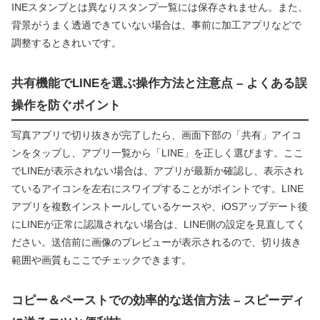
INEスタンプとは異なりスタンプ一覧には保存されません。また、
背景がうまく透過できていない場合は、事前に加工アプリなどで
調整するときれいです。
共有機能でLINEを選ぶ操作方法と注意点 – よくある誤
操作を防ぐポイント
写真アプリで切り抜きが完了したら、画面下部の「共有」アイコ
ンをタップし、アプリ一覧から「LINE」を正しく選びます。ここ
でLINEが表示されない場合は、アプリが最新か確認し、表示され
ているアイコンを左右にスワイプすることがポイントです。LINE
アプリを複数インストールしているケースや、iOSアップデート後
にLINEが正常に認識されない場合は、LINE側の設定を見直してく
ださい。送信前に画像のプレビューが表示されるので、切り抜き
範囲や画質もここでチェックできます。
コピー＆ペーストでの効率的な送信方法 – スピーディ