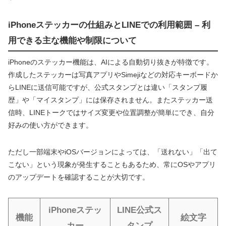
iPhoneステッカーの仕組みとLINEでの利用範囲 – 利
用できる主な機能や制限について
iPhoneのステッカー機能は、AIによる自動切り抜きが特徴です。
作成したステッカーは写真アプリやSimejiなどの対応キーボードか
らLINEに送信可能ですが、公式スタンプとは違い「スタンプ履
歴」や「マイスタンプ」には保存されません。またステッカー送
信時、LINEトークではサイズ変更や位置調整が簡単にでき、自分
好みの使い方ができます。
ただし一部端末やiOSバージョンによっては、「送れない」「出て
こない」という現象が発生することもあるため、常にOSやアプリ
のアップデートを確認することが大切です。
iPhoneステッ
LINE公式ス
機能
絵文字
カー
タンプ