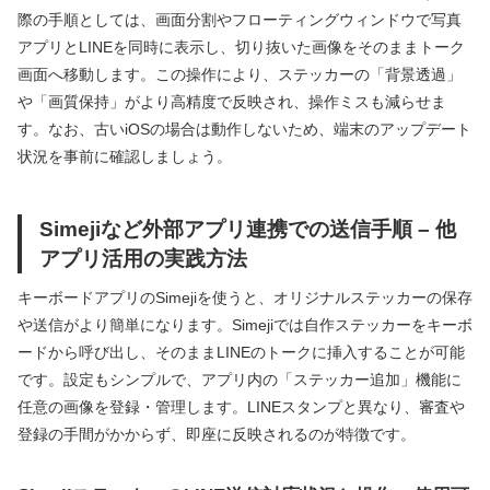
際の手順としては、画面分割やフローティングウィンドウで写真
アプリとLINEを同時に表示し、切り抜いた画像をそのままトーク
画面へ移動します。この操作により、ステッカーの「背景透過」
や「画質保持」がより高精度で反映され、操作ミスも減らせま
す。なお、古いiOSの場合は動作しないため、端末のアップデート
状況を事前に確認しましょう。
Simejiなど外部アプリ連携での送信手順 – 他
アプリ活用の実践方法
キーボードアプリのSimejiを使うと、オリジナルステッカーの保存
や送信がより簡単になります。Simejiでは自作ステッカーをキーボ
ードから呼び出し、そのままLINEのトークに挿入することが可能
です。設定もシンプルで、アプリ内の「ステッカー追加」機能に
任意の画像を登録・管理します。LINEスタンプと異なり、審査や
登録の手間がかからず、即座に反映されるのが特徴です。