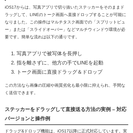
iOS17からは、写真アプリで切り抜いたステッカーをそのままド
ラッグして、LINEのトーク画面へ直接ドロップすることが可能に
なりました。この操作はマルチタスク画面での「スプリットビュ
ー」または「スライドオーバー」などマルチウィンドウ環境が必
要です。簡単な流れは以下の通りです。
写真アプリで被写体を長押し
指を離さずに、他方の手でLINEを起動
トーク画面に直接ドラッグ＆ドロップ
この方法なら画像の圧縮や画質劣化も最小限に抑えられ、手間な
く送信できます。
ステッカーをドラッグして直接送る方法の実例 – 対応
バージョンと操作例
ドラッグ&ドロップ機能は、iOS17以降に正式対応しています。実