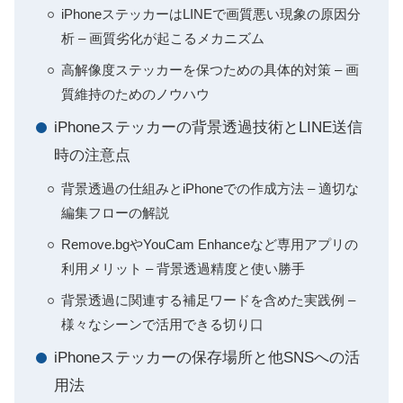
iPhoneステッカーはLINEで画質悪い現象の原因分
析 – 画質劣化が起こるメカニズム
高解像度ステッカーを保つための具体的対策 – 画
質維持のためのノウハウ
iPhoneステッカーの背景透過技術とLINE送信
時の注意点
背景透過の仕組みとiPhoneでの作成方法 – 適切な
編集フローの解説
Remove.bgやYouCam Enhanceなど専用アプリの
利用メリット – 背景透過精度と使い勝手
背景透過に関連する補足ワードを含めた実践例 –
様々なシーンで活用できる切り口
iPhoneステッカーの保存場所と他SNSへの活
用法