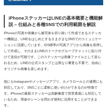
iPhoneステッカーはLINEの基本概要と機能解
説 – 仕組みと各種SNSでの利用範囲を解説
iPhoneの写真や画像から被写体を切り抜いて作成できるステッカ
ー機能は、LINEをはじめとするさまざまなSNSでのコミュニケー
ションに活躍しています。iOS標準の写真アプリから画像を長押し
して作成し、そのままLINEのトークやグループチャットに貼り付
けて送信が可能です。このステッカーは画像ファイルとして送ら
れるため、LINEの公式スタンプとは異なり審査も不要で、自由に
オリジナル画像を楽しめます。
他にもInstagramやメッセージアプリ、カメラロールとの連携にも
対応しており、SNSごとに柔軟に使い分けができるのが特徴で
す。iPhoneの最新ステッカーは高解像度で背景透過にも対応して
いるため、用途やシーンを問わず便利に活用することができま
す。