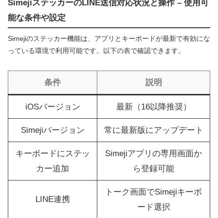
SimejiステッカーのLINE送信対応状況と操作 – 使用可
能な条件や設定
Simejiのステッカー機能は、アプリとキーボードが最新で有効にな
っている環境で利用可能です。以下の表で確認できます。
条件
説明
iOSバージョン
最新（16以降推奨）
Simejiバージョン
常に最新版にアップデート
キーボードにステッ
Simejiアプリの専用画面か
カー追加
ら登録可能
トーク画面でSimejiキーボ
LINE連携
ード選択