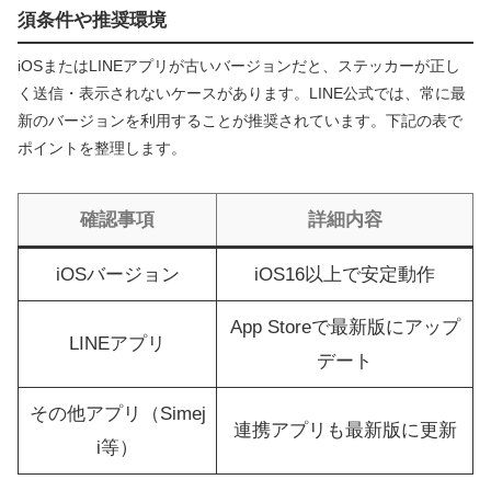
須条件や推奨環境
iOSまたはLINEアプリが古いバージョンだと、ステッカーが正し
く送信・表示されないケースがあります。LINE公式では、常に最
新のバージョンを利用することが推奨されています。下記の表で
ポイントを整理します。
確認事項
詳細内容
iOSバージョン
iOS16以上で安定動作
App Storeで最新版にアップ
LINEアプリ
デート
その他アプリ（Simej
連携アプリも最新版に更新
i等）