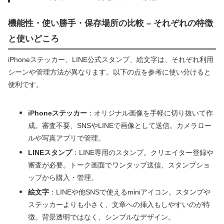
機能性・使い勝手・保存場所の比較 – それぞれの特徴
と使いどころ
iPhoneステッカー、LINE公式スタンプ、絵文字は、それぞれ利用
シーンや管理方法が異なります。以下の点を参考に使い分けると
便利です。
iPhoneステッカー
：オリジナル画像を手軽に切り抜いて作
成。審査不要、SNSやLINEで画像として送信。カメラロー
ルや写真アプリで管理。
LINEスタンプ
：LINE専用のスタンプ。クリエイター登録や
審査が必要。トーク画面でワンタップ送信、スタンプショ
ップから購入・管理。
絵文字
：LINEや他SNSで使えるminiアイコン。スタンプや
ステッカーよりも小さく、文章への挿入もしやすいのが特
徴。背景透明ではなく、シンプルなデザイン。