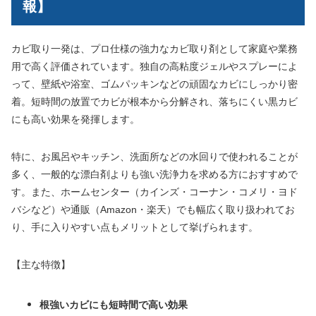
報】
カビ取り一発は、プロ仕様の強力なカビ取り剤として家庭や業務
用で高く評価されています。独自の高粘度ジェルやスプレーによ
って、壁紙や浴室、ゴムパッキンなどの頑固なカビにしっかり密
着。短時間の放置でカビが根本から分解され、落ちにくい黒カビ
にも高い効果を発揮します。
特に、お風呂やキッチン、洗面所などの水回りで使われることが
多く、一般的な漂白剤よりも強い洗浄力を求める方におすすめで
す。また、ホームセンター（カインズ・コーナン・コメリ・ヨド
バシなど）や通販（Amazon・楽天）でも幅広く取り扱われてお
り、手に入りやすい点もメリットとして挙げられます。
【主な特徴】
根強いカビにも短時間で高い効果