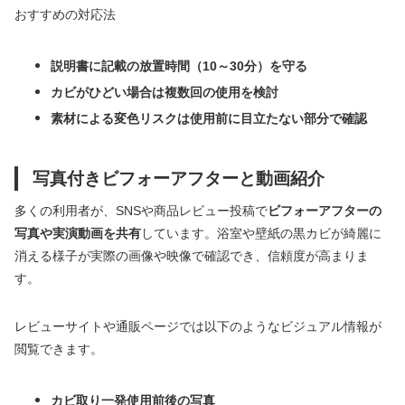
おすすめの対応法
説明書に記載の放置時間（10～30分）を守る
カビがひどい場合は複数回の使用を検討
素材による変色リスクは使用前に目立たない部分で確認
写真付きビフォーアフターと動画紹介
多くの利用者が、SNSや商品レビュー投稿で
ビフォーアフターの
写真や実演動画を共有
しています。浴室や壁紙の黒カビが綺麗に
消える様子が実際の画像や映像で確認でき、信頼度が高まりま
す。
レビューサイトや通販ページでは以下のようなビジュアル情報が
閲覧できます。
カビ取り一発使用前後の写真