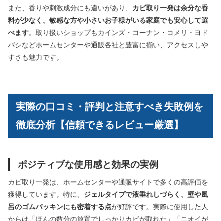
また、香りや刺激成分にも違いがあり、
カビ取り一発は余分な香
料が少なく、敏感な方や小さいお子様がいる家庭でも安心して選
べます
。取り扱いショップもカインズ・コーナン・コメリ・ヨド
バシなどホームセンターや通販各社と豊富に揃い、アクセスしや
すさも魅力です。
実際の口コミ・評判と注意すべき失敗例を
徹底分析【信頼できるレビュー厳選】
ポジティブな使用感と効果の実例
カビ取り一発は、ホームセンターや通販サイトで多くの高評価を
獲得しています。特に、
ジェルタイプで液垂れしづらく、壁や風
呂のゴムパッキンにも密着する点
が好評です。実際に使用した人
からは「ほんの数分の放置でしっかりカビが取れた」「ニオイが