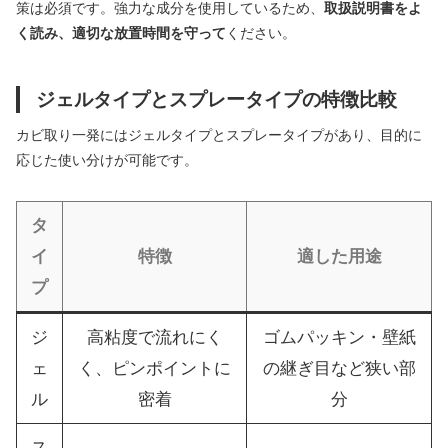
策は必須です。強力な成分を使用しているため、
取扱説明書をよ
く読み、適切な放置時間を守って
ください。
ジェルタイプとスプレータイプの特徴比較
カビ取り一発にはジェルタイプとスプレータイプがあり、目的に
応じた使い分けが可能です。
タ
イ
特徴
適した用途
プ
ジ
高粘度で流れにく
ゴムパッキン・壁紙
ェ
く、ピンポイントに
の継ぎ目など狭い部
ル
密着
分
ス