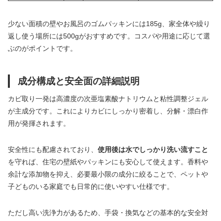
少ない面積の壁やお風呂のゴムパッキンには185g、家全体や繰り
返し使う場所には500gがおすすめです。コスパや用途に応じて選
ぶのがポイントです。
成分構成と安全面の詳細説明
カビ取り一発は高濃度の次亜塩素酸ナトリウムと粘性調整ジェル
が主成分です。これによりカビにしっかり密着し、分解・漂白作
用が発揮されます。
安全性にも配慮されており、
使用後は水でしっかり洗い流すこと
を守れば、住宅の壁紙やパッキンにも安心して使えます。香料や
余計な添加物を抑え、必要最小限の成分に絞ることで、ペットや
子どものいる家庭でも日常的に使いやすい仕様です。
ただし高い洗浄力があるため、手袋・換気などの基本的な安全対