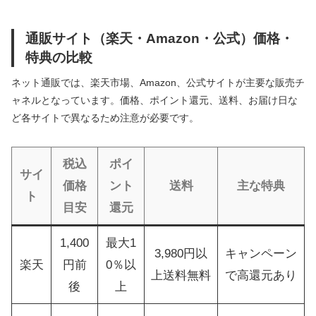
通販サイト（楽天・Amazon・公式）価格・
特典の比較
ネット通販では、楽天市場、Amazon、公式サイトが主要な販売チ
ャネルとなっています。価格、ポイント還元、送料、お届け日な
ど各サイトで異なるため注意が必要です。
税込
ポイ
サイ
価格
ント
送料
主な特典
ト
目安
還元
1,400
最大1
3,980円以
キャンペーン
楽天
円前
0％以
上送料無料
で高還元あり
後
上