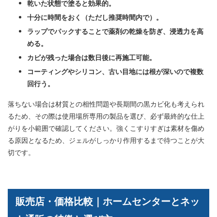
乾いた状態で塗ると効果的。
十分に時間をおく（ただし推奨時間内で）。
ラップでパックすることで薬剤の乾燥を防ぎ、浸透力を高
める。
カビが残った場合は数日後に再施工可能。
コーティングやシリコン、古い目地には根が深いので複数
回行う。
落ちない場合は材質との相性問題や長期間の黒カビ化も考えられ
るため、その際は使用場所専用の製品を選び、必ず最終的な仕上
がりを小範囲で確認してください。強くこすりすぎは素材を傷め
る原因となるため、ジェルがしっかり作用するまで待つことが大
切です。
販売店・価格比較｜ホームセンターとネッ