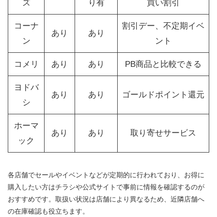
ズ
り有
買い割引
コーナ
割引デー、不定期イベ
あり
あり
ン
ント
コメリ
あり
あり
PB商品と比較できる
ヨドバ
あり
あり
ゴールドポイント還元
シ
ホーマ
あり
あり
取り寄せサービス
ック
各店舗でセールやイベントなどが定期的に行われており、お得に
購入したい方はチラシや公式サイトで事前に情報を確認するのが
おすすめです。取扱い状況は店舗により異なるため、近隣店舗へ
の在庫確認も役立ちます。