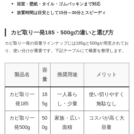
浴室・壁紙・タイル・ゴムパッキンまで対応
放置時間は目安として15分～30分とスピーディ
カビ取り一発185・500gの違いと選び方
カビ取り一発の容量ラインナップには185gと500gが用意されてお
り、使い分けが重要です。下記テーブルにて概要を整理します。
容
製品名
推奨用途
メリット
量
カビ取り一
18
一人暮ら
使い切りやすく
発185
5g
し・少量
無駄なし
カビ取り一
50
家族・広い
コスパが高く大
発500g
0g
面積
容量