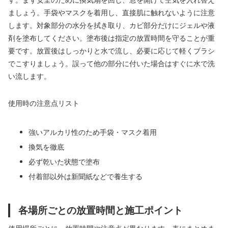
す。まず安全のために換気扇を回し、窓を開けて空気を入れ替え
ましょう。手袋やマスクを着用し、直接肌に触れないように注意
します。対象部分の水分を拭き取り、カビ部分だけにジェルや液
剤を塗布してください。塗布後は指定の放置時間を守ることが重
要です。放置後はしっかりと水で流し、必要に応じて軽くブラシ
でこすりましょう。誤って他の部分に付いた場合はすぐに水で洗
い流します。
使用時の注意点リスト
強いアルカリ性のため手袋・マスク着用
換気を徹底
必ず乾いた状態で塗布
付着部以外は新聞紙などで養生する
各場所ごとの放置時間と施工ポイント