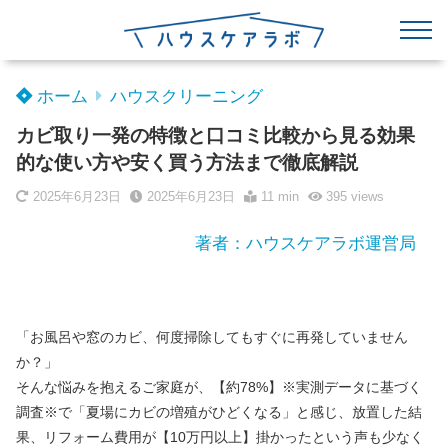
ホーム
ハウスクリーニング
カビ取り一発の特徴と口コミ比較から見る効果
的な使い方や安く買う方法まで徹底解説
2025年6月23日
2025年6月23日
11 min
395
views
著者：ハウスケアラボ運営局
「お風呂や窓のカビ、何度掃除してもすぐに再発していません
か？」
そんな悩みを抱えるご家庭が、【約78%】※実測データに基づく
調査※で「夏場にカビの増殖がひどくなる」と感じ、放置した結
果、リフォーム費用が【10万円以上】掛かったという声も少なく