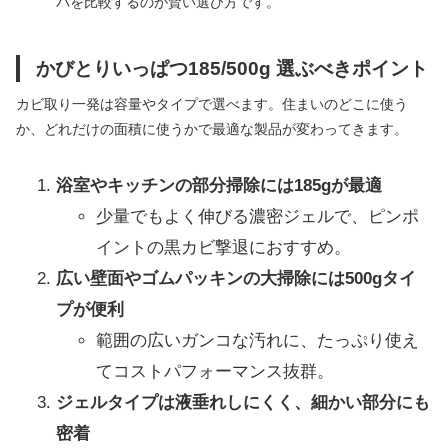
パを比較するのが賢い選び方です。
かびとりいっぱつ185/500g 選ぶべきポイント
カビ取り一発は容量やタイプで選べます。住まいのどこに使う
か、どれだけの面積に使うかで最適な製品が変わってきます。
浴室やキッチンの部分掃除には185gが最適
少量でもよく伸びる濃密ジェルで、ピンポ
イントの黒カビ撃退におすすめ。
広い壁面やゴムパッキンの大掃除には500gタイ
プが便利
範囲の広いガンコな汚れに、たっぷり使え
てコストパフォーマンス抜群。
ジェルタイプは液垂れしにくく、細かい部分にも
密着