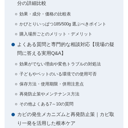
分の詳細比較
効果・成分・価格の比較表
かびとりいっぱつ185/500g 選ぶべきポイント
購入場所ごとのメリット・デメリット
よくある質問と専門的な相談対応【現場の疑
問に答える実用Q&A】
効果がでない理由や変色トラブルの対処法
子どもやペットのいる環境での使用可否
保存方法・使用期限・併用注意点
再発防止策やメンテナンス方法
その他よくある7～10の質問
カビの発生メカニズムと再発防止策｜カビ取
り一発を活用した根本ケア