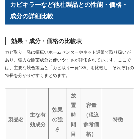
カビキラーなど他社製品との性能・価格・
成分の詳細比較
効果・成分・価格の比較表
カビ取り一発は幅広いホームセンターやネット通販で取り扱いが
あり、強力な除菌成分と使いやすさが評価されています。ここで
は、主要な競合製品と「カビ取り一発185」を比較し、それぞれの
特長を分かりやすくまとめます。
放
置
容量
効果
主な有
時
（税込
製品名
の強
特徴
効成分
間
参考価
さ
目
格）