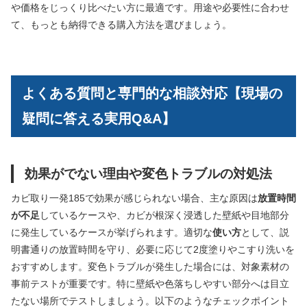
や価格をじっくり比べたい方に最適です。用途や必要性に合わせ
て、もっとも納得できる購入方法を選びましょう。
よくある質問と専門的な相談対応【現場の
疑問に答える実用Q&A】
効果がでない理由や変色トラブルの対処法
カビ取り一発185で効果が感じられない場合、主な原因は
放置時間
が不足
しているケースや、カビが根深く浸透した壁紙や目地部分
に発生しているケースが挙げられます。適切な
使い方
として、説
明書通りの放置時間を守り、必要に応じて2度塗りやこすり洗いを
おすすめします。変色トラブルが発生した場合には、対象素材の
事前テストが重要です。特に壁紙や色落ちしやすい部分へは目立
たない場所でテストしましょう。以下のようなチェックポイント