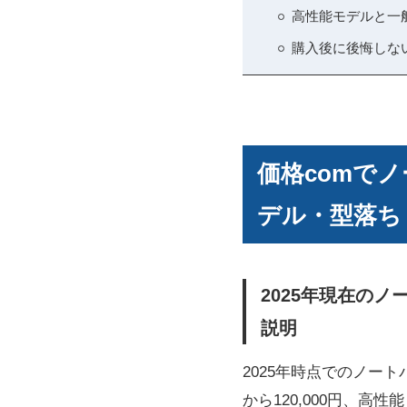
高性能モデルと一
購入後に後悔しな
価格comでノ
デル・型落ち
2025年現在の
説明
2025年時点でのノート
から120,000円、高