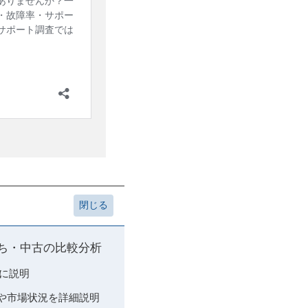
落ち・中古の比較分析
寧に説明
性や市場状況を詳細説明