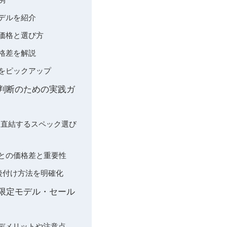
デルを紹介
価格と選び方
格差を解説
トをピックアップ
入判断のための実践ガ
に直結するスペック選び
ごとの価格差と重要性
や後付け方法を明確化
・限定モデル・セール
・デメリットや注意点