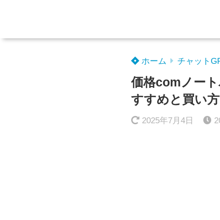
ホーム
チャットG
価格comノー
すすめと買い方
2025年7月4日
2