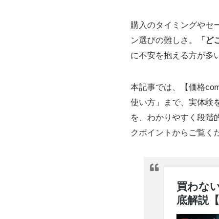
購入のタイミングやセ
ン選びの難しさ。
「ど
に不安を抱える方が多
本記事では、【価格c
使い方」まで、実体験
を、わかりやすく段階
クポイントからご覧く