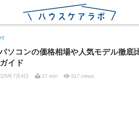
PT
トパソコンの価格相場や人気モデル徹底
ガイド
025年7月4日
17 min
917
views