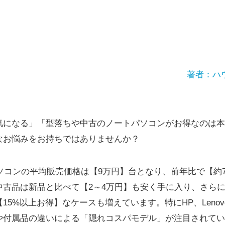
著者：ハ
気になる」「型落ちや中古のノートパソコンがお得なのは本
なお悩みをお持ちではありませんか？
パソコンの平均販売価格は【9万円】台となり、前年比で【約
古品は新品と比べて【2～4万円】も安く手に入り、さらに
5%以上お得】なケースも増えています。特にHP、Lenovo、
や付属品の違いによる「隠れコスパモデル」が注目されてい