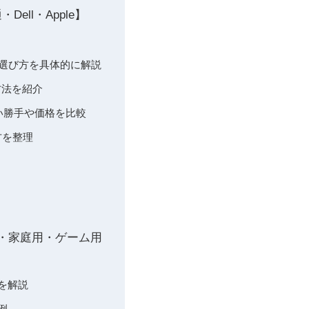
ll・Apple】
と選び方を具体的に解説
方法を紹介
使い勝手や価格を比較
方を整理
ス・家庭用・ゲーム用
を解説
例