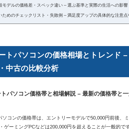
般モデルの価格差・スペック違い – 選ぶ基準と実際の生活への影響
いためのチェックリスト・失敗例 – 満足度アップの具体的な注意点
ートパソコンの価格相場とトレンド – 
・中古の比較分析
ノートパソコン価格帯と相場解説 – 最新の価格帯と
パソコンの価格帯は、エントリーモデルで50,000円前後、ミド
性能・ゲーミングPCなどは200,000円を超えることが一般的