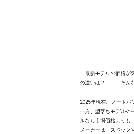
「最新モデルの価格が
の違いは？」――そん
2025年現在、ノート
一方、型落ちモデルや中
ルなら市場価格よりも【1
メーカーは、スペック