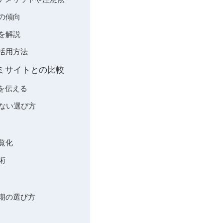
の傾向
を解説
活用方法
コミサイトとの比較
を伝える
しない選び方
）
覧化
術
期の選び方