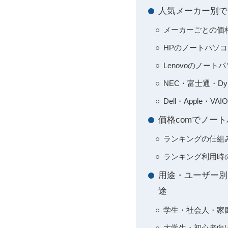
人気メーカー別でノ
メーカーごとの価
HPのノートパソコ
Lenovoのノー
NEC・富士通・D
Dell・Apple
価格comでノー
ランキングの仕組
ランキング利用時
用途・ユーザー別
途
学生・社会人・家
大学生・初心者向