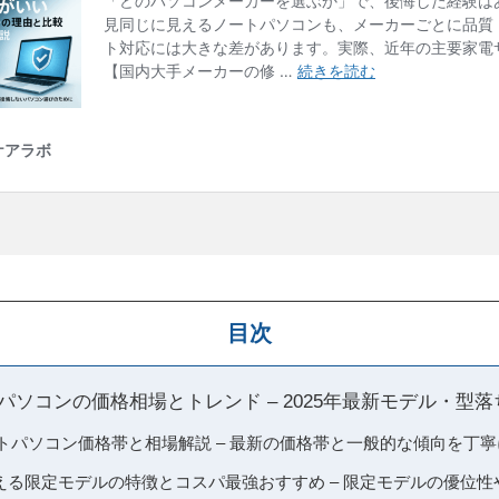
目次
トパソコンの価格相場とトレンド – 2025年最新モデル・型
ートパソコン価格帯と相場解説 – 最新の価格帯と一般的な傾向を丁
買える限定モデルの特徴とコスパ最強おすすめ – 限定モデルの優位