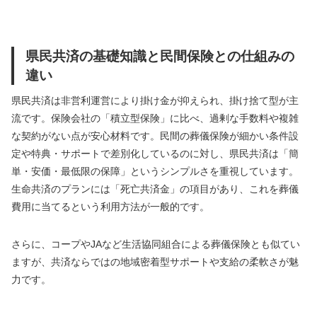
県民共済の基礎知識と民間保険との仕組みの
違い
県民共済は非営利運営により掛け金が抑えられ、掛け捨て型が主
流です。保険会社の「積立型保険」に比べ、過剰な手数料や複雑
な契約がない点が安心材料です。民間の葬儀保険が細かい条件設
定や特典・サポートで差別化しているのに対し、県民共済は「簡
単・安価・最低限の保障」というシンプルさを重視しています。
生命共済のプランには「死亡共済金」の項目があり、これを葬儀
費用に当てるという利用方法が一般的です。
さらに、コープやJAなど生活協同組合による葬儀保険とも似てい
ますが、共済ならではの地域密着型サポートや支給の柔軟さが魅
力です。