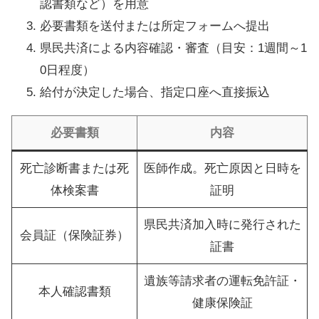
認書類など）を用意
必要書類を送付または所定フォームへ提出
県民共済による内容確認・審査（目安：1週間～1
0日程度）
給付が決定した場合、指定口座へ直接振込
必要書類
内容
死亡診断書または死
医師作成。死亡原因と日時を
体検案書
証明
県民共済加入時に発行された
会員証（保険証券）
証書
遺族等請求者の運転免許証・
本人確認書類
健康保険証