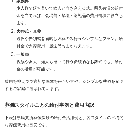
家族葬
少人数で落ち着いて故人と向き合える式。県民共済の給付
金を当てれば、会場費・祭壇・返礼品の費用補填に役立ち
ます。
火葬式・直葬
通夜や告別式を省略し火葬のみ行うシンプルなプラン。給
付金で火葬費用・搬送代もまかなえます。
一般葬
親族や友人・知人も招いて行う伝統的なお葬式でも、給付
金の活用が可能です。
費用を抑えつつ適切な保障を得たい方や、シンプルな葬儀を希望
するご家庭に選ばれています。
葬儀スタイルごとの給付事例と費用内訳
下表は県民共済葬儀保険の給付金活用例と、各スタイルの平均的
な葬儀費用の目安です。