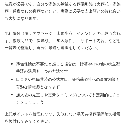
注意が必要です。自分や家族の希望する葬儀形態（火葬式・家族
葬・通夜なしの直葬など）と、実際に必要な支出額との兼ね合い
も大切になります。
他社保険（例：アフラック、太陽生命、イオン）との比較も忘れ
ず、複数商品で「保障額」「加入条件」「サポート内容」などを
一覧表で整理し、自分に最適な選択をしてください。
葬儀保険は不要だと感じる場合は、貯蓄やその他の積立型
共済の活用も一つの方法です
口コミや県民共済の公式窓口、提携葬儀社への事前相談も
有効な情報源となります
加入後の見直しや更新タイミングについても定期的にチェ
ックしましょう
上記ポイントを管理しつつ、失敗しない県民共済葬儀保険の活用
を検討してみてください。