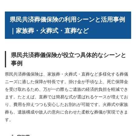
県民共済葬儀保険の利用シーンと活用事例
｜家族葬・火葬式・直葬など
県民共済葬儀保険が役立つ具体的なシーンと
事例
県民共済葬儀保険は、家族葬・火葬式・直葬など多様化する葬儀
ニーズに適した保障が特長です。掛け金が手頃な上、死亡保障金
を受け取れるため、万が一の際もご遺族の経済的負担を軽減でき
ます。たとえば、直葬では簡易な式が選ばれるケースが増えてお
り、費用を抑えつつも安心したお別れが可能です。火葬式や家族
葬も、遺族構成や故人の意向に合わせた柔軟な葬儀が実現できま
す。