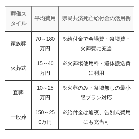
葬儀ス
平均費用
県民共済死亡給付金の活用例
タイル
70～180
※給付金で会場費・祭壇費・
家族葬
万円
火葬費に充当
15～40
※火葬場使用料・遺体搬送費
火葬式
万円
に利用
10～25
※火葬のみ・祭壇無しの最小
直葬
万円
限プラン対応
150～25
※給付金は通夜、告別式費用
一般葬
0万円
にも充当可