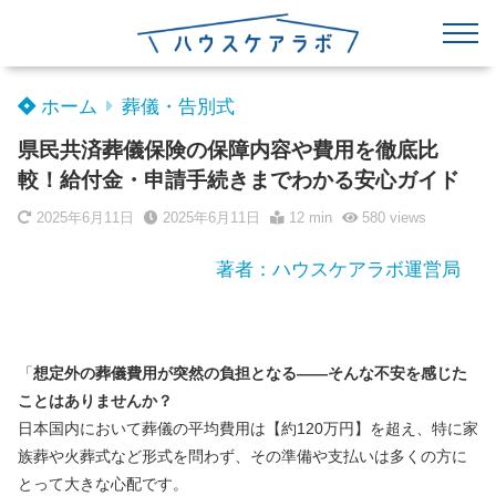
ホーム
葬儀・告別式
県民共済葬儀保険の保障内容や費用を徹底比
較！給付金・申請手続きまでわかる安心ガイド
2025年6月11日
2025年6月11日
12 min
580
views
著者：ハウスケアラボ運営局
「
想定外の葬儀費用が突然の負担となる――そんな不安を感じた
ことはありませんか？
日本国内において葬儀の平均費用は【約120万円】を超え、特に家
族葬や火葬式など形式を問わず、その準備や支払いは多くの方に
とって大きな心配です。