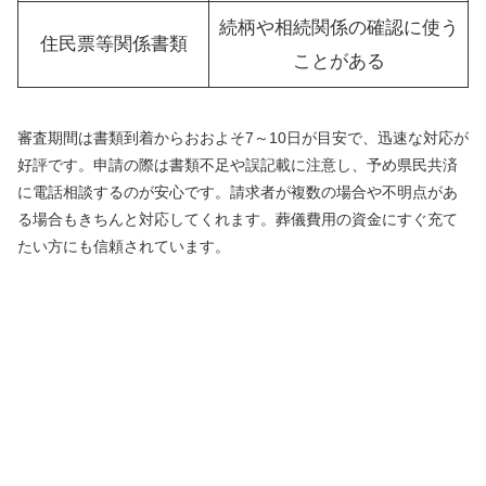
続柄や相続関係の確認に使う
住民票等関係書類
ことがある
審査期間は書類到着からおおよそ7～10日が目安で、迅速な対応が
好評です。申請の際は書類不足や誤記載に注意し、予め県民共済
に電話相談するのが安心です。請求者が複数の場合や不明点があ
る場合もきちんと対応してくれます。葬儀費用の資金にすぐ充て
たい方にも信頼されています。