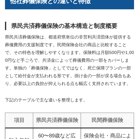
他社葬儀保険との違いと特徴
県民共済葬儀保険の基本構造と制度概要
県民共済葬儀保険は、都道府県単位の非営利共済団体が提供する
葬儀費用の支援制度です。民間保険会社の商品と比較すること
で、その特色を理解しやすくなります。保険料は月額500円や1,00
0円など手ごろで、共済金によって葬儀費用の一部をカバーしま
す。単独の「葬儀保険」としてではなく、死亡保障プランの一部
として給付金が支払われる形です。掛け金の一部が戻る場合もあ
り、必要以上の負担が抑えられる点も幅広く支持されています。
下記のテーブルで主な違いを整理します。
項目
県民共済葬儀保険
民間葬儀保険
60〜89歳など広
保険会社・商品によ