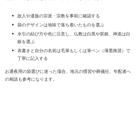
故人や遺族の宗派・宗教を事前に確認する
袋のデザインは地味で落ち着いたものを選ぶ
水引の結び方や色に注意し、仏教は白黒や双銀、神道は白
銀を選ぶ
表書きと自分の名前は毛筆もしくは筆ペン（薄墨推奨）で
丁寧に記入する
お通夜用の袋選びに迷った場合、地元の慣習や葬儀社、年配者へ
の相談も参考になります。