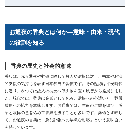
お通夜の香典とは何か―意味・由来・現代
の役割を知る
香典の歴史と社会的意味
香典は、元々通夜や葬儀に際して故人や遺族に対し、弔意や経済
的支援の気持ちを表す日本独自の習慣です。その起源は平安時代
に遡り、かつては故人の枕元へ供え物を置く風習から発展しまし
た。現代では、香典は金銭として包み、遺族への心遣いと、葬儀
費用への協力を意味します。お通夜では、生前のご縁を偲び、感
謝と哀悼の意を込めて香典を渡すことが多いです。葬儀と比較し
て、お通夜の香典は「急な訃報への早急な対応」という意味合い
も持っています。