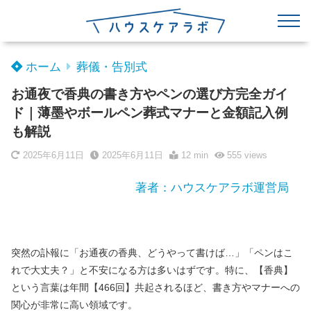
ホーム
葬儀・告別式
お通夜で香典の書き方やペンの選び方完全ガイ
ド｜薄墨やボールペン葬式マナーと金額記入例
も解説
2025年6月11日
2025年6月11日
12 min
555
views
著者：ハウスケアラボ運営局
突然の訃報に「お通夜の香典、どうやって書けば…」「ペンはこ
れで大丈夫？」と不安になる方は多いはずです。特に、【香典】
という言葉は年間【466回】共起されるほど、書き方やマナーへの
関心が非常に高い領域です。