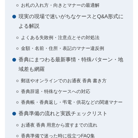
お札の入れ方・向きとマナーの最適解
現実の現場で迷いがちなケースとQ&A形式に
よる解説
よくある失敗例・注意点とその対処法
金額・名前・住所・表記のマナー違反例
香典にまつわる最新事情・特殊パターン・地
域差も網羅
郵送やオンラインでのお通夜 香典 書き方
香典辞退・特殊なケースへの対応
香典帳・香典返し・弔電・供花などの関連マナー
香典準備の流れと実践チェックリスト
お通夜 香典 用意から渡すまでの流れ
香典準備で迷った時に役立つFAQ集