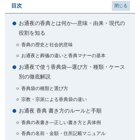
目次
お通夜の香典とは何か―意味・由来・現代の
役割を知る
香典の歴史と社会的意味
お通夜と葬儀の違いと香典マナーの基本
お通夜で使う香典袋―選び方・種類・ケース
別の徹底解説
香典袋の種類と選び方
宗教・宗派による香典袋の違い
お通夜 香典 書き方のルールと手順
香典の表書き―正しい書き方と具体例
香典の名前・金額・住所記載マニュアル