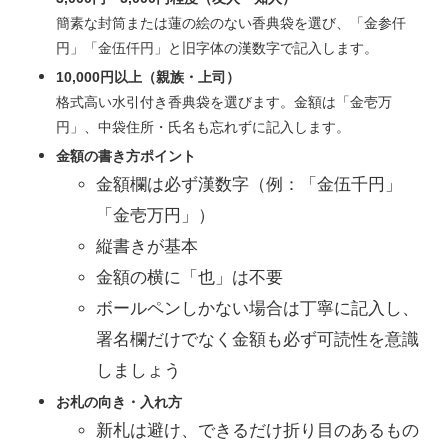
簡素な封筒または蓮の絵のない香典袋を選び、「金参仟
円」「金伍仟円」と旧字体の漢数字で記入します。
10,000円以上（親族・上司）
格式高い水引付き香典袋を選びます。金額は「金壱万
円」、中袋住所・氏名も忘れずに記入します。
金額の書き方ポイント
金額欄は必ず漢数字（例：「金伍千円」
「金壱万円」）
縦書きが基本
金額の横に「也」は不要
ボールペンしかない場合は丁寧に記入し、
署名欄だけでなく金額も必ず可読性を意識
しましょう
お札の向き・入れ方
新札は避け、できるだけ折り目のあるもの