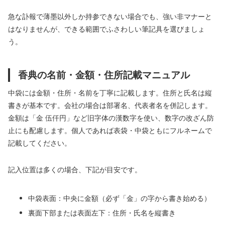
急な訃報で薄墨以外しか持参できない場合でも、強い非マナーと
はなりませんが、できる範囲でふさわしい筆記具を選びましょ
う。
香典の名前・金額・住所記載マニュアル
中袋には金額・住所・名前を丁寧に記載します。住所と氏名は縦
書きが基本です。会社の場合は部署名、代表者名を併記します。
金額は「金 伍仟円」など旧字体の漢数字を使い、数字の改ざん防
止にも配慮します。個人であれば表袋・中袋ともにフルネームで
記載してください。
記入位置は多くの場合、下記が目安です。
中袋表面：中央に金額（必ず「金」の字から書き始める）
裏面下部または表面左下：住所・氏名を縦書き