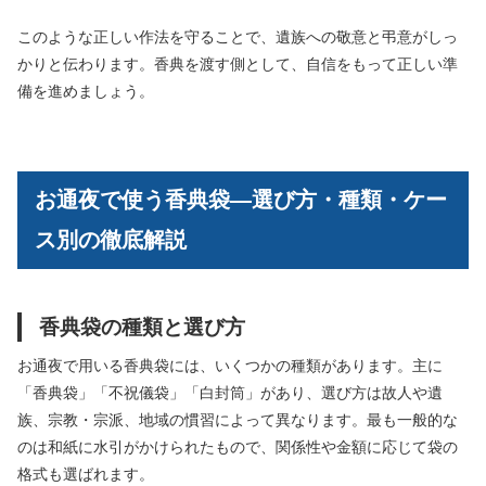
このような正しい作法を守ることで、遺族への敬意と弔意がしっ
かりと伝わります。香典を渡す側として、自信をもって正しい準
備を進めましょう。
お通夜で使う香典袋―選び方・種類・ケー
ス別の徹底解説
香典袋の種類と選び方
お通夜で用いる香典袋には、いくつかの種類があります。主に
「香典袋」「不祝儀袋」「白封筒」があり、選び方は故人や遺
族、宗教・宗派、地域の慣習によって異なります。最も一般的な
のは和紙に水引がかけられたもので、関係性や金額に応じて袋の
格式も選ばれます。