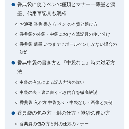
香典袋に使うペンの種類とマナー―薄墨と濃
墨、代用筆記具も網羅
お通夜 香典 書き方 ペン の本質と選び方
香典袋の外袋・中袋における筆記具の使い分け
香典袋 薄墨 いつまで？ボールペンしかない場合の
対処
香典中袋の書き方と『中袋なし』時の対応方
法
中袋の有無による記入方法の違い
中袋の表・裏に書くべき内容を徹底解説
香典袋 入れ方 中袋あり・中袋なし・画像と実例
香典袋の包み方・封の仕方・袱紗の使い方
香典袋の包み方と封の仕方のマナー