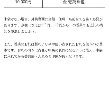
10,000円
金 壱萬圓也
中袋がない場合、外袋裏面に金額・住所・名前全てを書く必要が
あります。少額（例えば3千円、5千円から）の香典でも上記の表
記を徹底しましょう。
また、香典のお札は新札よりやや使い古されたお札を使うのが基
本です。お札の向きは肖像が中袋の表側になるように揃え、中袋
に入れてから香典袋へ入れると印象が良くなります。