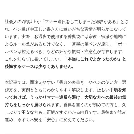
社会人の7割以上が「マナー違反をしてしまった経験がある」とさ
れ、ペン選びや正しい書き方に迷いがちな実情が明らかになって
います。実際、お通夜で使用する香典袋には宗教・宗派や地域に
よるルール差があるだけでなく、「薄墨の筆ペンが原則」「ボー
ルペンは控えるべき」などの細かな慣習・注意点が存在します。
これを知らずに書いてしまい、
「本当にこれでよかったのか」と
後悔するケースは少なくありません。
本記事では、間違えやすい「香典の表書き」やペンの使い方・選
び方を、実例とともにわかりやすく解説します。
正しい手順を知
っておけば、うっかりマナー違反を避け、大切な方への最後の気
持ちをしっかり届けられます。
香典を書くのが初めての方も、久
しぶりで不安な方も、正解がすぐわかる内容です。最後まで読み
進め、今すぐ不安を「安心」に変えてください。