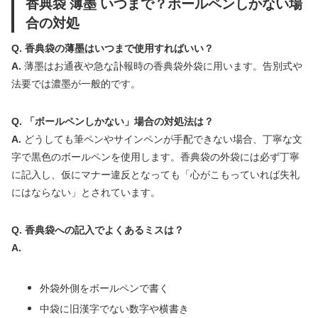
香典袋 薄墨 いつまで？ボールペンしかない場
合の対処
Q. 香典袋の薄墨はいつまで使用すればいい？
A.
薄墨はお通夜や急な訃報時の香典袋外袋に用います。告別式や
法要では濃墨が一般的です。
Q. 「ボールペンしかない」場合の対処法は？
A.
どうしても筆ペンやサインペンが手配できない場合、丁寧な文
字で黒色のボールペンを使用します。香典袋の外袋には必ず丁寧
に記入し、仮にマナー違反となっても「心がこもっていれば失礼
にはならない」とされています。
Q. 香典袋への記入でよくあるミスは？
A.
外袋外側をボールペンで書く
中袋に旧漢字でない数字や横書き