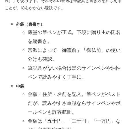
袋）」があります。それぞれの最適な筆記具と書き方を押さえる
ことが、恥をかかない秘訣です。
外袋（表書き）
薄墨の筆ペンが正式。下段に贈り主の氏名
を縦書き。
宗派によって「御霊前」「御仏前」の使い
分けも確認。
筆記具がない場合は黒のサインペンや油性
ペンで読みやすく丁寧に。
中袋
金額・住所・名前を記入。筆ペンがベスト
だが、読みやすさ重視ならサインペンやボ
ールペンも許容範囲。
金額は「五千円」「三千円」「一万円」な