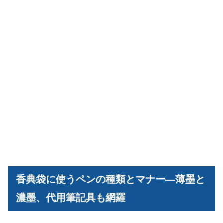
香典袋に使うペンの種類とマナー―薄墨と
濃墨、代用筆記具も網羅