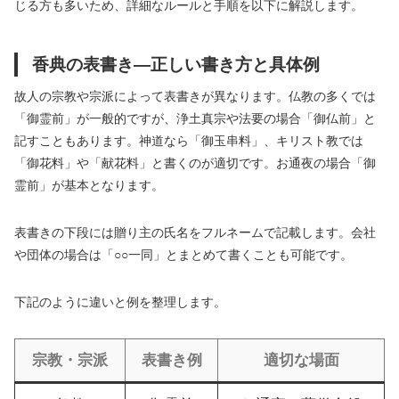
じる方も多いため、詳細なルールと手順を以下に解説します。
香典の表書き―正しい書き方と具体例
故人の宗教や宗派によって表書きが異なります。仏教の多くでは
「御霊前」が一般的ですが、浄土真宗や法要の場合「御仏前」と
記すこともあります。神道なら「御玉串料」、キリスト教では
「御花料」や「献花料」と書くのが適切です。お通夜の場合「御
霊前」が基本となります。
表書きの下段には贈り主の氏名をフルネームで記載します。会社
や団体の場合は「○○一同」とまとめて書くことも可能です。
下記のように違いと例を整理します。
宗教・宗派
表書き例
適切な場面