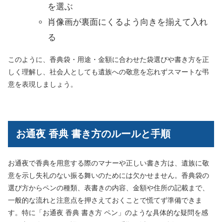
を選ぶ
肖像画が裏面にくるよう向きを揃えて入れ
る
このように、香典袋・用途・金額に合わせた袋選びや書き方を正
しく理解し、社会人としても遺族への敬意を忘れずスマートな弔
意を表現しましょう。
お通夜 香典 書き方のルールと手順
お通夜で香典を用意する際のマナーや正しい書き方は、遺族に敬
意を示し失礼のない振る舞いのためには欠かせません。香典袋の
選び方からペンの種類、表書きの内容、金額や住所の記載まで、
一般的な流れと注意点を押さえておくことで慌てず準備できま
す。特に「お通夜 香典 書き方 ペン」のような具体的な疑問を感