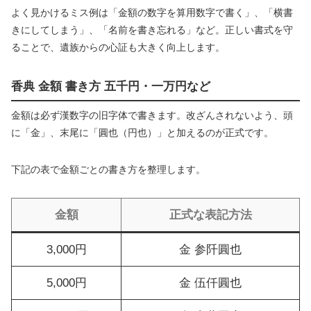
よく見かけるミス例は「金額の数字を算用数字で書く」、「横書
きにしてしまう」、「名前を書き忘れる」など。正しい書式を守
ることで、遺族からの心証も大きく向上します。
香典 金額 書き方 五千円・一万円など
金額は必ず漢数字の旧字体で書きます。改ざんされないよう、頭
に「金」、末尾に「圓也（円也）」と加えるのが正式です。
下記の表で金額ごとの書き方を整理します。
金額
正式な表記方法
3,000円
金 参阡圓也
5,000円
金 伍仟圓也