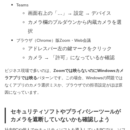
Teams
画面右上の「…」→ 設定 → デバイス
カメラ欄のプルダウンから内蔵カメラを選
択
ブラウザ（Chrome）版Zoom・Web会議
アドレスバー左の鍵マークをクリック
カメラ → 「許可」になっているか確認
ビジネス現場で多いのは、
Zoomでは映らないのにWindowsカメ
ラアプリでは映る
パターンです。この場合、Windowsの問題では
なくアプリのカメラ選択ミスか、ブラウザでの拒否設定がほぼ原
因になっています。
セキュリティソフトやプライバシーツールが
カメラを遮断していないかも確認しよう
社内PCや個人でセキュリティソフトを導入しているPCでは、ソフ