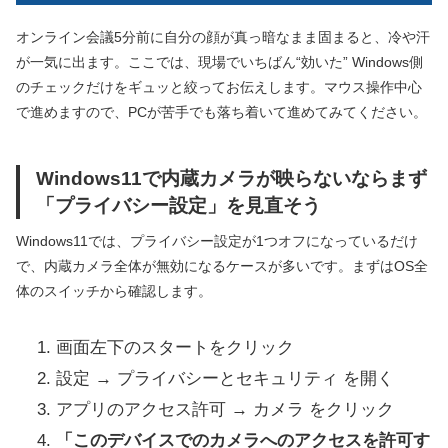
オンライン会議5分前に自分の顔が真っ暗なまま固まると、冷や汗
が一気に出ます。ここでは、現場でいちばん“効いた” Windows側
のチェックだけをギュッと絞ってお伝えします。マウス操作中心
で進めますので、PCが苦手でも落ち着いて進めてみてください。
Windows11で内蔵カメラが映らないならまず
「プライバシー設定」を見直そう
Windows11では、プライバシー設定が1つオフになっているだけ
で、内蔵カメラ全体が無効になるケースが多いです。まずはOS全
体のスイッチから確認します。
画面左下のスタートをクリック
設定 → プライバシーとセキュリティ を開く
アプリのアクセス許可 → カメラ をクリック
「このデバイスでのカメラへのアクセスを許可す