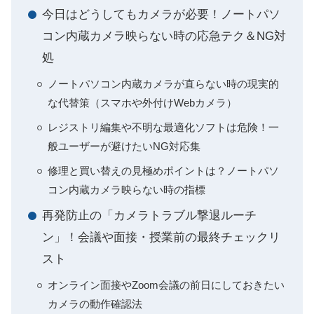
今日はどうしてもカメラが必要！ノートパソ
コン内蔵カメラ映らない時の応急テク＆NG対
処
ノートパソコン内蔵カメラが直らない時の現実的
な代替策（スマホや外付けWebカメラ）
レジストリ編集や不明な最適化ソフトは危険！一
般ユーザーが避けたいNG対応集
修理と買い替えの見極めポイントは？ノートパソ
コン内蔵カメラ映らない時の指標
再発防止の「カメラトラブル撃退ルーチ
ン」！会議や面接・授業前の最終チェックリ
スト
オンライン面接やZoom会議の前日にしておきたい
カメラの動作確認法