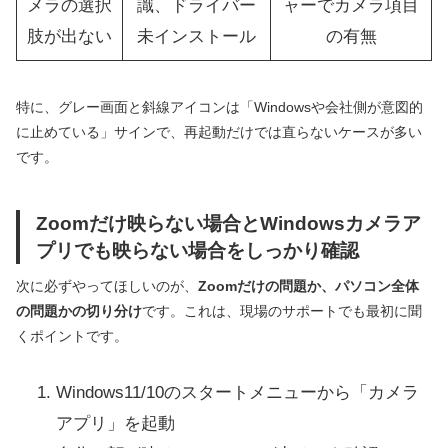
メラの選択
識、ドライバー
ャーでカメラ項目
肢が出ない
未インストール
の有無
特に、グレー画面と斜線アイコンは「Windowsや会社側が意図的
に止めている」サインで、再起動だけでは直らないケースが多い
です。
Zoomだけ映らない場合とWindowsカメラア
プリでも映らない場合をしっかり確認
次に必ずやってほしいのが、
Zoomだけの問題か、パソコン全体
の問題かの切り分け
です。これは、現場のサポートでも最初に聞
くポイントです。
Windows11/10のスタートメニューから「カメラ
アプリ」を起動