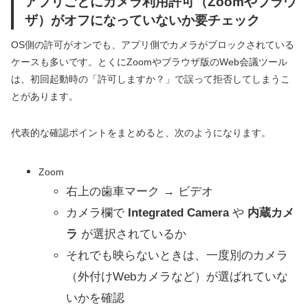
アプリごとにカメラ利用許可（Zoomやブラウ
ザ）がオフになっていないか要チェック
OS側の許可がオンでも、アプリ側でカメラがブロックされている
ケースも多いです。とくにZoomやブラウザ版のWeb会議ツール
は、初回起動時の「許可しますか？」で誤って拒否してしまうこ
とがあります。
代表的な確認ポイントをまとめると、次のようになります。
Zoom
右上の歯車マーク → ビデオ
カメラ欄で
Integrated Camera
や
内蔵カメ
ラ
が選択されているか
それでも映らないときは、一度別のカメラ
（外付けWebカメラなど）が選ばれていな
いかを確認