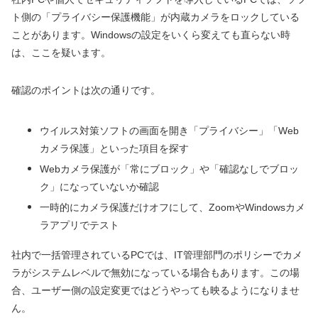
ト側の「プライバシー保護機能」が内蔵カメラをロックしている
ことがあります。Windowsの設定をいくら変えても直らない時
は、ここを疑います。
確認のポイントは次の通りです。
ウイルス対策ソフトの画面を開き「プライバシー」「Web
カメラ保護」といった項目を探す
Webカメラ保護が「常にブロック」や「確認なしでブロッ
ク」になっていないか確認
一時的にカメラ保護だけオフにして、ZoomやWindowsカメ
ラアプリでテスト
社内で一括管理されているPCでは、IT管理部門のポリシーでカメ
ラがシステムレベルで無効になっている場合もあります。この場
合、ユーザー側の設定変更ではどうやっても映るようになりませ
ん。