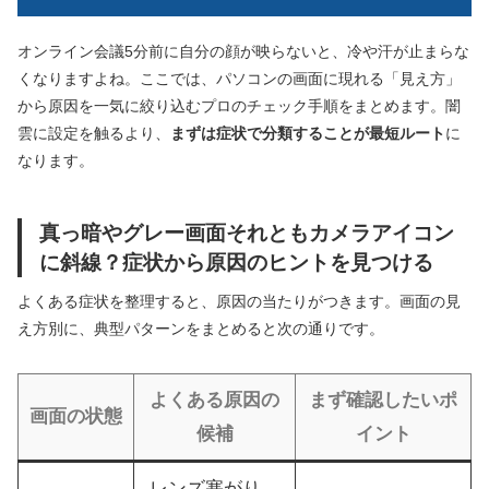
オンライン会議5分前に自分の顔が映らないと、冷や汗が止まらな
くなりますよね。ここでは、パソコンの画面に現れる「見え方」
から原因を一気に絞り込むプロのチェック手順をまとめます。闇
雲に設定を触るより、
まずは症状で分類することが最短ルート
に
なります。
真っ暗やグレー画面それともカメラアイコン
に斜線？症状から原因のヒントを見つける
よくある症状を整理すると、原因の当たりがつきます。画面の見
え方別に、典型パターンをまとめると次の通りです。
よくある原因の
まず確認したいポ
画面の状態
候補
イント
レンズ塞がり、