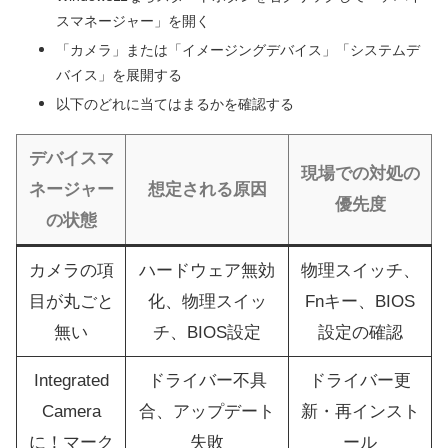
スマネージャー」を開く
「カメラ」または「イメージングデバイス」「システムデ
バイス」を展開する
以下のどれに当てはまるかを確認する
デバイスマ
現場での対処の
ネージャー
想定される原因
優先度
の状態
カメラの項
ハードウェア無効
物理スイッチ、
目が丸ごと
化、物理スイッ
Fnキー、BIOS
無い
チ、BIOS設定
設定の確認
Integrated
ドライバー不具
ドライバー更
Camera
合、アップデート
新・再インスト
に！マーク
失敗
ール