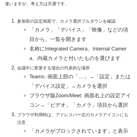
違いますが、考え方は共通です。
参加前の設定画面で、カメラ選択プルダウンを確認
「カメラ」「デバイス」「映像」などの項
目から、一覧を開きます
名称にIntegrated Camera、Internal Camer
a、内蔵カメラと付いたものを選びます
会議中に変更する場合の代表的な場所
Teams: 画面上部の「…」→「設定」または
「デバイス設定」→カメラを選択
ブラウザ版Zoom/Meet: 画面右上の設定アイ
コン→「ビデオ」「カメラ」項目から選択
ブラウザ利用時は、アドレスバー左のカメラアイコンにも
注意
「カメラがブロックされています」と表示