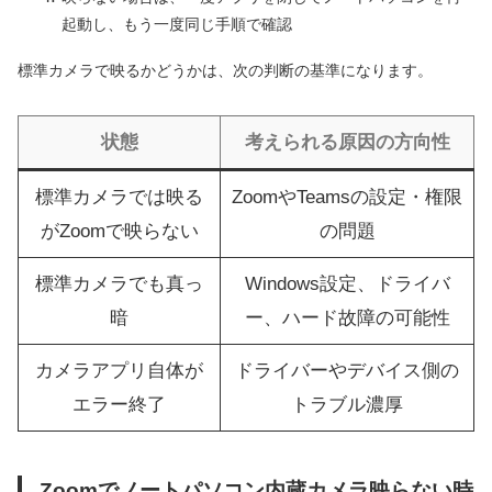
起動し、もう一度同じ手順で確認
標準カメラで映るかどうかは、次の判断の基準になります。
状態
考えられる原因の方向性
標準カメラでは映る
ZoomやTeamsの設定・権限
がZoomで映らない
の問題
標準カメラでも真っ
Windows設定、ドライバ
暗
ー、ハード故障の可能性
カメラアプリ自体が
ドライバーやデバイス側の
エラー終了
トラブル濃厚
Zoomでノートパソコン内蔵カメラ映らない時