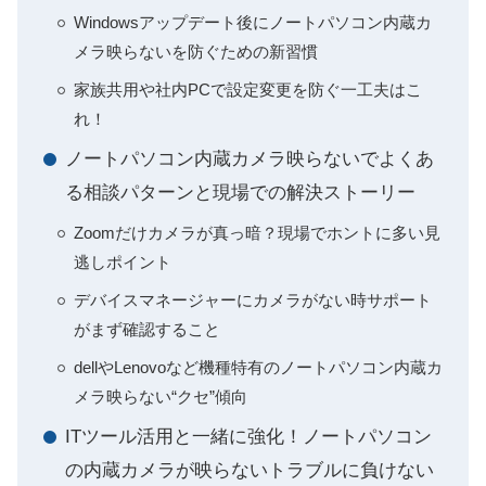
Windowsアップデート後にノートパソコン内蔵カ
メラ映らないを防ぐための新習慣
家族共用や社内PCで設定変更を防ぐ一工夫はこ
れ！
ノートパソコン内蔵カメラ映らないでよくあ
る相談パターンと現場での解決ストーリー
Zoomだけカメラが真っ暗？現場でホントに多い見
逃しポイント
デバイスマネージャーにカメラがない時サポート
がまず確認すること
dellやLenovoなど機種特有のノートパソコン内蔵カ
メラ映らない“クセ”傾向
ITツール活用と一緒に強化！ノートパソコン
の内蔵カメラが映らないトラブルに負けない