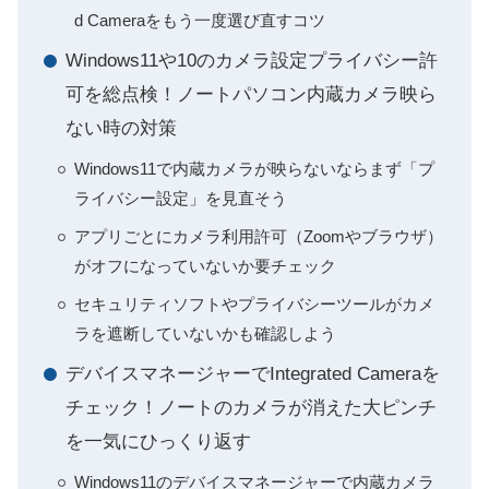
d Cameraをもう一度選び直すコツ
Windows11や10のカメラ設定プライバシー許
可を総点検！ノートパソコン内蔵カメラ映ら
ない時の対策
Windows11で内蔵カメラが映らないならまず「プ
ライバシー設定」を見直そう
アプリごとにカメラ利用許可（Zoomやブラウザ）
がオフになっていないか要チェック
セキュリティソフトやプライバシーツールがカメ
ラを遮断していないかも確認しよう
デバイスマネージャーでIntegrated Cameraを
チェック！ノートのカメラが消えた大ピンチ
を一気にひっくり返す
Windows11のデバイスマネージャーで内蔵カメラ