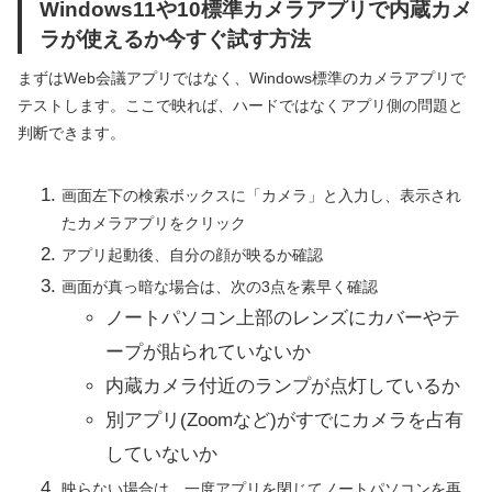
Windows11や10標準カメラアプリで内蔵カメ
ラが使えるか今すぐ試す方法
まずはWeb会議アプリではなく、Windows標準のカメラアプリで
テストします。ここで映れば、ハードではなくアプリ側の問題と
判断できます。
画面左下の検索ボックスに「カメラ」と入力し、表示され
たカメラアプリをクリック
アプリ起動後、自分の顔が映るか確認
画面が真っ暗な場合は、次の3点を素早く確認
ノートパソコン上部のレンズにカバーやテ
ープが貼られていないか
内蔵カメラ付近のランプが点灯しているか
別アプリ(Zoomなど)がすでにカメラを占有
していないか
映らない場合は、一度アプリを閉じてノートパソコンを再