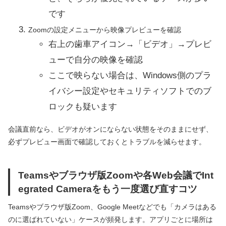
です
Zoomの設定メニューから映像プレビューを確認
右上の歯車アイコン→「ビデオ」→プレビ
ューで自分の映像を確認
ここで映らない場合は、Windows側のプラ
イバシー設定やセキュリティソフトでのブ
ロックも疑います
会議直前なら、ビデオがオンにならない状態をそのままにせず、
必ずプレビュー画面で確認しておくとトラブルを減らせます。
Teamsやブラウザ版Zoomや各Web会議でInt
egrated Cameraをもう一度選び直すコツ
Teamsやブラウザ版Zoom、Google Meetなどでも「カメラはある
のに選ばれていない」ケースが頻発します。アプリごとに場所は