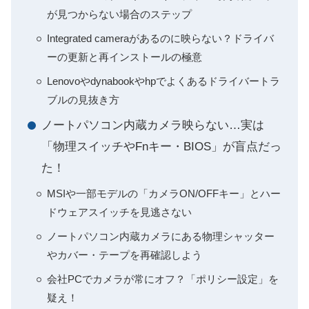
が見つからない場合のステップ
Integrated cameraがあるのに映らない？ドライバ
ーの更新と再インストールの極意
Lenovoやdynabookやhpでよくあるドライバートラ
ブルの見抜き方
ノートパソコン内蔵カメラ映らない…実は
「物理スイッチやFnキー・BIOS」が盲点だっ
た！
MSIや一部モデルの「カメラON/OFFキー」とハー
ドウェアスイッチを見逃さない
ノートパソコン内蔵カメラにある物理シャッター
やカバー・テープを再確認しよう
会社PCでカメラが常にオフ？「ポリシー設定」を
疑え！