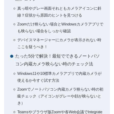
真っ暗やグレー画面それともカメラアイコンに斜
線？症状から原因のヒントを見つける
Zoomだけ映らない場合とWindowsカメラアプリで
も映らない場合をしっかり確認
デバイスマネージャーにカメラが表示されない時
ここを疑うべき！
たった5分で解決！最短でできるノートパソ
コン内蔵カメラ映らない時のチェック法
Windows11や10標準カメラアプリで内蔵カメラが
使えるか今すぐ試す方法
Zoomでノートパソコン内蔵カメラ映らない時の初
級チェック（アイコンがグレーや顔が映らないと
き）
Teamsやブラウザ版Zoomや各Web会議でIntegrate