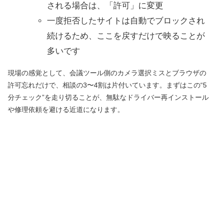
される場合は、「許可」に変更
一度拒否したサイトは自動でブロックされ
続けるため、ここを戻すだけで映ることが
多いです
現場の感覚として、会議ツール側のカメラ選択ミスとブラウザの
許可忘れだけで、相談の3〜4割は片付いています。まずはこの“5
分チェック”を走り切ることが、無駄なドライバー再インストール
や修理依頼を避ける近道になります。