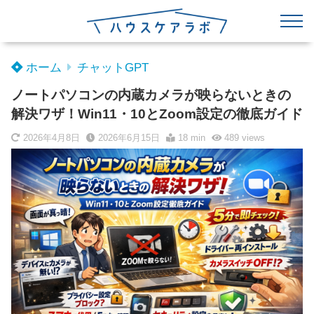
ホーム
チャットGPT
ノートパソコンの内蔵カメラが映らないときの
解決ワザ！Win11・10とZoom設定の徹底ガイド
2026年4月8日
2026年6月15日
18 min
489
views