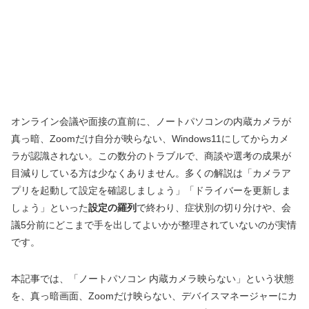
オンライン会議や面接の直前に、ノートパソコンの内蔵カメラが
真っ暗、Zoomだけ自分が映らない、Windows11にしてからカメ
ラが認識されない。この数分のトラブルで、商談や選考の成果が
目減りしている方は少なくありません。多くの解説は「カメラア
プリを起動して設定を確認しましょう」「ドライバーを更新しま
しょう」といった
設定の羅列
で終わり、症状別の切り分けや、会
議5分前にどこまで手を出してよいかが整理されていないのが実情
です。
本記事では、「ノートパソコン 内蔵カメラ映らない」という状態
を、真っ暗画面、Zoomだけ映らない、デバイスマネージャーにカ