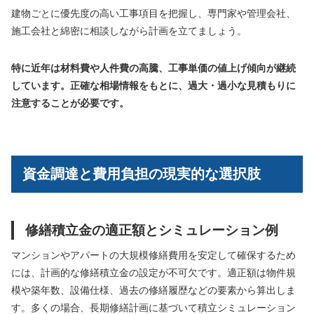
建物ごとに優先度の高い工事項目を把握し、専門家や管理会社、
施工会社と綿密に相談しながら計画を立てましょう。
特に近年は材料費や人件費の高騰、工事単価の値上げ傾向が継続
しています。正確な相場情報をもとに、過大・過小な見積もりに
注意することが必要です。
資金調達と費用負担の現実的な選択肢
修繕積立金の適正額とシミュレーション例
マンションやアパートの大規模修繕費用を安定して確保するため
には、計画的な修繕積立金の設定が不可欠です。適正額は物件規
模や築年数、設備仕様、過去の修繕履歴などの要素から算出しま
す。多くの場合、長期修繕計画に基づいて積立シミュレーション