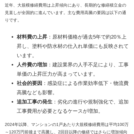
近年、大規模修繕費用は上昇傾向にあり、長期的な修繕積立金の
見直しが全国的に進んでいます。主な費用高騰の要因は以下の通
りです。
材料費の上昇
：原材料価格が過去5年で約20％上
昇し、塗料や防水材の仕入れ単価にも反映されて
います。
人件費の増加
：建設業界の人手不足により、工事
単価の上昇圧力が高まっています。
社会的要因
：感染症による作業効率低下・物流費
高騰なども影響。
追加工事の発生
：劣化の進行や規制強化で、追加
工事費用が必要となるケースが増加。
2024年以降、マンションの1戸あたり大規模修繕費用は平均100万
～120万円前後まで高騰し、2回目以降の修繕ではさらに増加傾向