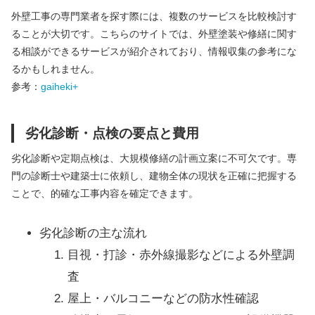
外壁工事の専門業者を探す際には、
複数のサービスを比較検討す
ることが大切です。
こちらのサイトでは、
外壁塗装や修繕に関す
る相談ができるサービスが紹介されており、
情報収集の参考にな
るかもしれません。
参考：
gaiheki+
劣化診断・点検の要点と費用
劣化診断や定期点検は、大規模修繕の計画立案に不可欠です。専
門の診断士や建築士に依頼し、建物全体の現状を正確に把握する
ことで、的確な工事内容を確定できます。
劣化診断の主な流れ
目視・打診・赤外線撮影などによる外壁調
査
屋上・バルコニーなどの防水性確認