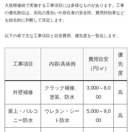
大規模修繕で実施する工事項目には多様なものがあります。工事
の優先順位は、劣化の度合いや居住者の安全性、費用対効果など
を総合的に判断して決定します。
以下の表で主な工事項目と目安費用、優先度を一覧化します。
優
費用目安
工事項目
内容/具体例
先
（円/㎡）
度
クラック補修、
3,000～8,0
外壁補修
高
塗装、防水
00
屋上・バルコ
ウレタン・シー
5,000～9,0
高
ニー防水
ト防水
00