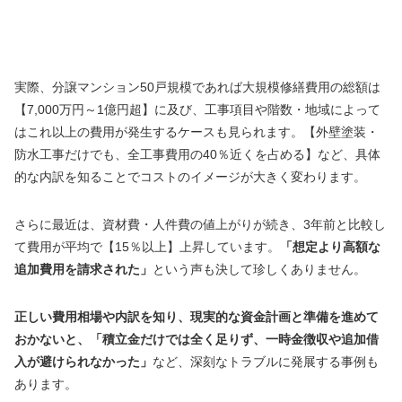
実際、分譲マンション50戸規模であれば大規模修繕費用の総額は
【7,000万円～1億円超】に及び、工事項目や階数・地域によって
はこれ以上の費用が発生するケースも見られます。【外壁塗装・
防水工事だけでも、全工事費用の40％近くを占める】など、具体
的な内訳を知ることでコストのイメージが大きく変わります。
さらに最近は、資材費・人件費の値上がりが続き、3年前と比較し
て費用が平均で【15％以上】上昇しています。
「想定より高額な
追加費用を請求された」
という声も決して珍しくありません。
正しい費用相場や内訳を知り、現実的な資金計画と準備を進めて
おかないと、「積立金だけでは全く足りず、一時金徴収や追加借
入が避けられなかった」
など、深刻なトラブルに発展する事例も
あります。