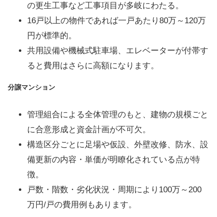
の更生工事など工事項目が多岐にわたる。
16戸以上の物件であれば一戸あたり80万～120万
円が標準的。
共用設備や機械式駐車場、エレベーターが付帯す
ると費用はさらに高額になります。
分譲マンション
管理組合による全体管理のもと、建物の規模ごと
に合意形成と資金計画が不可欠。
構造区分ごとに足場や仮設、外壁改修、防水、設
備更新の内容・単価が明瞭化されている点が特
徴。
戸数・階数・劣化状況・周期により100万～200
万円/戸の費用例もあります。