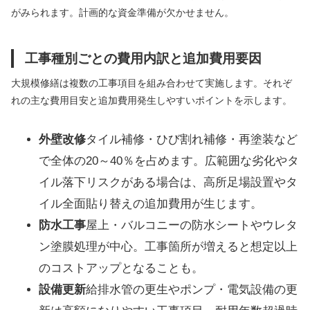
がみられます。計画的な資金準備が欠かせません。
工事種別ごとの費用内訳と追加費用要因
大規模修繕は複数の工事項目を組み合わせて実施します。それぞ
れの主な費用目安と追加費用発生しやすいポイントを示します。
外壁改修
タイル補修・ひび割れ補修・再塗装など
で全体の20～40％を占めます。広範囲な劣化やタ
イル落下リスクがある場合は、高所足場設置やタ
イル全面貼り替えの追加費用が生じます。
防水工事
屋上・バルコニーの防水シートやウレタ
ン塗膜処理が中心。工事箇所が増えると想定以上
のコストアップとなることも。
設備更新
給排水管の更生やポンプ・電気設備の更