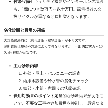
付帯設備
セキュリティ機器やインターホンの増設
も、1機につき数万円～数十万円。設備機器の交
換サイクルが重なると負担増となります。
劣化診断と費用の関係
大規模修繕前には劣化診断（建物診断）が不可欠です。
診断費用は規模や方法によって異なりますが、一般的に30万～10
0万円程度が目安です。
主な診断内容
外壁・屋上・バルコニーの調査
給排水設備や給水管の劣化チェック
鉄部・木部・窓回りの状態確認
費用対効果のポイント
定量的な診断結果があるこ
とで、不要な工事や追加費用を抑制し、最適なタ