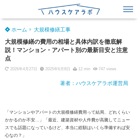
ホーム
大規模修繕工事
大規模修繕の費用の相場と具体内訳を徹底解
説！マンション・アパート別の最新目安と注意
点
2026年4月27日
2025年6月8日
12 min
747
views
著者：ハウスケアラボ運営局
「マンションやアパートの大規模修繕費用って結局、どれくらい
かかるのか不安…」「最近、建築資材や人件費が高騰してニュー
スでも話題になっているけど、本当に総額はいくら準備すれば安
心なの？」