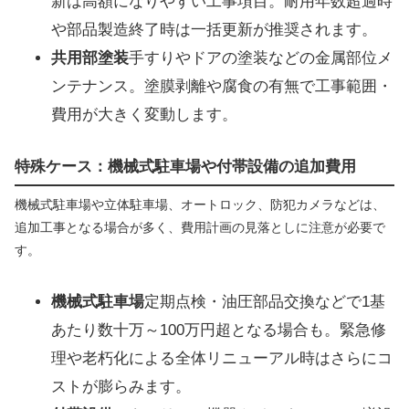
新は高額になりやすい工事項目。耐用年数超過時
や部品製造終了時は一括更新が推奨されます。
共用部塗装
手すりやドアの塗装などの金属部位メ
ンテナンス。塗膜剥離や腐食の有無で工事範囲・
費用が大きく変動します。
特殊ケース：機械式駐車場や付帯設備の追加費用
機械式駐車場や立体駐車場、オートロック、防犯カメラなどは、
追加工事となる場合が多く、費用計画の見落としに注意が必要で
す。
機械式駐車場
定期点検・油圧部品交換などで1基
あたり数十万～100万円超となる場合も。緊急修
理や老朽化による全体リニューアル時はさらにコ
ストが膨らみます。