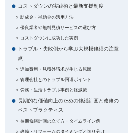
コストダウンの実践術と最新支援制度
助成金・補助金の活用方法
優良業者や無料見積サービスの選び方
コストダウンに成功した実例
トラブル・失敗例から学ぶ大規模修繕の注意
点
追加費用・見積外請求が生じる原因
管理会社とのトラブル回避ポイント
労務・生活トラブル事例と軽減策
長期的な価値向上のための修繕計画と改修の
ベストプラクティス
長期修繕計画の立て方・タイムライン例
改修・リフォームのタイミングと切り分け