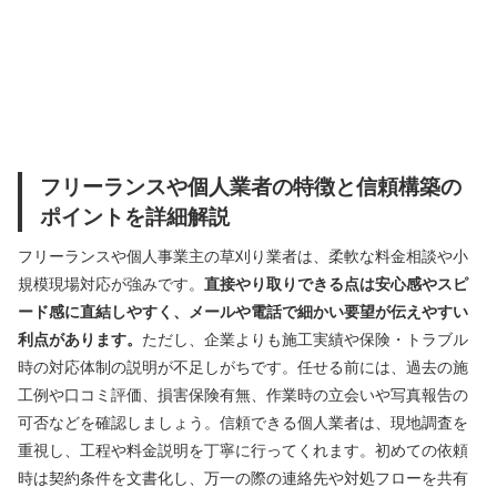
フリーランスや個人業者の特徴と信頼構築の
ポイントを詳細解説
フリーランスや個人事業主の草刈り業者は、柔軟な料金相談や小
規模現場対応が強みです。
直接やり取りできる点は安心感やスピ
ード感に直結しやすく、メールや電話で細かい要望が伝えやすい
利点があります。
ただし、企業よりも施工実績や保険・トラブル
時の対応体制の説明が不足しがちです。任せる前には、過去の施
工例や口コミ評価、損害保険有無、作業時の立会いや写真報告の
可否などを確認しましょう。信頼できる個人業者は、現地調査を
重視し、工程や料金説明を丁寧に行ってくれます。初めての依頼
時は契約条件を文書化し、万一の際の連絡先や対処フローを共有