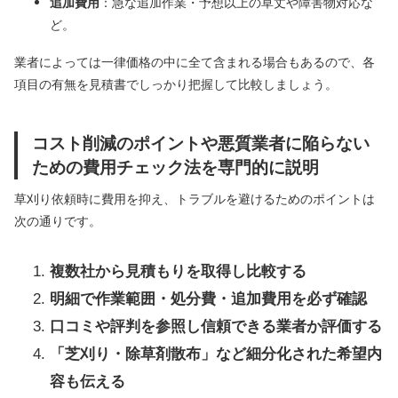
追加費用
：急な追加作業・予想以上の草丈や障害物対応な
ど。
業者によっては一律価格の中に全て含まれる場合もあるので、各
項目の有無を見積書でしっかり把握して比較しましょう。
コスト削減のポイントや悪質業者に陥らない
ための費用チェック法を専門的に説明
草刈り依頼時に費用を抑え、トラブルを避けるためのポイントは
次の通りです。
複数社から見積もりを取得し比較する
明細で作業範囲・処分費・追加費用を必ず確認
口コミや評判を参照し信頼できる業者か評価する
「芝刈り・除草剤散布」など細分化された希望内
容も伝える