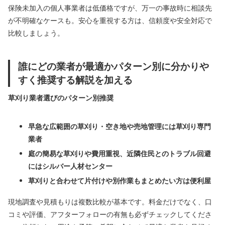
保険未加入の個人事業者は低価格ですが、万一の事故時に相談先
が不明確なケースも。安心を重視する方は、信頼度や安全対応で
比較しましょう。
誰にどの業者が最適かパターン別に分かりや
すく推奨する解説を加える
草刈り業者選びのパターン別推奨
早急な広範囲の草刈り・空き地や売地管理には草刈り専門
業者
庭の簡易な草刈りや費用重視、近隣住民とのトラブル回避
にはシルバー人材センター
草刈りと合わせて片付けや別作業もまとめたい方は便利屋
現地調査や見積もりは複数比較が基本です。料金だけでなく、口
コミや評価、アフターフォローの有無も必ずチェックしてくださ