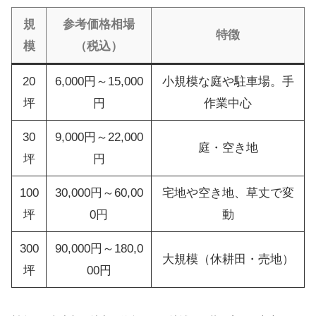
規
参考価格相場
特徴
模
（税込）
20
6,000円～15,000
小規模な庭や駐車場。手
坪
円
作業中心
30
9,000円～22,000
庭・空き地
坪
円
100
30,000円～60,00
宅地や空き地、草丈で変
坪
0円
動
300
90,000円～180,0
大規模（休耕田・売地）
坪
00円