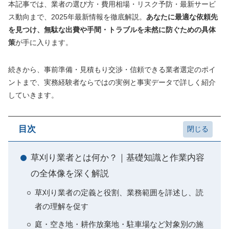
本記事では、業者の選び方・費用相場・リスク予防・最新サービ
ス動向まで、2025年最新情報を徹底解説。
あなたに最適な依頼先
を見つけ、無駄な出費や手間・トラブルを未然に防ぐための具体
策
が手に入ります。
続きから、事前準備・見積もり交渉・信頼できる業者選定のポイ
ントまで、実務経験者ならではの実例と事実データで詳しく紹介
していきます。
目次
草刈り業者とは何か？｜基礎知識と作業内容
の全体像を深く解説
草刈り業者の定義と役割、業務範囲を詳述し、読
者の理解を促す
庭・空き地・耕作放棄地・駐車場など対象別の施