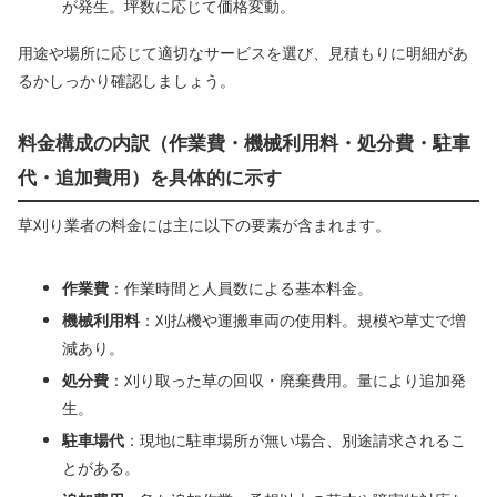
が発生。坪数に応じて価格変動。
用途や場所に応じて適切なサービスを選び、見積もりに明細があ
るかしっかり確認しましょう。
料金構成の内訳（作業費・機械利用料・処分費・駐車
代・追加費用）を具体的に示す
草刈り業者の料金には主に以下の要素が含まれます。
作業費
：作業時間と人員数による基本料金。
機械利用料
：刈払機や運搬車両の使用料。規模や草丈で増
減あり。
処分費
：刈り取った草の回収・廃棄費用。量により追加発
生。
駐車場代
：現地に駐車場所が無い場合、別途請求されるこ
とがある。