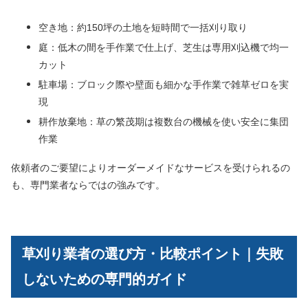
空き地：約150坪の土地を短時間で一括刈り取り
庭：低木の間を手作業で仕上げ、芝生は専用刈込機で均一
カット
駐車場：ブロック際や壁面も細かな手作業で雑草ゼロを実
現
耕作放棄地：草の繁茂期は複数台の機械を使い安全に集団
作業
依頼者のご要望によりオーダーメイドなサービスを受けられるの
も、専門業者ならではの強みです。
草刈り業者の選び方・比較ポイント｜失敗
しないための専門的ガイド