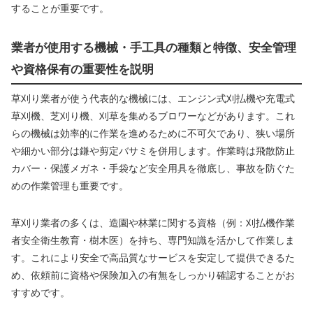
することが重要です。
業者が使用する機械・手工具の種類と特徴、安全管理
や資格保有の重要性を説明
草刈り業者が使う代表的な機械には、エンジン式刈払機や充電式
草刈機、芝刈り機、刈草を集めるブロワーなどがあります。これ
らの機械は効率的に作業を進めるために不可欠であり、狭い場所
や細かい部分は鎌や剪定バサミを併用します。作業時は飛散防止
カバー・保護メガネ・手袋など安全用具を徹底し、事故を防ぐた
めの作業管理も重要です。
草刈り業者の多くは、造園や林業に関する資格（例：刈払機作業
者安全衛生教育・樹木医）を持ち、専門知識を活かして作業しま
す。これにより安全で高品質なサービスを安定して提供できるた
め、依頼前に資格や保険加入の有無をしっかり確認することがお
すすめです。