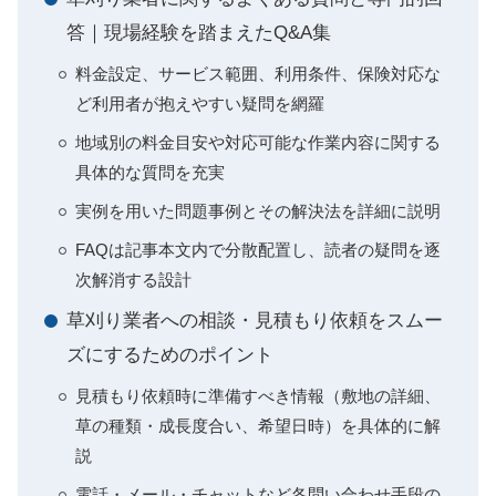
答｜現場経験を踏まえたQ&A集
料金設定、サービス範囲、利用条件、保険対応な
ど利用者が抱えやすい疑問を網羅
地域別の料金目安や対応可能な作業内容に関する
具体的な質問を充実
実例を用いた問題事例とその解決法を詳細に説明
FAQは記事本文内で分散配置し、読者の疑問を逐
次解消する設計
草刈り業者への相談・見積もり依頼をスムー
ズにするためのポイント
見積もり依頼時に準備すべき情報（敷地の詳細、
草の種類・成長度合い、希望日時）を具体的に解
説
電話・メール・チャットなど各問い合わせ手段の