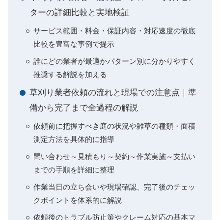
ターの詳細比較と実地検証
サービス範囲・料金・保証内容・対応速度の徹底
比較を豊富な事例で提示
誰にどの業者が最適かパターン別に分かりやすく
推奨する解説を加える
草刈り業者依頼の流れと現場での注意点｜準
備から完了まで全過程の解説
依頼前に把握すべき庭の状況や雑草の種類・面積
測定方法を具体的に指導
問い合わせ～見積もり～契約～作業実施～支払い
までの手順を詳細に整理
作業当日の立ち会いや現場確認、完了後のチェッ
クポイントを体系的に解説
依頼後のトラブル防止策やクレーム対応の基本マ