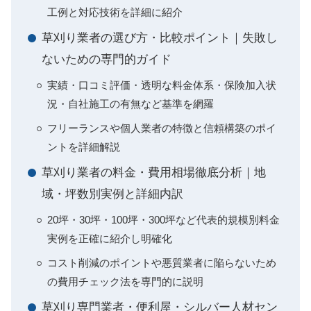
工例と対応技術を詳細に紹介
草刈り業者の選び方・比較ポイント｜失敗し
ないための専門的ガイド
実績・口コミ評価・透明な料金体系・保険加入状
況・自社施工の有無など基準を網羅
フリーランスや個人業者の特徴と信頼構築のポイ
ントを詳細解説
草刈り業者の料金・費用相場徹底分析｜地
域・坪数別実例と詳細内訳
20坪・30坪・100坪・300坪など代表的規模別料金
実例を正確に紹介し明確化
コスト削減のポイントや悪質業者に陥らないため
の費用チェック法を専門的に説明
草刈り専門業者・便利屋・シルバー人材セン