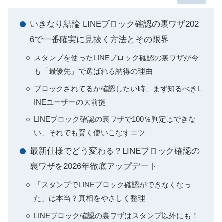
いきなり結論 LINEブロック確認の裏ワザ202
6で一番確実に見抜く方法とその限界
スタンプを使ったLINEブロック確認の裏ワザが今
も「最優先」で選ばれる納得の理由
ブロックされてるか確認したい時、まず知るべきL
INEユーザーの大前提
LINEブロック確認の裏ワザで100％判定はできな
い、それでも賢く使いこなすコツ
最新仕様でどう変わる？LINEブロック確認の
裏ワザを2026年徹底アップデート
「スタンプでLINEブロック確認ができなくなっ
た」は本当？真相をやさしく整理
LINEブロック確認の裏ワザはスタンプ以外にも！