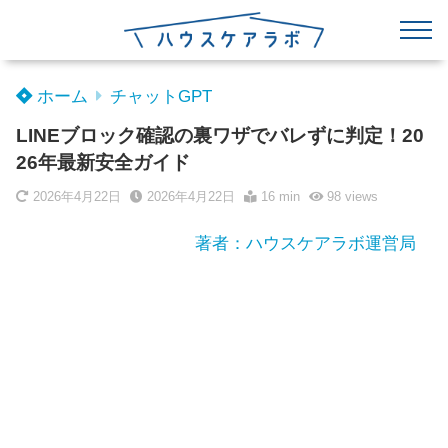
ホーム
チャットGPT
LINEブロック確認の裏ワザでバレずに判定！20
26年最新安全ガイド
2026年4月22日
2026年4月22日
16 min
98
views
著者：ハウスケアラボ運営局