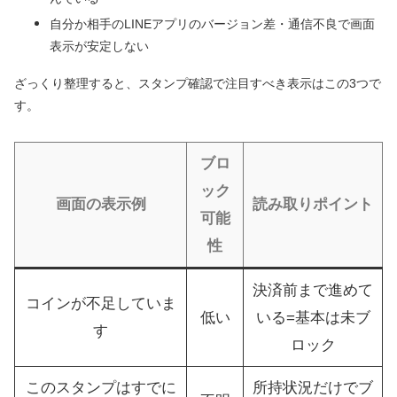
自分か相手のLINEアプリのバージョン差・通信不良で画面
表示が安定しない
ざっくり整理すると、スタンプ確認で注目すべき表示はこの3つで
す。
ブロ
ック
画面の表示例
読み取りポイント
可能
性
決済前まで進めて
コインが不足していま
低い
いる=基本は未ブ
す
ロック
このスタンプはすでに
所持状況だけでブ