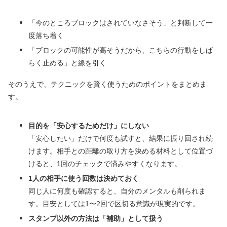
「今のところブロックはされていなさそう」と判断して一
度落ち着く
「ブロックの可能性が高そうだから、こちらの行動をしば
らく止める」と線を引く
そのうえで、テクニックを賢く使うためのポイントをまとめま
す。
目的を「安心するためだけ」にしない
「安心したい」だけで何度も試すと、結果に振り回され続
けます。相手との距離の取り方を決める材料として位置づ
けると、1回のチェックで済みやすくなります。
1人の相手に使う回数は決めておく
同じ人に何度も確認すると、自分のメンタルも削られま
す。目安としては1〜2回で区切る意識が現実的です。
スタンプ以外の方法は「補助」として扱う