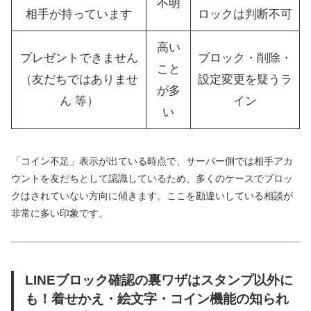
不明
相手が持っています
ロックは判断不可
高い
プレゼントできません
ブロック・削除・
こと
（友だちではありませ
設定変更を疑うラ
が多
ん 等）
イン
い
「コイン不足」表示が出ている時点で、サーバー側では相手アカ
ウントを友だちとして認識しているため、多くのケースでブロッ
クはされていない方向に傾きます。ここを勘違いしている相談が
非常に多い印象です。
LINEブロック確認の裏ワザはスタンプ以外に
も！着せかえ・絵文字・コイン機能の知られ