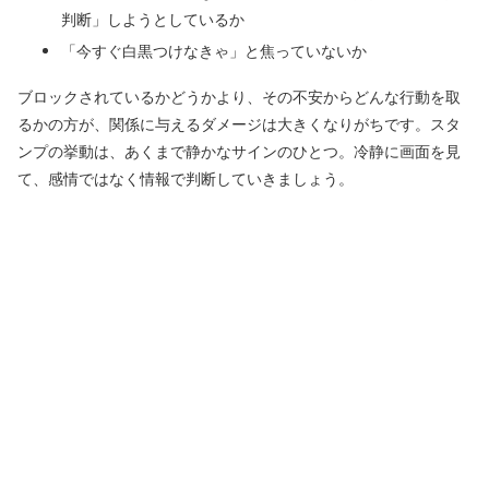
判断」しようとしているか
「今すぐ白黒つけなきゃ」と焦っていないか
ブロックされているかどうかより、その不安からどんな行動を取
るかの方が、関係に与えるダメージは大きくなりがちです。スタ
ンプの挙動は、あくまで静かなサインのひとつ。冷静に画面を見
て、感情ではなく情報で判断していきましょう。