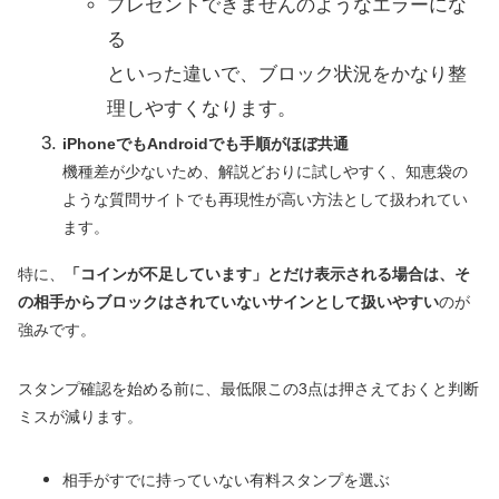
プレゼントできませんのようなエラーにな
る
といった違いで、ブロック状況をかなり整
理しやすくなります。
iPhoneでもAndroidでも手順がほぼ共通
機種差が少ないため、解説どおりに試しやすく、知恵袋の
ような質問サイトでも再現性が高い方法として扱われてい
ます。
特に、
「コインが不足しています」とだけ表示される場合は、そ
の相手からブロックはされていないサインとして扱いやすい
のが
強みです。
スタンプ確認を始める前に、最低限この3点は押さえておくと判断
ミスが減ります。
相手がすでに持っていない有料スタンプを選ぶ