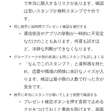
で本当に購入するリスクがあります。確認
は安いスタンプか無料スタンプで十分で
す。
同じ相手に短時間でプレゼント確認を連打する
通信状況やアプリの挙動が一時的に不安定
なだけのこともあります。何度も試すほ
ど、冷静な判断ができなくなります。
グループトークや別の友達にも同じスタンプを試しまくる
「なんでこのスタンプ？」と違和感を持た
れ、恋愛や職場の関係に余計なノイズが入
ります。検証は最小限の人数で行った方が
安全です。
相手に本当にスタンプが届いてしまう状態で確認する
プレゼント確定ボタンを押す直前で止める
クセをつけておくと事故を防げます。画面