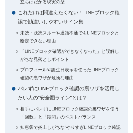
立ちはだかる現実の壁
これだけは間違えたくない！LINEブロック確
認で勘違いしやすいサイン集
未読・既読スルーや通話不通でもLINEブロックと
断定できない理由
「LINEブロック確認ができなくなった」と誤解し
がちな見落としポイント
プロフィールや誕生日表示を使ったLINEブロック
確認の裏ワザが危険な理由
バレずにLINEブロック確認の裏ワザを活用し
たい人の”安全圏ライン”とは？
相手にバレずにLINEブロック確認の裏ワザを使う
「回数」と「期間」のベストバランス
知恵袋で炎上しがちな“やりすぎLINEブロック確認