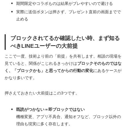
期間限定やコラボものは結果がブレやすいので避ける
実際に送信ボタンは押さず、プレゼント直前の画面までで
止める
ブロックされてるか確認したい時、まず知る
べきLINEユーザーの大前提
ここで一度、技術より前の「前提」を共有します。相談の現場を
見ていると、関係がこじれるきっかけは
ブロックそのものではな
く、「ブロックかも」と思ってからの行動の変化
にあるケースが
かなり多いです。
押さえておきたい大前提はこの3つです。
既読がつかない＝即ブロックではない
機種変更、アプリ不具合、通知オフなど、ブロック以外の
理由も現実に多く存在します。