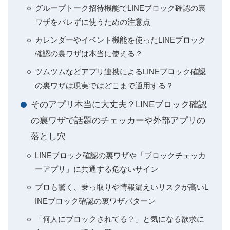
グループトーク招待機能でLINEブロック確認の裏
ワザをバレずに使うための注意点
カレンダーやイベント機能を使ったLINEブロック
確認の裏ワザは本当に使える？
ツムツムなどアプリ連携によるLINEブロック確認
の裏ワザは現実ではどこまで通用する？
そのアプリ本当に大丈夫？LINEブロック確認
の裏ワザで話題のチェッカーや外部アプリの
落とし穴
LINEブロック確認の裏ワザや「ブロックチェッカ
ーアプリ」に共通する危ないサイン
プロも驚く、乗っ取りや情報漏えいリスクが高いL
INEブロック確認の裏ワザパターン
「何人にブロックされてる？」と気になる欲求に