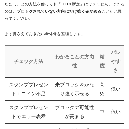
ただし、どの方法を使っても「100％断定」はできません。できる
のは、
ブロックされていない方向にだけ強く確かめる
ことだと思
ってください。
まず押さえておきたい全体像を整理します。
バレ
わかることの方向
精
チェック方法
やす
性
度
さ
スタンププレゼン
未ブロックをかな
高
低い
ト＋コイン不足
り強く示せる
め
スタンププレゼン
ブロックの可能性
中
低い
トでエラー表示
が高まる