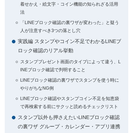
着せかえ・絵文字・コイン機能の知られざる活用
法
「LINEブロック確認の裏ワザが変わった」と疑う
人が注意すべき3つの落とし穴
実践編 スタンプやコイン不足でわかるLINEブ
ロック確認のリアル挙動
スタンププレゼント画面のタイプによって違う、L
INEブロック確認で判明すること
LINEブロック確認の裏ワザでスタンプを使う時に
やりがちなNG例
LINEブロック確認やスタンプコイン不足を知恵袋
で再検索する前にサクッと読めるチェックリスト
スタンプ以外も押さえたいLINEブロック確認
の裏ワザ グループ・カレンダー・アプリ連携