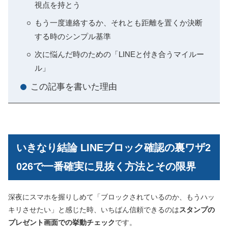
視点を持とう
もう一度連絡するか、それとも距離を置くか決断
する時のシンプル基準
次に悩んだ時のための「LINEと付き合うマイルー
ル」
この記事を書いた理由
いきなり結論 LINEブロック確認の裏ワザ2
026で一番確実に見抜く方法とその限界
深夜にスマホを握りしめて「ブロックされているのか、もうハッ
キリさせたい」と感じた時、いちばん信頼できるのは
スタンプの
プレゼント画面での挙動チェック
です。