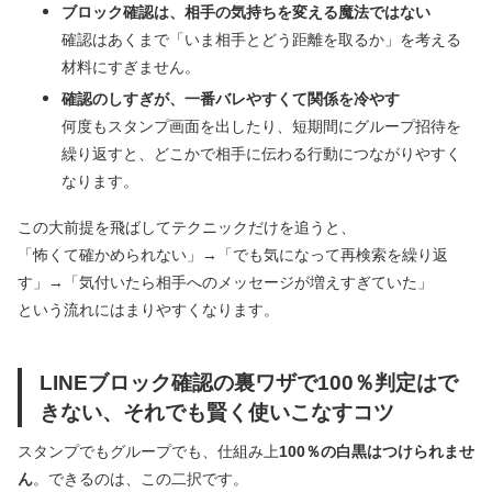
ブロック確認は、相手の気持ちを変える魔法ではない
確認はあくまで「いま相手とどう距離を取るか」を考える
材料にすぎません。
確認のしすぎが、一番バレやすくて関係を冷やす
何度もスタンプ画面を出したり、短期間にグループ招待を
繰り返すと、どこかで相手に伝わる行動につながりやすく
なります。
この大前提を飛ばしてテクニックだけを追うと、
「怖くて確かめられない」→「でも気になって再検索を繰り返
す」→「気付いたら相手へのメッセージが増えすぎていた」
という流れにはまりやすくなります。
LINEブロック確認の裏ワザで100％判定はで
きない、それでも賢く使いこなすコツ
スタンプでもグループでも、仕組み上
100％の白黒はつけられませ
ん
。できるのは、この二択です。