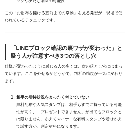
ックや友だち削除の可能性
この「お財布を開ける直前までの挙動」を見る発想が、現場で使
われているテクニックです。
「LINEブロック確認の裏ワザが変わった」と
疑う人が注意すべき3つの落とし穴
仕様が変わったように感じる人の多くは、次の落とし穴にはまっ
ています。ここを外せるかどうかで、判断の精度が一気に変わり
ます。
相手の所持状況をまったく考えていない
無料配布や人気スタンプは、相手もすでに持っている可能
性が高く、「プレゼントできません」が出てもブロックと
は限りません。あえてマイナーな有料スタンプや着せかえ
で試す方が、判定材料になります。