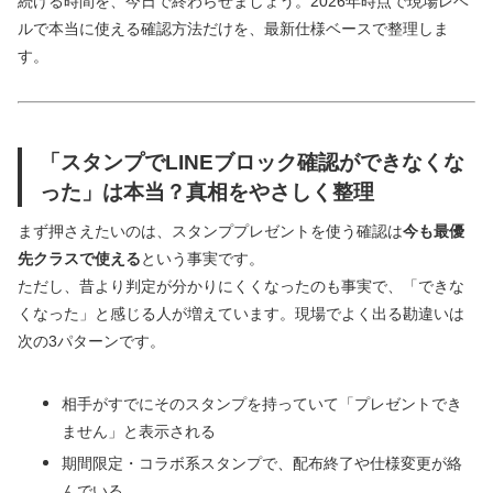
続ける時間を、今日で終わらせましょう。2026年時点で現場レベ
ルで本当に使える確認方法だけを、最新仕様ベースで整理しま
す。
「スタンプでLINEブロック確認ができなくな
った」は本当？真相をやさしく整理
まず押さえたいのは、スタンププレゼントを使う確認は
今も最優
先クラスで使える
という事実です。
ただし、昔より判定が分かりにくくなったのも事実で、「できな
くなった」と感じる人が増えています。現場でよく出る勘違いは
次の3パターンです。
相手がすでにそのスタンプを持っていて「プレゼントでき
ません」と表示される
期間限定・コラボ系スタンプで、配布終了や仕様変更が絡
んでいる