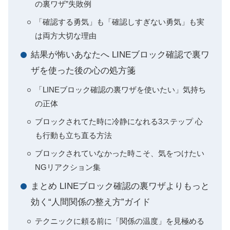
の裏ワザ”失敗例
「確認する勇気」も「確認しすぎない勇気」も実
は両方大切な理由
結果が怖いあなたへ LINEブロック確認で裏ワ
ザを使った後の心の処方箋
「LINEブロック確認の裏ワザを使いたい」気持ち
の正体
ブロックされてた時に冷静になれる3ステップ 心
も行動も立ち直る方法
ブロックされていなかった時こそ、気をつけたい
NGリアクション集
まとめ LINEブロック確認の裏ワザよりもっと
効く“人間関係の整え方”ガイド
テクニックに頼る前に「関係の温度」を見極める