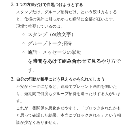
1つの方法だけで白黒つけようとする
スタンプだけ、グループ招待だけ、という絞り方をする
と、仕様の例外に引っかかった瞬間に全部が狂います。
現場で推奨しているのは、
スタンプ（or絵文字）
グループトーク招待
通話・メッセージの挙動
を
時間をあけて組み合わせて見る
やり方で
す。
自分の行動が相手にどう見えるかを忘れてしまう
不安がピークになると、連続でプレゼント画面を開いた
り、短期間で何度もグループ招待を送ったりする人がいま
す。
これが一番関係を悪化させやすく、「ブロックされたかも
と思って確認した結果、本当にブロックされる」という相
談が少なくありません。