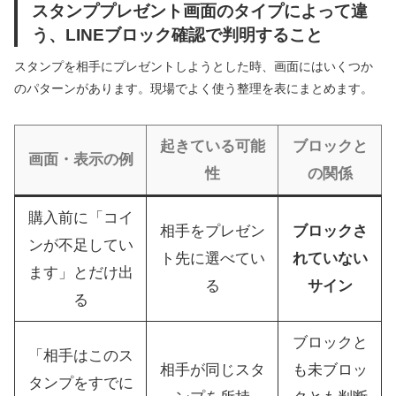
スタンププレゼント画面のタイプによって違
う、LINEブロック確認で判明すること
スタンプを相手にプレゼントしようとした時、画面にはいくつか
のパターンがあります。現場でよく使う整理を表にまとめます。
起きている可能
ブロックと
画面・表示の例
性
の関係
購入前に「コイ
相手をプレゼン
ブロックさ
ンが不足してい
ト先に選べてい
れていない
ます」とだけ出
る
サイン
る
ブロックと
「相手はこのス
相手が同じスタ
も未ブロッ
タンプをすでに