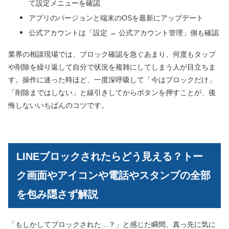
て設定メニューを確認
アプリのバージョンと端末のOSを最新にアップデート
公式アカウントは「設定 → 公式アカウント管理」側も確認
業界の相談現場では、ブロック確認を急ぐあまり、何度もタップ
や削除を繰り返して自分で状況を複雑にしてしまう人が目立ちま
す。操作に迷った時ほど、一度深呼吸して「今はブロックだけ」
「削除まではしない」と線引きしてからボタンを押すことが、後
悔しないいちばんのコツです。
LINEブロックされたらどう見える？トー
ク画面やアイコンや電話やスタンプの全部
を包み隠さず解説
「もしかしてブロックされた…？」と感じた瞬間、真っ先に気に