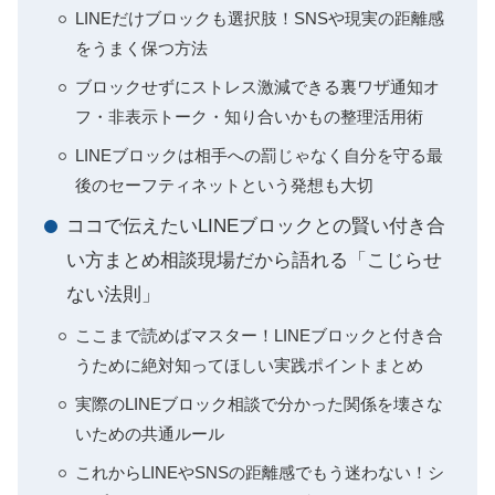
LINEだけブロックも選択肢！SNSや現実の距離感
をうまく保つ方法
ブロックせずにストレス激減できる裏ワザ通知オ
フ・非表示トーク・知り合いかもの整理活用術
LINEブロックは相手への罰じゃなく自分を守る最
後のセーフティネットという発想も大切
ココで伝えたいLINEブロックとの賢い付き合
い方まとめ相談現場だから語れる「こじらせ
ない法則」
ここまで読めばマスター！LINEブロックと付き合
うために絶対知ってほしい実践ポイントまとめ
実際のLINEブロック相談で分かった関係を壊さな
いための共通ルール
これからLINEやSNSの距離感でもう迷わない！シ