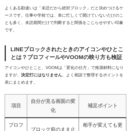
よくある勘違いは「未読だから絶対ブロック」だと決めつけるケ
ースです。仕事や学校では、単に忙しくて開けていないだけのこ
とも多く、未読期間だけで判断すると関係をこじらせやすい印象
です。
LINEブロックされたときのアイコンやひとこ
とは？プロフィールやVOOMの映り方も検証
アイコンやひとこと、VOOMは「変化の仕方」で推測材料になり
ますが、
決定打にはなりません
。よく相談で整理するポイントを
表にまとめます。
自分が見る画面の変
項目
補足ポイント
化
プロフ
相手が変えても更
ブロック前のまま止