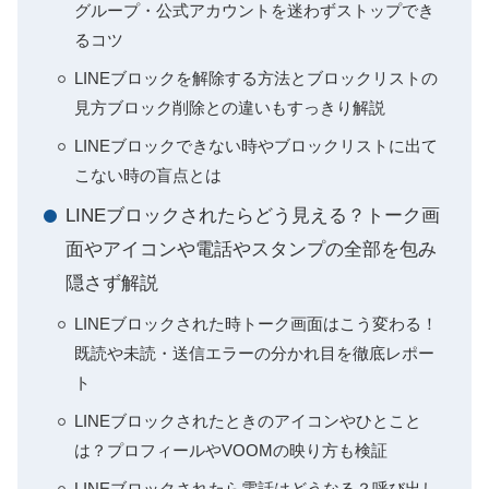
グループ・公式アカウントを迷わずストップでき
るコツ
LINEブロックを解除する方法とブロックリストの
見方ブロック削除との違いもすっきり解説
LINEブロックできない時やブロックリストに出て
こない時の盲点とは
LINEブロックされたらどう見える？トーク画
面やアイコンや電話やスタンプの全部を包み
隠さず解説
LINEブロックされた時トーク画面はこう変わる！
既読や未読・送信エラーの分かれ目を徹底レポー
ト
LINEブロックされたときのアイコンやひとこと
は？プロフィールやVOOMの映り方も検証
LINEブロックされたら電話はどうなる？呼び出し