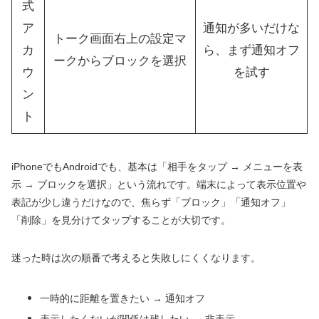
式
ア
通知が多いだけな
トーク画面右上の設定マ
カ
ら、まず通知オフ
ークからブロックを選択
ウ
を試す
ン
ト
iPhoneでもAndroidでも、基本は「相手をタップ → メニューを表
示 → ブロックを選択」という流れです。端末によって表示位置や
表記が少し違うだけなので、焦らず「ブロック」「通知オフ」
「削除」を見分けてタップすることが大切です。
迷った時は次の順番で考えると失敗しにくくなります。
一時的に距離を置きたい → 通知オフ
表示したくないが関係は残したい → 非表示