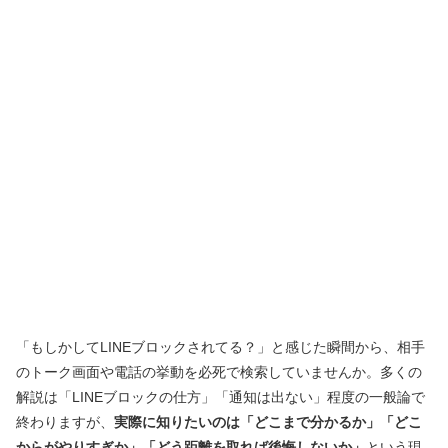
「もしかしてLINEブロックされてる？」と感じた瞬間から、相手
のトーク画面や電話の挙動を必死で検索していませんか。多くの
解説は「LINEブロックの仕方」「通知は出ない」程度の一般論で
終わりますが、
実際に知りたいのは「どこまで分かるか」「どこ
からがやりすぎか」「どう距離を取れば後悔しないか」
という現