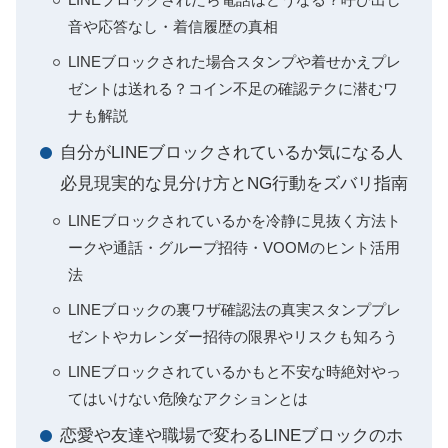
音や応答なし・着信履歴の真相
LINEブロックされた場合スタンプや着せかえプレ
ゼントは送れる？コイン不足の確認テクに潜むワ
ナも解説
自分がLINEブロックされているか気になる人
必見現実的な見分け方とNG行動をズバリ指南
LINEブロックされているかを冷静に見抜く方法ト
ークや通話・グループ招待・VOOMのヒント活用
法
LINEブロックの裏ワザ確認法の真実スタンププレ
ゼントやカレンダー招待の限界やリスクも知ろう
LINEブロックされているかもと不安な時絶対やっ
てはいけない危険なアクションとは
恋愛や友達や職場で変わるLINEブロックのホ