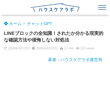
ホーム
チャットGPT
LINEブロックの全知識！されたか分かる現実的
な確認方法や後悔しない対処法
2026年4月22日
2026年4月22日
17 min
112
views
著者：ハウスケアラボ運営局