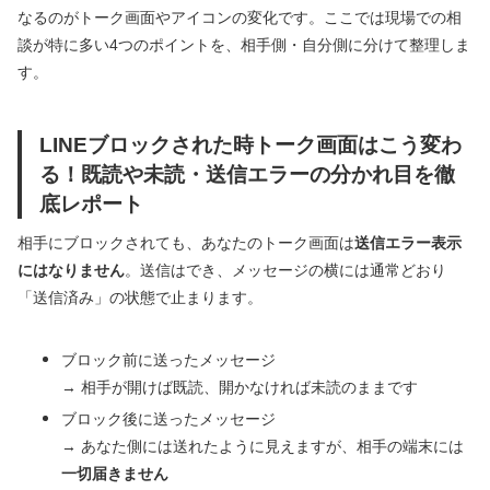
なるのがトーク画面やアイコンの変化です。ここでは現場での相
談が特に多い4つのポイントを、相手側・自分側に分けて整理しま
す。
LINEブロックされた時トーク画面はこう変わ
る！既読や未読・送信エラーの分かれ目を徹
底レポート
相手にブロックされても、あなたのトーク画面は
送信エラー表示
にはなりません
。送信はでき、メッセージの横には通常どおり
「送信済み」の状態で止まります。
ブロック前に送ったメッセージ
→ 相手が開けば既読、開かなければ未読のままです
ブロック後に送ったメッセージ
→ あなた側には送れたように見えますが、相手の端末には
一切届きません