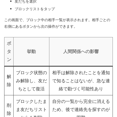
友だちを選択
ブロックリストをタップ
この画面で、ブロック中の相手一覧が表示されます。相手ごとの
右側にあるボタンから次の操作ができます。
ボ
タ
挙動
人間関係への影響
ン
ブロック状態の
相手は解除されたことを通知
解
み解除し、友だ
で知ることはないが、急な連
除
ちとして復活
絡で勘づく可能性あり
ブロックしたま
自分の一覧から完全に消える
削
ま友だちリスト
ため、後で連絡先を探すのが
除