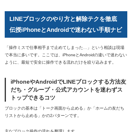
LINEブロックのやり方と解除テクを徹底
伝授iPhoneとAndroidで迷わない手順ナビ
「操作ミスで仕事相手まで止めてしまった…」という相談は現場
で本当に多いです。ここでは、iPhoneとAndroidの違いで迷わない
ように、最短で安全に操作できる流れだけを絞り込みます。
iPhoneやAndroidでLINEブロックする方法友
だち・グループ・公式アカウントを迷わずス
トップできるコツ
ブロックの基本は「トーク画面から止める」か「ホームの友だち
リストから止める」かの2パターンです。
主なブロック操作の流れを整理します。