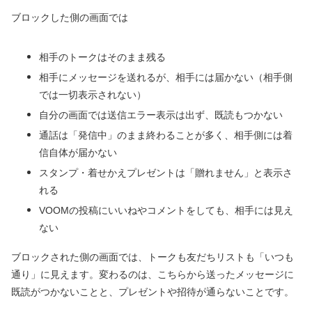
ブロックした側の画面では
相手のトークはそのまま残る
相手にメッセージを送れるが、相手には届かない（相手側
では一切表示されない）
自分の画面では送信エラー表示は出ず、既読もつかない
通話は「発信中」のまま終わることが多く、相手側には着
信自体が届かない
スタンプ・着せかえプレゼントは「贈れません」と表示さ
れる
VOOMの投稿にいいねやコメントをしても、相手には見え
ない
ブロックされた側の画面では、トークも友だちリストも「いつも
通り」に見えます。変わるのは、こちらから送ったメッセージに
既読がつかないことと、プレゼントや招待が通らないことです。