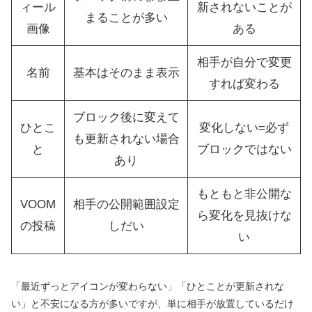
ィール
新されないことが
まることが多い
画像
ある
相手が自分で変更
名前
基本はそのまま表示
すれば変わる
ブロック後に変えて
ひとこ
変化しない=必ず
も更新されない場合
と
ブロックではない
あり
もともと非公開な
VOOM
相手の公開範囲設定
ら変化を見抜けな
の投稿
しだい
い
「最近ずっとアイコンが変わらない」「ひとことが更新されな
い」と不安になる方が多いですが、単に相手が放置しているだけ