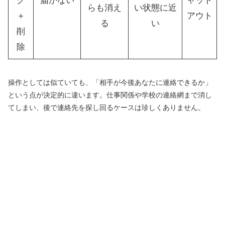
ク
届かない
ャット
らも消え
い状態に近
＋
アウト
る
い
削
除
操作としては似ていても、「相手が今後あなたに連絡できるか」
という点が決定的に違います。仕事関係や学校の連絡網まで消し
てしまい、後で連絡先を探し回るケースは珍しくありません。