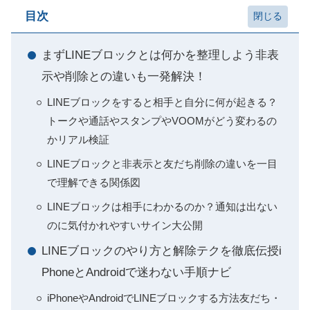
目次
まずLINEブロックとは何かを整理しよう非表
示や削除との違いも一発解決！
LINEブロックをすると相手と自分に何が起きる？
トークや通話やスタンプやVOOMがどう変わるの
かリアル検証
LINEブロックと非表示と友だち削除の違いを一目
で理解できる関係図
LINEブロックは相手にわかるのか？通知は出ない
のに気付かれやすいサイン大公開
LINEブロックのやり方と解除テクを徹底伝授i
PhoneとAndroidで迷わない手順ナビ
iPhoneやAndroidでLINEブロックする方法友だち・