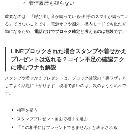
着信履歴も残らない
重要なのは、「呼び出し音が鳴っている=相手のスマホが鳴ってい
る」ではないことです。電源オフや圏外、機内モードでも似た挙
動になるため、
電話だけでブロック確定と考えるのは危険
です。
LINEブロックされた場合スタンプや着せかえ
プレゼントは送れる？コイン不足の確認テク
に潜むワナも解説
スタンプや着せかえプレゼントは、ブロック確認の「裏ワザ」と
してよく話題に上がります。現場で多いのは、次のような流れで
す。
相手を疑う
スタンププレゼント画面で相手を選ぶ
「この相手にはプレゼントできません」と表示される