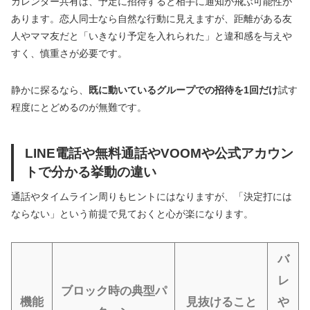
カレンダー共有は、予定に招待すると相手に通知が飛ぶ可能性が
あります。恋人同士なら自然な行動に見えますが、距離がある友
人やママ友だと「いきなり予定を入れられた」と違和感を与えや
すく、慎重さが必要です。
静かに探るなら、
既に動いているグループでの招待を1回だけ
試す
程度にとどめるのが無難です。
LINE電話や無料通話やVOOMや公式アカウン
トで分かる挙動の違い
通話やタイムライン周りもヒントにはなりますが、「決定打には
ならない」という前提で見ておくと心が楽になります。
バ
レ
ブロック時の典型パ
機能
見抜けること
や