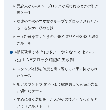
元恋人からのLINEブロックが疑われるときの引き
際と一手
友達や同僚やママ友グループでブロックされたか
も？を静かに収める技
一度距離を置くときのLINEや電話や他SNSの線引
きルール
相談現場で本当に多い「やらなきゃよかっ
た」LINEブロック確認の失敗例
スタンプ確認を何度も繰り返して相手に怖がられ
たケース
別アカウントや他SNSまで総動員して関係が完全
に切れたケース
早めに引く選択をした人がその後どうなったかと
いうリアルストーリー