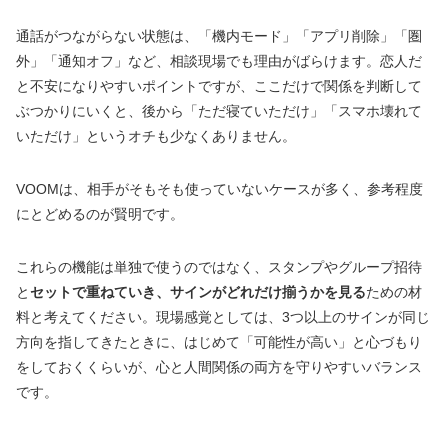
通話がつながらない状態は、「機内モード」「アプリ削除」「圏
外」「通知オフ」など、相談現場でも理由がばらけます。恋人だ
と不安になりやすいポイントですが、ここだけで関係を判断して
ぶつかりにいくと、後から「ただ寝ていただけ」「スマホ壊れて
いただけ」というオチも少なくありません。
VOOMは、相手がそもそも使っていないケースが多く、参考程度
にとどめるのが賢明です。
これらの機能は単独で使うのではなく、スタンプやグループ招待
と
セットで重ねていき、サインがどれだけ揃うかを見る
ための材
料と考えてください。現場感覚としては、3つ以上のサインが同じ
方向を指してきたときに、はじめて「可能性が高い」と心づもり
をしておくくらいが、心と人間関係の両方を守りやすいバランス
です。