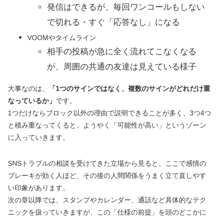
発信はできるが、毎回ワンコールもしない
で切れる・すぐ「応答なし」になる
VOOMやタイムライン
相手の投稿が急に全く流れてこなくなる
が、周囲の共通の友達は見えている様子
大事なのは、
「1つのサインではなく、複数のサインがどれだけ重
なっているか」
です。
1つだけならブロック以外の理由で説明できることが多く、3つ4つ
と積み重なってくると、ようやく「可能性が高い」というゾーン
に入っていきます。
SNSトラブルの相談を受けてきた立場から見ると、ここで感情の
ブレーキが効く人ほど、その後の人間関係をうまく立て直しやす
い印象があります。
次の章以降では、スタンプやカレンダー、通話など具体的なテク
ニックを扱っていきますが、この「仕様の前提」を頭のどこかに