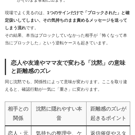
がそのまま挙動に出ます。
現場でよく見るのは、
1つのサインだけで「ブロックされた」と確
定扱いしてしまい、その気持ちのまま責めるメッセージを送って
しまう流れ
です。
その結果、本当はブロックしていなかった相手が「怖くなって本
当にブロックした」という逆転ケースも起きています。
恋人や友達やママ友で変わる「沈黙」の意味
と距離感のズレ
同じ沈黙でも、関係性によって意味が変わります。ここを取り違
えると、確認行動が一気に「重さ」に変わります。
相手との
沈黙に隠れやすい本
距離感のズレが
関係
音
起きるポイント
恋人・元
気持ちの整理中、ケ
返信催促やスタ