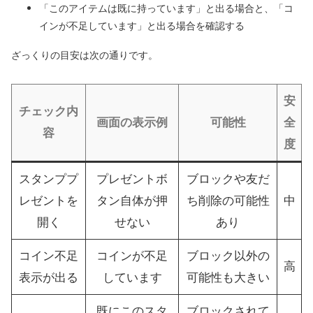
「このアイテムは既に持っています」と出る場合と、「コ
インが不足しています」と出る場合を確認する
ざっくりの目安は次の通りです。
安
チェック内
画面の表示例
可能性
全
容
度
スタンププ
プレゼントボ
ブロックや友だ
レゼントを
タン自体が押
ち削除の可能性
中
開く
せない
あり
コイン不足
コインが不足
ブロック以外の
高
表示が出る
しています
可能性も大きい
既にこのスタ
ブロックされて