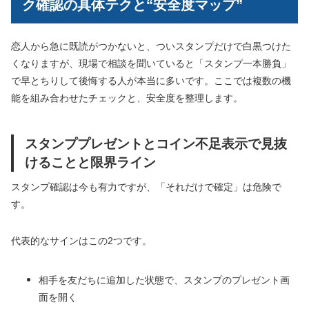
ク確認の具体テクと“安全度マップ”
恋人から急に既読がつかないと、ついスタンプだけで白黒つけた
くなりますが、現場で相談を聞いていると「スタンプ一本勝負」
で早とちりして後悔する人が本当に多いです。ここでは複数の機
能を組み合わせたチェックと、安全度を整理します。
スタンププレゼントとコイン不足表示で見抜
けることと限界ライン
スタンプ確認は今も有力ですが、「それだけで確定」は危険で
す。
代表的なサインはこの2つです。
相手を友だちに追加した状態で、スタンプのプレゼント画
面を開く