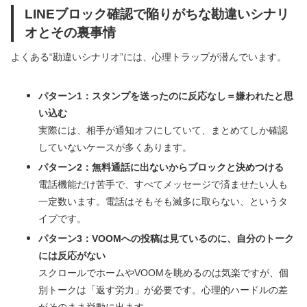
LINEブロック確認で陥りがちな勘違いシナリ
オとその裏事情
よくある“勘違いシナリオ”には、心理トラップが潜んでいます。
パターン1：スタンプを送ったのに反応なし＝嫌われたと思
い込む
実際には、相手が通知オフにしていて、まとめてしか確認
していないケースが多くあります。
パターン2：無料通話に出ないからブロックと決めつける
電話機能だけ苦手で、すべてメッセージで済ませたい人も
一定数います。電話はそもそも滅多に取らない、というタ
イプです。
パターン3：VOOMへの投稿は見ているのに、自分のトーク
には反応がない
スクロールでホームやVOOMを眺めるのは気楽ですが、個
別トークは「返す労力」が必要です。心理的ハードルの差