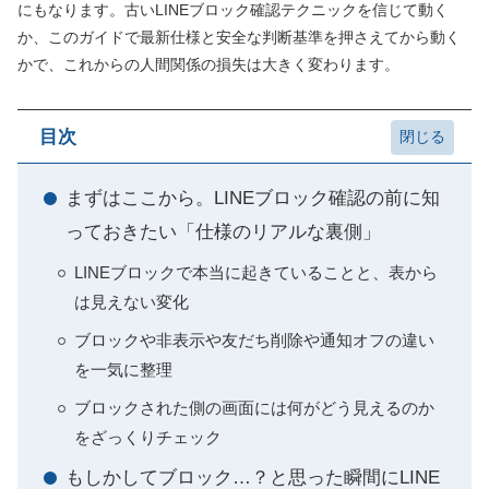
にもなります。古いLINEブロック確認テクニックを信じて動く
か、このガイドで最新仕様と安全な判断基準を押さえてから動く
かで、これからの人間関係の損失は大きく変わります。
目次
まずはここから。LINEブロック確認の前に知
っておきたい「仕様のリアルな裏側」
LINEブロックで本当に起きていることと、表から
は見えない変化
ブロックや非表示や友だち削除や通知オフの違い
を一気に整理
ブロックされた側の画面には何がどう見えるのか
をざっくりチェック
もしかしてブロック…？と思った瞬間にLINE