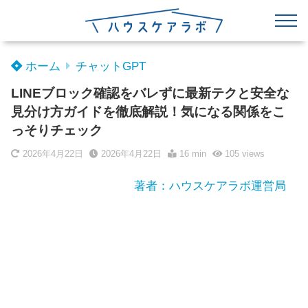
ホーム
チャットGPT
LINEブロック確認をバレずに最新テクと安全な
見分け方ガイドを徹底解説！気になる関係をこ
っそりチェック
2026年4月22日
2026年4月22日
16 min
105
views
著者：ハウスケアラボ運営局