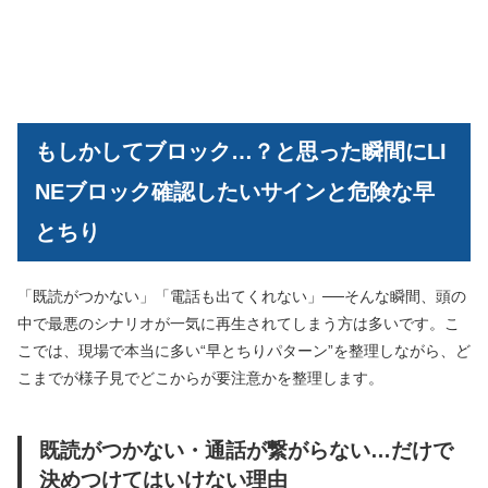
もしかしてブロック…？と思った瞬間にLI
NEブロック確認したいサインと危険な早
とちり
「既読がつかない」「電話も出てくれない」──そんな瞬間、頭の
中で最悪のシナリオが一気に再生されてしまう方は多いです。こ
こでは、現場で本当に多い“早とちりパターン”を整理しながら、ど
こまでが様子見でどこからが要注意かを整理します。
既読がつかない・通話が繋がらない…だけで
決めつけてはいけない理由