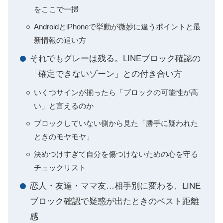
をここで一掃
AndroidとiPhoneで挙動が微妙に違うポイントと最
新情報の追い方
それでもグレーは残る。LINEブロック確認の
「確定できないゾーン」との付き合い方
いくつサインが揃ったら「ブロックの可能性が高
い」と言えるのか
ブロックしていない側から見た「勝手に疑われた
ときのモヤモヤ」
決めつけすぎて自分を傷つけないための心を守る
チェックリスト
恋人・友達・ママ友…相手別に変わる、LINE
ブロック確認で疑惑が出たときのベスト距離
感