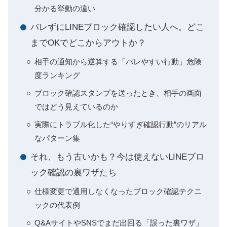
分かる挙動の違い
バレずにLINEブロック確認したい人へ。どこ
までOKでどこからアウトか？
相手の通知から逆算する「バレやすい行動」危険
度ランキング
ブロック確認スタンプを送ったとき、相手の画面
ではどう見えているのか
実際にトラブル化した“やりすぎ確認行動”のリアル
なパターン集
それ、もう古いかも？今は使えないLINEブロ
ック確認の裏ワザたち
仕様変更で通用しなくなったブロック確認テクニ
ックの代表例
Q&AサイトやSNSでまだ出回る「誤った裏ワザ」