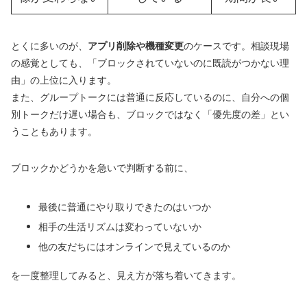
とくに多いのが、
アプリ削除や機種変更
のケースです。相談現場
の感覚としても、「ブロックされていないのに既読がつかない理
由」の上位に入ります。
また、グループトークには普通に反応しているのに、自分への個
別トークだけ遅い場合も、ブロックではなく「優先度の差」とい
うこともあります。
ブロックかどうかを急いで判断する前に、
最後に普通にやり取りできたのはいつか
相手の生活リズムは変わっていないか
他の友だちにはオンラインで見えているのか
を一度整理してみると、見え方が落ち着いてきます。