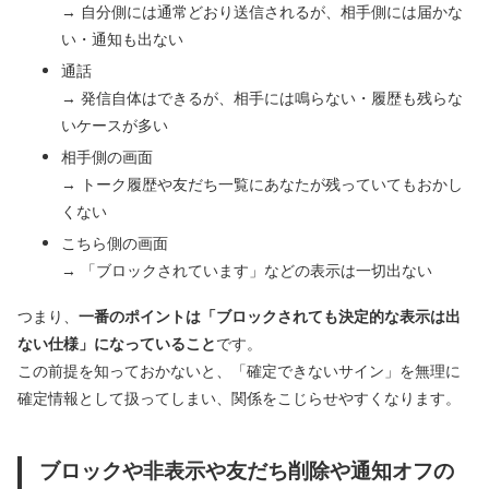
→ 自分側には通常どおり送信されるが、相手側には届かな
い・通知も出ない
通話
→ 発信自体はできるが、相手には鳴らない・履歴も残らな
いケースが多い
相手側の画面
→ トーク履歴や友だち一覧にあなたが残っていてもおかし
くない
こちら側の画面
→ 「ブロックされています」などの表示は一切出ない
つまり、
一番のポイントは「ブロックされても決定的な表示は出
ない仕様」になっていること
です。
この前提を知っておかないと、「確定できないサイン」を無理に
確定情報として扱ってしまい、関係をこじらせやすくなります。
ブロックや非表示や友だち削除や通知オフの