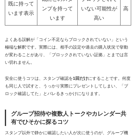
既に持って
ンプを持って
いない可能性が
高
います表示
います
高い
よくある誤解が「コイン不足ならブロックされていない」という
極端な解釈です。実際には、相手の設定や過去の購入状況で挙動
が変わることがあり、「ブロックされていない証拠」とまでは言
い切れません。
安全に使うコツは、スタンプ確認を
1回だけ
にすることです。何度
も同じ人で試すと、うっかり実際にプレゼントしてしまい、「ブ
ロック確認してた」とバレるきっかけになります。
グループ招待や複数人トークやカレンダー共
有でひそかに探るコツ
スタンプ以外で静かに確認したい人が次に使うのが、グループ機