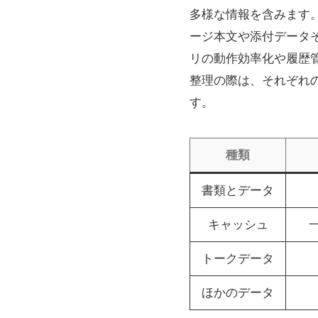
多様な情報を含みます
ージ本文や添付データ
リの動作効率化や履歴
整理の際は、それぞれ
す。
種類
書類とデータ
キャッシュ
トークデータ
ほかのデータ