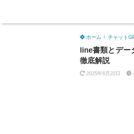
ホーム
チャットG
line書類と
徹底解説
2025年6月22日