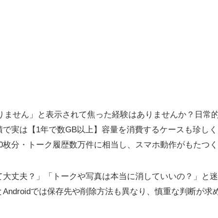
足りません」と表示されて焦った経験はありませんか？日常的
積で実は【1年で数GB以上】容量を消費するケースも珍しく
00枚分・トーク履歴数万件に相当し、スマホ動作がもたつ
て大丈夫？」「トークや写真は本当に消していいの？」と迷
eとAndroidでは保存先や削除方法も異なり、慎重な判断が