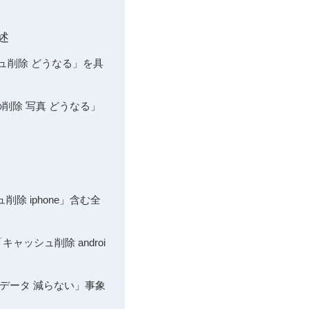
述
シュ削除 どうなる」を具
削除 写真 どうなる」
削除 iphone」含む全
キャッシュ削除 androi
とデータ 減らない」事象