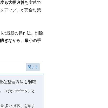
度も大幅改善
を実感で
クアップ」が安全対策
id別の最新の操作法、削除
防ぎながら、最小の手
安全な整理方法も網羅
タ」「ほかのデータ」と
タ量 多い 原因」を踏ま