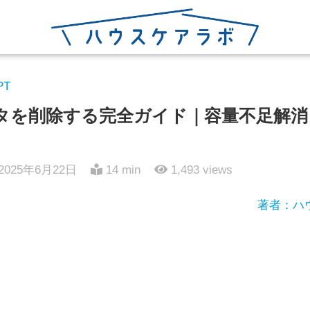
PT
データを削除する完全ガイド｜容量不足解
2025年6月22日
14 min
1,493
views
著者：ハ