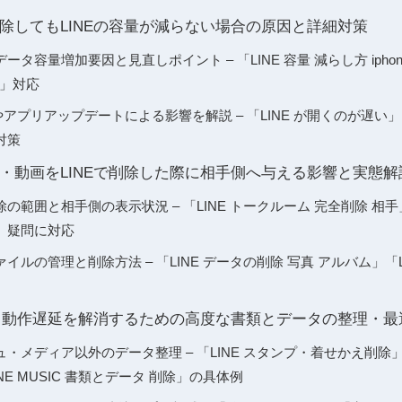
除してもLINEの容量が減らない場合の原因と詳細対策
タ容量増加要因と見直しポイント – 「LINE 容量 減らし方 iphon
ne」対応
 OSやアプリアップデートによる影響を解説 – 「LINE が開くのが遅い」「L
動対策
・動画をLINEで削除した際に相手側へ与える影響と実態解
範囲と相手側の表示状況 – 「LINE トークルーム 完全削除 相手」
」疑問に対応
ルの管理と削除方法 – 「LINE データの削除 写真 アルバム」「LI
足と動作遅延を解消するための高度な書類とデータの整理・
・メディア以外のデータ整理 – 「LINE スタンプ・着せかえ削除」「
NE MUSIC 書類とデータ 削除」の具体例