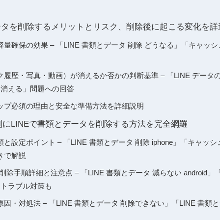
データを削除するメリットとリスク、削除後に起こる変化を詳
量確保の効果 – 「LINE 書類とデータ 削除 どうなる」「キャッ
履歴・写真・動画）が消えるか否かの判断基準 – 「LINE データの
も消える」問題への回答
ップ必須の理由と安全な準備方法を詳細説明
roid別にLINEで書類とデータを削除する方法を完全網羅
順と設定ポイント – 「LINE 書類とデータ 削除 iphone」「キャッシュ
きで解説
の削除手順詳細と注意点 – 「LINE 書類とデータ 減らない android」「
たトラブル対策も
因・対処法 – 「LINE 書類とデータ 削除できない」「LINE 書類