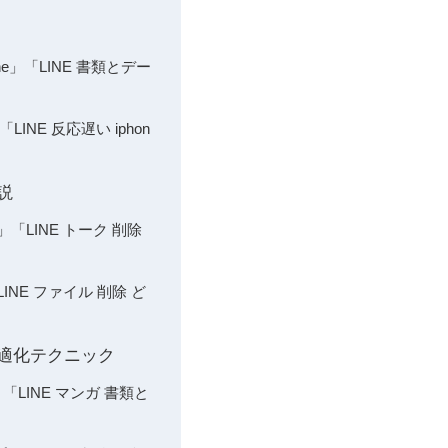
e」「LINE 書類とデー
INE 反応遅い iphon
説
「LINE トーク 削除
NE ファイル 削除 ど
最適化テクニック
LINE マンガ 書類と