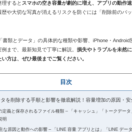
整理すると
スマホの空き容量が劇的に増え、アプリの動作速
履歴や大切な写真が消えるリスクを防ぐには「削除前のバッ
「書類とデータ」の具体的な種類や影響、iPhone・Andro
実例まで、最新知見で丁寧に解説。
損失やトラブルを未然に
たい方は、ぜひ最後までご覧ください。
目次
データを削除する手順と影響を徹底解説！容量増加の原因・
の定義と保存されるファイル種類 – 「キャッシュ」「トークデー
説明
主な原因と動作への影響 – 「LINE 容量 アプリとは」「LINE デー