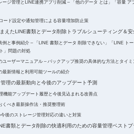
ージ管理とLINE連携アプリ削減 – 「他のデータ とは」「容量 
ンロード設定や通知管理による容量増加防止策
まえたLINE書類とデータ削除トラブルシューティング＆安
例と事例紹介 – 「LINE 書類とデータ 削除できない」「LINE ト
ット」問題の対処
のユーザーマニュアル – バックアップ推奨の具体的な方法とタイミ
の最新情報と利用可能ツールの紹介
ータ管理の最新動向と今後のアップデート予測
量管理機能アップデート履歴と今後見込まれる改善点
おくべき最新操作法・推奨整理術
roid別の今後のストレージ管理対応の違いと対策
INE書類とデータ削除の快適利用のための容量管理ベストプ