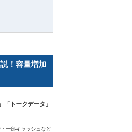
解説！容量増加
ュ」「トークデータ」
ジ・一部キャッシュなど