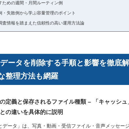
すための週間・月間ルーティン例
例・失敗例から学ぶ容量管理のポイント
調査情報を踏まえた信頼性の高い運用方法論
類とデータを削除する手順と影響を徹底
な整理方法も網羅
の定義と保存されるファイル種類 – 「キャッシ
との違いを具体的に説明
類とデータ」は、写真・動画・受信ファイル・音声メッセー