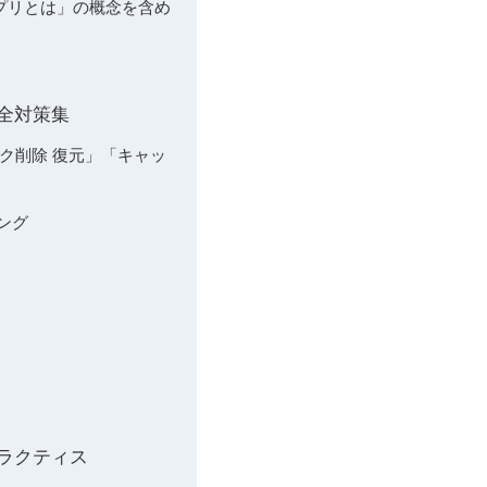
アプリとは」の概念を含め
全対策集
ーク削除 復元」「キャッ
ング
ラクティス