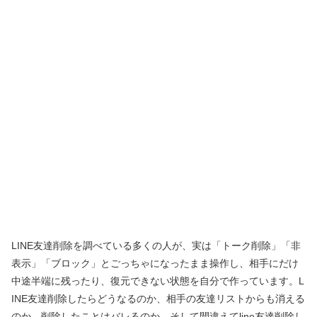
LINE友達削除を調べている多くの人が、実は「トーク削除」「非
表示」「ブロック」とごっちゃになったまま操作し、相手にだけ
中途半端に残ったり、復元できない状態を自分で作っています。L
INE友達削除したらどうなるのか、相手の友達リストからも消える
のか、削除したことはバレるのか、そして間違えてline友達削除し