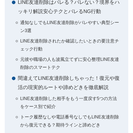
LINE友達削除はバレる？バレない？境界をハ
ッキリ解説安心テクとバレるNG行動
通知なしでもLINE友達削除がバレやすい典型シー
ン3選
LINE友達削除されたか確認したいときの要注意チ
ェック行動
元彼や職場の人も波風立てずに安心整理LINE友達
削除のスマートテク
間違えてLINE友達削除しちゃった！復元や復
活の現実的ルートや諦めどきを徹底解説
LINE友達削除した相手をもう一度戻す5つの方法
をケース別で紹介
トーク履歴なしや電話番号なしでもLINE友達削除
から復元できる？期待ラインと諦めどき