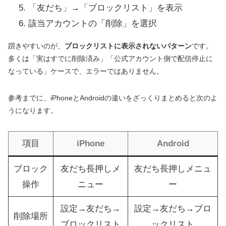
「友だち」→「ブロックリスト」を表示
該当アカウントの「削除」を選択
躓きやすいのが、
ブロックリストに表示されないパターン
です。
多くは「実はすでに削除済み」「公式アカウント側で配信停止に
なっている」ケースで、エラーではありません。
参考までに、iPhoneとAndroidの違いをざっくりまとめると次のよ
うになります。
項目
iPhone
Android
ブロック
友だち長押しメ
友だち長押しメニュ
操作
ニュー
ー
設定→友だち→
設定→友だち→ブロ
削除場所
ブロックリスト
ックリスト