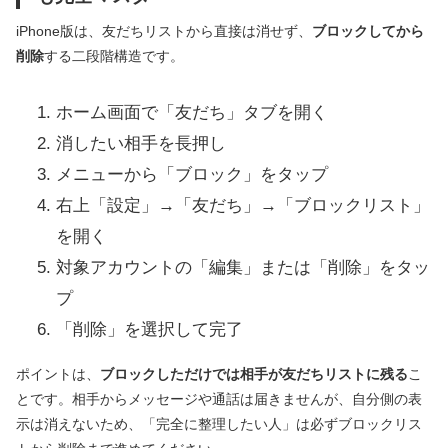
iPhone版は、友だちリストから直接は消せず、
ブロックしてから
削除
する二段階構造です。
ホーム画面で「友だち」タブを開く
消したい相手を長押し
メニューから「ブロック」をタップ
右上「設定」→「友だち」→「ブロックリスト」
を開く
対象アカウントの「編集」または「削除」をタッ
プ
「削除」を選択して完了
ポイントは、
ブロックしただけでは相手が友だちリストに残る
こ
とです。相手からメッセージや通話は届きませんが、自分側の表
示は消えないため、「完全に整理したい人」は必ずブロックリス