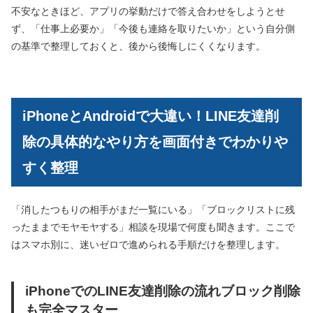
不安なときほど、アプリの挙動だけで答え合わせをしようとせ
ず、「仕事上必要か」「今後も連絡を取りたいか」という自分側
の基準で整理しておくと、後から後悔しにくくなります。
iPhoneとAndroidで大違い！LINE友達削
除の具体的なやり方を画面付きでわかりや
すく整理
「消したつもりの相手がまだ一覧にいる」「ブロックリストに残
ったままでモヤモヤする」相談を現場で何度も聞きます。ここで
はスマホ別に、迷いゼロで進められる手順だけを整理します。
iPhoneでのLINE友達削除の流れブロック削除
も完全マスター