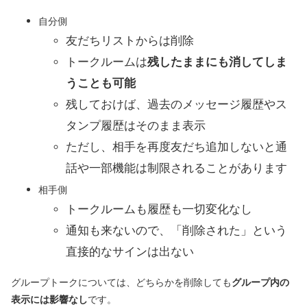
自分側
友だちリストからは削除
トークルームは
残したままにも消してしま
うことも可能
残しておけば、過去のメッセージ履歴やス
タンプ履歴はそのまま表示
ただし、相手を再度友だち追加しないと通
話や一部機能は制限されることがあります
相手側
トークルームも履歴も一切変化なし
通知も来ないので、「削除された」という
直接的なサインは出ない
グループトークについては、どちらかを削除しても
グループ内の
表示には影響なし
です。