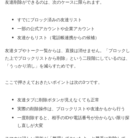
友達削除ができるのは、次のケースに限られます。
すでにブロック済みの友達リスト
一部の公式アカウントや企業アカウント
友達かもリスト（電話帳連携からの候補）
友達タブやトーク一覧からは、直接は消せません。「ブロックし
た上でブロックリストから削除」という二段階にしているのは、
「うっかり消し」を減らすためです。
ここで押さえておきたいポイントは次の3つです。
友達タブに削除ボタンが見えなくても正常
実際の削除操作は、ブロックリストや友達かもから行う
一度削除すると、相手のIDや電話番号が分からない限り探
し直しが大変