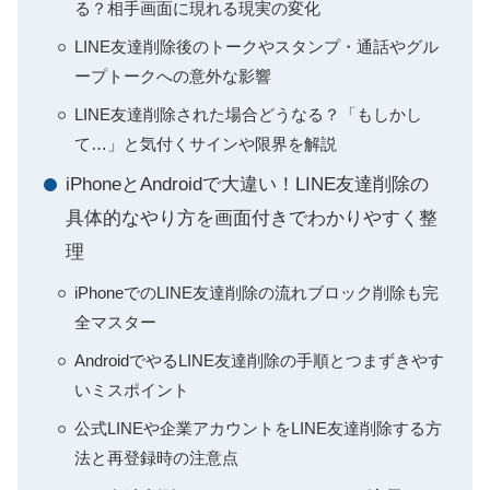
る？相手画面に現れる現実の変化
LINE友達削除後のトークやスタンプ・通話やグル
ープトークへの意外な影響
LINE友達削除された場合どうなる？「もしかし
て…」と気付くサインや限界を解説
iPhoneとAndroidで大違い！LINE友達削除の
具体的なやり方を画面付きでわかりやすく整
理
iPhoneでのLINE友達削除の流れブロック削除も完
全マスター
AndroidでやるLINE友達削除の手順とつまずきやす
いミスポイント
公式LINEや企業アカウントをLINE友達削除する方
法と再登録時の注意点