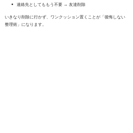
連絡先としてももう不要 → 友達削除
いきなり削除に行かず、ワンクッション置くことが「後悔しない
整理術」になります。