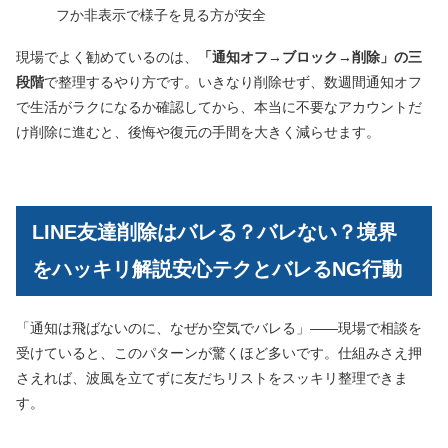
フか非表示で様子を見る方が安全
現場でよく勧めているのは、
「通知オフ→ブロック→削除」の三
段階
で整理するやり方です。いきなり削除せず、数週間通知オフ
で生活がラクになるか確認してから、本当に不要なアカウントだ
け削除に進むと、後悔や復元の手間を大きく減らせます。
LINE友達削除はバレる？バレない？境界
をハッキリ解説安心テクとバレるNG行動
「通知は飛ばないのに、なぜか空気でバレる」――現場で相談を
受けていると、このパターンが驚くほど多いです。仕組みさえ押
さえれば、波風を立てずに友だちリストをスッキリ整理できま
す。