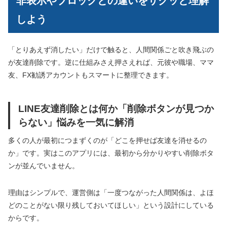
非表示やブロックとの違いをサクッと理解
しよう
「とりあえず消したい」だけで触ると、人間関係ごと吹き飛ぶの
が友達削除です。逆に仕組みさえ押さえれば、元彼や職場、ママ
友、FX勧誘アカウントもスマートに整理できます。
LINE友達削除とは何か「削除ボタンが見つか
らない」悩みを一気に解消
多くの人が最初につまずくのが「どこを押せば友達を消せるの
か」です。実はこのアプリには、最初から分かりやすい削除ボタ
ンが並んでいません。
理由はシンプルで、運営側は「一度つながった人間関係は、よほ
どのことがない限り残しておいてほしい」という設計にしている
からです。