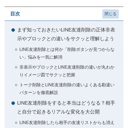
目次
まず知っておきたいLINE友達削除の正体非表
示やブロックとの違いをサクッと理解しよう
LINE友達削除とは何か「削除ボタンが見つからな
い」悩みを一気に解消
非表示やブロックとLINE友達削除の違いが丸わか
りイメージ図でサクッと把握
トーク削除とLINE友達削除の違いよくある勘違い
パターンを徹底解説
LINE友達削除をすると本当はどうなる？相手
と自分で起きるリアルな変化を大公開
LINE友達削除したら相手の友達リストからも消え