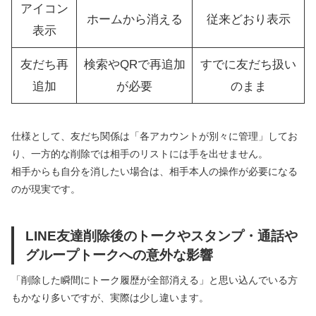
アイコン
ホームから消える
従来どおり表示
表示
友だち再
検索やQRで再追加
すでに友だち扱い
追加
が必要
のまま
仕様として、友だち関係は「各アカウントが別々に管理」してお
り、一方的な削除では相手のリストには手を出せません。
相手からも自分を消したい場合は、相手本人の操作が必要になる
のが現実です。
LINE友達削除後のトークやスタンプ・通話や
グループトークへの意外な影響
「削除した瞬間にトーク履歴が全部消える」と思い込んでいる方
もかなり多いですが、実際は少し違います。