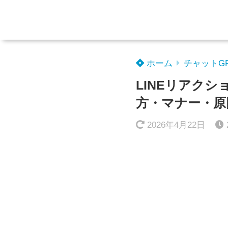
ホーム
チャットG
LINEリアク
方・マナー・原
2026年4月22日