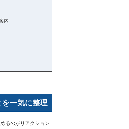
案内
とを一気に整理
埋めるのがリアクション