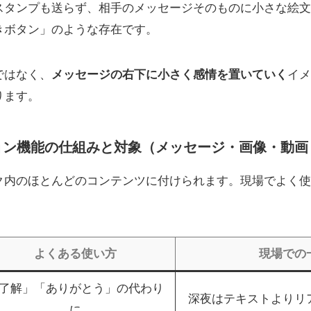
スタンプも送らず、相手のメッセージそのものに小さな絵文
きボタン」のような存在です。
ではなく、
メッセージの右下に小さく感情を置いていく
イメ
ります。
ション機能の仕組みと対象（メッセージ・画像・動
ク内のほとんどのコンテンツに付けられます。現場でよく使
よくある使い方
現場での
了解」「ありがとう」の代わり
深夜はテキストよりリ
に