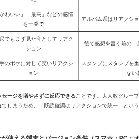
かわいい」「最高」などの感情
アルバム系はリアクシ
を一発で
尺でもまず見た印としてリアク
後で感想を書く前の「
ション
手のボケに対して笑いリアクシ
スタンプにスタンプを
ョン
ない
ッセージを増やさずに反応できる
ことです。大人数グループ
れてしまうため、「既読確認はリアクションで統一」という
ョンが使える端末とバージョン条件（スマホ・PC・