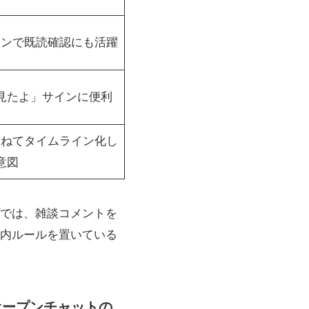
ョンで既読確認にも活躍
見たよ」サインに便利
重ねてタイムライン化し
意図
では、雑談コメントを
内ルールを置いている
オープンチャットの