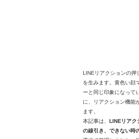
LINEリアクションの
を生みます。黄色い顔
ーと同じ印象になって
に、リアクション機能
ます。
本記事は、
LINEリ
の線引き、できない時の