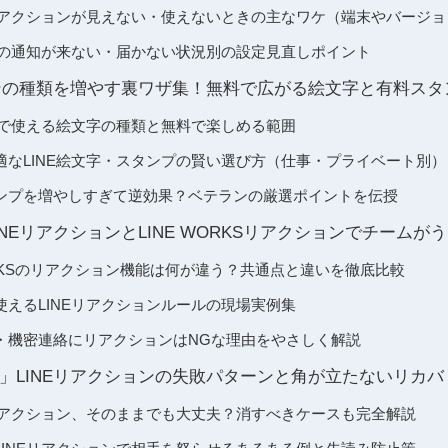
Eリアクションが見えない・使えないときの主なワケ（端末やバージョ
ョンの通知が来ない・届かない状況別の設定見直しポイント
ョンの種類を増やす裏ワザ集！無料で広がる絵文字と有料スタ
ンで使える絵文字の種類と無料で楽しめる範囲
適なLINE絵文字・スタンプの賢い選び方（仕事・プライベート別）
ンプを増やしすぎて逆効果？ベテランの厳選ポイントを伝授
NEリアクションとLINE WORKSリアクションでチームが
 WORKSのリアクション機能は何が違う？共通点と違いを徹底比較
えるLINEリアクションルールの現場実例集
・機密連絡にリアクションはNGな理由をやさしく解説
」LINEリアクションの失敗パターンと角が立たないリカバ
Eリアクション、そのままでも大丈夫？消すべきケースも完全解説