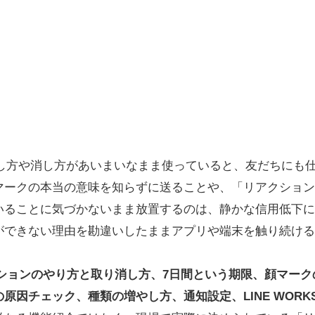
押し方や消し方があいまいなまま使っていると、友だちにも
マークの本当の意味を知らずに送ることや、「リアクション
いることに気づかないまま放置するのは、静かな信用低下に
ができない理由を勘違いしたままアプリや端末を触り続ける
アクションのやり方と取り消し方、7日間という期限、顔マー
原因チェック、種類の増やし方、通知設定、LINE WORK