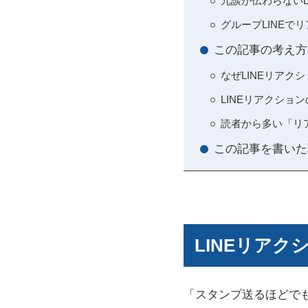
冗談が伝わらない
グループLINEで
この記事の考え方
なぜLINEリア
LINEリアクシ
読者から多い「リ
この記事を書いた
LINEリア
「スタンプ送るほどでも