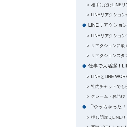
相手にだけLIN
LINEリアクシ
LINEリアクシ
LINEリアクショ
リアクションに最
リアクションスタ
仕事で大活躍！LI
LINEとLINE
社内チャットでも使
クレーム・お詫び
「やっちゃった！
押し間違えLIN