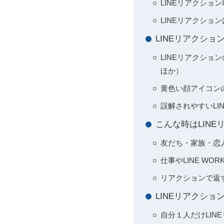
LINEリアクシ
LINEリアクショ
LINEリアクシ
LINEリアクシ
ほか）
黄色い顔アイコン
誤解されやすいL
こんな時はLIN
友だち・家族・恋人
仕事やLINE W
リアクションで返
LINEリアクシ
自分１人だけLIN