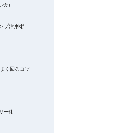
ン差）
ンプ活用術
うまく回るコツ
リー術