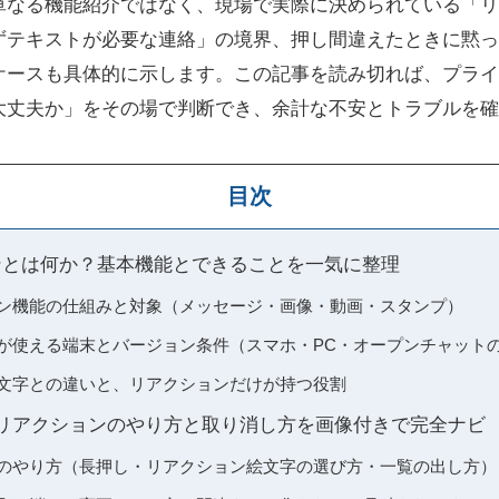
単なる機能紹介ではなく、現場で実際に決められている「リ
ずテキストが必要な連絡」の境界、押し間違えたときに黙っ
ケースも具体的に示します。この記事を読み切れば、プライ
大丈夫か」をその場で判断でき、余計な不安とトラブルを確
目次
ョンとは何か？基本機能とできることを一気に整理
ション機能の仕組みと対象（メッセージ・画像・動画・スタンプ）
ョンが使える端末とバージョン条件（スマホ・PC・オープンチャット
や絵文字との違いと、リアクションだけが持つ役割
NEリアクションのやり方と取り消し方を画像付きで完全ナビ
ョンのやり方（長押し・リアクション絵文字の選び方・一覧の出し方）