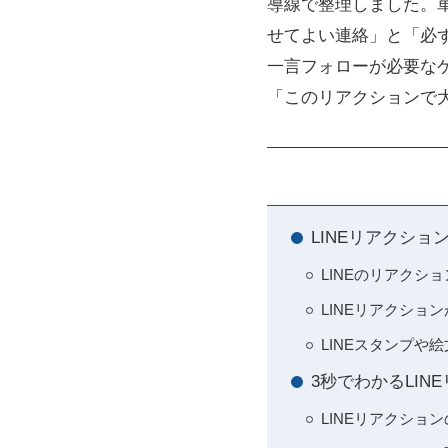
導線で整理しました。
せてよい連絡」と「必
一言フォローが必要な
「このリアクションで
LINEリアクシ
LINEのリアク
LINEリアクシ
LINEスタンプ
3秒でわかるLI
LINEリアクシ