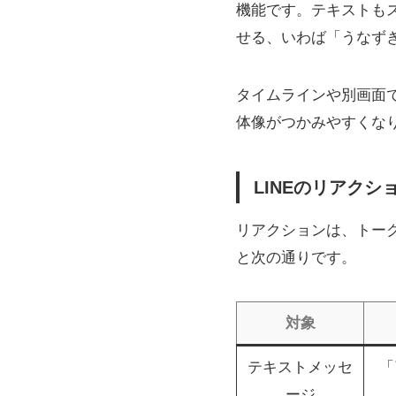
機能です。テキストも
せる、いわば「うなず
タイムラインや別画面
体像がつかみやすくな
LINEのリアク
リアクションは、トー
と次の通りです。
対象
テキストメッセ
「
ージ