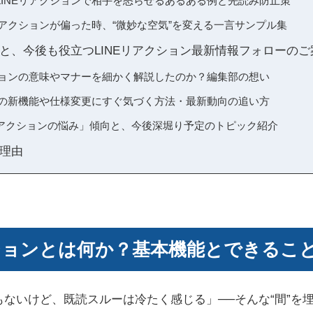
LINEリアクションで相手を怒らせるあるある例と先読み防止策
リアクションが偏った時、“微妙な空気”を変える一言サンプル集
と、今後も役立つLINEリアクション最新情報フォローのご
クションの意味やマナーを細かく解説したのか？編集部の想い
ョンの新機能や仕様変更にすぐ気づく方法・最新動向の追い方
アクションの悩み」傾向と、今後深堀り予定のトピック紹介
理由
クションとは何か？基本機能とできるこ
ないけど、既読スルーは冷たく感じる」──そんな“間”を