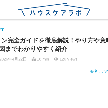
PT
ション完全ガイドを徹底解説！やり方や意
因までわかりやすく紹介
2026年4月22日
16 min
126
views
著者：ハ