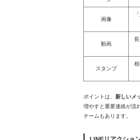
「
画像
長
動画
相
スタンプ
ポイントは、
新しいメ
増やすと重要連絡が流
チームもあります。
LINEリアクシ