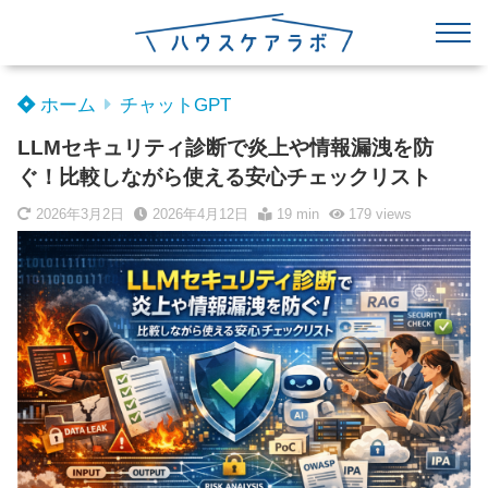
ホーム
チャットGPT
LLMセキュリティ診断で炎上や情報漏洩を防
ぐ！比較しながら使える安心チェックリスト
2026年3月2日
2026年4月12日
19 min
179
views