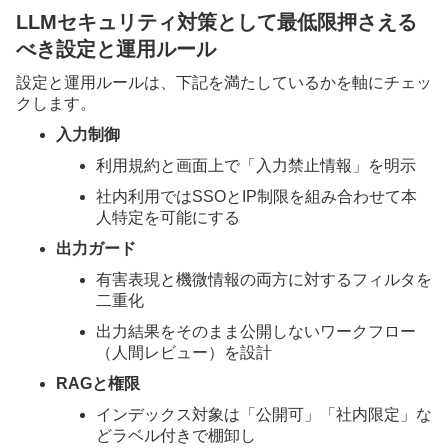
LLMセキュリティ対策として最低限押さえる
べき設定と運用ルール
設定と運用ルールは、下記を満たしているかを軸にチェッ
クします。
入力制御
利用規約と画面上で「入力禁止情報」を明示
社内利用ではSSOとIP制限を組み合わせて本
人特定を可能にする
出力ガード
有害表現と機微情報の両方に対するフィルタを
二重化
出力結果をそのまま公開しないワークフロー
（人間レビュー）を設計
RAGと権限
インデックス対象は「公開可」「社内限定」な
どラベル付きで棚卸し