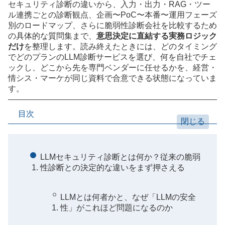
セキュリティ診断の違いから、入力・出力・RAG・ツー
ル連携ごとの診断観点、企画〜PoC〜本番〜運用フェーズ
別のロードマップ、さらに脆弱性診断会社を比較するため
の具体的な質問集まで、
意思決定に直結する実務ロジック
だけ
を整理します。読み終えたときには、どのタイミング
でどのプランのLLM診断サービスを選び、何を自社でチェ
ックし、どこから先を専門ベンダーに任せるかを、経営・
情シス・マーケが同じ資料で合意できる状態になっていま
す。
目次
LLMセキュリティ診断とは何か？従来の脆弱
性診断との決定的な違いをまず押さえる
LLMとは何者かと、なぜ「LLMの安全
性」がこれほど問題になるのか