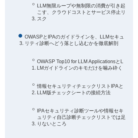
LLM無限ループや無制限の消費が引き起
こす、クラウドコストとサービス停止リ
スク
OWASPとIPAのガイドラインを、LLMセキュ
リティ診断へどう落とし込むかを徹底解剖
OWASP Top10 for LLM ApplicationsとL
LMガイドラインのキモだけを噛み砕く
情報セキュリティチェックリストIPAと
LLM版チェックシートの接続方法
IPAセキュリティ診断ツールや情報セキ
ュリティ自己診断チェックリストでは足
りないところ