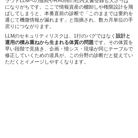
ラウドLLMへの接続やRAG用の社内文書登録も大ざっぱ
になりがちです。ここで情報資産の棚卸しや権限設計を飛
ばしてしまうと、本番直前の診断で「このままでは要約を
通じて機微情報が漏れます」と指摘され、数カ月単位の手
戻りにつながります。
LLMのセキュリティリスクは、1行のバグではなく
設計と
運用の積み重ねから生まれる体質の問題
です。その体質を
早い段階で見抜き、企画・情シス・現場が同じテーブルで
修正していくための道具が、この分野の診断だと捉えてい
ただくとイメージしやすくなります。