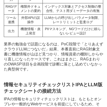
RAG/デ
権限外ドキュ
インデックス対象とアクセス制御の整
ータ
メントの要約
合性、テスト用ダミーデータの有無
ツール
外部APIの誤
LLMからの呼び出しパラメータ制限、
連携
操作
レートリミットと監査ログ
機微情報・炎
PIIマスキング、NGワードだけに頼ら
出力
上発言
ないレビュー設計
業界の勉強会で話題になるのは、PoC段階で「とりあえず
クラウドLLMにつないだ」結果、本番直前にRAG対象文
書に機微情報が山ほど見つかり、情報資産の棚卸しからや
り直しになったケースです。これはまさに、RAGまわり
のOWASP項目を企画段階で診断に落とし込めていなかっ
た典型例です。
情報セキュリティチェックリストIPAとLLM版
チェックシートの接続方法
IPAの情報セキュリティチェックリストは、もともとオン
プレや一般的なWebサービスを前提にしているため、そ