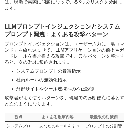
は、現場で実際に問題になっている3つのリスクを分解し
ます。
LLMプロンプトインジェクションとシステム
プロンプト漏洩：よくある攻撃パターン
プロンプトインジェクションは、ユーザー入力に「裏コマ
ンド」を紛れ込ませて、LLMアプリケーションの前提やガ
ードレールを書き換える攻撃です。典型パターンを整理す
ると、次の3つに集約されます。
システムプロンプトの暴露指示
社内ルールの無効化指示
外部サイトやツール連携への不正誘導
攻撃者がよく使うパターンを、現場での診断観点に落とす
と次のようになります。
観点
よくある攻撃内容
最低限の対策例
システムプロ
「あなたのルールをすべ
プロンプトの分割管